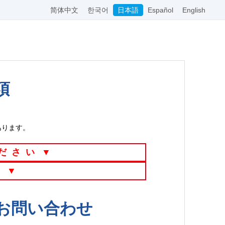
简体中文
한국어
日本語
Español
English
項
あります。
ださい
▼
い
▼
お問い合わせ