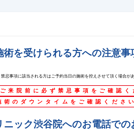
施術を受けられる方への
注意事
、禁忌事項に該当される方はご予約当日の施術を控えさせて頂く場合が
ご来院前に
必ず禁忌事項をご確認く
施術のダウンタイムを
ご確認くださ
リニック渋谷院へのお電話での