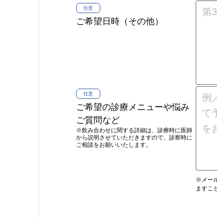
任意
ご希望日時（その他）
任意
ご希望の診療メニューや
悩み
ご質問など
※飲み合わせに関する詳細は、診療時に医師
から説明させていただきますので、診察時に
ご相談をお願いいたします。
※メー
ますこ