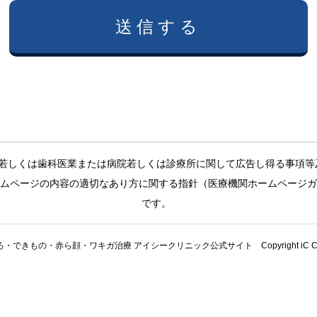
送信する
若しくは歯科医業または病院若しくは診療所に関して広告し得る事項等
ムページの内容の適切なあり方に関する指針（医療機関ホームページ
です。
できもの・赤ら顔・ワキガ治療 アイシークリニック公式サイト Copyright iC Clini