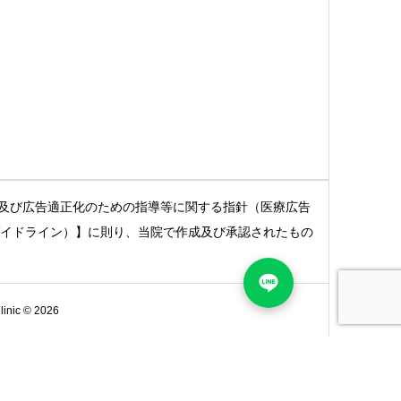
及び広告適正化のための指導等に関する指針（医療広告
ガイドライン）】に則り、当院で作成及び承認されたもの
c © 2026