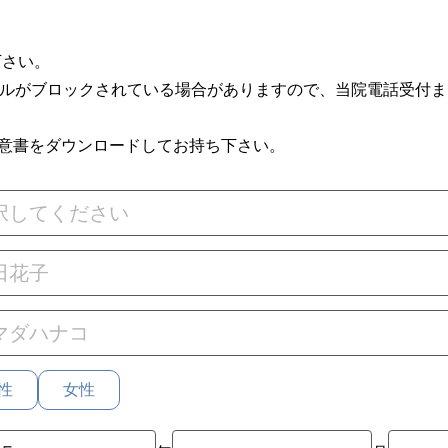
下さい。
ールがブロックされている場合がありますので、当院電話受付
意書をダウンロードしてお持ち下さい。
性
女性