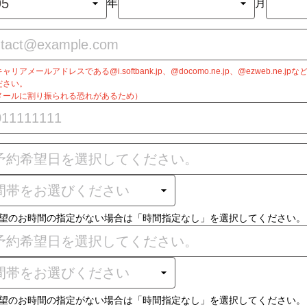
年
月
リアメールアドレスである@i.softbank.jp、@docomo.ne.jp、@ezweb.ne.
ださい。
メールに割り振られる恐れがあるため）
望のお時間の指定がない場合は「時間指定なし」を選択してください。
望のお時間の指定がない場合は「時間指定なし」を選択してください。