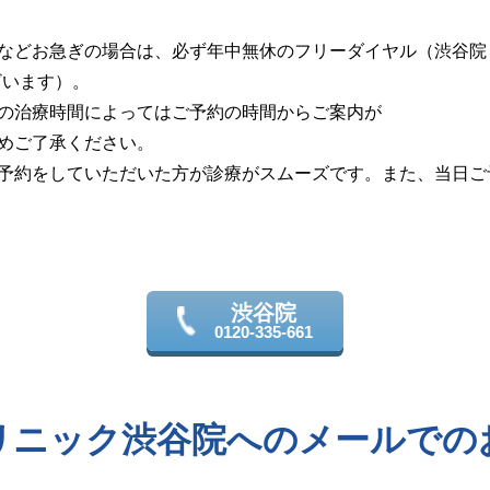
どお急ぎの場合は、必ず年中無休のフリーダイヤル（渋谷院：012
ざいます）。
の治療時間によってはご予約の時間からご案内が
めご了承ください。
予約をしていただいた方が診療がスムーズです。また、当日ご
渋谷院
0120-335-661
リニック渋谷院へのメールでの