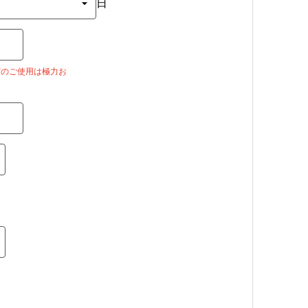
日
jpなどのご使用は極力お