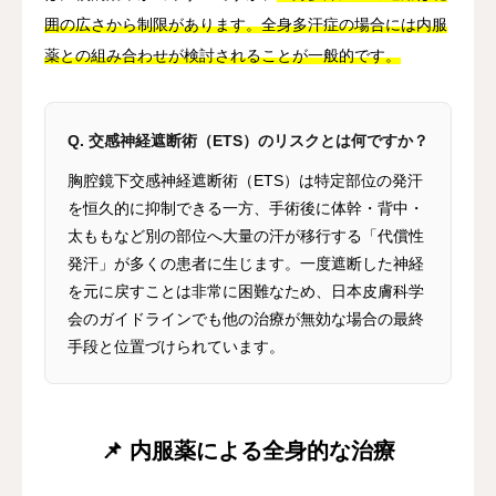
囲の広さから制限があります。全身多汗症の場合には内服
薬との組み合わせが検討されることが一般的です。
Q. 交感神経遮断術（ETS）のリスクとは何ですか？
胸腔鏡下交感神経遮断術（ETS）は特定部位の発汗
を恒久的に抑制できる一方、手術後に体幹・背中・
太ももなど別の部位へ大量の汗が移行する「代償性
発汗」が多くの患者に生じます。一度遮断した神経
を元に戻すことは非常に困難なため、日本皮膚科学
会のガイドラインでも他の治療が無効な場合の最終
手段と位置づけられています。
📌 内服薬による全身的な治療