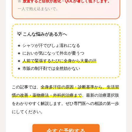
🚨
放置すると症状が悪化・QOLが著しく低下します。
一人で抱え込まないで。
💡 こんな悩みがある方へ
🔸 シャツが汗でびしょ濡れになる
🔸 においが気になって外出が憂うつ
🔸
人前で緊張するたびに全身から大量の汗
🔸 市販の制汗剤では全然効かない
この記事では、
全身多汗症の原因・診断基準から、生活習
慣の改善・薬物療法・外科的治療まで
、最新の治療選択肢
をわかりやすく解説します。ぜひ専門医への相談の第一歩
にしてください。
今すぐ予約する