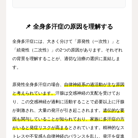
📌 全身多汗症の原因を理解する
全身多汗症には、大きく分けて「原発性（一次性）」と
「続発性（二次性）」の2つの原因があります。それぞれ
の背景を理解することが、適切な治療の選択に直結しま
す。
原発性全身多汗症の場合、
自律神経系の過活動が主な原因
と考えられています。
汗腺は交感神経の支配を受けてお
り、この交感神経が過剰に活動することで必要以上に汗腺
が刺激され、大量の発汗が引き起こされます。
遺伝的な要
因も関与していることが知られており、家族に多汗症の方
がいると発症リスクが高まる
とされています。精神的なス
トレスや不安感も自律神経のバランスを乱し、発汗を促進