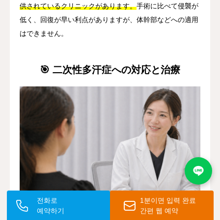
供されているクリニックがあります。
手術に比べて侵襲が
低く、回復が早い利点がありますが、体幹部などへの適用
はできません。
🎯 二次性多汗症への対応と治療
전화로
1분이면 입력 완료
예약하기
간편 웹 예약