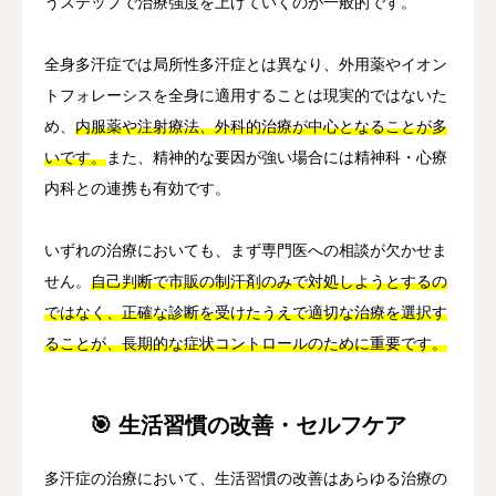
うステップで治療強度を上げていくのが一般的です。
全身多汗症では局所性多汗症とは異なり、外用薬やイオン
トフォレーシスを全身に適用することは現実的ではないた
め、
内服薬や注射療法、外科的治療が中心となることが多
いです。
また、精神的な要因が強い場合には精神科・心療
内科との連携も有効です。
いずれの治療においても、まず専門医への相談が欠かせま
せん。
自己判断で市販の制汗剤のみで対処しようとするの
ではなく、正確な診断を受けたうえで適切な治療を選択す
ることが、長期的な症状コントロールのために重要です。
🎯 生活習慣の改善・セルフケア
多汗症の治療において、生活習慣の改善はあらゆる治療の