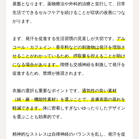
基盤となります。薬物療法や外科的治療と並行して、日常
生活でできるセルフケアを続けることが症状の改善につな
がります。
まず、発汗を促進する生活習慣の見直しが大切です。
アル
コール・カフェイン・香辛料などの刺激物は発汗を増加さ
せることがわかっているため、摂取量を控えることが助け
になる場合があります。
喫煙も交感神経を刺激して発汗を
促進するため、禁煙が推奨されます。
衣服の選択も重要なポイントです。
通気性の良い素材
（綿・麻・機能性素材）を選ぶことで、皮膚表面の蒸れを
軽減できます。
体に密着しすぎないゆったりしたデザイン
を選ぶことも効果的です。
精神的なストレスは自律神経のバランスを乱し、発汗を促