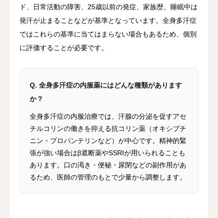
ド、日常活動の障害、25歳以前の発症、家族歴、睡眠中は
発汗が止まることなどが基準となっています。全身多汗症
ではこれらの基準に当てはまらない場合もあるため、個別
に評価することが必要です。
Q. 全身多汗症の内服薬にはどんな種類があります
か？
全身多汗症の内服治療では、汗腺の分泌を促すアセ
チルコリンの働きを抑える抗コリン薬（オキシブチ
ニン・プロパンテリンなど）が中心です。精神的緊
張が強い場合はβ遮断薬やSSRIが用いられることも
あります。口の渇き・便秘・尿閉などの副作用があ
るため、医師の管理のもとで少量から調整します。