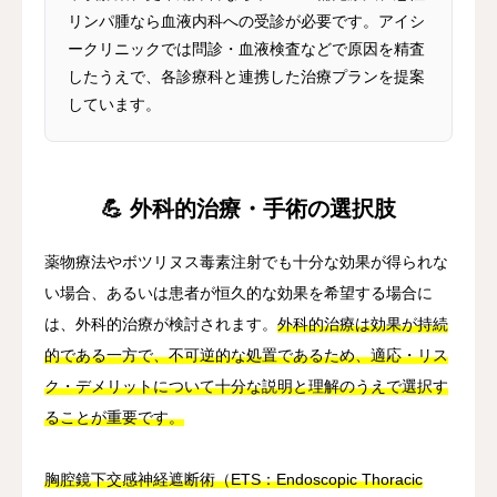
リンパ腫なら血液内科への受診が必要です。アイシ
ークリニックでは問診・血液検査などで原因を精査
したうえで、各診療科と連携した治療プランを提案
しています。
💪 外科的治療・手術の選択肢
薬物療法やボツリヌス毒素注射でも十分な効果が得られな
い場合、あるいは患者が恒久的な効果を希望する場合に
は、外科的治療が検討されます。
外科的治療は効果が持続
的である一方で、不可逆的な処置であるため、適応・リス
ク・デメリットについて十分な説明と理解のうえで選択す
ることが重要です。
胸腔鏡下交感神経遮断術（ETS：Endoscopic Thoracic