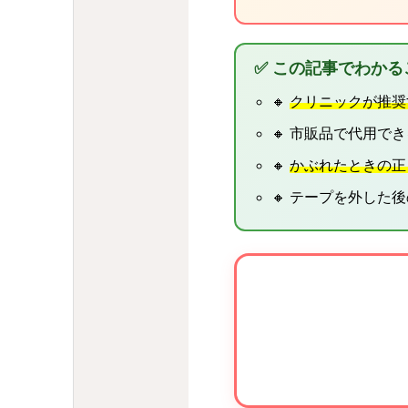
✅ この記事でわかる
🔸
クリニックが推奨
🔸 市販品で代用で
🔸
かぶれたときの正
🔸 テープを外した