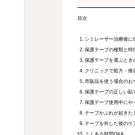
目次
シミレーザー治療後に
保護テープの種類と特
保護テープを選ぶとき
クリニックで処方・推
市販品を使う場合のお
保護テープの正しい貼
保護テープ使用中にや
テープかぶれが起きた
テープを外した後のケ
よくある疑問Q&A