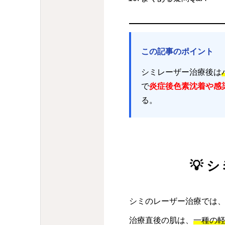
この記事のポイント
シミレーザー治療後は
で
炎症後色素沈着や感
る。
💡
シミのレーザー治療では
治療直後の肌は、
一種の