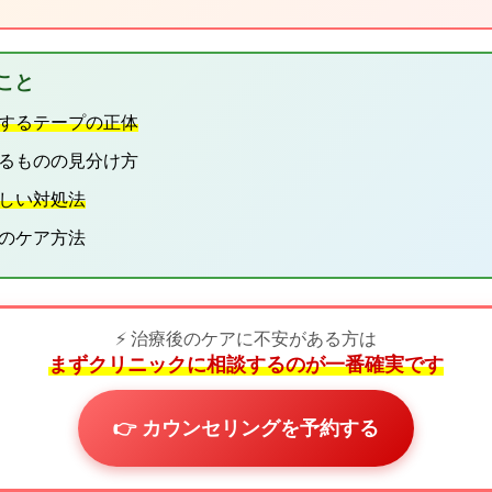
こと
するテープの正体
きるものの見分け方
しい対処法
後のケア方法
⚡ 治療後のケアに不安がある方は
まずクリニックに相談するのが一番確実です
👉 カウンセリングを予約する