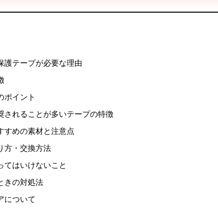
保護テープが必要な理由
徴
のポイント
奨されることが多いテープの特徴
すすめの素材と注意点
り方・交換方法
ってはいけないこと
ときの対処法
アについて