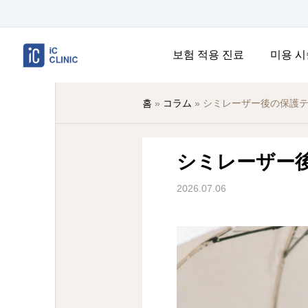
보험 적용 진료
미용 시
홈
»
コラム
»
シミレーザー後の保護
シミレーザー
2026.07.06