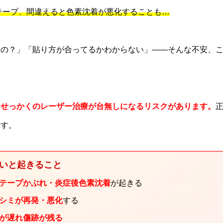
テープ、間違えると色素沈着が悪化することも…
いの？」「貼り方が合ってるかわからない」——そんな不安、
、せっかくのレーザー治療が台無しになるリスクがあります。
ます。
ないと起きること
テープかぶれ・炎症後色素沈着
が起きる
シミが再発・悪化
する
が遅れ傷跡が残る