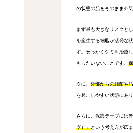
の状態の肌をそのまま外
まず最も大きなリスクと
を産生する細胞が活発な
す。せっかくシミを治療
もったいないことです。
次に、
外部からの雑菌や
を起こしやすい状態にあ
さらに、保護テープには
グ）」
という考え方が広