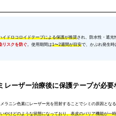
ハイドロコロイドテープによる保護が推奨
され、防水性・遮光
染リスクを防ぐ
。使用期間は
1〜2週間が目安
で、かぶれ発生時
 シミレーザー治療後に保護テープが必要
、メラニン色素にレーザー光を照射することでシミの原因とな
軽いやけどのような状態になっており、表皮のバリア機能が一