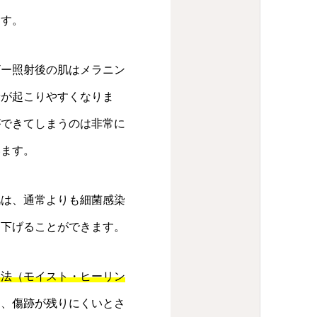
ます。
ザー照射後の肌はメラニン
着が起こりやすくなりま
ができてしまうのは非常に
います。
肌は、通常よりも細菌感染
を下げることができます。
療法（モイスト・ヒーリン
り、傷跡が残りにくいとさ