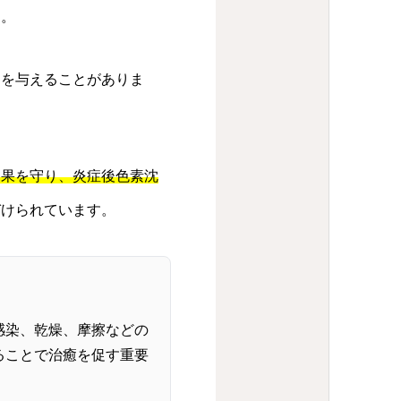
す。
ジを与えることがありま
効果を守り、炎症後色素沈
づけられています。
感染、乾燥、摩擦などの
ることで治癒を促す重要