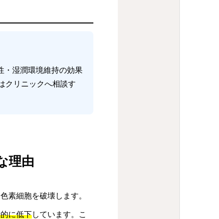
性・湿潤環境維持の効果
はクリニックへ相談す
な理由
る色素細胞を破壊します。
時的に低下
しています。こ