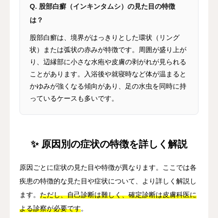
Q. 股部白癬（インキンタムシ）の見た目の特徴
は？
股部白癬は、境界がはっきりとした環状（リング
状）または弧状の赤みが特徴です。周囲が盛り上が
り、辺縁部に小さな水疱や皮膚の剥がれが見られる
ことがあります。入浴後や就寝時など体が温まると
かゆみが強くなる傾向があり、足の水虫を同時に持
っているケースも多いです。
✨ 原因別の症状の特徴を詳しく解説
原因ごとに症状の見た目や特徴が異なります。ここでは各
疾患の特徴的な見た目や症状について、より詳しく解説し
ます。
ただし、自己診断は難しく、確定診断は皮膚科医に
よる診察が必要です
。