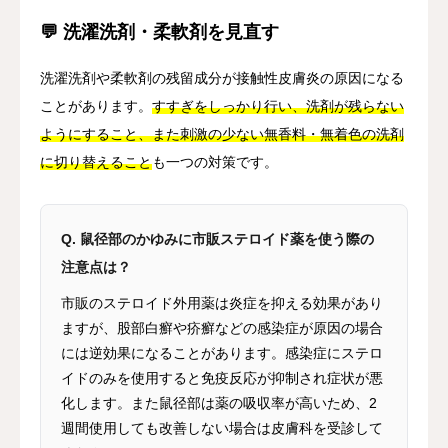
💬 洗濯洗剤・柔軟剤を見直す
洗濯洗剤や柔軟剤の残留成分が接触性皮膚炎の原因になる
ことがあります。
すすぎをしっかり行い、洗剤が残らない
ようにすること、また刺激の少ない無香料・無着色の洗剤
に切り替えること
も一つの対策です。
Q. 鼠径部のかゆみに市販ステロイド薬を使う際の
注意点は？
市販のステロイド外用薬は炎症を抑える効果があり
ますが、股部白癬や疥癬などの感染症が原因の場合
には逆効果になることがあります。感染症にステロ
イドのみを使用すると免疫反応が抑制され症状が悪
化します。また鼠径部は薬の吸収率が高いため、2
週間使用しても改善しない場合は皮膚科を受診して