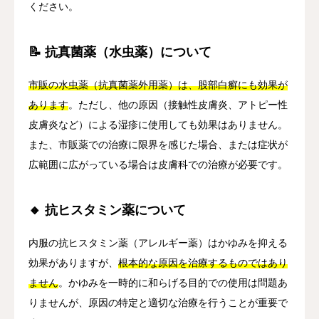
ください。
📝 抗真菌薬（水虫薬）について
市販の水虫薬（抗真菌薬外用薬）は、股部白癬にも効果が
あります
。ただし、他の原因（接触性皮膚炎、アトピー性
皮膚炎など）による湿疹に使用しても効果はありません。
また、市販薬での治療に限界を感じた場合、または症状が
広範囲に広がっている場合は皮膚科での治療が必要です。
🔸 抗ヒスタミン薬について
内服の抗ヒスタミン薬（アレルギー薬）はかゆみを抑える
効果がありますが、
根本的な原因を治療するものではあり
ません
。かゆみを一時的に和らげる目的での使用は問題あ
りませんが、原因の特定と適切な治療を行うことが重要で