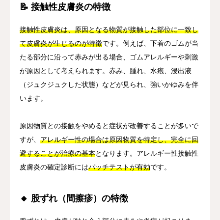
📝 接触性皮膚炎の特徴
接触性皮膚炎は、原因となる物質が接触した部位に一致し
て皮膚炎が生じるのが特徴
です。例えば、下着のゴムが当
たる部分に沿って赤みが出る場合、ゴムアレルギーや刺激
が原因として考えられます。赤み、腫れ、水疱、浸出液
（ジュクジュクした状態）などが見られ、強いかゆみを伴
います。
原因物質との接触をやめると症状が改善することが多いで
すが、
アレルギー性の場合は原因物質を特定し、完全に回
避することが治療の基本
となります。アレルギー性接触性
皮膚炎の確定診断には
パッチテストが有効
です。
🔸 股ずれ（間擦疹）の特徴