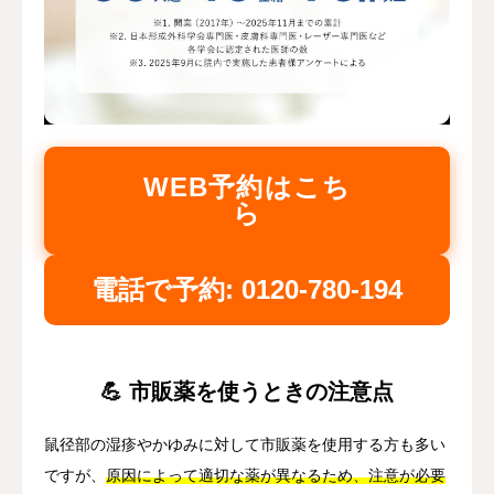
WEB予約はこち
ら
電話で予約: 0120-780-194
💪 市販薬を使うときの注意点
鼠径部の湿疹やかゆみに対して市販薬を使用する方も多い
ですが、
原因によって適切な薬が異なるため、注意が必要