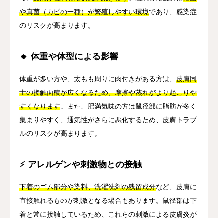
や真菌（カビの一種）が繁殖しやすい環境
であり、感染症
のリスクが高まります。
🔸 体重や体型による影響
体重が多い方や、太もも周りに肉付きがある方は、
皮膚同
士の接触面積が広くなるため、摩擦や蒸れがより起こりや
すくなります
。また、肥満気味の方は鼠径部に脂肪が多く
集まりやすく、通気性がさらに悪化するため、皮膚トラブ
ルのリスクが高まります。
⚡ アレルゲンや刺激物との接触
下着のゴム部分や染料、洗濯洗剤の残留成分
など、皮膚に
直接触れるものが刺激となる場合もあります。鼠径部は下
着と常に接触しているため、これらの刺激による皮膚炎が