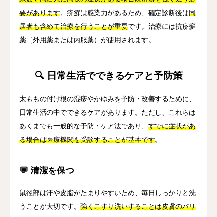
要があります
。疥癬は感染力があるため、確定診断後は
同
居者も含めて治療を行うことが重要
です。治療には抗疥癬
薬（外用薬または内服薬）が使用されます。
🔍 日常生活でできるケアと予防策
太ももの付け根の湿疹やかゆみを予防・改善するために、
日常生活の中でできるケアがあります。ただし、これらは
あくまでも一般的な予防・ケア法であり、
すでに症状があ
る場合は医療機関を受診することが基本です
。
💬 清潔を保つ
鼠径部は汗や皮脂がたまりやすいため、毎日しっかりと洗
うことが大切です。
強くこすり洗いすることは皮膚のバリ