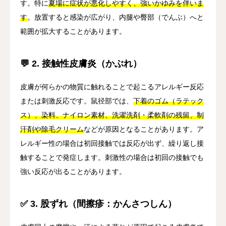
す。特に
夏場に症状が悪化しやすく、強いかゆみを伴いま
す
。放置すると感染が広がり、内腿や臀部（でんぶ）へと
範囲が拡大することがあります。
💬 2. 接触性皮膚炎（かぶれ）
皮膚が何らかの物質に触れることで起こるアレルギー反応
または刺激反応です。鼠径部では、
下着のゴム（ラテック
ス）、染料、ナイロン素材、洗濯洗剤・柔軟剤の残留、制
汗剤や除毛クリーム
などが原因となることがあります。ア
レルギー性の場合は初回接触では反応が出ず、繰り返し接
触することで発症します。刺激性の場合は初回の接触でも
強い反応が出ることがあります。
✅ 3. 股ずれ（間擦疹：かんさつしん）