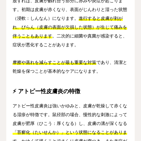
股ずれは、皮膚が触れ合う部分に赤みや炎症が起こりま
す。初期は皮膚が赤くなり、表面がじんわりと湿った状態
（浸軟：しんなん）になります。
進行すると皮膚が剥が
れ、びらん（皮膚の表面が欠損した状態）が生じて痛みを
伴うこともあります
。二次的に細菌や真菌が感染すると、
症状が悪化することがあります。
摩擦や蒸れを減らすことが最も重要な対策
であり、清潔と
乾燥を保つことが基本的なケアになります。
⚡ アトピー性皮膚炎の特徴
アトピー性皮膚炎は強いかゆみと、皮膚が乾燥して赤くな
る湿疹が特徴です。鼠径部の場合、慢性的な刺激によって
皮膚が肥厚（ひこう：厚くなる）し、皮膚の溝が深くなる
「苔癬化（たいせんか）」という状態になることがありま
す
。かゆくて掻くことでさらに皮膚が傷つき、また炎症が