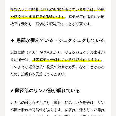
複数の人が同時期に同様の症状を訴えている場合は、疥癬
や感染性の皮膚疾患が疑われます
。感染が広がる前に医療
機関を受診し、適切な対応を取ることが必要です。
🔸 患部が膿んでいる・ジュクジュクしている
患部に膿（うみ）が見られたり、ジュクジュクと浸出液が
多い場合は、
細菌感染を合併している可能性があります
。
このような場合は抗生物質の治療が必要になることがある
ため、皮膚科を受診してください。
⚡ 鼠径部のリンパ節が腫れている
太ももの付け根のしこり（腫れ）に気づいた場合は、リン
パ節の腫れの可能性があります。皮膚炎に伴うリンパ節炎