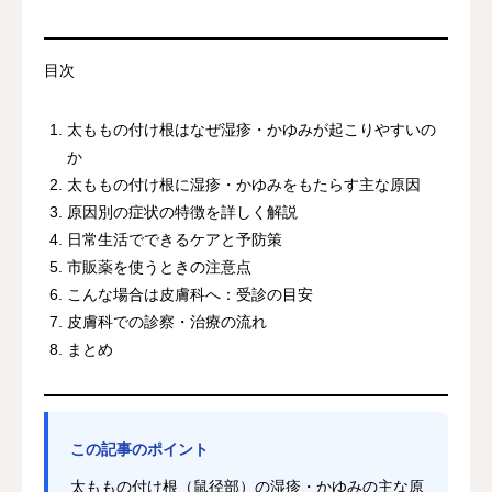
目次
太ももの付け根はなぜ湿疹・かゆみが起こりやすいの
か
太ももの付け根に湿疹・かゆみをもたらす主な原因
原因別の症状の特徴を詳しく解説
日常生活でできるケアと予防策
市販薬を使うときの注意点
こんな場合は皮膚科へ：受診の目安
皮膚科での診察・治療の流れ
まとめ
この記事のポイント
太ももの付け根（鼠径部）の湿疹・かゆみの主な原