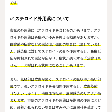
です
。
✅ ステロイド外用薬について
市販の外用薬にはステロイドを含むものがあります。ステ
ロイド外用薬は炎症やかゆみを抑える効果がありますが、
白癬菌や疥癬などの感染症が原因の場合には適していませ
ん
。感染症に対してステロイドのみを使用すると、免疫反
応が抑制されて感染が広がり、症状が悪化する
「治癬（ち
せん）」と呼ばれる状態になることがあります
。
また、
鼠径部は皮膚が薄く、ステロイドの吸収率が高い部
位
です。強いステロイドを長期間使用すると、
皮膚萎縮
（ひふいしゅく）、毛細血管拡張、皮膚感染のリスクが高
まります
。市販のステロイド外用薬は短期間の使用にとど
め、改善が見られない場合はすみやかに皮膚科を受診して