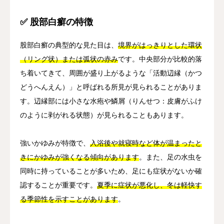
✅ 股部白癬の特徴
股部白癬の典型的な見た目は、
境界がはっきりとした環状
（リング状）または弧状の赤み
です。中央部分が比較的落
ち着いてきて、周囲が盛り上がるような「活動辺縁（かつ
どうへんえん）」と呼ばれる所見が見られることがありま
す。辺縁部には小さな水疱や鱗屑（りんせつ：皮膚がふけ
のように剥がれる状態）が見られることもあります。
強いかゆみが特徴で、
入浴後や就寝時など体が温まったと
きにかゆみが強くなる傾向があります
。また、足の水虫を
同時に持っていることが多いため、足にも症状がないか確
認することが重要です。
夏季に症状が悪化し、冬は軽快す
る季節性を示すことがあります
。