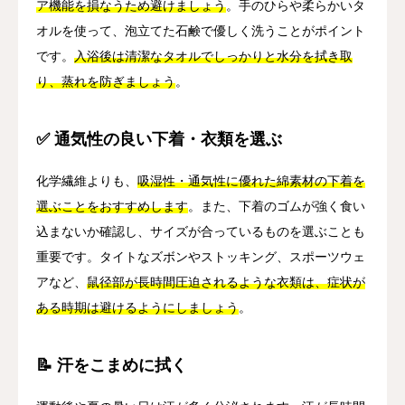
ア機能を損なうため避けましょう
。手のひらや柔らかいタ
オルを使って、泡立てた石鹸で優しく洗うことがポイント
です。
入浴後は清潔なタオルでしっかりと水分を拭き取
り、蒸れを防ぎましょう
。
✅ 通気性の良い下着・衣類を選ぶ
化学繊維よりも、
吸湿性・通気性に優れた綿素材の下着を
選ぶことをおすすめします
。また、下着のゴムが強く食い
込まないか確認し、サイズが合っているものを選ぶことも
重要です。タイトなズボンやストッキング、スポーツウェ
アなど、
鼠径部が長時間圧迫されるような衣類は、症状が
ある時期は避けるようにしましょう
。
📝 汗をこまめに拭く