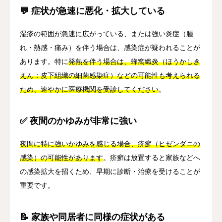
💬 症状が急速に悪化・拡大している
湿疹の範囲が急速に広がっている、または強い炎症（腫
れ・熱感・痛み）を伴う場合は、感染症が疑われることが
あります。特に
発熱を伴う場合は、蜂窩織炎（ほうかしき
えん：皮下組織の細菌感染症）などの可能性も考えられる
ため、速やかに医療機関を受診してください
。
✅ 夜間のかゆみが非常に強い
夜間に特に強いかゆみを感じる場合、疥癬（ヒゼンダニの
感染）の可能性があります
。疥癬は放置すると家族などへ
の感染拡大を招くため、早期に診断・治療を受けることが
重要です。
📝 家族や同居者に同様の症状がある