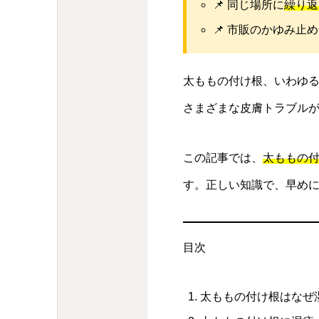
📌 同じ場所に
繰り返
📌 市販のかゆみ止
太ももの付け根、いわゆ
さまざまな皮膚トラブル
この記事では、
太ももの
す。正しい知識で、早め
目次
太ももの付け根はなぜ