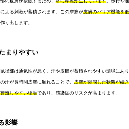
腹部の皮膚が接触するため、
常に摩擦が生じています
。歩行や
擦による刺激が蓄積されます。この摩擦が
皮膚のバリア機能を
を作り出します。
がたまりやすい
る鼠径部は通気性が悪く、汗や皮脂が蓄積されやすい環境にあ
その汗が長時間皮膚に触れることで、
皮膚が湿潤した状態が続
が繁殖しやすい環境
であり、感染症のリスクが高まります。
よる影響