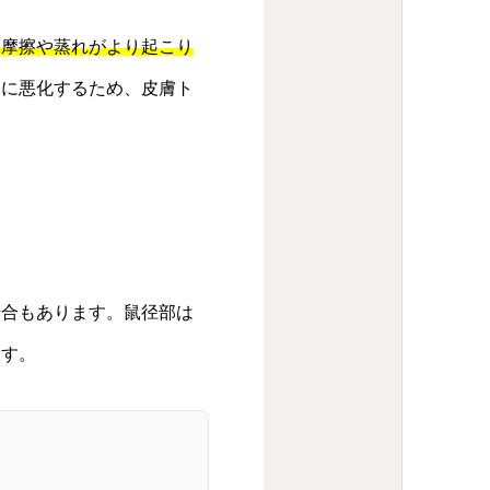
、摩擦や蒸れがより起こり
らに悪化するため、皮膚ト
場合もあります。鼠径部は
ます。