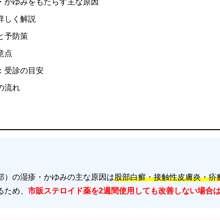
・かゆみをもたらす主な原因
詳しく解説
と予防策
意点
：受診の目安
の流れ
部）の湿疹・かゆみの主な原因は
股部白癬・接触性皮膚炎・疥
るため、
市販ステロイド薬を2週間使用しても改善しない場合