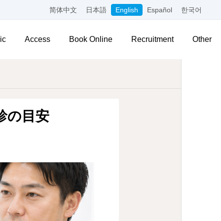
简体中文
日本語
English
Español
한국어
ic
Access
Book Online
Recruitment
Other
診の目安