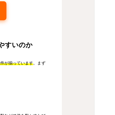
りやすいのか
条件が揃っています
。まず