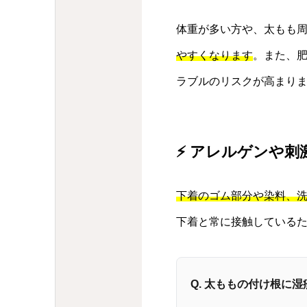
体重が多い方や、太もも
やすくなります
。また、
ラブルのリスクが高まり
⚡ アレルゲンや刺
下着のゴム部分や染料、
下着と常に接触している
Q. 太ももの付け根に