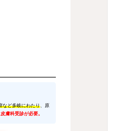
癬など多岐にわたり
、原
は皮膚科受診が必要。