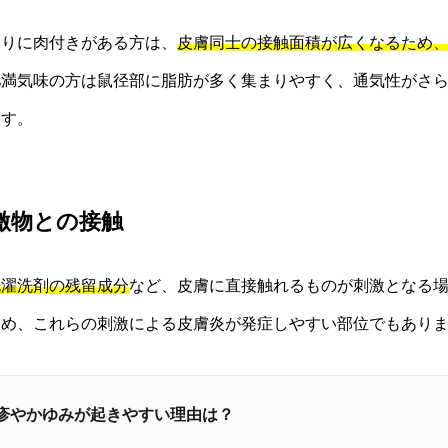
周りに肉付きがある方は、
皮膚同士の接触面積が広くなるため
肥満気味の方は鼠径部に脂肪が多く集まりやすく、通気性がさ
ます。
激物との接触
洗濯洗剤の残留成分
など、皮膚に直接触れるものが刺激となる
ため、これらの刺激による皮膚炎が発症しやすい部位でもあり
湿疹やかゆみが起きやすい理由は？