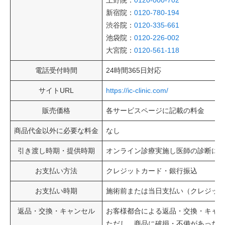
上野院：
0120-000-702
新宿院：
0120-780-194
渋谷院：
0120-335-661
池袋院：
0120-226-002
大宮院：
0120-561-118
電話受付時間
24時間365日対応
サイトURL
https://ic-clinic.com/
販売価格
各サービスページに記載の料金
商品代金以外に必要な料金
なし
引き渡し時期・提供時期
オンライン診療実施し医師の診断に
お支払い方法
クレジットカード・銀行振込
お支払い時期
施術前または当日支払い（クレジッ
返品・交換・キャンセル
お客様都合による返品・交換・キャ
ただし、商品に破損・不備があった場