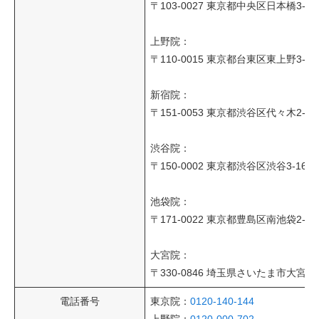
〒103-0027 東京都中央区日本橋3-6
その他
上野院：
〒110-0015 東京都台東区東上野3-1
言語
简体中文
한국어
日本語
Español
English
新宿院：
〒151-0053 東京都渋谷区代々木2-5
渋谷院：
〒150-0002 東京都渋谷区渋谷3-16
池袋院：
〒171-0022 東京都豊島区南池袋2-15
大宮院：
〒330-0846 埼玉県さいたま市大宮
電話番号
東京院：
0120-140-144