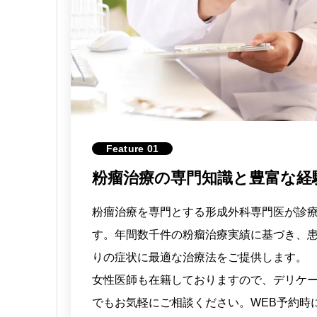
Feature 01
粉瘤治療の専門知識と豊富な経
で
粉瘤治療を専門とする形成外科専門医が診
シー
す。年間数千件の粉瘤治療実績に基づき、
りの症状に最適な治療法をご提供します。
ウン
女性医師も在籍しておりますので、デリケ
でもお気軽にご相談ください。WEB予約時