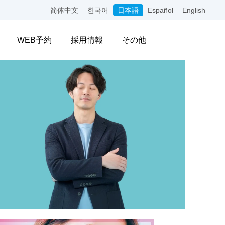
简体中文
한국어
日本語
Español
English
WEB予約
採用情報
その他