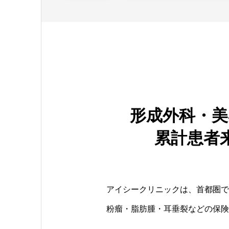
形成外科・美
累計患者
アイシークリニックは、首都圏で
粉瘤・脂肪腫・耳垂裂などの保険