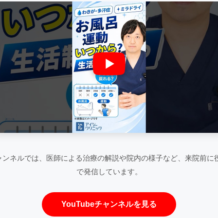
eチャンネルでは、医師による治療の解説や院内の様子など、来院前に
で発信しています。
YouTubeチャンネルを見る