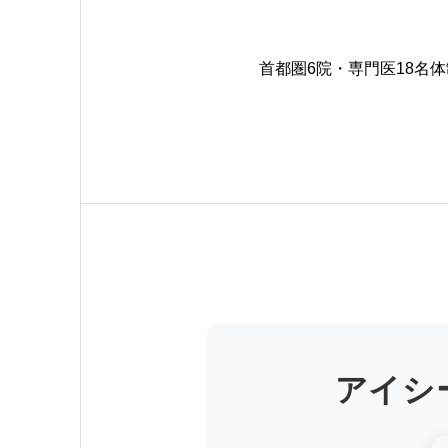
首都圏6院・専門医18名
アイシ