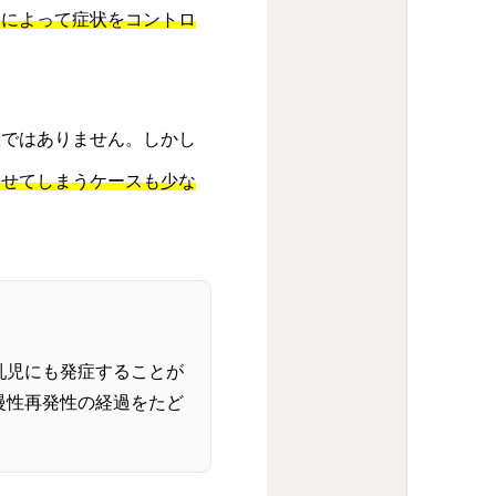
療によって症状をコントロ
患ではありません。しかし
させてしまうケースも少な
乳児にも発症することが
慢性再発性の経過をたど