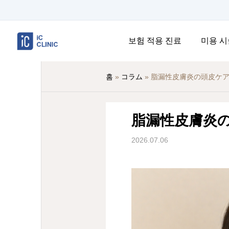
보험 적용 진료
미용 시
홈
»
コラム
»
脂漏性皮膚炎の頭皮ケ
脂漏性皮膚炎
2026.07.06