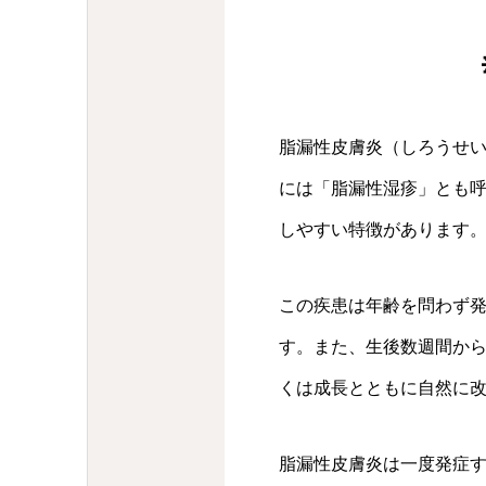
脂漏性皮膚炎（しろうせ
には「脂漏性湿疹」とも
しやすい特徴があります
この疾患は年齢を問わず
す。また、生後数週間か
くは成長とともに自然に
脂漏性皮膚炎は一度発症