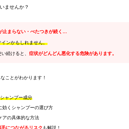
いませんか？
が止まらない・べたつきが続く…
サインかもしれません。
使い続けると、
症状がどんどん悪化する危険があります。
こんなことがわかります！
Gシャンプー成分
に効くシャンプーの選び方
ケアの具体的な方法
薄毛につながるリスク
も解説！