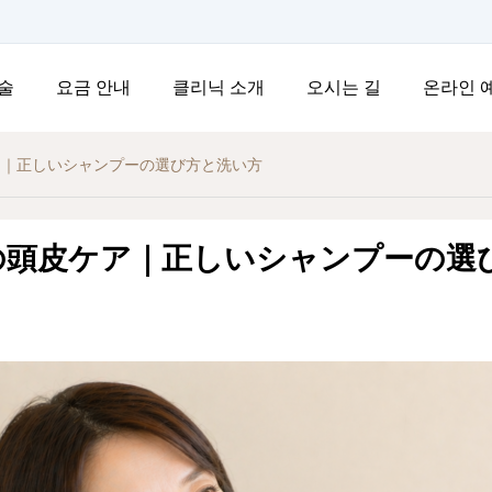
술
요금 안내
클리닉 소개
오시는 길
온라인 
ア｜正しいシャンプーの選び方と洗い方
の頭皮ケア｜正しいシャンプーの選