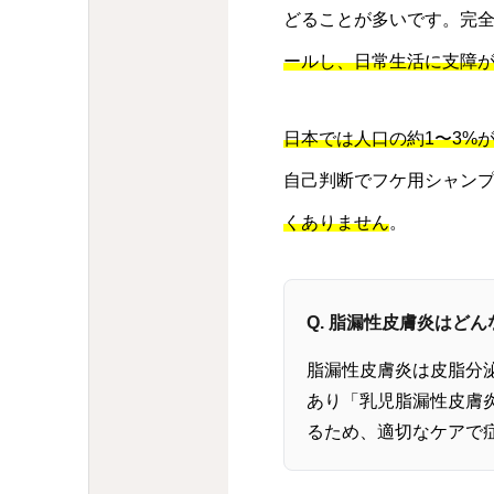
どることが多いです。完
ールし、日常生活に支障
日本では人口の約1〜3%
自己判断でフケ用シャン
くありません
。
Q. 脂漏性皮膚炎はど
脂漏性皮膚炎は皮脂分
あり「乳児脂漏性皮膚
るため、適切なケアで