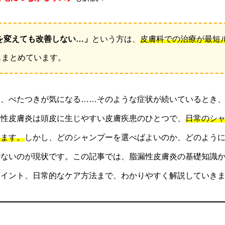
を変えても改善しない…」
という方は、
皮膚科での治療が最短
もまとめています。
い、べたつきが気になる……そのような症状が続いているとき
漏性皮膚炎は頭皮に生じやすい皮膚疾患のひとつで、
日常のシ
します。
しかし、どのシャンプーを選べばよいのか、どのよう
少ないのが現状です。この記事では、脂漏性皮膚炎の基礎知識
ポイント、日常的なケア方法まで、わかりやすく解説していき