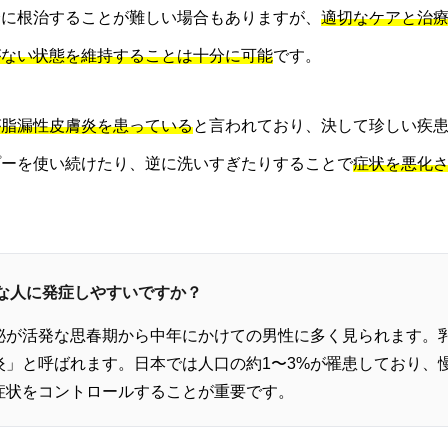
全に根治することが難しい場合もありますが、
適切なケアと治
がない状態を維持することは十分に可能
です。
が脂漏性皮膚炎を患っている
と言われており、決して珍しい疾
プーを使い続けたり、逆に洗いすぎたりすることで
症状を悪化
んな人に発症しやすいですか？
泌が活発な思春期から中年にかけての男性に多く見られます。
炎」と呼ばれます。日本では人口の約1〜3%が罹患しており、
症状をコントロールすることが重要です。