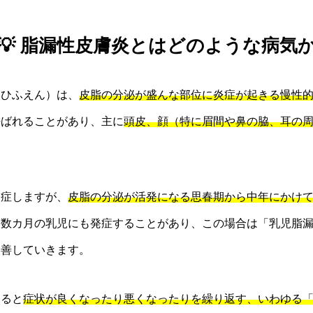
💡 脂漏性皮膚炎とはどのような病気
いひふえん）は、
皮脂の分泌が盛んな部位に炎症が起きる慢性
呼ばれることがあり、主に
頭皮、顔（特に眉間や鼻の脇、耳の
。
発症しますが、
皮脂の分泌が活発になる思春期から中年にかけ
ら数カ月の乳児にも発症することがあり、この場合は「乳児脂
改善していきます。
すると
症状が良くなったり悪くなったりを繰り返す、いわゆる