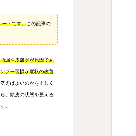
ルートです。
この記事の
、
脂漏性皮膚炎が原因であ
ャンプー習慣が症状の改善
に洗えばよいのかを正しく
から、頭皮の状態を整える
ます。