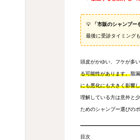
💡
「市販のシャンプー
最後に受診タイミング
頭皮がかゆい、フケが多
る可能性があります。
脂
にも悪化にも大きく影響
理解している方は意外と
ためのシャンプー選びの
目次