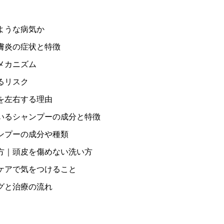
ような病気か
膚炎の症状と特徴
メカニズム
るリスク
を左右する理由
いるシャンプーの成分と特徴
ンプーの成分や種類
方｜頭皮を傷めない洗い方
ケアで気をつけること
グと治療の流れ