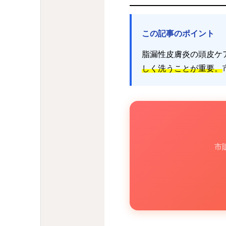
この記事のポイント
脂漏性皮膚炎の頭皮ケ
しく洗うことが重要。
市