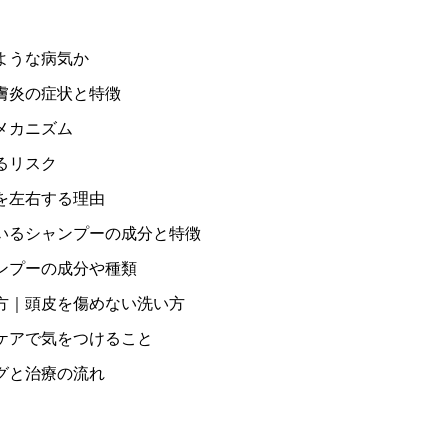
ような病気か
膚炎の症状と特徴
メカニズム
るリスク
を左右する理由
いるシャンプーの成分と特徴
ンプーの成分や種類
方｜頭皮を傷めない洗い方
ケアで気をつけること
グと治療の流れ