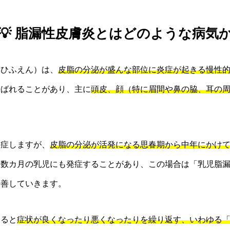
💡 脂漏性皮膚炎とはどのような病気
いひふえん）は、
皮脂の分泌が盛んな部位に炎症が起きる慢性
呼ばれることがあり、主に
頭皮、顔（特に眉間や鼻の脇、耳の
。
発症しますが、
皮脂の分泌が活発になる思春期から中年にかけ
ら数カ月の乳児にも発症することがあり、この場合は「乳児脂
改善していきます。
すると
症状が良くなったり悪くなったりを繰り返す、いわゆる