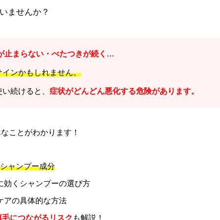
いませんか？
が止まらない・べたつきが続く…
サインかもしれません。
使い続けると、
症状がどんどん悪化する危険があります。
こんなことがわかります！
Gシャンプー成分
に効くシャンプーの選び方
ケアの具体的な方法
薄毛につながるリスク
も解説！