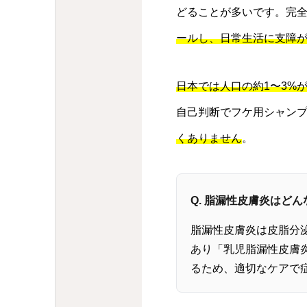
どることが多いです。完
ールし、日常生活に支障
日本では人口の約1〜3%
自己判断でフケ用シャン
くありません
。
Q. 脂漏性皮膚炎はど
脂漏性皮膚炎は皮脂分
あり「乳児脂漏性皮膚
るため、適切なケアで