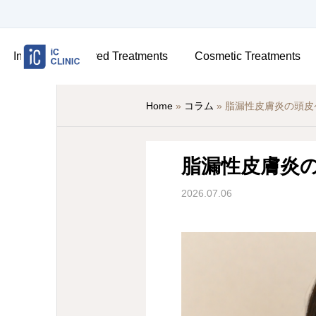
Insurance-Covered Treatments
Cosmetic Treatments
Home
»
コラム
»
脂漏性皮膚炎の頭皮
脂漏性皮膚炎
2026.07.06