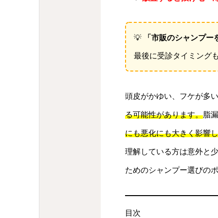
💡
「市販のシャンプー
最後に受診タイミング
頭皮がかゆい、フケが多
る可能性があります。
脂
にも悪化にも大きく影響
理解している方は意外と
ためのシャンプー選びの
目次