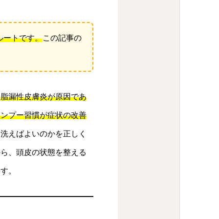
ルートです。
この記事の
、
脂漏性皮膚炎が原因であ
ャンプー習慣が症状の改善
に洗えばよいのかを正しく
から、頭皮の状態を整える
ます。