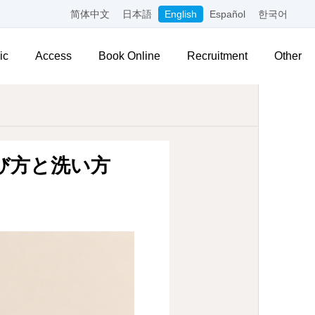
简体中文
日本語
English
Español
한국어
ic
Access
Book Online
Recruitment
Other
び方と洗い方