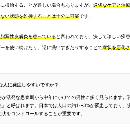
全に根治することが難しい場合もありますが、
適切なケアと治
がない状態を維持することは十分に可能
です。
が脂漏性皮膚炎を患っている
と言われており、決して珍しい疾
プーを使い続けたり、逆に洗いすぎたりすることで
症状を悪化
んな人に発症しやすいですか？
泌が活発な思春期から中年にかけての男性に多く見られます。
炎」と呼ばれます。日本では人口の約1〜3%が罹患しており、
症状をコントロールすることが重要です。