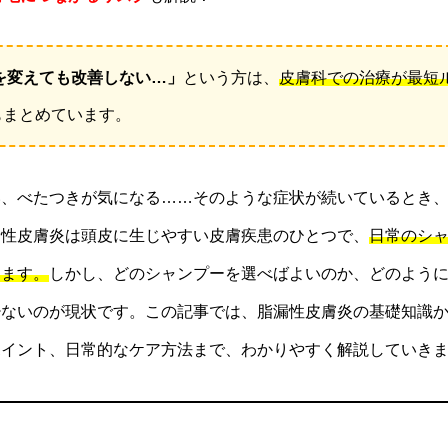
を変えても改善しない…」
という方は、
皮膚科での治療が最短
もまとめています。
い、べたつきが気になる……そのような症状が続いているとき
漏性皮膚炎は頭皮に生じやすい皮膚疾患のひとつで、
日常のシ
します。
しかし、どのシャンプーを選べばよいのか、どのよう
少ないのが現状です。この記事では、脂漏性皮膚炎の基礎知識
ポイント、日常的なケア方法まで、わかりやすく解説していき