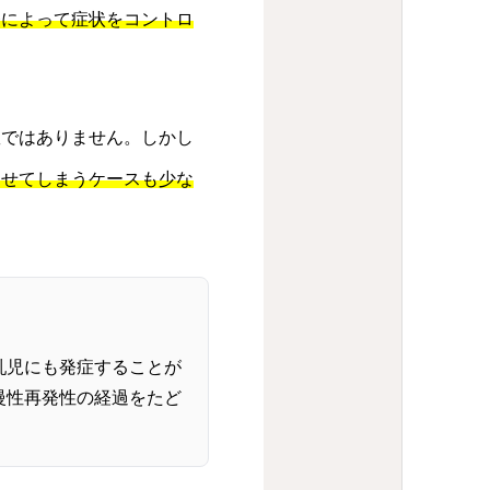
療によって症状をコントロ
患ではありません。しかし
させてしまうケースも少な
乳児にも発症することが
慢性再発性の経過をたど