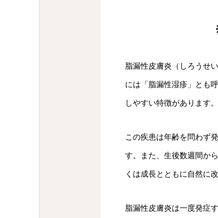
脂漏性皮膚炎（しろうせ
には「脂漏性湿疹」とも
しやすい特徴があります
この疾患は年齢を問わず
す。また、生後数週間か
くは成長とともに自然に
脂漏性皮膚炎は一度発症