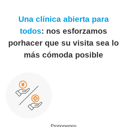
Una clínica abierta para
todos
: nos esforzamos
por
hacer que su visita sea lo
más cómoda posible
Proponemos