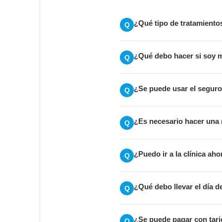
¿Qué tipo de tratamiento
Q
¿Qué debo hacer si soy 
Q
¿Se puede usar el segur
Q
¿Es necesario hacer una 
Q
¿Puedo ir a la clínica ah
Q
¿Qué debo llevar el día d
Q
¿Se puede pagar con tarj
Q