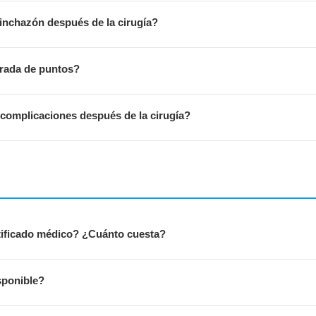
inchazón después de la cirugía?
irada de puntos?
 complicaciones después de la cirugía?
rtificado médico? ¿Cuánto cuesta?
sponible?