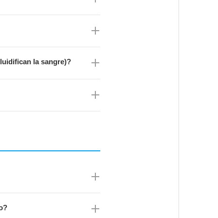
uidifican la sangre)?
do?