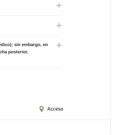
édico); sin embargo, en
cha posterior,
Acceso