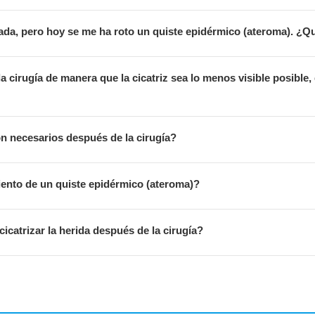
da, pero hoy se me ha roto un quiste epidérmico (ateroma). ¿Q
la cirugía de manera que la cicatriz sea lo menos visible posible,
n necesarios después de la cirugía?
iento de un quiste epidérmico (ateroma)?
icatrizar la herida después de la cirugía?