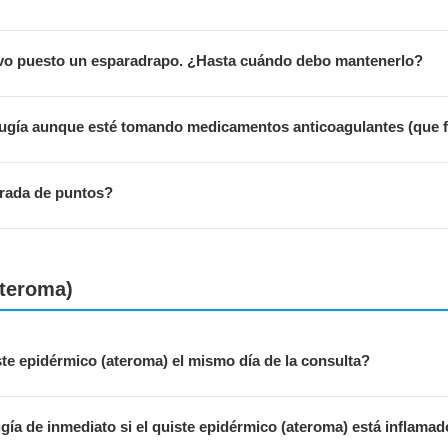
levo puesto un esparadrapo. ¿Hasta cuándo debo mantenerlo?
irugía aunque esté tomando medicamentos anticoagulantes (que fl
irada de puntos?
Ateroma)
te epidérmico (ateroma) el mismo día de la consulta?
ía de inmediato si el quiste epidérmico (ateroma) está inflama