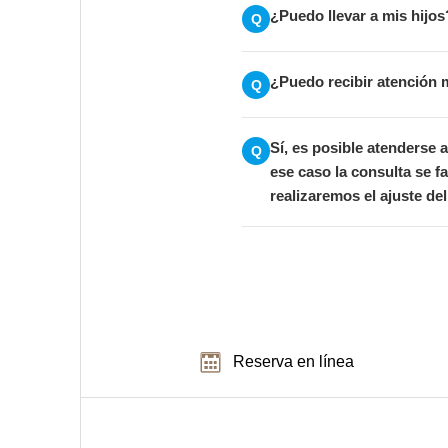
¿Puedo llevar a mis hijos
Q
¿Puedo recibir atención 
Q
Sí, es posible atenderse 
Q
ese caso la consulta se f
realizaremos el ajuste de
Reserva en línea