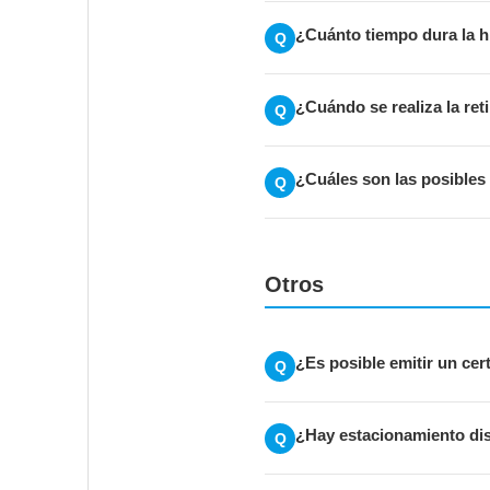
¿Cuánto tiempo dura la h
Q
¿Cuándo se realiza la ret
Q
¿Cuáles son las posibles
Q
Otros
¿Es posible emitir un ce
Q
¿Hay estacionamiento di
Q