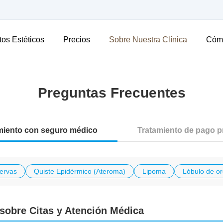
tos Estéticos
Precios
Sobre Nuestra Clínica
Cómo
Preguntas Frecuentes
miento con seguro médico
Tratamiento de pago p
ervas
Quiste Epidérmico (Ateroma)
Lipoma
Lóbulo de or
sobre Citas y Atención Médica