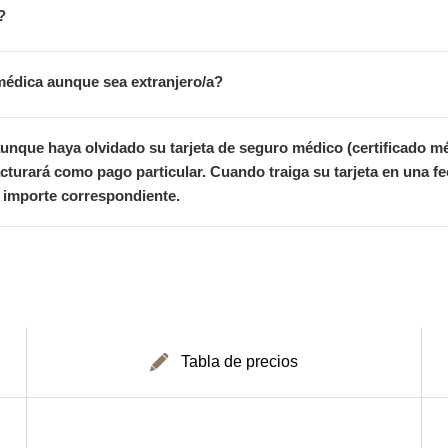
?
médica aunque sea extranjero/a?
aunque haya olvidado su tarjeta de seguro médico (certificado m
acturará como pago particular. Cuando traiga su tarjeta en una fe
l importe correspondiente.
Tabla de precios