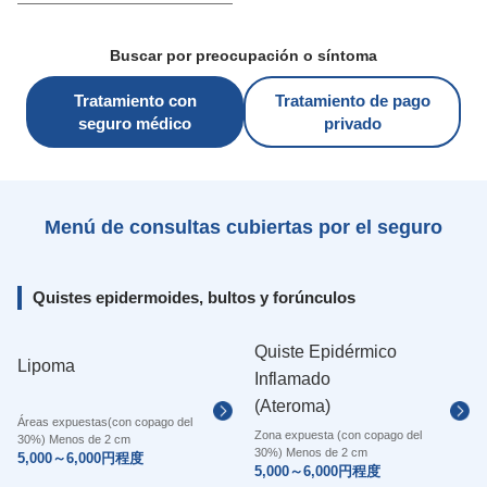
Buscar por preocupación o síntoma
Tratamiento con
Tratamiento de pago
seguro médico
privado
Menú de consultas cubiertas por el seguro
Quistes epidermoides, bultos y forúnculos
Quiste Epidérmico
Lipoma
Inflamado
(Ateroma)
Áreas expuestas(con copago del
Zona expuesta (con copago del
30%) Menos de 2 cm
30%) Menos de 2 cm
5,000～6,000円程度
5,000～6,000円程度