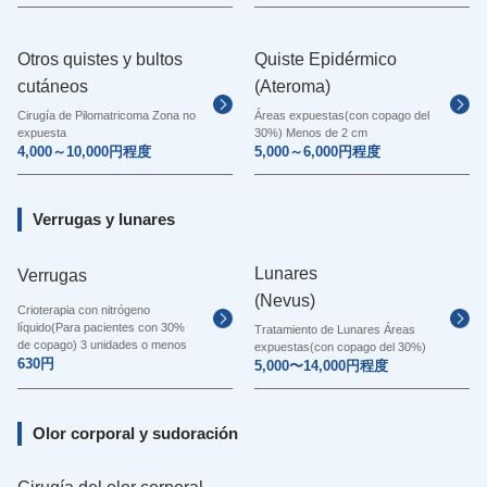
Otros quistes y bultos
Quiste Epidérmico
cutáneos
(Ateroma)
Cirugía de Pilomatricoma Zona no
Áreas expuestas(con copago del
expuesta
30%) Menos de 2 cm
4,000～10,000円程度
5,000～6,000円程度
Verrugas y lunares
Lunares
Verrugas
(Nevus)
Crioterapia con nitrógeno
líquido(Para pacientes con 30%
Tratamiento de Lunares Áreas
de copago) 3 unidades o menos
expuestas(con copago del 30%)
630円
5,000〜14,000円程度
Olor corporal y sudoración