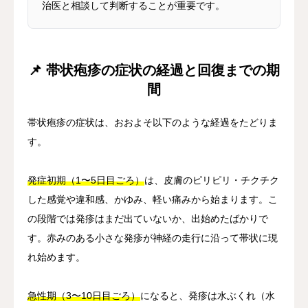
治医と相談して判断することが重要です。
📌 帯状疱疹の症状の経過と回復までの期
間
帯状疱疹の症状は、おおよそ以下のような経過をたどりま
す。
発症初期（1〜5日目ごろ）
は、皮膚のピリピリ・チクチク
した感覚や違和感、かゆみ、軽い痛みから始まります。こ
の段階では発疹はまだ出ていないか、出始めたばかりで
す。赤みのある小さな発疹が神経の走行に沿って帯状に現
れ始めます。
急性期（3〜10日目ごろ）
になると、発疹は水ぶくれ（水