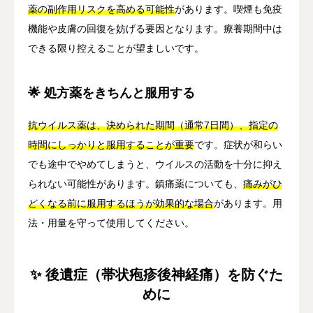
薬の副作用リスクを高める可能性
があります。喫煙も免疫
機能や皮膚の回復を妨げる要因となります。療養期間中は
できる限り控えることが望ましいです。
🌟 処方薬をきちんと服用する
抗ウイルス薬は、決められた期間（通常7日間）、指定の
時間にしっかりと服用することが重要
です。症状が和らい
でも途中でやめてしまうと、ウイルスの活動を十分に抑え
られない可能性があります。鎮痛薬についても、
痛みがひ
どくなる前に服用するほうが効果的な場合
があります。用
法・用量を守って使用してください。
✨ 後遺症（帯状疱疹後神経痛）を防ぐた
めに