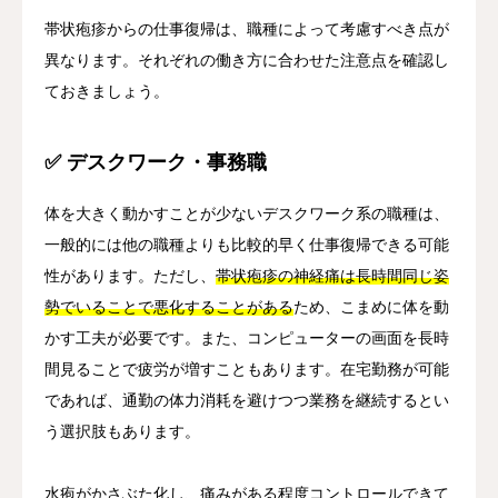
帯状疱疹からの仕事復帰は、職種によって考慮すべき点が
異なります。それぞれの働き方に合わせた注意点を確認し
ておきましょう。
✅ デスクワーク・事務職
体を大きく動かすことが少ないデスクワーク系の職種は、
一般的には他の職種よりも比較的早く仕事復帰できる可能
性があります。ただし、
帯状疱疹の神経痛は長時間同じ姿
勢でいることで悪化することがある
ため、こまめに体を動
かす工夫が必要です。また、コンピューターの画面を長時
間見ることで疲労が増すこともあります。在宅勤務が可能
であれば、通勤の体力消耗を避けつつ業務を継続するとい
う選択肢もあります。
水疱がかさぶた化し、痛みがある程度コントロールできて