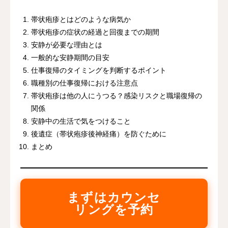
帯状疱疹とはどのような病気か
帯状疱疹の症状の経過と回復までの期間
安静が必要な理由とは
一般的な安静期間の目安
仕事復帰のタイミングを判断するポイント
職種別の仕事復帰における注意点
帯状疱疹は他の人にうつる？感染リスクと職場復帰の
関係
安静中の生活で気をつけること
後遺症（帯状疱疹後神経痛）を防ぐために
まとめ
まずはカウンセ
リングを予約