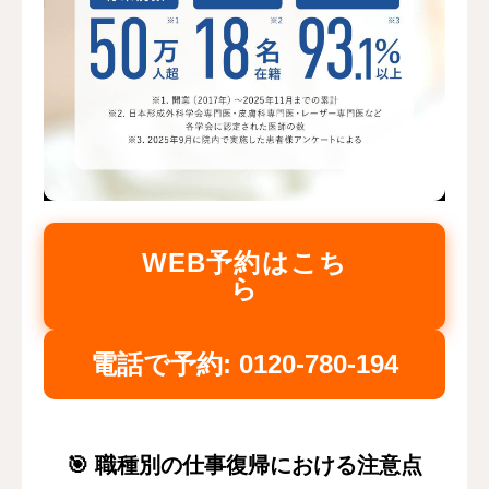
WEB予約はこち
ら
電話で予約: 0120-780-194
🎯 職種別の仕事復帰における注意点