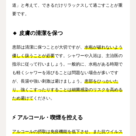
道」と考えて、できるだけリラックスして過ごすことが重
要です。
🔸 皮膚の清潔を保つ
患部は清潔に保つことが大切ですが、
水疱が破れないよう
優しく扱うことが必要
です。シャワーや入浴は、主治医の
指示に従って行いましょう。一般的に、水疱がある時期で
も軽くシャワーを浴びることは問題ない場合が多いです
が、長湯や強い刺激は避けましょう。
患部をひっかいた
り、強くこすったりすることは細菌感染のリスクを高める
ため避けて
ください。
⚡ アルコール・喫煙を控える
アルコールの摂取は免疫機能を低下させ、また抗ウイルス