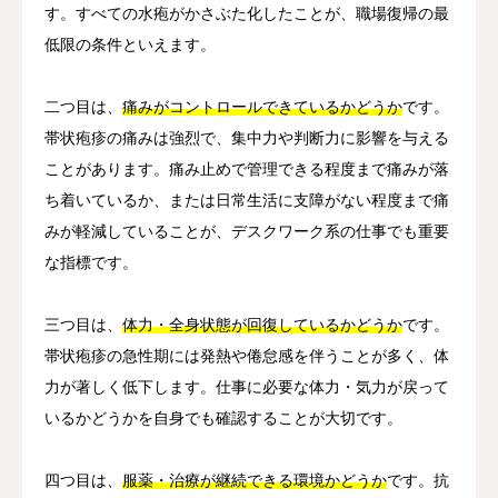
す。すべての水疱がかさぶた化したことが、職場復帰の最
低限の条件といえます。
二つ目は、
痛みがコントロールできているかどうか
です。
帯状疱疹の痛みは強烈で、集中力や判断力に影響を与える
ことがあります。痛み止めで管理できる程度まで痛みが落
ち着いているか、または日常生活に支障がない程度まで痛
みが軽減していることが、デスクワーク系の仕事でも重要
な指標です。
三つ目は、
体力・全身状態が回復しているかどうか
です。
帯状疱疹の急性期には発熱や倦怠感を伴うことが多く、体
力が著しく低下します。仕事に必要な体力・気力が戻って
いるかどうかを自身でも確認することが大切です。
四つ目は、
服薬・治療が継続できる環境かどうか
です。抗