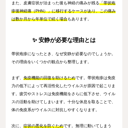
また、皮膚症状が治まった後も神経の痛みが残る
「帯状疱
疹後神経痛（PHN）」に移行するケースがあり、この痛み
は数か月から年単位で続く場合
もあります。
✨ 安静が必要な理由とは
帯状疱疹になったとき、なぜ安静が必要なのでしょうか。
その理由をいくつかの観点から整理します。
まず、
免疫機能の回復を助けるため
です。帯状疱疹は免疫
力の低下によって再活性化したウイルスが原因で起こりま
す。疲労やストレスは免疫機能をさらに低下させ、ウイル
スの活動を助けてしまいます。十分な休息を取ることで、
体の免疫系がウイルスに対抗しやすくなります。
次に、
症状の悪化を防ぐため
です。無理に動いてしまう