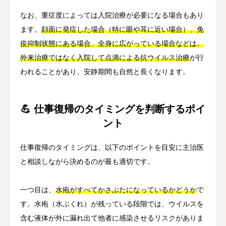
なお、重症度によっては入院治療が必要になる場合もあり
ます。
顔面に発症した場合（特に眼や耳に近い場合）、免
疫抑制状態にある場合、全身に広がっている場合などは、
外来治療ではなく入院して点滴による抗ウイルス治療
が行
われることがあり、安静期間も自然と長くなります。
💪 仕事復帰のタイミングを判断するポイ
ント
仕事復帰のタイミングは、以下のポイントを目安に主治医
と相談しながら決めるのが最も適切です。
一つ目は、
水疱がすべてかさぶたになっているかどうか
で
す。水疱（水ぶくれ）が残っている段階では、ウイルスを
含む液体が外に漏れ出て他者に感染させるリスクがありま