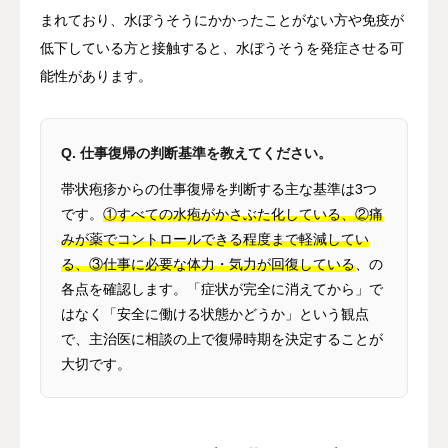
まれており、水ぼうそうにかかったことがない方や免疫が
低下している方と接触すると、水ぼうそうを発症させる可
能性があります。
Q. 仕事復帰の判断基準を教えてください。
帯状疱疹からの仕事復帰を判断する主な基準は3つ
です。
①すべての水疱がかさぶた化している、②痛
みが薬でコントロールできる程度まで軽減してい
る、③仕事に必要な体力・気力が回復している
、の
各点を確認します。「症状が完全に消えてから」で
はなく「安全に働ける状態かどうか」という観点
で、主治医に相談の上で復帰時期を決定することが
大切です。