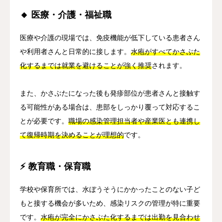
🔸 医療・介護・福祉職
医療や介護の現場では、免疫機能が低下している患者さん
や利用者さんと日常的に接します。
水疱がすべてかさぶた
化するまでは就業を避けることが強く推奨
されます。
また、かさぶたになった後も発疹部位が患者さんと接触す
る可能性がある場合は、患部をしっかり覆って対応するこ
とが必要です。
職場の感染管理担当者や産業医とも連携し
て復帰時期を決めることが理想的
です。
⚡ 教育職・保育職
学校や保育所では、水ぼうそうにかかったことのない子ど
もと接する機会が多いため、感染リスクの管理が特に重要
です。
水疱が完全にかさぶた化するまでは出勤を見合わせ