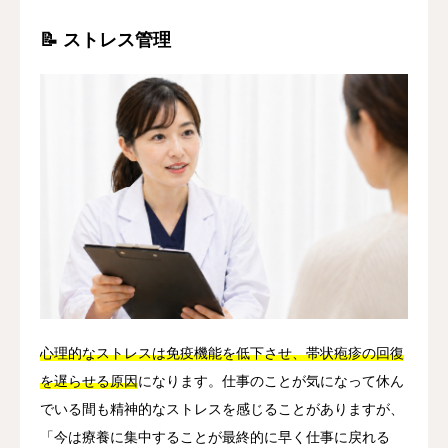
📝 ストレス管理
心理的なストレスは免疫機能を低下させ、帯状疱疹の回復
を遅らせる原因
になります。仕事のことが気になって休ん
でいる間も精神的なストレスを感じることがありますが、
「今は療養に集中することが最終的に早く仕事に戻れる