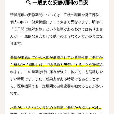
🔍 一般的な安静期間の目安
帯状疱疹の安静期間については、症状の程度や発症部位、
個人の体力・健康状態によって大きく異なります。明確に
「〇日間は絶対安静」という基準があるわけではありませ
んが、一般的な目安として以下のような考え方が参考にな
ります。
発疹が出始めてから水疱が形成されている急性期（発症か
ら概ね1〜2週間）は、できる限り安静にすることが推奨
さ
れます。この時期は特に痛みが強く、体力的にも消耗しや
すい時期です。また、感染力がある時期でもあることか
ら、医療機関でも一定期間の自宅療養を勧めることが多い
です。
水疱がかさぶたになり始める時期（発症から概ね7〜14日