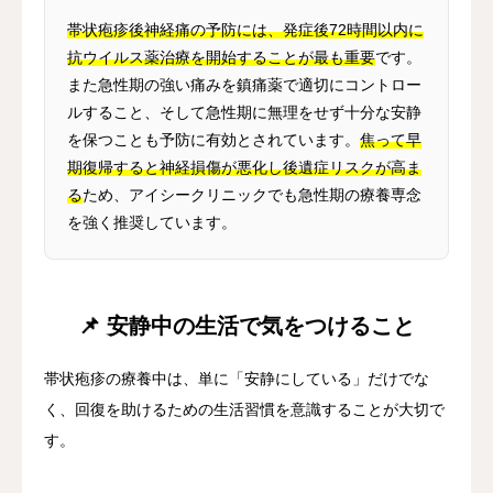
帯状疱疹後神経痛の予防には、発症後72時間以内に
抗ウイルス薬治療を開始することが最も重要
です。
また急性期の強い痛みを鎮痛薬で適切にコントロー
ルすること、そして急性期に無理をせず十分な安静
を保つことも予防に有効とされています。
焦って早
期復帰すると神経損傷が悪化し後遺症リスクが高ま
る
ため、アイシークリニックでも急性期の療養専念
を強く推奨しています。
📌 安静中の生活で気をつけること
帯状疱疹の療養中は、単に「安静にしている」だけでな
く、回復を助けるための生活習慣を意識することが大切で
す。