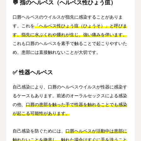
💬 指のヘルペス（ヘルペス性ひょう疽）
口唇ヘルペスのウイルスが指先に感染することがありま
す。これを
「ヘルペス性ひょう疽（ひょうそ）」と呼びま
す。指先に水ぶくれや腫れが生じ、強い痛みを伴います。
これも口唇のヘルペスを素手で触ることで起こりやすいた
め、患部には直接触れないことが大切です。
✅ 性器ヘルペス
自己感染により、口唇のヘルペスウイルスが性器に感染す
るケースもあります。前述のオーラルセックスによる感染
の他、
口唇の患部を触った手で性器を触れることでも感染
が起こる可能性があります。
自己感染を防ぐためには、
口唇ヘルペスが活動中は患部に
触れないことを徹底し、触れた場合はすぐに手を洗うこと