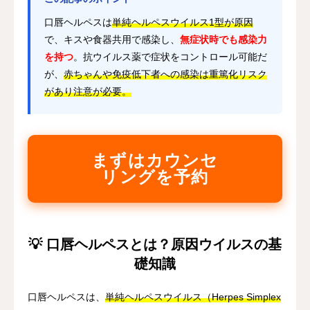
口唇ヘルペスは
単純ヘルペスウイルス1型が原因
で、キスや食器共用で感染し、
無症状時でも感染力
を持つ
。抗ウイルス薬で症状をコントロール可能だ
が、
赤ちゃんや免疫低下者への感染は重篤化リスク
があり注意が必要。
まずはカウンセ
リングを予約
💡 口唇ヘルペスとは？原因ウイルスの基
礎知識
口唇ヘルペスは、
単純ヘルペスウイルス（Herpes Simplex