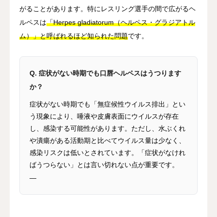
がることがあります。特にレスリング選手の間で広がるヘ
ルペスは
「Herpes gladiatorum（ヘルペス・グラジアトル
ム）」と呼ばれるほど知られた問題
です。
Q. 症状がない時期でも口唇ヘルペスはうつります
か？
症状がない時期でも「無症候性ウイルス排出」とい
う現象により、唾液や皮膚表面にウイルスが存在
し、感染する可能性があります。ただし、水ぶくれ
や潰瘍がある活動期と比べてウイルス量は少なく、
感染リスクは低いとされています。「症状がなけれ
ばうつらない」とは言い切れない点が重要です。
—