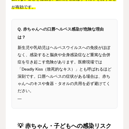
が有効です。
Q. 赤ちゃんへの口唇ヘルペス感染が危険な理由
は？
新生児や乳幼児はヘルペスウイルスへの免疫がほぼ
なく、感染すると脳炎や全身感染症など重篤な合併
症を引き起こす危険があります。医療現場では
「Deadly Kiss（致死的なキス）」とも呼ばれるほど
深刻です。口唇ヘルペスの症状がある場合は、赤ち
ゃんへのキスや食器・タオルの共用を必ず避けてく
ださい。
—
💡 赤ちゃん・子どもへの感染リスク