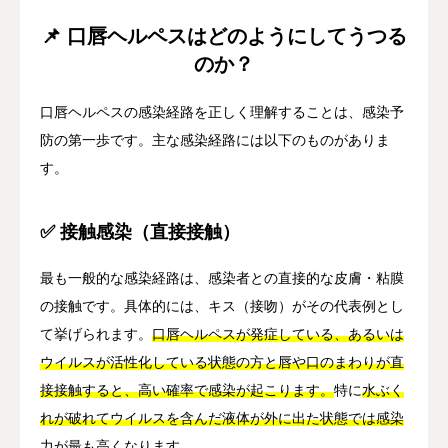
📌 口唇ヘルペスはどのようにしてうつる
のか？
口唇ヘルペスの感染経路を正しく理解することは、感染予
防の第一歩です。主な感染経路には以下のものがありま
す。
✅ 接触感染（直接接触）
最も一般的な感染経路は、感染者との直接的な皮膚・粘膜
の接触です。具体的には、キス（接吻）がその代表例とし
て挙げられます。
口唇ヘルペスが発症している、あるいは
ウイルスが活性化している状態の方と唇や口のまわりが直
接接触すると、高い確率で感染が起こります。
特に
水ぶく
れが破れてウイルスを含んだ液体が外に出た状態では感染
力が最も高く
なります。