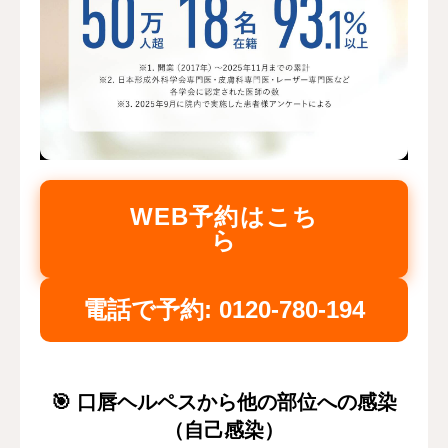
WEB予約はこち
ら
電話で予約: 0120-780-194
🎯 口唇ヘルペスから他の部位への感染
（自己感染）