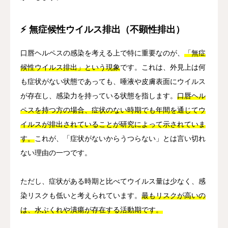
⚡ 無症候性ウイルス排出（不顕性排出）
口唇ヘルペスの感染を考える上で特に重要なのが、
「無症
候性ウイルス排出」という現象
です。これは、外見上は何
も症状がない状態であっても、唾液や皮膚表面にウイルス
が存在し、感染力を持っている状態を指します。
口唇ヘル
ペスを持つ方の場合、症状のない時期でも年間を通じてウ
イルスが排出されていることが研究によって示されていま
す。
これが、「症状がないからうつらない」とは言い切れ
ない理由の一つです。
ただし、症状がある時期と比べてウイルス量は少なく、感
染リスクも低いと考えられています。
最もリスクが高いの
は、水ぶくれや潰瘍が存在する活動期です。