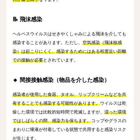
📝 飛沫感染
ヘルペスウイルスはせきやくしゃみによる飛沫を介しても
感染することがあります。ただし、
空気感染（飛沫核感
染）は起こりにくく、感染するためにはある程度近い距離
での接触が必要
とされています。
🔸 間接接触感染（物品を介した感染）
感染者が使用した食器、タオル、リップクリームなどを共
有することでも感染する可能性があります。
ウイルスは乾
燥した環境では比較的短時間で死滅しますが、
湿った環境
ではしばらくの間、感染力を保ちます。
コップやグラスの
まわりに唾液が付着している状態で共用すると感染リスク
が生じます。