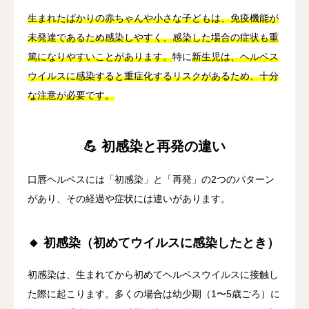
生まれたばかりの赤ちゃんや小さな子どもは、免疫機能が
未発達であるため感染しやすく、感染した場合の症状も重
篤になりやすいことがあります。
特に
新生児は、ヘルペス
ウイルスに感染すると重症化するリスクがあるため、十分
な注意が必要です。
💪 初感染と再発の違い
口唇ヘルペスには「初感染」と「再発」の2つのパターン
があり、その経過や症状には違いがあります。
🔸 初感染（初めてウイルスに感染したとき）
初感染は、生まれてから初めてヘルペスウイルスに接触し
た際に起こります。多くの場合は幼少期（1〜5歳ごろ）に