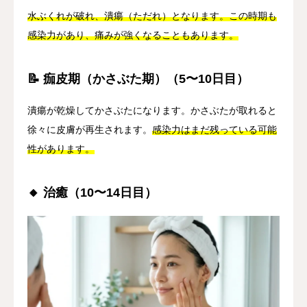
水ぶくれが破れ、潰瘍（ただれ）となります。この時期も
感染力があり、痛みが強くなることもあります。
📝 痂皮期（かさぶた期）（5〜10日目）
潰瘍が乾燥してかさぶたになります。かさぶたが取れると
徐々に皮膚が再生されます。
感染力はまだ残っている可能
性があります。
🔸 治癒（10〜14日目）