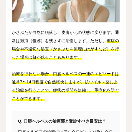
かさぶたが自然に脱落し、皮膚が元の状態に戻ります。通
常は瘢痕（傷跡）を残さずに治癒します。ただし、
重症の
場合や不適切な処置（かさぶたを無理にはがすなど）を行
った場合は跡が残ることもあります。
治療を行わない場合、口唇ヘルペスの一連のエピソードは
通常7〜14日程度で自然軽快しますが、抗ウイルス薬によ
る治療を行うことで、症状の期間を短縮し、重症化を防ぐ
ことができます。
Q. 口唇ヘルペスの治療薬と受診すべき目安は？
口唇ヘルペスの治療にはアシクロビル・バラシクロ