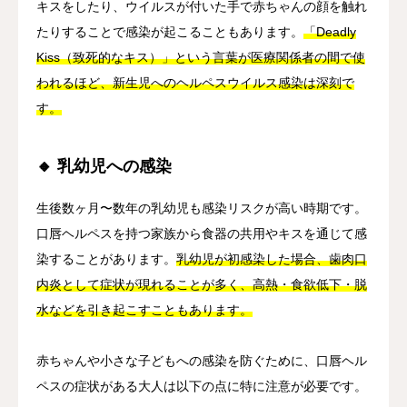
キスをしたり、ウイルスが付いた手で赤ちゃんの顔を触れ
たりすることで感染が起こることもあります。
「Deadly
Kiss（致死的なキス）」という言葉が医療関係者の間で使
われるほど、新生児へのヘルペスウイルス感染は深刻で
す。
🔸 乳幼児への感染
生後数ヶ月〜数年の乳幼児も感染リスクが高い時期です。
口唇ヘルペスを持つ家族から食器の共用やキスを通じて感
染することがあります。
乳幼児が初感染した場合、歯肉口
内炎として症状が現れることが多く、高熱・食欲低下・脱
水などを引き起こすこともあります。
赤ちゃんや小さな子どもへの感染を防ぐために、口唇ヘル
ペスの症状がある大人は以下の点に特に注意が必要です。