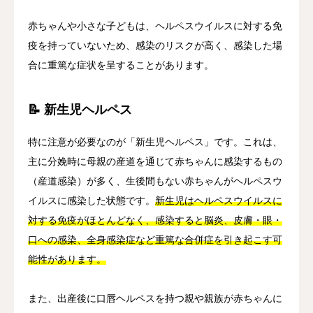
赤ちゃんや小さな子どもは、ヘルペスウイルスに対する免
疫を持っていないため、感染のリスクが高く、感染した場
合に重篤な症状を呈することがあります。
📝 新生児ヘルペス
特に注意が必要なのが「新生児ヘルペス」です。これは、
主に分娩時に母親の産道を通じて赤ちゃんに感染するもの
（産道感染）が多く、生後間もない赤ちゃんがヘルペスウ
イルスに感染した状態です。
新生児はヘルペスウイルスに
対する免疫がほとんどなく、感染すると脳炎、皮膚・眼・
口への感染、全身感染症など重篤な合併症を引き起こす可
能性があります。
また、出産後に口唇ヘルペスを持つ親や親族が赤ちゃんに