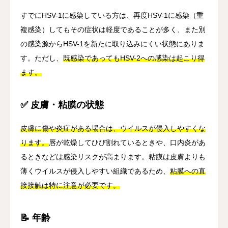
すでにHSV-1に感染している方は、再度HSV-1に感染（重
複感染）してもその症状は軽度であることが多く、また別
の感染源からHSV-1を新たに取り込みにくい状態にありま
す。ただし、
既感染であってもHSV-2への感染は起こり得
ます。
✅ 皮膚・粘膜の状態
皮膚に傷や炎症がある場合は、ウイルスが侵入しやすくな
ります。
唇が乾燥してひび割れているときや、口内炎があ
るときなどは感染リスクが高まります。粘膜は皮膚よりも
薄くウイルスが侵入しやすい組織であるため、
粘膜への直
接接触は特に注意が必要です。
📝 年齢