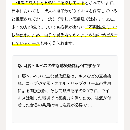
～49歳の成人）がHSV-1に感染している
とされています。
日本においても、成人の過半数がウイルスを保有している
と推定されており、決して珍しい感染症ではありません。
多くの方が感染していても症状が出ない
「不顕性感染」の
状態にあるため、自分が感染者であることを知らずに過ご
しているケース
も多く見られます。
Q. 口唇ヘルペスの主な感染経路は何ですか？
口唇ヘルペスの主な感染経路は、キスなどの直接接
触、コップや食器・タオル・リップクリームの共用
による間接接触、そして飛沫感染の3つです。ウイ
ルスは湿った環境では感染力を保つため、唾液が付
着した食器の共用は特に注意が必要です。
—