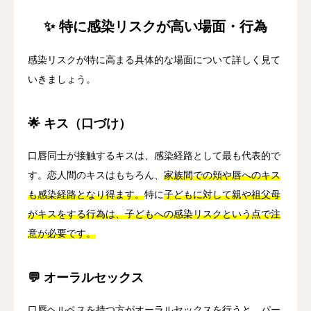
✨ 特に感染リスクが高い場面・行為
感染リスクが特に高まる具体的な場面について詳しく見て
いきましょう。
🌟 キス（口づけ）
口唇同士が接触するキスは、感染経路として最も代表的で
す。恋人間のキスはもちろん、
家族間での頬や唇へのキス
も感染経路となり得ます。
特に
子どもに対して親や祖父母
がキスをする行為は、子どもへの感染リスクという点で注
意が必要です。
💬 オーラルセックス
口唇ヘルペスを持つ方がオーラルセックスを行うと、パー