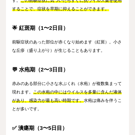
す。
この前駆症状に気づいたらすぐに抗ウイルス薬を使用
することで、症状を早期に抑えることができます。
🌟 紅斑期（1〜2日目）
前駆症状のあった部位が赤くなり始めます（紅斑）。小さ
な丘疹（盛り上がり）が生じることもあります。
💬 水疱期（2〜3日目）
赤みのある部分に小さな水ぶくれ（水疱）が複数集まって
現れます。
この水疱の中にはウイルスを多量に含んだ液体
があり、感染力が最も高い時期です。
水疱は痛みを伴うこ
とが多いです。
✅ 潰瘍期（3〜5日目）