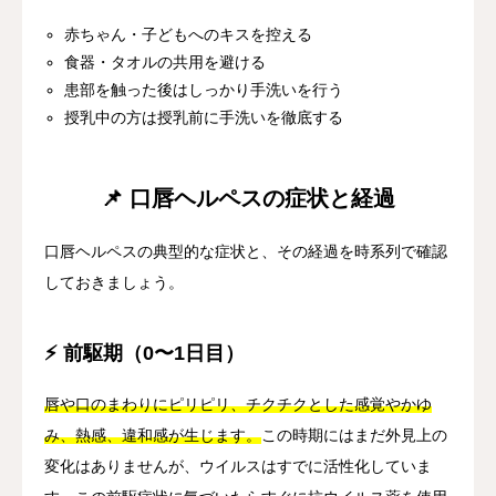
赤ちゃん・子どもへのキスを控える
食器・タオルの共用を避ける
患部を触った後はしっかり手洗いを行う
授乳中の方は授乳前に手洗いを徹底する
📌 口唇ヘルペスの症状と経過
口唇ヘルペスの典型的な症状と、その経過を時系列で確認
しておきましょう。
⚡ 前駆期（0〜1日目）
唇や口のまわりにピリピリ、チクチクとした感覚やかゆ
み、熱感、違和感が生じます。
この時期にはまだ外見上の
変化はありませんが、ウイルスはすでに活性化していま