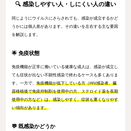
🔍 感染しやすい人・しにくい人の違い
同じようにウイルスにさらされても、感染が成立するかど
うかには個人差があります。その違いを左右する主な要因
を解説します。
🌟 免疫状態
免疫機能が正常に働いている健康な成人は、感染が成立し
ても症状が出ない不顕性感染で終わるケースも多くありま
す。一方で、
免疫機能が低下している方（HIV感染者、臓
器移植後で免疫抑制剤を使用中の方、ステロイド薬を長期
使用中の方など）は、感染しやすく、症状も重くなりやす
い傾向があります。
💬 既感染かどうか