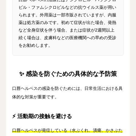
ビル・ファムシクロビルなどの抗ウイルス薬が用い
られます。外用薬は一部市販されていますが、内服
薬は処方薬のみです。初めて症状が出た場合、発熱
など全身症状を伴う場合、または症状が2週間以上
続く場合は、皮膚科などの医療機関への早めの受診
をお勧めします。
✨ 感染を防ぐための具体的な予防策
口唇ヘルペスの感染を防ぐためには、日常生活における具
体的な対策が重要です。
⚡ 活動期の接触を避ける
口唇ヘルペスが発症している（水ぶくれ、潰瘍、かさぶた