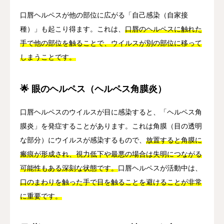
口唇ヘルペスが他の部位に広がる「自己感染（自家接
種）」も起こり得ます。これは、
口唇のヘルペスに触れた
手で他の部位を触ることで、ウイルスが別の部位に移って
しまうことです。
🌟 眼のヘルペス（ヘルペス角膜炎）
口唇ヘルペスのウイルスが目に感染すると、「ヘルペス角
膜炎」を発症することがあります。これは角膜（目の透明
な部分）にウイルスが感染するもので、
放置すると角膜に
瘢痕が形成され、視力低下や最悪の場合は失明につながる
可能性もある深刻な状態です。
口唇ヘルペスが活動中は、
口のまわりを触った手で目を触ることを避けることが非常
に重要です。