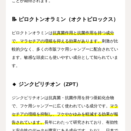
ことが期待されます。
📝 ピロクトンオラミン（オクトピロックス）
ピロクトンオラミンは
抗真菌作用と抗菌作用を持つ成分
で、マラセチアの増殖を抑える効果があります。
刺激が比
較的少なく、多くの市販フケ用シャンプーに配合されてい
ます。敏感な頭皮にも使いやすい成分として知られていま
す。
🔸 ジンクピリチオン（ZPT）
ジンクピリチオンは抗真菌・抗菌作用を持つ亜鉛化合物
で、フケ用シャンプーに広く使われている成分です。
マラ
セチアの増殖を抑制し、フケやかゆみを軽減する効果が報
告されています。
長年にわたって研究されており、有効性
と安全性のデータが豊富にある成分です。
ただし、日本で