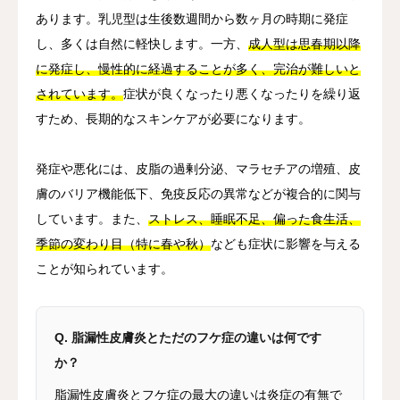
あります。乳児型は生後数週間から数ヶ月の時期に発症
し、多くは自然に軽快します。一方、
成人型は思春期以降
に発症し、慢性的に経過することが多く、完治が難しいと
されています。
症状が良くなったり悪くなったりを繰り返
すため、長期的なスキンケアが必要になります。
発症や悪化には、皮脂の過剰分泌、マラセチアの増殖、皮
膚のバリア機能低下、免疫反応の異常などが複合的に関与
しています。また、
ストレス、睡眠不足、偏った食生活、
季節の変わり目（特に春や秋）
なども症状に影響を与える
ことが知られています。
Q. 脂漏性皮膚炎とただのフケ症の違いは何です
か？
脂漏性皮膚炎とフケ症の最大の違いは炎症の有無で