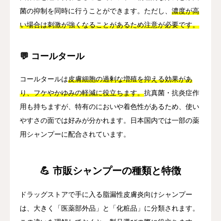
菌の抑制を同時に行うことができます。ただし、
濃度が高
い場合は刺激が強くなることがあるため注意が必要です。
💬 コールタール
コールタールは
皮膚細胞の過剰な増殖を抑える効果があ
り、フケやかゆみの軽減に役立ちます。
抗真菌・抗炎症作
用も持ちますが、特有のにおいや着色性があるため、使い
やすさの面では好みが分かれます。日本国内では一部の薬
用シャンプーに配合されています。
💪 市販シャンプーの種類と特徴
ドラッグストアで手に入る脂漏性皮膚炎向けシャンプー
は、大きく「医薬部外品」と「化粧品」に分類されます。