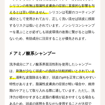
シリコンの有無は脂漏性皮膚炎の症状に直接的な影響を与
えるとは言い切れません。
シリコンは毛髪のコーティング
成分として使用されており、正しく洗い流せば頭皮に残留
するリスクは低いとされています。ノンシリコンシャンプ
ーを選ぶことが必ずしも頭皮環境の改善に繋がるとは限ら
ないため、有効成分に注目することが優先されます。
⚡ アミノ酸系シャンプー
洗浄成分にアミノ酸系界面活性剤を使用したシャンプー
は、
刺激が少なく頭皮への負担が比較的軽いとされていま
す。
過剰な皮脂除去を避け、頭皮のpHを正常に保ちやすい
特性があります。脂漏性皮膚炎の症状が軽い場合や、維持
期のケアとして取り入れる際に適しています。ただし、洗
浄力が穏やかすぎると皮脂の蓄積が起きやすくなる場合も
あるため、頭皮の状態を見ながら使用することが大切で