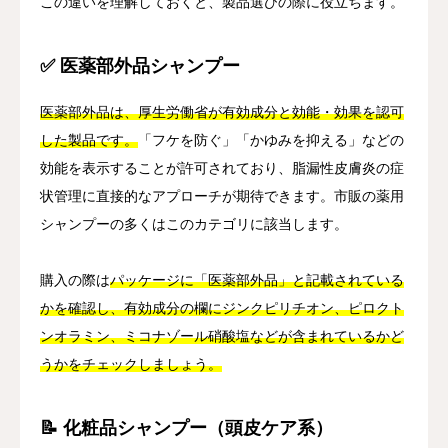
この違いを理解しておくと、製品選びの際に役立ちます。
✅ 医薬部外品シャンプー
医薬部外品は、厚生労働省が有効成分と効能・効果を認可
した製品です。
「フケを防ぐ」「かゆみを抑える」などの
効能を表示することが許可されており、脂漏性皮膚炎の症
状管理に直接的なアプローチが期待できます。市販の薬用
シャンプーの多くはこのカテゴリに該当します。
購入の際は
パッケージに「医薬部外品」と記載されている
かを確認し、有効成分の欄にジンクピリチオン、ピロクト
ンオラミン、ミコナゾール硝酸塩などが含まれているかど
うかをチェックしましょう。
📝 化粧品シャンプー（頭皮ケア系）