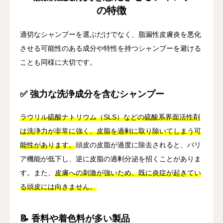
の特徴
適切なシャンプーを選ぶだけでなく、脂漏性皮膚炎を悪化
させる可能性のある成分や特性を持つシャンプーを避ける
ことも同様に大切です。
✅ 強力な洗浄成分を含むシャンプー
ラウリル硫酸ナトリウム（SLS）などの硫酸系界面活性剤
は洗浄力が非常に強く、皮脂を過剰に取り除いてしまう可
能性があります。
頭皮の皮脂が過度に除去されると、バリ
ア機能が低下し、逆に皮脂の過剰分泌を招くことがありま
す。また、
皮膚への刺激が強いため、既に炎症が起きてい
る頭皮には向きません。
📝 香料や着色料が多い製品