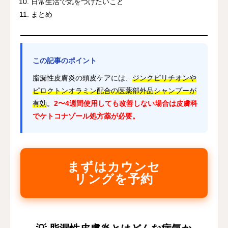
日常生活で気をつけたいこと
まとめ
この記事のポイント
脂漏性皮膚炎の頭皮ケアには、
ジンクピリチオンや
ピロクトンオラミン配合の医薬部外品シャンプーが
有効
。
2〜4週間使用しても改善しない場合は皮膚科
でケトコナゾール処方薬が必要。
まずはカウンセ
リングを予約