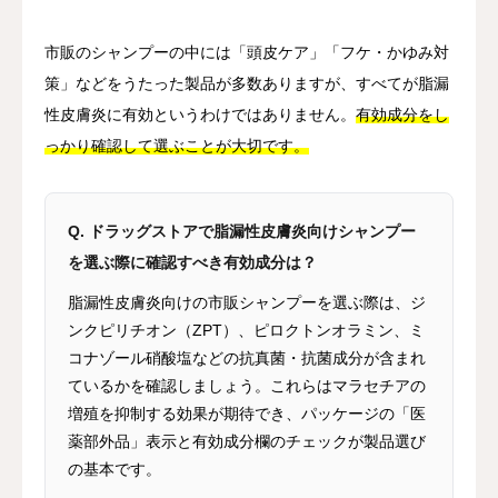
市販のシャンプーの中には「頭皮ケア」「フケ・かゆみ対
策」などをうたった製品が多数ありますが、すべてが脂漏
性皮膚炎に有効というわけではありません。
有効成分をし
っかり確認して選ぶことが大切です。
Q. ドラッグストアで脂漏性皮膚炎向けシャンプー
を選ぶ際に確認すべき有効成分は？
脂漏性皮膚炎向けの市販シャンプーを選ぶ際は、ジ
ンクピリチオン（ZPT）、ピロクトンオラミン、ミ
コナゾール硝酸塩などの抗真菌・抗菌成分が含まれ
ているかを確認しましょう。これらはマラセチアの
増殖を抑制する効果が期待でき、パッケージの「医
薬部外品」表示と有効成分欄のチェックが製品選び
の基本です。