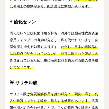
は使用上の規制があり、配合濃度に制限があります。
⚡ 硫化セレン
硫化セレンは抗真菌作用を持ち、海外では脂漏性皮膚炎治
療用シャンプーの有効成分として広く使われています。皮
脂分泌を抑える効果もあります。
ただし、日本の市販品に
は現時点で配合されていないか、非常に限られた製品にの
み含まれているため、主に海外製品を購入する際の参考成
分となります。
🌟 サリチル酸
サリチル酸は
角質溶解作用を持つ成分で、頭皮に溜まった
古い角質（フケ）を軟化・除去する効果があります。
抗真
菌作用と組み合わせることで、フケの物理的な除去と原因