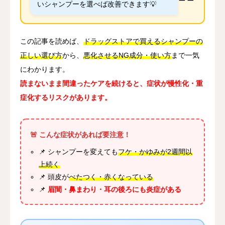
いシャンプーを選べば改善できます💡
この記事を読めば、
ドラッグストアで買えるシャンプーの
正しい選び方
から、
悪化させるNG成分・使い方
まで一気
にわかります。
読まないまま間違ったケアを続けると、症状が慢性化・重
症化するリスクがあります。
🚨 こんな症状があれば要注意！
📌 シャンプーを変えても
フケ・かゆみが2週間以
上続く
📌 頭皮が
べたつく・赤くなっている
📌
眉間・鼻まわり・耳の後ろにも炎症がある