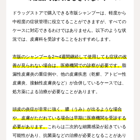
ドラッグストアで購入できる市販シャンプーは、軽度から
中程度の症状管理に役立てることができますが、すべての
ケースに対応できるわけではありません。以下のような状
況では、皮膚科を受診することをおすすめします。
市販のシャンプーを2〜4週間継続して使用しても症状の改
善が見られない場合は、医療機関での診察が必要です。
脂
漏性皮膚炎の重症例や、他の皮膚疾患（乾癬、アトピー性
皮膚炎、接触性皮膚炎など）が合併しているケースでは、
処方薬による治療が必要なことがあります。
頭皮の炎症が非常に強く、膿（うみ）が出るような場合
や、皮膚がただれている場合は早期に医療機関を受診する
必要があります。
これらは二次的な細菌感染が起きている
可能性があり、抗菌薬などの治療が必要となることがあり