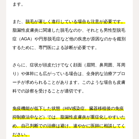
ます。
また、
脱毛が著しく進行している場合も注意が必要です。
脂漏性皮膚炎に関連した脱毛なのか、それとも男性型脱毛
症（AGA）や円形脱毛症など他の疾患が原因なのかを鑑別
するために、専門医による診断が必要です。
さらに、症状が頭皮だけでなく顔面（眉間、鼻周囲、耳周
り）や体幹にも広がっている場合は、全身的な治療アプロ
ーチが求められることがあります。このような場合も皮膚
科での診察を受けることが適切です。
免疫機能が低下した状態（HIV感染症、臓器移植後の免疫
抑制療法中など）では、脂漏性皮膚炎が重症化しやすいた
め、自己判断での治療は避け、速やかに医師に相談してく
ださい。