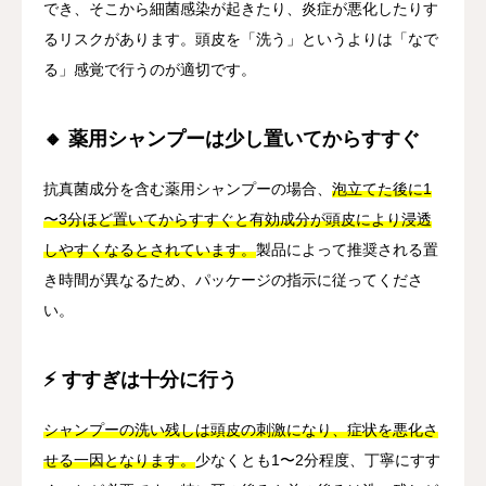
でき、そこから細菌感染が起きたり、炎症が悪化したりす
るリスクがあります。頭皮を「洗う」というよりは「なで
る」感覚で行うのが適切です。
🔸 薬用シャンプーは少し置いてからすすぐ
抗真菌成分を含む薬用シャンプーの場合、
泡立てた後に1
〜3分ほど置いてからすすぐと有効成分が頭皮により浸透
しやすくなるとされています。
製品によって推奨される置
き時間が異なるため、パッケージの指示に従ってくださ
い。
⚡ すすぎは十分に行う
シャンプーの洗い残しは頭皮の刺激になり、症状を悪化さ
せる一因となります。
少なくとも1〜2分程度、丁寧にすす