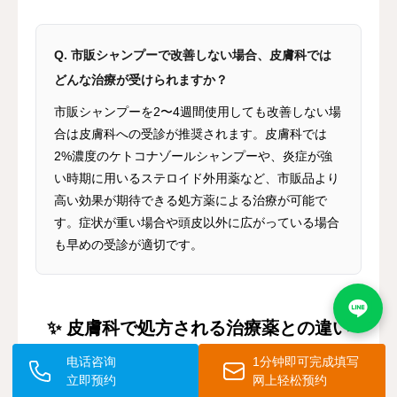
Q. 市販シャンプーで改善しない場合、皮膚科では
どんな治療が受けられますか？
市販シャンプーを2〜4週間使用しても改善しない場
合は皮膚科への受診が推奨されます。皮膚科では
2%濃度のケトコナゾールシャンプーや、炎症が強
い時期に用いるステロイド外用薬など、市販品より
高い効果が期待できる処方薬による治療が可能で
す。症状が重い場合や頭皮以外に広がっている場合
も早めの受診が適切です。
✨ 皮膚科で処方される治療薬との違い
电话咨询
1分钟即可完成填写
立即预约
网上轻松预约