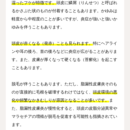
湿ったフケが特徴です。
頭皮に鱗屑（りんせつ）と呼ばれ
るかさぶた状のものが付着することもあります。かゆみは
軽度から中程度のことが多いですが、炎症が強いと強いか
ゆみを伴うこともあります。
頭皮が赤くなる（発赤）ことも見られます。
特にヘアライ
ンや耳の後ろ、首の後ろなどに炎症が広がることがありま
す。また、皮膚が厚くなって硬くなる（苔癬化）を起こす
こともあります。
脱毛が伴うこともあります。ただし、脂漏性皮膚炎そのも
のが直接的に毛根を破壊するわけではなく、
頭皮環境の悪
化や頻繁なかきむしりが原因となることが多いです。
ま
た、脂漏性皮膚炎が慢性化すると、頭皮の皮脂分泌異常や
マラセチアの増殖が脱毛を促進する可能性も指摘されてい
ます。