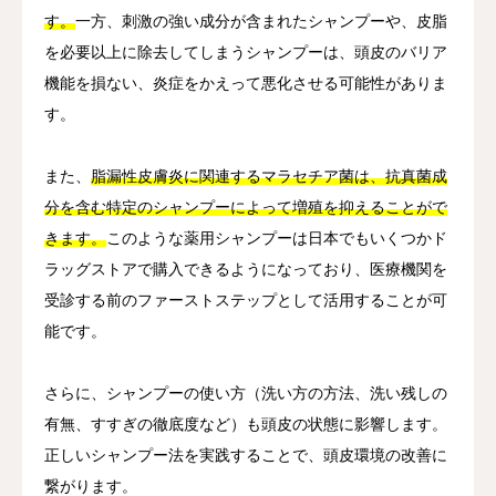
す。
一方、刺激の強い成分が含まれたシャンプーや、皮脂
を必要以上に除去してしまうシャンプーは、頭皮のバリア
機能を損ない、炎症をかえって悪化させる可能性がありま
す。
また、
脂漏性皮膚炎に関連するマラセチア菌は、抗真菌成
分を含む特定のシャンプーによって増殖を抑えることがで
きます。
このような薬用シャンプーは日本でもいくつかド
ラッグストアで購入できるようになっており、医療機関を
受診する前のファーストステップとして活用することが可
能です。
さらに、シャンプーの使い方（洗い方の方法、洗い残しの
有無、すすぎの徹底度など）も頭皮の状態に影響します。
正しいシャンプー法を実践することで、頭皮環境の改善に
繋がります。