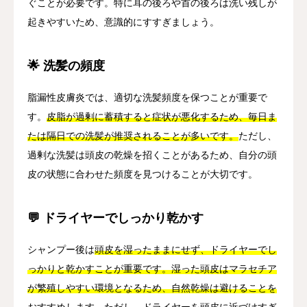
ぐことが必要です。特に耳の後ろや首の後ろは洗い残しが
起きやすいため、意識的にすすぎましょう。
🌟 洗髪の頻度
脂漏性皮膚炎では、適切な洗髪頻度を保つことが重要で
す。
皮脂が過剰に蓄積すると症状が悪化するため、毎日ま
たは隔日での洗髪が推奨されることが多いです。
ただし、
過剰な洗髪は頭皮の乾燥を招くことがあるため、自分の頭
皮の状態に合わせた頻度を見つけることが大切です。
💬 ドライヤーでしっかり乾かす
シャンプー後は
頭皮を湿ったままにせず、ドライヤーでし
っかりと乾かすことが重要です。湿った頭皮はマラセチア
が繁殖しやすい環境となるため、自然乾燥は避けることを