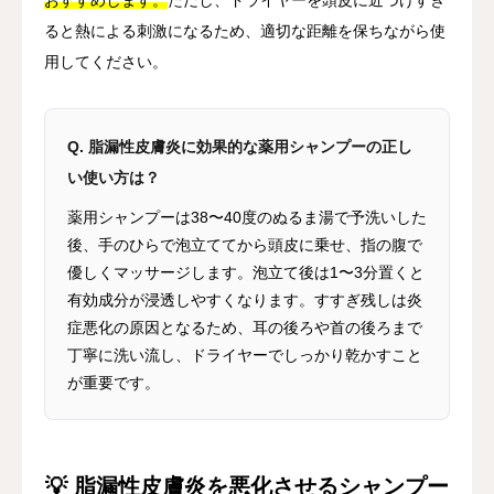
おすすめします。
ただし、ドライヤーを頭皮に近づけすぎ
ると熱による刺激になるため、適切な距離を保ちながら使
用してください。
Q. 脂漏性皮膚炎に効果的な薬用シャンプーの正し
い使い方は？
薬用シャンプーは38〜40度のぬるま湯で予洗いした
後、手のひらで泡立ててから頭皮に乗せ、指の腹で
優しくマッサージします。泡立て後は1〜3分置くと
有効成分が浸透しやすくなります。すすぎ残しは炎
症悪化の原因となるため、耳の後ろや首の後ろまで
丁寧に洗い流し、ドライヤーでしっかり乾かすこと
が重要です。
💡 脂漏性皮膚炎を悪化させるシャンプー