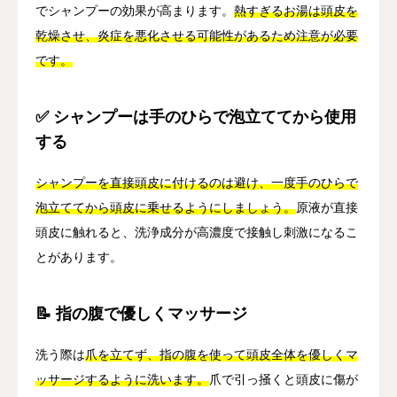
でシャンプーの効果が高まります。
熱すぎるお湯は頭皮を
乾燥させ、炎症を悪化させる可能性があるため注意が必要
です。
✅ シャンプーは手のひらで泡立ててから使用
する
シャンプーを直接頭皮に付けるのは避け、一度手のひらで
泡立ててから頭皮に乗せるようにしましょう。
原液が直接
頭皮に触れると、洗浄成分が高濃度で接触し刺激になるこ
とがあります。
📝 指の腹で優しくマッサージ
洗う際は
爪を立てず、指の腹を使って頭皮全体を優しくマ
ッサージするように洗います。
爪で引っ掻くと頭皮に傷が