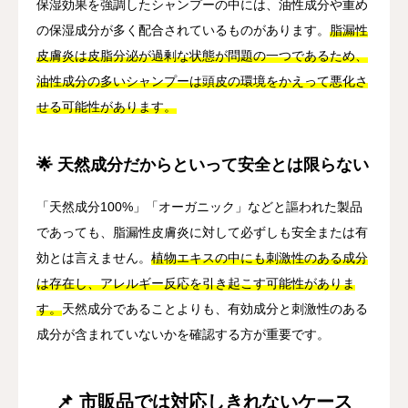
保湿効果を強調したシャンプーの中には、油性成分や重め
の保湿成分が多く配合されているものがあります。
脂漏性
皮膚炎は皮脂分泌が過剰な状態が問題の一つであるため、
油性成分の多いシャンプーは頭皮の環境をかえって悪化さ
せる可能性があります。
🌟 天然成分だからといって安全とは限らない
「天然成分100%」「オーガニック」などと謳われた製品
であっても、脂漏性皮膚炎に対して必ずしも安全または有
効とは言えません。
植物エキスの中にも刺激性のある成分
は存在し、アレルギー反応を引き起こす可能性がありま
す。
天然成分であることよりも、有効成分と刺激性のある
成分が含まれていないかを確認する方が重要です。
📌 市販品では対応しきれないケース