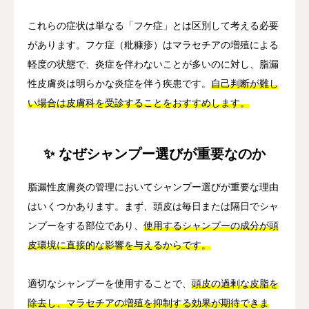
これらの症状は単なる「フケ症」とは区別して考える必要
があります。フケ症（粃糠疹）はマラセチアの増殖による
軽度の状態で、炎症を伴わないことが多いのに対し、脂漏
性皮膚炎は明らかな炎症を伴う疾患です。
自己判断が難し
い場合は皮膚科を受診することをおすすめします。
✨ なぜシャンプー選びが重要なのか
脂漏性皮膚炎の管理においてシャンプー選びが重要な理由
はいくつかあります。まず、頭皮は毎日または隔日でシャ
ンプーをする部位であり、
使用するシャンプーの成分が頭
皮環境に直接的な影響を与えるからです。
適切なシャンプーを使用することで、
頭皮の過剰な皮脂を
除去し、マラセチアの増殖を抑制する効果が期待できま