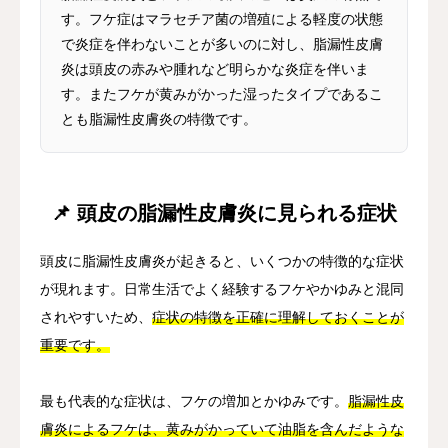
す。フケ症はマラセチア菌の増殖による軽度の状態
で炎症を伴わないことが多いのに対し、脂漏性皮膚
炎は頭皮の赤みや腫れなど明らかな炎症を伴いま
す。またフケが黄みがかった湿ったタイプであるこ
とも脂漏性皮膚炎の特徴です。
📌 頭皮の脂漏性皮膚炎に見られる症状
頭皮に脂漏性皮膚炎が起きると、いくつかの特徴的な症状
が現れます。日常生活でよく経験するフケやかゆみと混同
されやすいため、
症状の特徴を正確に理解しておくことが
重要です。
最も代表的な症状は、フケの増加とかゆみです。
脂漏性皮
膚炎によるフケは、黄みがかっていて油脂を含んだような