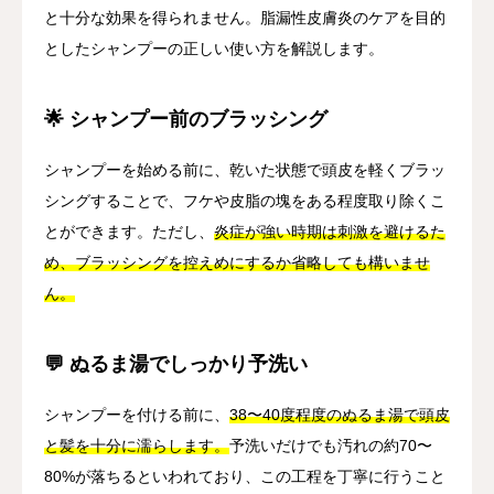
と十分な効果を得られません。脂漏性皮膚炎のケアを目的
としたシャンプーの正しい使い方を解説します。
🌟 シャンプー前のブラッシング
シャンプーを始める前に、乾いた状態で頭皮を軽くブラッ
シングすることで、フケや皮脂の塊をある程度取り除くこ
とができます。ただし、
炎症が強い時期は刺激を避けるた
め、ブラッシングを控えめにするか省略しても構いませ
ん。
💬 ぬるま湯でしっかり予洗い
シャンプーを付ける前に、
38〜40度程度のぬるま湯で頭皮
と髪を十分に濡らします。
予洗いだけでも汚れの約70〜
80%が落ちるといわれており、この工程を丁寧に行うこと