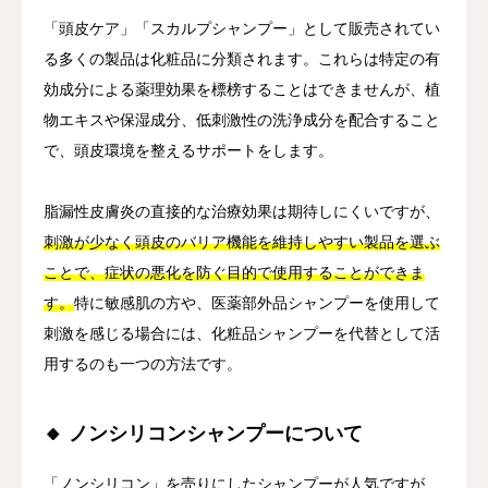
「頭皮ケア」「スカルプシャンプー」として販売されてい
る多くの製品は化粧品に分類されます。これらは特定の有
効成分による薬理効果を標榜することはできませんが、植
物エキスや保湿成分、低刺激性の洗浄成分を配合すること
で、頭皮環境を整えるサポートをします。
脂漏性皮膚炎の直接的な治療効果は期待しにくいですが、
刺激が少なく頭皮のバリア機能を維持しやすい製品を選ぶ
ことで、症状の悪化を防ぐ目的で使用することができま
す。
特に敏感肌の方や、医薬部外品シャンプーを使用して
刺激を感じる場合には、化粧品シャンプーを代替として活
用するのも一つの方法です。
🔸 ノンシリコンシャンプーについて
「ノンシリコン」を売りにしたシャンプーが人気ですが、