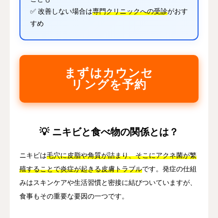
✅ 改善しない場合は
専門クリニックへの受診
がおす
すめ
まずはカウンセ
リングを予約
💡 ニキビと食べ物の関係とは？
ニキビは
毛穴に皮脂や角質が詰まり、そこにアクネ菌が繁
殖することで炎症が起きる皮膚トラブル
です。発症の仕組
みはスキンケアや生活習慣と密接に結びついていますが、
食事もその重要な要因の一つです。