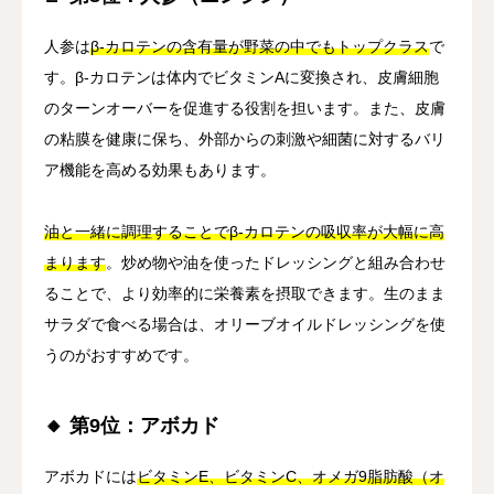
人参は
β-カロテンの含有量が野菜の中でもトップクラス
で
す。β-カロテンは体内でビタミンAに変換され、皮膚細胞
のターンオーバーを促進する役割を担います。また、皮膚
の粘膜を健康に保ち、外部からの刺激や細菌に対するバリ
ア機能を高める効果もあります。
油と一緒に調理することでβ-カロテンの吸収率が大幅に高
まります
。炒め物や油を使ったドレッシングと組み合わせ
ることで、より効率的に栄養素を摂取できます。生のまま
サラダで食べる場合は、オリーブオイルドレッシングを使
うのがおすすめです。
🔸 第9位：アボカド
アボカドには
ビタミンE、ビタミンC、オメガ9脂肪酸（オ