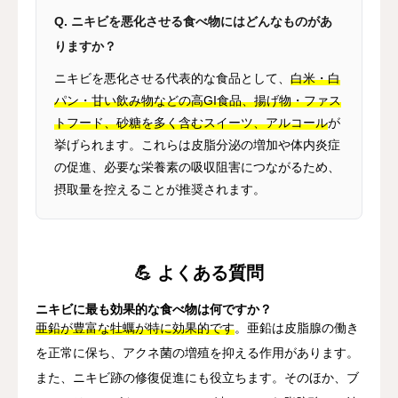
Q. ニキビを悪化させる食べ物にはどんなものがあ
りますか？
ニキビを悪化させる代表的な食品として、
白米・白
パン・甘い飲み物などの高GI食品、揚げ物・ファス
トフード、砂糖を多く含むスイーツ、アルコール
が
挙げられます。これらは皮脂分泌の増加や体内炎症
の促進、必要な栄養素の吸収阻害につながるため、
摂取量を控えることが推奨されます。
💪 よくある質問
ニキビに最も効果的な食べ物は何ですか？
亜鉛が豊富な牡蠣が特に効果的です
。亜鉛は皮脂腺の働き
を正常に保ち、アクネ菌の増殖を抑える作用があります。
また、ニキビ跡の修復促進にも役立ちます。そのほか、ブ