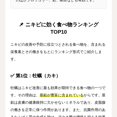
📌 ニキビに効く食べ物ランキング
TOP10
ニキビの改善や予防に役立つとされる食べ物を、含まれる
栄養素とその働きをもとにランキング形式でご紹介しま
す。
✅ 第1位：牡蠣（カキ）
牡蠣はニキビ改善に最も効果が期待できる食べ物の一つで
す。その理由は、
亜鉛が豊富に含まれている
からです。亜
鉛は皮膚の健康維持に欠かせないミネラルであり、皮脂腺
の働きを正常に保つ作用があります。また、抗菌作用のあ
るたんぱく質の合成を助け、アクネ菌の増殖を抑える効果