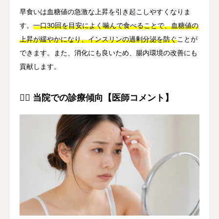
早食いは血糖値の急激な上昇を引き起こしやすくなりま
す。
一口30回を目安によく噛んで食べることで、血糖値の
上昇が緩やかになり、インスリンの過剰分泌を防ぐ
ことが
できます。また、消化にも良いため、腸内環境の改善にも
貢献します。
👨‍⚕️ 当院での診療傾向【医師コメント】