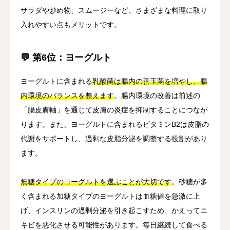
サラダや炒め物、スムージーなど、さまざまな料理に取り
入れやすい点もメリットです。
💬 第6位：ヨーグルト
ヨーグルトに含まれる
乳酸菌は腸内の善玉菌を増やし、腸
内環境のバランスを整えます
。腸内環境の改善は前述の
「腸皮膚軸」を通じて皮膚の炎症を抑制することにつなが
ります。また、ヨーグルトに含まれるビタミンB2は皮脂の
代謝をサポートし、過剰な皮脂分泌を調整する役割があり
ます。
無糖タイプのヨーグルトを選ぶことが大切です
。砂糖が多
く含まれる加糖タイプのヨーグルトは血糖値を急激に上
げ、インスリンの過剰分泌を引き起こすため、かえってニ
キビを悪化させる可能性があります。毎日継続して食べる