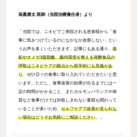
高桑康太 医師（当院治療責任者）より
「当院では、ニキビでご来院される患者様から「食
事に気をつけているのになかなか改善しない」とい
うお声を多くいただきます。記事にもある通り、
亜
鉛やオメガ3脂肪酸、腸内環境を整える発酵食品の
摂取はニキビケアの観点から医学的にも意義があ
り
、ぜひ日々の食事に取り入れていただきたいと思
います。ただし、食事改善の効果が出るまでには一
定の時間がかかること、またホルモンバランスや体
質など食事だけでは対処しきれない要因も関わって
いることが多いため、
セルフケアで改善が見られな
い場合はどうぞお気軽にご相談ください
。」