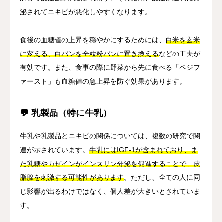
泌されてニキビが悪化しやすくなります。
食後の血糖値の上昇を穏やかにするためには、
白米を玄米
に変える、白パンを全粒粉パンに置き換える
などの工夫が
有効です。また、食事の際に野菜から先に食べる「ベジフ
ァースト」も血糖値の急上昇を防ぐ効果があります。
💬 乳製品（特に牛乳）
牛乳や乳製品とニキビの関係については、複数の研究で関
連が示されています。
牛乳にはIGF-1が含まれており、ま
た乳糖やカゼインがインスリン分泌を促進することで、皮
脂腺を刺激する可能性があります
。ただし、全ての人に同
じ影響が出るわけではなく、個人差が大きいとされていま
す。