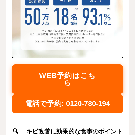
WEB予約はこち
ら
電話で予約: 0120-780-194
🔍 ニキビ改善に効果的な食事のポイント