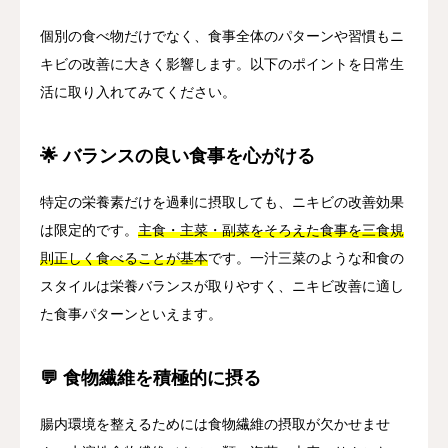
個別の食べ物だけでなく、食事全体のパターンや習慣もニ
キビの改善に大きく影響します。以下のポイントを日常生
活に取り入れてみてください。
🌟 バランスの良い食事を心がける
特定の栄養素だけを過剰に摂取しても、ニキビの改善効果
は限定的です。
主食・主菜・副菜をそろえた食事を三食規
則正しく食べることが基本
です。一汁三菜のような和食の
スタイルは栄養バランスが取りやすく、ニキビ改善に適し
た食事パターンといえます。
💬 食物繊維を積極的に摂る
腸内環境を整えるためには食物繊維の摂取が欠かせませ