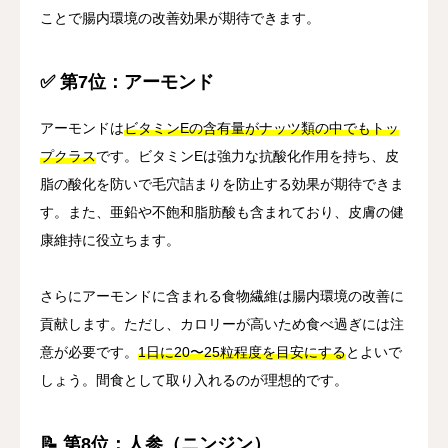
ことで腸内環境の改善効果が期待できます。
✅ 第7位：アーモンド
アーモンドは
ビタミンEの含有量がナッツ類の中でもトッ
プクラス
です。ビタミンEは強力な抗酸化作用を持ち、皮
脂の酸化を防いで毛穴詰まりを防止する効果が期待できま
す。また、亜鉛や不飽和脂肪酸も含まれており、皮膚の健
康維持に役立ちます。
さらにアーモンドに含まれる食物繊維は腸内環境の改善に
貢献します。ただし、カロリーが高いため食べ過ぎには注
意が必要です。
1日に20〜25粒程度を目安にする
とよいで
しょう。間食として取り入れるのが理想的です。
📝 第8位：人参（ニンジン）