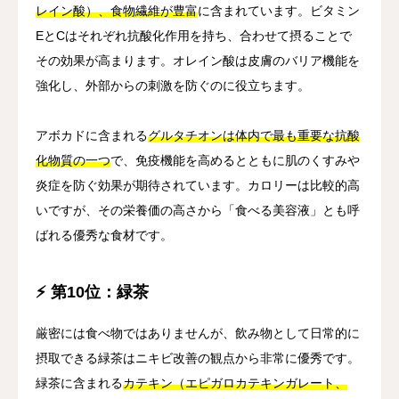
レイン酸）、食物繊維が豊富
に含まれています。ビタミン
EとCはそれぞれ抗酸化作用を持ち、合わせて摂ることで
その効果が高まります。オレイン酸は皮膚のバリア機能を
強化し、外部からの刺激を防ぐのに役立ちます。
アボカドに含まれる
グルタチオンは体内で最も重要な抗酸
化物質の一つ
で、免疫機能を高めるとともに肌のくすみや
炎症を防ぐ効果が期待されています。カロリーは比較的高
いですが、その栄養価の高さから「食べる美容液」とも呼
ばれる優秀な食材です。
⚡ 第10位：緑茶
厳密には食べ物ではありませんが、飲み物として日常的に
摂取できる緑茶はニキビ改善の観点から非常に優秀です。
緑茶に含まれる
カテキン（エピガロカテキンガレート、