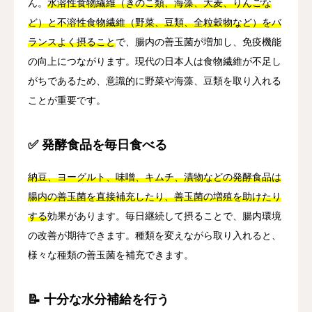
ん。
水溶性食物繊維（きのこ類、海藻、大麦、りんごな
ど）と不溶性食物繊維（野菜、豆類、全粒穀物など）をバ
ランスよく摂ること
で、腸内の善玉菌が増加し、免疫機能
の向上につながります。現代の日本人は食物繊維が不足し
がちであるため、意識的に野菜や海藻、豆類を取り入れる
ことが重要です。
✅ 発酵食品を毎日食べる
納豆、ヨーグルト、味噌、キムチ、漬物などの発酵食品は
腸内の善玉菌を直接補充したり、善玉菌の増殖を助けたり
する
効果があります。毎日継続して摂ることで、腸内環境
の改善が期待できます。種類を変えながら取り入れると、
様々な種類の善玉菌を補充できます。
📝 十分な水分補給を行う