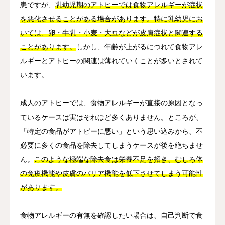
患ですが、
乳幼児期のアトピーでは食物アレルギーが症状
を悪化させることがある場合があります。特に乳幼児にお
いては、卵・牛乳・小麦・大豆などが皮膚症状と関連する
ことがあります。
しかし、年齢が上がるにつれて食物アレ
ルギーとアトピーの関連は薄れていくことが多いとされて
います。
成人のアトピーでは、食物アレルギーが直接の原因となっ
ているケースは実はそれほど多くありません。ところが、
「特定の食品がアトピーに悪い」という思い込みから、不
必要に多くの食品を除去してしまうケースが後を絶ちませ
ん。
このような極端な除去食は栄養不足を招き、むしろ体
の免疫機能や皮膚のバリア機能を低下させてしまう可能性
があります。
食物アレルギーの有無を確認したい場合は、自己判断で食