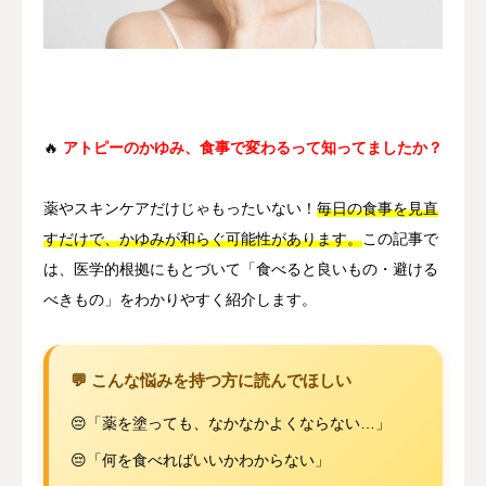
その他
言語
简体中文
日本語
English
Español
한국어
🔥
アトピーのかゆみ、食事で変わるって知ってましたか？
薬やスキンケアだけじゃもったいない！
毎日の食事を見直
すだけで、かゆみが和らぐ可能性があります。
この記事で
は、医学的根拠にもとづいて「食べると良いもの・避ける
べきもの」をわかりやすく紹介します。
💬 こんな悩みを持つ方に読んでほしい
😔「薬を塗っても、なかなかよくならない…」
😔「何を食べればいいかわからない」