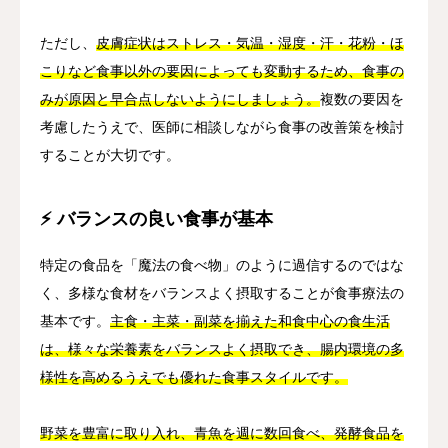
ただし、
皮膚症状はストレス・気温・湿度・汗・花粉・ほ
こりなど食事以外の要因によっても変動するため、食事の
みが原因と早合点しないようにしましょう。
複数の要因を
考慮したうえで、医師に相談しながら食事の改善策を検討
することが大切です。
⚡ バランスの良い食事が基本
特定の食品を「魔法の食べ物」のように過信するのではな
く、多様な食材をバランスよく摂取することが食事療法の
基本です。
主食・主菜・副菜を揃えた和食中心の食生活
は、様々な栄養素をバランスよく摂取でき、腸内環境の多
様性を高めるうえでも優れた食事スタイルです。
野菜を豊富に取り入れ、青魚を週に数回食べ、発酵食品を