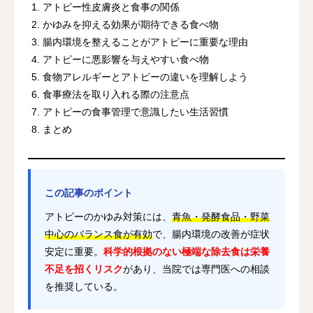
アトピー性皮膚炎と食事の関係
かゆみを抑える効果が期待できる食べ物
腸内環境を整えることがアトピーに重要な理由
アトピーに悪影響を与えやすい食べ物
食物アレルギーとアトピーの違いを理解しよう
食事療法を取り入れる際の注意点
アトピーの食事管理で意識したい生活習慣
まとめ
この記事のポイント
アトピーのかゆみ対策には、
青魚・発酵食品・野菜
中心のバランス食が有効
で、腸内環境の改善が症状
安定に重要。
科学的根拠のない極端な除去食は栄養
不足を招くリスク
があり、当院では専門医への相談
を推奨している。