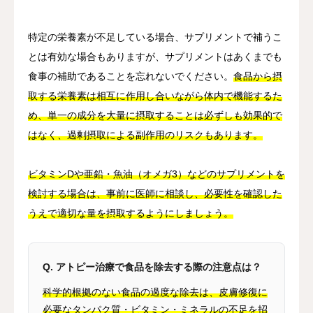
特定の栄養素が不足している場合、サプリメントで補うこ
とは有効な場合もありますが、サプリメントはあくまでも
食事の補助であることを忘れないでください。
食品から摂
取する栄養素は相互に作用し合いながら体内で機能するた
め、単一の成分を大量に摂取することは必ずしも効果的で
はなく、過剰摂取による副作用のリスクもあります。
ビタミンDや亜鉛・魚油（オメガ3）などのサプリメントを
検討する場合は、事前に医師に相談し、必要性を確認した
うえで適切な量を摂取するようにしましょう。
Q. アトピー治療で食品を除去する際の注意点は？
科学的根拠のない食品の過度な除去は、皮膚修復に
必要なタンパク質・ビタミン・ミネラルの不足を招