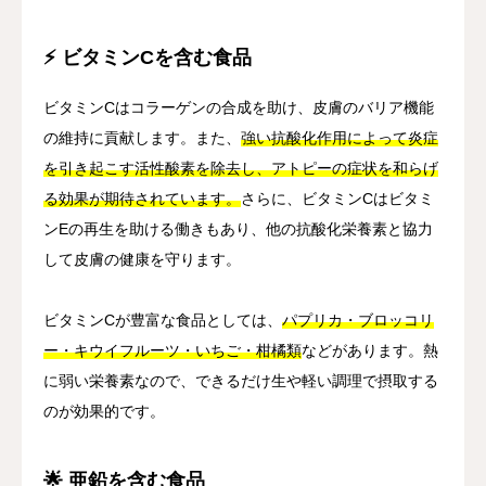
⚡ ビタミンCを含む食品
ビタミンCはコラーゲンの合成を助け、皮膚のバリア機能
の維持に貢献します。また、
強い抗酸化作用によって炎症
を引き起こす活性酸素を除去し、アトピーの症状を和らげ
る効果が期待されています。
さらに、ビタミンCはビタミ
ンEの再生を助ける働きもあり、他の抗酸化栄養素と協力
して皮膚の健康を守ります。
ビタミンCが豊富な食品としては、
パプリカ・ブロッコリ
ー・キウイフルーツ・いちご・柑橘類
などがあります。熱
に弱い栄養素なので、できるだけ生や軽い調理で摂取する
のが効果的です。
🌟 亜鉛を含む食品