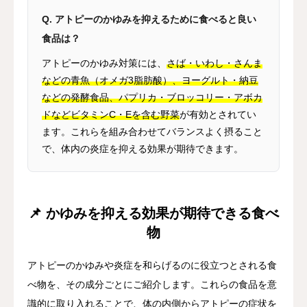
Q. アトピーのかゆみを抑えるために食べると良い
食品は？
アトピーのかゆみ対策には、
さば・いわし・さんま
などの青魚（オメガ3脂肪酸）、ヨーグルト・納豆
などの発酵食品、パプリカ・ブロッコリー・アボカ
ドなどビタミンC・Eを含む野菜
が有効とされてい
ます。これらを組み合わせてバランスよく摂ること
で、体内の炎症を抑える効果が期待できます。
📌 かゆみを抑える効果が期待できる食べ
物
アトピーのかゆみや炎症を和らげるのに役立つとされる食
べ物を、その成分ごとにご紹介します。これらの食品を意
識的に取り入れることで、体の内側からアトピーの症状を