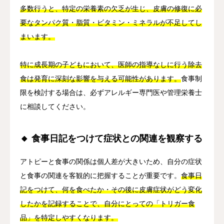
多数行うと、特定の栄養素の欠乏が生じ、皮膚の修復に必
要なタンパク質・脂質・ビタミン・ミネラルが不足してし
まいます。
特に成長期の子どもにおいて、医師の指導なしに行う除去
食は発育に深刻な影響を与える可能性があります。
食事制
限を検討する場合は、必ずアレルギー専門医や管理栄養士
に相談してください。
🔸 食事日記をつけて症状との関連を観察する
アトピーと食事の関係は個人差が大きいため、自分の症状
と食事の関連を客観的に把握することが重要です。
食事日
記をつけて、何を食べたか・その後に皮膚症状がどう変化
したかを記録することで、自分にとっての「トリガー食
品」を特定しやすくなります。