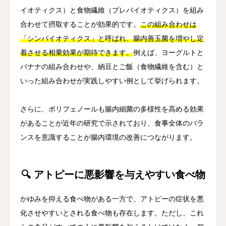
イオティクス）と食物繊維（プレバイオティクス）を組み
合わせて摂取することが効果的です。
この組み合わせは
「シンバイオティクス」と呼ばれ、腸内善玉菌を増やし定
着させる相乗効果が期待できます。
例えば、ヨーグルトと
バナナの組み合わせや、納豆とご飯（食物繊維を含む）と
いった組み合わせが実践しやすい例として挙げられます。
さらに、ポリフェノールも腸内細菌の多様性を高める効果
があることが近年の研究で示されており、食事全体のバラ
ンスを意識することが腸内環境の改善につながります。
🔍 アトピーに悪影響を与えやすい食べ物
かゆみを抑える食べ物がある一方で、アトピーの症状を悪
化させやすいとされる食べ物も存在します。ただし、これ