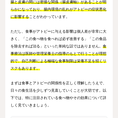
腸と皮膚の間には密接な関係（腸皮膚軸）があることが明
らかになっており、腸内環境の乱れがアトピーの症状悪化
に影響する
ことがわかっています。
ただし、食事がアトピーに与える影響は個人差が非常に大
きく、「この食べ物を食べれば必ず改善する」「この食品
を除去すれば治る」といった単純な話ではありません。
食
事療法は医師や管理栄養士の指導のもとで行うことが理想
的で、自己判断による極端な食事制限は栄養不足を招くリ
スクもあります。
まずは食事とアトピーの関係性を正しく理解したうえで、
日々の食生活を少しずつ見直していくことが大切です。以
下では、特に注目されている食べ物やその効果について詳
しく見ていきましょう。