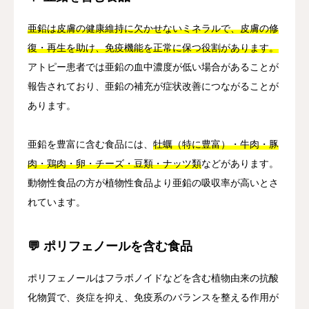
亜鉛は皮膚の健康維持に欠かせないミネラルで、皮膚の修
復・再生を助け、免疫機能を正常に保つ役割があります。
アトピー患者では亜鉛の血中濃度が低い場合があることが
報告されており、亜鉛の補充が症状改善につながることが
あります。
亜鉛を豊富に含む食品には、
牡蠣（特に豊富）・牛肉・豚
肉・鶏肉・卵・チーズ・豆類・ナッツ類
などがあります。
動物性食品の方が植物性食品より亜鉛の吸収率が高いとさ
れています。
💬 ポリフェノールを含む食品
ポリフェノールはフラボノイドなどを含む植物由来の抗酸
化物質で、炎症を抑え、免疫系のバランスを整える作用が