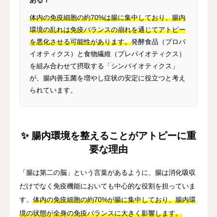
体内の免疫細胞の約70%は腸に集中しており、腸内
環境の乱れは免疫バランスの崩れを通じてアトピー
を悪化させる可能性があります。
発酵食品（プロバ
イオティクス）と食物繊維（プレバイオティクス）
を組み合わせて摂取する「シンバイオティクス」
が、腸内善玉菌を増やし症状の安定に役立つと考え
られています。
✨ 腸内環境を整えることがアトピーに重
要な理由
「腸は第二の脳」という言葉があるように、腸は消化吸収
だけでなく免疫機能においても中心的な役割を担っていま
す。
体内の免疫細胞の約70%が腸に集中しており、腸内環
境の状態が全身の免疫バランスに大きく影響します。