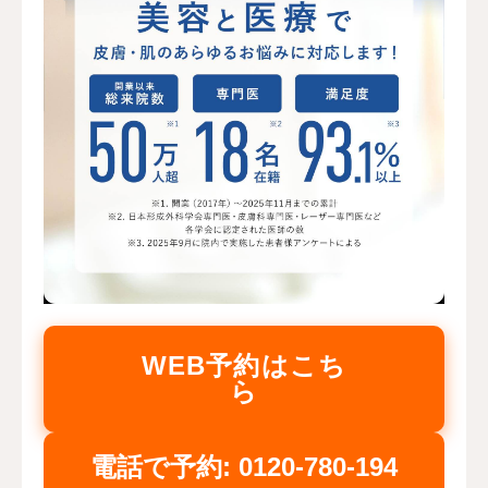
WEB予約はこち
ら
電話で予約: 0120-780-194