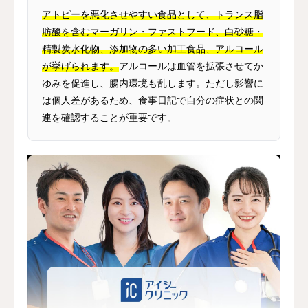
アトピーを悪化させやすい食品として、トランス脂
肪酸を含むマーガリン・ファストフード、白砂糖・
精製炭水化物、添加物の多い加工食品、アルコール
が挙げられます。
アルコールは血管を拡張させてか
ゆみを促進し、腸内環境も乱します。ただし影響に
は個人差があるため、食事日記で自分の症状との関
連を確認することが重要です。