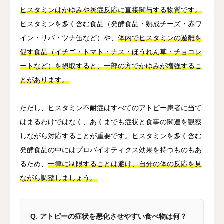
ヒスタミンはかゆみや炎症反応に直接関与する物質です。
ヒスタミンを多く含む食品（発酵食品・熟成チーズ・赤ワ
イン・サバ・ツナ缶など）や、
体内でヒスタミンの遊離を
促す食品（イチゴ・トマト・ナス・ほうれん草・チョコレ
ートなど）を摂取すると、一部の方でかゆみが増強するこ
とがあります。
ただし、ヒスタミン不耐症はすべてのアトピー患者に当て
はまるわけではなく、あくまでも症状と食事の関連を観察
しながら対応することが重要です。ヒスタミンを多く含む
発酵食品の中にはプロバイオティクス効果を持つものもあ
るため、
一律に制限することは避け、自分の体の反応を見
ながら調整しましょう。
Q. アトピーの症状を悪化させやすい食べ物は何？