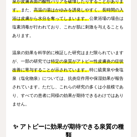
泉が皮膚表面の酸性バリアを破壊したりすることがありま
す。
また、
高温の湯はかゆみを誘発しやすく、長時間の入
浴は皮膚から水分を奪ってしまいます。
公衆浴場の場合は
塩素消毒が行われており、これが肌に刺激を与えることも
あります。
温泉の効果を科学的に検証した研究はまだ限られています
が、一部の研究では
特定の泉質がアトピー性皮膚炎の症状
改善に寄与することが示されています。
特に硫黄泉や食塩
泉（塩化物泉）については、抗炎症作用や保湿効果が報告
されています。ただし、これらの研究の多くは小規模であ
り、すべての患者に同様の効果が期待できるわけではあり
ません。
✨ アトピーに効果が期待できる泉質の種
類