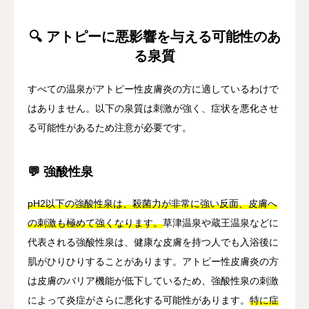
🔍 アトピーに悪影響を与える可能性のあ
る泉質
すべての温泉がアトピー性皮膚炎の方に適しているわけで
はありません。以下の泉質は刺激が強く、症状を悪化させ
る可能性があるため注意が必要です。
💬 強酸性泉
pH2以下の強酸性泉は、殺菌力が非常に強い反面、皮膚へ
の刺激も極めて強くなります。
草津温泉や蔵王温泉などに
代表される強酸性泉は、健康な皮膚を持つ人でも入浴後に
肌がひりひりすることがあります。アトピー性皮膚炎の方
は皮膚のバリア機能が低下しているため、強酸性泉の刺激
によって炎症がさらに悪化する可能性があります。
特に症