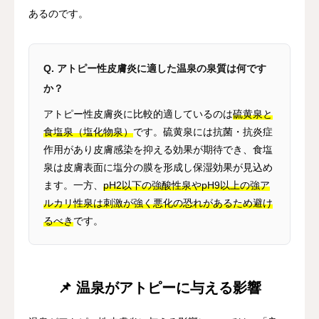
あるのです。
Q. アトピー性皮膚炎に適した温泉の泉質は何です
か？
アトピー性皮膚炎に比較的適しているのは
硫黄泉と
食塩泉（塩化物泉）
です。硫黄泉には抗菌・抗炎症
作用があり皮膚感染を抑える効果が期待でき、食塩
泉は皮膚表面に塩分の膜を形成し保湿効果が見込め
ます。一方、
pH2以下の強酸性泉やpH9以上の強ア
ルカリ性泉は刺激が強く悪化の恐れがあるため避け
るべき
です。
📌 温泉がアトピーに与える影響