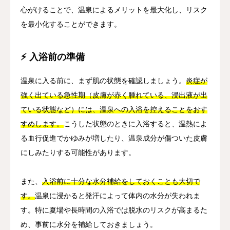
心がけることで、温泉によるメリットを最大化し、リスク
を最小化することができます。
⚡ 入浴前の準備
温泉に入る前に、まず肌の状態を確認しましょう。
炎症が
強く出ている急性期（皮膚が赤く腫れている、浸出液が出
ている状態など）には、温泉への入浴を控えることをおす
すめします。
こうした状態のときに入浴すると、温熱によ
る血行促進でかゆみが増したり、温泉成分が傷ついた皮膚
にしみたりする可能性があります。
また、
入浴前に十分な水分補給をしておくことも大切で
す。
温泉に浸かると発汗によって体内の水分が失われま
す。特に夏場や長時間の入浴では脱水のリスクが高まるた
め、事前に水分を補給しておきましょう。