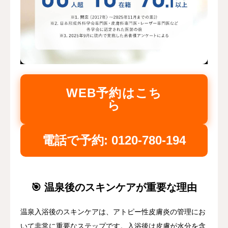
WEB予約はこち
ら
電話で予約: 0120-780-194
🎯 温泉後のスキンケアが重要な理由
温泉入浴後のスキンケアは、アトピー性皮膚炎の管理にお
いて非常に重要なステップです。入浴後は皮膚が水分を含