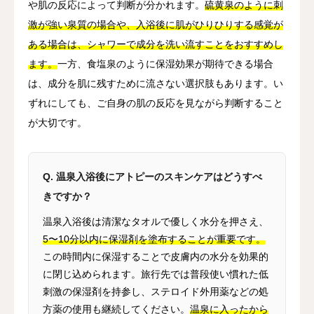
や肌の反応によって判断が分かれます。
硫黄泉のように刺
激が強い泉質の場合や、入浴後に肌がひりひりする感覚が
ある場合は、シャワーで成分を洗い流すことをおすすめし
ます。
一方、食塩泉のように保湿効果が期待できる場合
は、成分を肌に残すために流さない選択肢もあります。い
ずれにしても、ご自身の肌の反応を見ながら判断すること
が大切です。
Q. 温泉入浴後にアトピーのスキンケアはどうすべ
きですか？
温泉入浴後は清潔なタオルで優しく水分を押さえ、
5〜10分以内に保湿剤を塗布することが重要です。
この時間内に保湿することで皮膚内の水分を効果的
に閉じ込められます。旅行先では普段使い慣れた低
刺激の保湿剤を持参し、ステロイド外用薬などの処
方薬の使用も継続してください。
温泉に入ったから