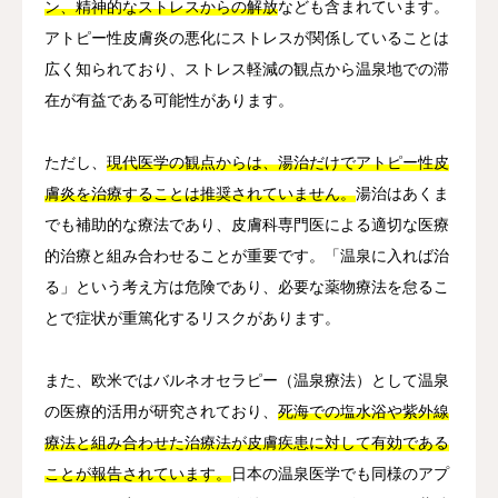
ン、精神的なストレスからの解放
なども含まれています。
アトピー性皮膚炎の悪化にストレスが関係していることは
広く知られており、ストレス軽減の観点から温泉地での滞
在が有益である可能性があります。
ただし、
現代医学の観点からは、湯治だけでアトピー性皮
膚炎を治療することは推奨されていません。
湯治はあくま
でも補助的な療法であり、皮膚科専門医による適切な医療
的治療と組み合わせることが重要です。「温泉に入れば治
る」という考え方は危険であり、必要な薬物療法を怠るこ
とで症状が重篤化するリスクがあります。
また、欧米ではバルネオセラピー（温泉療法）として温泉
の医療的活用が研究されており、
死海での塩水浴や紫外線
療法と組み合わせた治療法が皮膚疾患に対して有効である
ことが報告されています。
日本の温泉医学でも同様のアプ