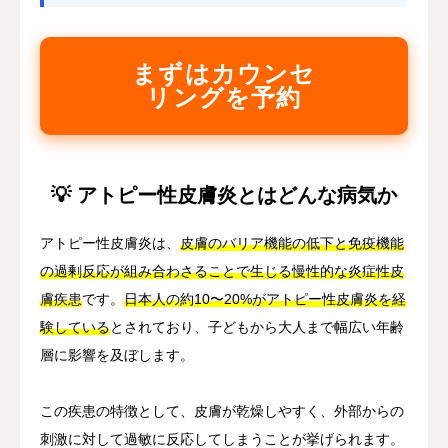
まずはカウンセ
リングを予約
💡 アトピー性皮膚炎とはどんな病気か
アトピー性皮膚炎は、
皮膚のバリア機能の低下と免疫機能
の過剰反応が組み合わさることで生じる慢性的な炎症性皮
膚疾患
です。
日本人の約10〜20%がアトピー性皮膚炎を経
験している
とされており、子どもから大人まで幅広い年齢
層に影響を及ぼします。
この疾患の特徴として、皮膚が乾燥しやすく、外部からの
刺激に対して過敏に反応してしまうことが挙げられます。