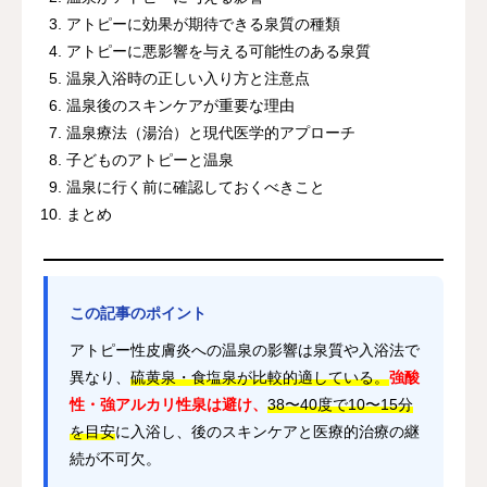
アトピーに効果が期待できる泉質の種類
アトピーに悪影響を与える可能性のある泉質
温泉入浴時の正しい入り方と注意点
温泉後のスキンケアが重要な理由
温泉療法（湯治）と現代医学的アプローチ
子どものアトピーと温泉
温泉に行く前に確認しておくべきこと
まとめ
この記事のポイント
アトピー性皮膚炎への温泉の影響は泉質や入浴法で
異なり、
硫黄泉・食塩泉が比較的適している。
強酸
性・強アルカリ性泉は避け、
38〜40度で10〜15分
を目安
に入浴し、後のスキンケアと医療的治療の継
続が不可欠。