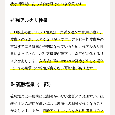
状が活動期にある場合は避けるべき泉質です。
✅ 強アルカリ性泉
pH9以上の強アルカリ性泉は、角質を溶かす作用が強く、
皮膚への刺激が大きくなりがちです。
アトピー性皮膚炎の
方はすでに角質層が脆弱になっているため、強アルカリ性
泉によってさらにバリア機能が低下し、炎症が悪化するリ
スクがあります。
入浴後に強いかゆみや発赤が生じる場合
は、その泉質との相性が良くない可能性があります。
📝 硫酸塩泉（一部）
硫酸塩泉は一般的には刺激が少ない泉質とされますが、硫
酸イオンの濃度が高い場合は皮膚への刺激が強くなること
があります。また、
硫酸アルミニウムを含む明礬泉（みょ