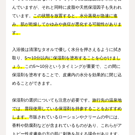
んでいますが、それと同時に皮脂や天然保湿因子も失われ
ています。
この状態を放置すると、水分蒸発が急速に進
み、肌が乾燥してかゆみや炎症が悪化する可能性がありま
す。
入浴後は清潔なタオルで優しく水分を押さえるように拭き
取り、
5〜10分以内に保湿剤を塗布することを心がけまし
ょう。
この5〜10分というタイミングが重要で、この間に
保湿剤を塗布することで、皮膚内の水分を効果的に閉じ込
めることができます。
保湿剤の選択についても注意が必要です。
旅行先の温泉地
では、普段使用している保湿剤を持参することをおすすめ
します。
市販されているローションやクリームの中には、
香料や防腐剤などが含まれているものがあり、これらがア
トピー性皮膚炎の方の肌に刺激を与える場合があります。