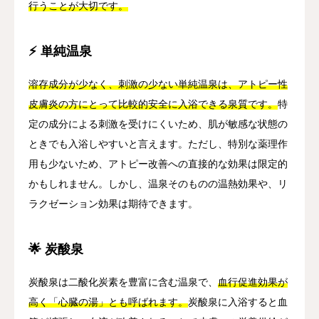
行うことが大切です。
⚡ 単純温泉
溶存成分が少なく、刺激の少ない単純温泉は、アトピー性
皮膚炎の方にとって比較的安全に入浴できる泉質です。
特
定の成分による刺激を受けにくいため、肌が敏感な状態の
ときでも入浴しやすいと言えます。ただし、特別な薬理作
用も少ないため、アトピー改善への直接的な効果は限定的
かもしれません。しかし、温泉そのものの温熱効果や、リ
ラクゼーション効果は期待できます。
🌟 炭酸泉
炭酸泉は二酸化炭素を豊富に含む温泉で、
血行促進効果が
高く「心臓の湯」とも呼ばれます。
炭酸泉に入浴すると血