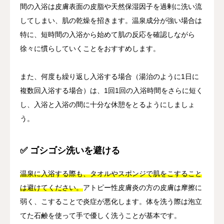
間の入浴は皮膚表面の皮脂や天然保湿因子を過剰に洗い流
してしまい、肌の乾燥を招きます。温泉成分が強い場合は
特に、短時間の入浴から始めて肌の反応を確認しながら
徐々に慣らしていくことをおすすめします。
また、何度も繰り返し入浴する場合（湯治のように1日に
複数回入浴する場合）は、1回1回の入浴時間をさらに短く
し、入浴と入浴の間に十分な休憩をとるようにしましょ
う。
✅ ゴシゴシ洗いを避ける
温泉に入浴する際も、タオルやスポンジで肌をこすること
は避けてください。
アトピー性皮膚炎の方の皮膚は摩擦に
弱く、こすることで炎症が悪化します。体を洗う際は泡立
てた石鹸を使って手で優しく洗うことが基本です。