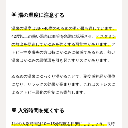
🌟 湯の温度に注意する
温泉の温度は38〜40度のぬるめの湯が最も適しています。
42度以上の熱い温泉は血管を急激に拡張させ、
ヒスタミン
の放出を促進してかゆみを強くする可能性があります。
ア
トピー性皮膚炎の方は特にかゆみに敏感であるため、熱い
温泉はかゆみの悪循環を引き起こすリスクがあります。
ぬるめの温泉にゆっくり浸かることで、副交感神経が優位
になり、リラックス効果が高まります。これはストレスに
よるアトピー悪化の抑制にも寄与します。
💬 入浴時間を短くする
1回の入浴時間は10〜15分程度を目安にしましょう。
長時