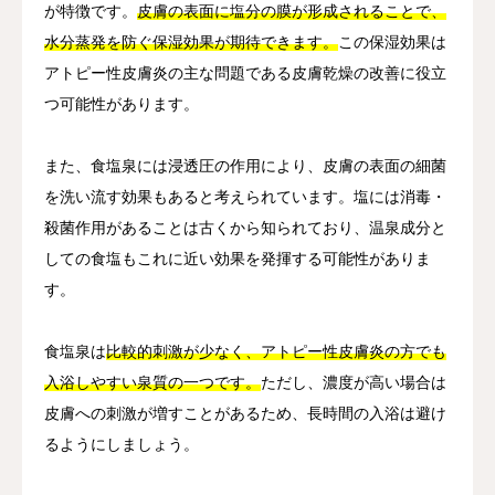
が特徴です。
皮膚の表面に塩分の膜が形成されることで、
水分蒸発を防ぐ保湿効果が期待できます。
この保湿効果は
アトピー性皮膚炎の主な問題である皮膚乾燥の改善に役立
つ可能性があります。
また、食塩泉には浸透圧の作用により、皮膚の表面の細菌
を洗い流す効果もあると考えられています。塩には消毒・
殺菌作用があることは古くから知られており、温泉成分と
しての食塩もこれに近い効果を発揮する可能性がありま
す。
食塩泉は
比較的刺激が少なく、アトピー性皮膚炎の方でも
入浴しやすい泉質の一つです。
ただし、濃度が高い場合は
皮膚への刺激が増すことがあるため、長時間の入浴は避け
るようにしましょう。