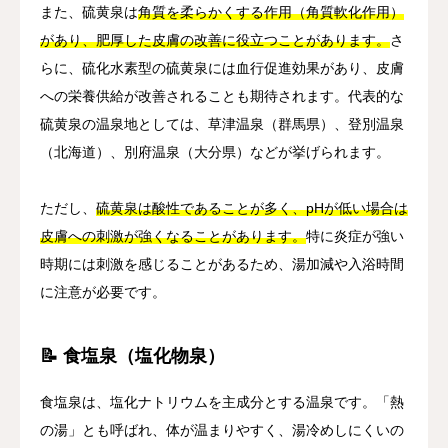
また、硫黄泉は
角質を柔らかくする作用（角質軟化作用）
があり、肥厚した皮膚の改善に役立つことがあります。
さ
らに、硫化水素型の硫黄泉には血行促進効果があり、皮膚
への栄養供給が改善されることも期待されます。代表的な
硫黄泉の温泉地としては、草津温泉（群馬県）、登別温泉
（北海道）、別府温泉（大分県）などが挙げられます。
ただし、
硫黄泉は酸性であることが多く、pHが低い場合は
皮膚への刺激が強くなることがあります。
特に炎症が強い
時期には刺激を感じることがあるため、湯加減や入浴時間
に注意が必要です。
📝 食塩泉（塩化物泉）
食塩泉は、塩化ナトリウムを主成分とする温泉です。「熱
の湯」とも呼ばれ、体が温まりやすく、湯冷めしにくいの