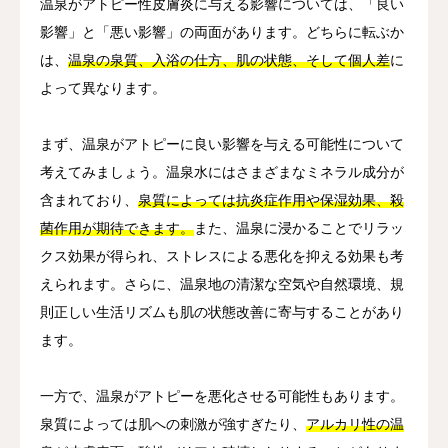
温泉がアトピー性皮膚炎に与える影響については、「良い
影響」と「悪い影響」の両面があります。どちらに転ぶか
は、
温泉の泉質、入浴の仕方、肌の状態、そして個人差
に
よって異なります。
まず、温泉がアトピーに良い影響を与える可能性について
考えてみましょう。温泉水にはさまざまなミネラル成分が
含まれており、
泉質によっては抗炎症作用や保湿効果、殺
菌作用が期待できます。
また、温泉に浸かることでリラッ
クス効果が得られ、ストレスによる悪化を抑える効果も考
えられます。さらに、温泉地の清潔な空気や自然環境、規
則正しい生活リズムも肌の状態改善に寄与することがあり
ます。
一方で、温泉がアトピーを悪化させる可能性もあります。
泉質によっては肌への刺激が強すぎたり、
アルカリ性の温