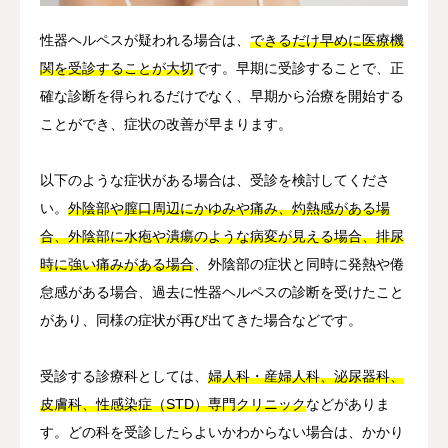
性器ヘルペスが疑われる場合は、
できるだけ早めに医療機
関を受診することが大切
です。早期に受診することで、正
確な診断を得られるだけでなく、早期から治療を開始する
ことができ、症状の改善が早まります。
以下のような症状がある場合は、受診を検討してくださ
い。
外陰部や膣口周辺にかゆみや痛み、灼熱感がある場
合、外陰部に水疱や潰瘍のような病変が見える場合、排尿
時に強い痛みがある場合
、外陰部の症状と同時に発熱や倦
怠感がある場合、過去に性器ヘルペスの診断を受けたこと
があり、同様の症状が再び出てきた場合などです。
受診する診療科としては、
婦人科・産婦人科、泌尿器科、
皮膚科、性感染症（STD）専門クリニック
などがありま
す。どの科を受診したらよいかわからない場合は、かかり