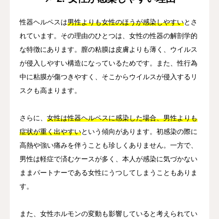
性器ヘルペスは
男性よりも女性のほうが感染しやすい
とさ
れています。その理由のひとつは、女性の性器の解剖学的
な特徴にあります。膣の粘膜は皮膚よりも薄く、ウイルス
が侵入しやすい構造になっているためです。また、性行為
中に粘膜が傷つきやすく、そこからウイルスが侵入するリ
スクも高まります。
さらに、
女性は性器ヘルペスに感染した場合、男性よりも
症状が重く出やすい
という傾向があります。初感染の際に
高熱や強い痛みを伴うことも珍しくありません。一方で、
男性は軽症で済むケースが多く、本人が感染に気づかない
ままパートナーである女性にうつしてしまうこともありま
す。
また、女性ホルモンの変動も影響していると考えられてい