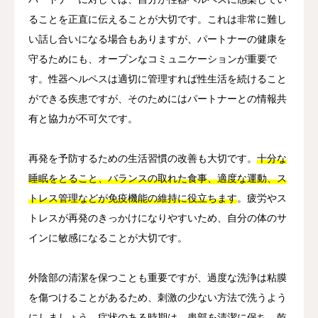
ることを正直に伝えることが大切です。これは非常に難し
い話し合いになる場合もありますが、パートナーの健康を
守るためにも、オープンなコミュニケーションが重要で
す。性器ヘルペスは適切に管理すれば性生活を続けること
ができる疾患ですが、そのためにはパートナーとの情報共
有と協力が不可欠です。
再発を予防するための生活習慣の改善も大切です。
十分な
睡眠をとること、バランスの取れた食事、適度な運動、ス
トレス管理などが免疫機能の維持に役立ちます
。疲労やス
トレスが再発のきっかけになりやすいため、自分の体のサ
インに敏感になることが大切です。
外陰部の清潔を保つことも重要ですが、過度な洗浄は粘膜
を傷つけることがあるため、刺激の少ない方法で洗うよう
にしましょう。症状のある時期は、患部を清潔に保ち、乾