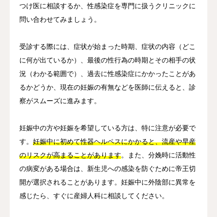
つけ医に相談するか、性感染症を専門に扱うクリニックに
問い合わせてみましょう。
受診する際には、症状が始まった時期、症状の内容（どこ
に何が出ているか）、最後の性行為の時期とその相手の状
況（わかる範囲で）、過去に性感染症にかかったことがあ
るかどうか、現在の妊娠の有無などを医師に伝えると、診
察がスムーズに進みます。
妊娠中の方や妊娠を希望している方は、特に注意が必要で
す。
妊娠中に初めて性器ヘルペスにかかると、流産や早産
のリスクが高まることがあります
。また、分娩時に活動性
の病変がある場合は、新生児への感染を防ぐために帝王切
開が選択されることがあります。妊娠中に外陰部に異常を
感じたら、すぐに産婦人科に相談してください。