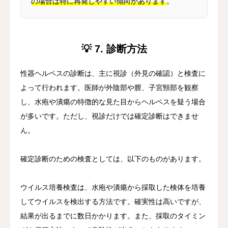
の場合は特に再発しやすい傾向があります
。
💡 7. 診断方法
性器ヘルペスの診断は、主に視診（外見の確認）と検査に
よって行われます。医師が外陰部や膣、子宮頸部を観察
し、水疱や潰瘍の特徴的な見た目からヘルペスを疑う場合
が多いです。ただし、視診だけでは確定診断はできませ
ん。
確定診断のための検査としては、以下のものがあります。
ウイルス培養検査は、水疱や潰瘍から採取した検体を培養
してウイルスを検出する方法です。確実性は高いですが、
結果が出るまでに数日かかります。また、採取のタイミン