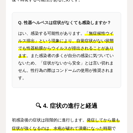
Q. 性器ヘルペスは症状がなくても感染しますか？
はい、感染する可能性があります。
「無症候性ウイ
ルス排出」という現象により、自覚症状がない状態
でも性器粘膜からウイルスが排出されることがあり
ます
。また感染者の多くが自分の感染に気づいてい
ないため、「症状がないから安全」とは言い切れま
せん。性行為の際はコンドームの使用が推奨されま
す。
🔍 4. 症状の進行と経過
初感染後の症状は段階的に進行します。
発症してから最も
症状が強くなるのは、水疱が破れて潰瘍になった時期
で