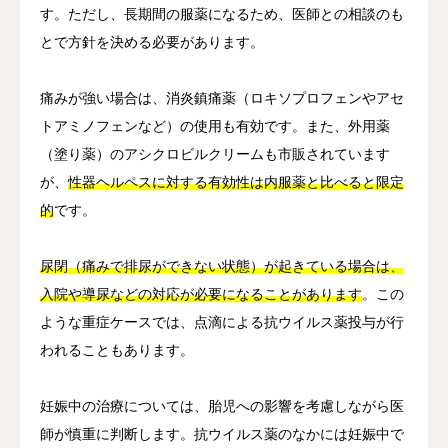
す。ただし、長期間の服薬になるため、医師との相談のも
とで方針を決める必要があります。
痛みが強い場合は、消炎鎮痛薬（ロキソプロフェンやアセ
トアミノフェンなど）の使用も有効です。また、外用薬
（塗り薬）のアシクロビルクリームも市販されています
が、
性器ヘルペスに対する有効性は内服薬と比べると限定
的
です。
尿閉（痛みで排尿ができない状態）が起きている場合は、
入院や導尿などの対応が必要になることがあります
。この
ような重症ケースでは、点滴による抗ウイルス薬投与が行
われることもあります。
妊娠中の治療については、胎児への影響を考慮しながら医
師が慎重に判断します。抗ウイルス薬のなかには妊娠中で