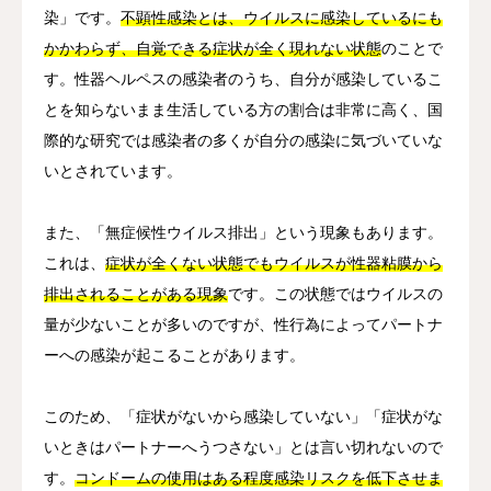
染」です。
不顕性感染とは、ウイルスに感染しているにも
かかわらず、自覚できる症状が全く現れない状態
のことで
す。性器ヘルペスの感染者のうち、自分が感染しているこ
とを知らないまま生活している方の割合は非常に高く、国
際的な研究では感染者の多くが自分の感染に気づいていな
いとされています。
また、「無症候性ウイルス排出」という現象もあります。
これは、
症状が全くない状態でもウイルスが性器粘膜から
排出されることがある現象
です。この状態ではウイルスの
量が少ないことが多いのですが、性行為によってパートナ
ーへの感染が起こることがあります。
このため、「症状がないから感染していない」「症状がな
いときはパートナーへうつさない」とは言い切れないので
す。
コンドームの使用はある程度感染リスクを低下させま