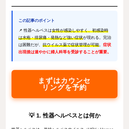
この記事のポイント
📌 性器ヘルペスは
女性が感染しやすく、初感染時
は水疱・排尿痛・発熱など強い症状
が現れる。完治
は困難だが、
抗ウイルス薬で症状管理が可能
。
症状
出現後は速やかに婦人科等を受診することが重要。
まずはカウンセ
リングを予約
💡 1. 性器ヘルペスとは何か