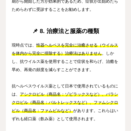
期から開始した方が効果的であるため、症状が出始めたら
ためらわずに受診することをお勧めします。
📌 8. 治療法と服薬の種類
現時点では、
性器ヘルペスを完全に治癒させる（ウイルス
を体内から完全に排除する）治療法はありません
。しか
し、抗ウイルス薬を使用することで症状を和らげ、治癒を
早め、再発の頻度を減らすことができます。
抗ヘルペスウイルス薬として日本で使用されているものに
は、
アシクロビル（商品名：ゾビラックスなど）、バラシ
クロビル（商品名：バルトレックスなど）、ファムシクロ
ビル（商品名：ファムビルなど）
があります。これらはい
ずれも経口薬（飲み薬）として使用されます。