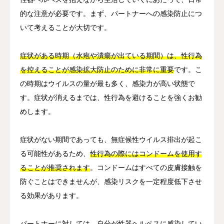
的な注意が必要です。まず、パートナーへの感染防止につ
いて考えることが大切です。
症状がある時期（水疱や潰瘍が出ている期間）は、性行為
を控えることが感染拡大防止のために非常に重要
です。こ
の時期はウイルスの量が最も多く、感染力が高い状態で
す。症状が消えるまでは、性行為を避けることを強くお勧
めします。
症状がない期間であっても、無症候性ウイルス排出が起こ
る可能性があるため、
性行為の際にはコンドームを使用す
ることが推奨されます
。コンドームはすべての皮膚接触を
防ぐことはできませんが、感染リスクを一定程度低下させ
る効果があります。
パートナーに対しては、自分が性器ヘルペスに感染してい