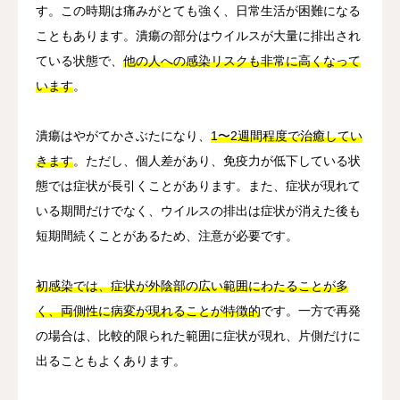
す。この時期は痛みがとても強く、日常生活が困難になる
こともあります。潰瘍の部分はウイルスが大量に排出され
ている状態で、
他の人への感染リスクも非常に高くなって
います
。
潰瘍はやがてかさぶたになり、
1〜2週間程度で治癒してい
きます
。ただし、個人差があり、免疫力が低下している状
態では症状が長引くことがあります。また、症状が現れて
いる期間だけでなく、ウイルスの排出は症状が消えた後も
短期間続くことがあるため、注意が必要です。
初感染では、症状が外陰部の広い範囲にわたることが多
く、両側性に病変が現れることが特徴的
です。一方で再発
の場合は、比較的限られた範囲に症状が現れ、片側だけに
出ることもよくあります。