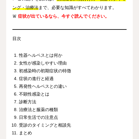
ング・治療法
まで、必要な知識がすべてわかります。
🚨
症状が出ているなら、今すぐ読んでください。
目次
性器ヘルペスとは何か
女性が感染しやすい理由
初感染時の初期症状の特徴
症状の進行と経過
再発性ヘルペスとの違い
不顕性感染とは
診断方法
治療法と服薬の種類
日常生活での注意点
受診のタイミングと相談先
まとめ