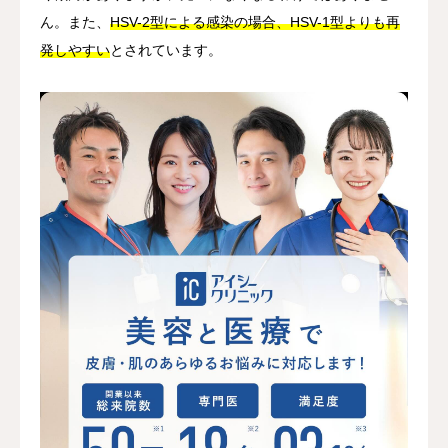
ん。また、
HSV-2型による感染の場合、HSV-1型よりも再
発しやすい
とされています。