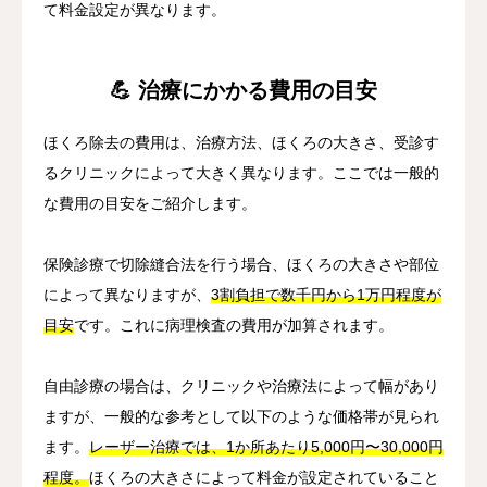
て料金設定が異なります。
💪 治療にかかる費用の目安
ほくろ除去の費用は、治療方法、ほくろの大きさ、受診す
るクリニックによって大きく異なります。ここでは一般的
な費用の目安をご紹介します。
保険診療で切除縫合法を行う場合、ほくろの大きさや部位
によって異なりますが、
3割負担で数千円から1万円程度が
目安
です。これに病理検査の費用が加算されます。
自由診療の場合は、クリニックや治療法によって幅があり
ますが、一般的な参考として以下のような価格帯が見られ
ます。
レーザー治療では、1か所あたり5,000円〜30,000円
程度。
ほくろの大きさによって料金が設定されていること