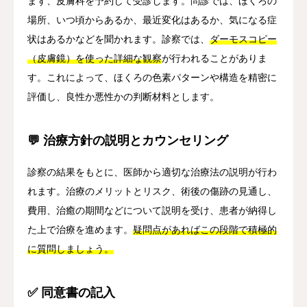
まず、皮膚科を予約して受診します。問診では、ほくろの
場所、いつ頃からあるか、最近変化はあるか、気になる症
状はあるかなどを聞かれます。診察では、
ダーモスコピー
（皮膚鏡）を使った詳細な観察
が行われることがありま
す。これによって、ほくろの色素パターンや構造を精密に
評価し、良性か悪性かの判断材料とします。
💬 治療方針の説明とカウンセリング
診察の結果をもとに、医師から適切な治療法の説明が行わ
れます。治療のメリットとリスク、術後の傷跡の見通し、
費用、治癒の期間などについて説明を受け、患者が納得し
た上で治療を進めます。
疑問点があればこの段階で積極的
に質問しましょう。
✅ 同意書の記入