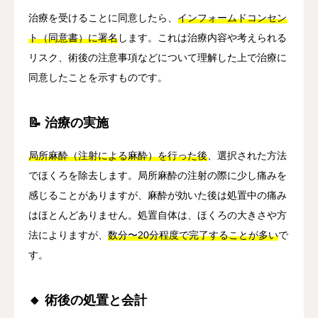
治療を受けることに同意したら、
インフォームドコンセン
ト（同意書）に署名
します。これは治療内容や考えられる
リスク、術後の注意事項などについて理解した上で治療に
同意したことを示すものです。
📝 治療の実施
局所麻酔（注射による麻酔）を行った後
、選択された方法
でほくろを除去します。局所麻酔の注射の際に少し痛みを
感じることがありますが、麻酔が効いた後は処置中の痛み
はほとんどありません。処置自体は、ほくろの大きさや方
法によりますが、
数分〜20分程度で完了することが多い
で
す。
🔸 術後の処置と会計