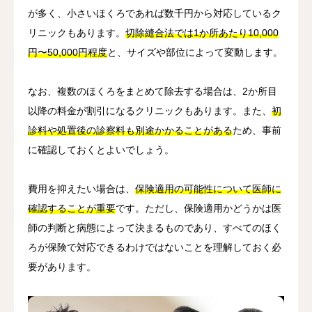
が多く、小さいほくろであれば数千円から対応しているク
リニックもあります。
切除縫合法では1か所あたり10,000
円〜50,000円程度
と、サイズや部位によって変動します。
なお、複数のほくろをまとめて除去する場合は、2か所目
以降の料金が割引になるクリニックもあります。また、
初
診料や処置後の診察料も別途かかることがある
ため、事前
に確認しておくとよいでしょう。
費用を抑えたい場合は、
保険適用の可能性について医師に
確認することが重要
です。ただし、保険適用かどうかは医
師の判断と病態によって決まるものであり、すべてのほく
ろが保険で対応できるわけではないことを理解しておく必
要があります。