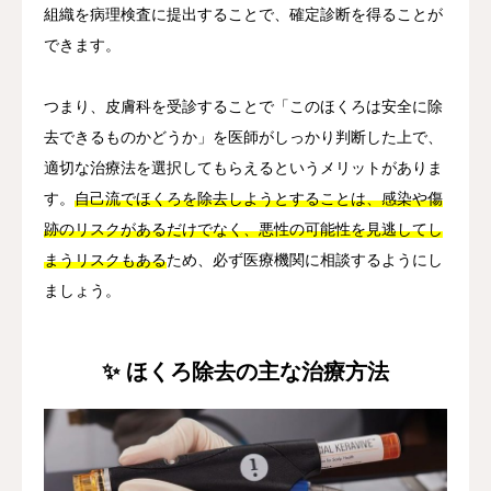
組織を病理検査に提出することで、確定診断を得ることが
できます。
つまり、皮膚科を受診することで「このほくろは安全に除
去できるものかどうか」を医師がしっかり判断した上で、
適切な治療法を選択してもらえるというメリットがありま
す。
自己流でほくろを除去しようとすることは、感染や傷
跡のリスクがあるだけでなく、悪性の可能性を見逃してし
まうリスクもある
ため、必ず医療機関に相談するようにし
ましょう。
✨ ほくろ除去の主な治療方法