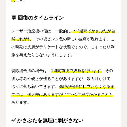
💬 回復のタイムライン
レーザー治療後の傷は、一般的に
1〜2週間でかさぶたが自
然に剥がれ
、その後ピンク色の新しい皮膚が現れます。こ
の時期は皮膚がデリケートな状態ですので、こすったり刺
激を与えたりしないようにします。
切除縫合法の場合は、
1週間前後で抜糸を行います
。その
後も赤みや硬さが残ることがありますが、数カ月かけて
徐々に落ち着いてきます。
傷跡が完全に目立たなくなるま
でには、個人差はありますが半年〜1年程度かかることも
あります。
✅ かさぶたを無理に剥がさない