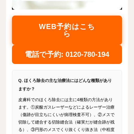
WEB予約はこち
ら
電話で予約: 0120-780-194
Q. ほくろ除去の主な治療法にはどんな種類があり
ますか？
皮膚科でのほくろ除去には主に4種類の方法があり
ます。①炭酸ガスレーザーなどによるレーザー治療
（傷跡が目立ちにくいが病理検査不可）、②メスで
切除して縫合する切除縫合法（確実だが縫合跡が残
る）、③円形のメスでくり抜くくり抜き法（中程度