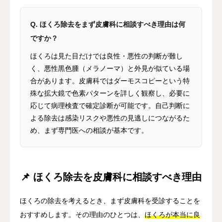
Q. ほくろ除去をまず皮膚科に相談すべき理由は何
ですか？
ほくろは見た目だけでは良性・悪性の判断が難し
く、悪性黒色腫（メラノーマ）と外見が似ている場
合があります。皮膚科ではダーモスコピーという特
殊な拡大鏡で色素パターンを詳しく観察し、必要に
応じて病理検査で確定診断が可能です。自己判断に
よる除去は感染リスクや悪性の見逃しにつながるた
め、まず専門医への相談が基本です。
📌 ほくろ除去を皮膚科に相談すべき理由
ほくろの除去を考えるとき、まず皮膚科を受診することを
おすすめします。その理由のひとつは、
ほくろが本当に良