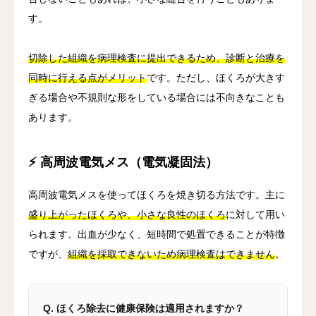
す。
切除した組織を病理検査に提出できるため、診断と治療を
同時に行える点がメリット
です。ただし、ほくろが大きす
ぎる場合や不規則な形をしている場合には不向きなことも
あります。
⚡ 高周波電気メス（電気凝固法）
高周波電気メスを使ってほくろを焼き切る方法です。主に
盛り上がったほくろや、小さな良性のほくろ
に対して用い
られます。出血が少なく、短時間で処置できることが特徴
ですが、
組織を採取できないため病理検査はできません
。
Q. ほくろ除去に健康保険は適用されますか？