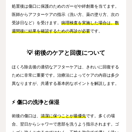
処置後は傷口に保護のためのガーゼや絆創膏を当てます。
医師からアフターケアの指示（洗い方、薬の塗り方、次の
受診日など）を受けます。
病理検査を実施した場合は、数
週間後に結果を確認するための再診が必要
です。
💡 術後のケアと回復について
ほくろ除去後の適切なアフターケアは、きれいに回復する
ために非常に重要です。治療法によってケアの内容は多少
異なりますが、共通する基本的なポイントを解説します。
⚡ 傷口の洗浄と保湿
術後の傷口は、
清潔に保つことが最優先
です。多くの場
合、翌日からシャワーで患部を洗うよう指示されます。ゴ