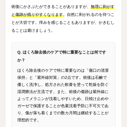
術後にかさぶたができることがありますが、
無理に剥がす
と傷跡が残りやすくなります
。自然に剥がれるのを待つこ
とが大切です。痒みを感じることもありますが、かきむし
ることは避けましょう。
Q. ほくろ除去後のケアで特に重要なことは何です
か？
ほくろ除去後のケアで特に重要なのは「傷口の清潔
保持」と「紫外線対策」の2点です。術後は石鹸で
優しく洗浄し、処方された軟膏を塗って乾燥を防ぐ
湿潤療法が主流です。また、術後の傷跡は紫外線に
よってメラニンが沈着しやすいため、日焼け止めや
ガーゼで保護することが色素沈着予防に不可欠であ
り、傷が落ち着くまでの数カ月間は継続することが
理想的です。