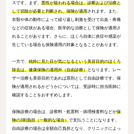
スです。まず、
悪性が疑われる場合は、診断および治療と
して切除が必要と判断され、保険が適用
されます。また、
衣類や体の動作によって繰り返し刺激を受けて出血・疼痛
などの症状がある場合、医学的な治療として保険が適用さ
れることがあります。さらに、ほくろ自体に炎症や感染が
生じている場合も保険適用の対象となることがあります。
一方で、
純粋に見た目が気になるという美容目的のほくろ
除去は、健康保険の適用外（自由診療）
となります。レー
ザー治療も美容目的であれば原則として自由診療です。保
険が適用されるかどうかについては、受診時に担当医師に
確認することをおすすめします。
保険診療の場合は、診察料・処置料・病理検査料などが
保
険の3割負担（一般的な場合）
で支払うことになります。
自由診療の場合は全額自己負担となり、クリニックによっ