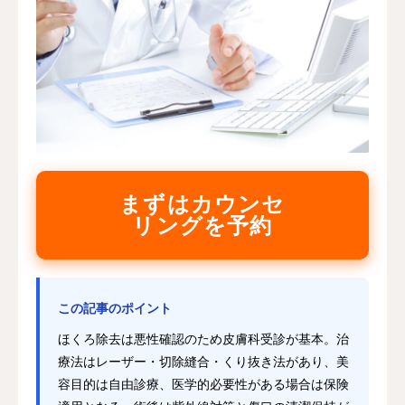
まずはカウンセ
リングを予約
この記事のポイント
ほくろ除去は悪性確認のため皮膚科受診が基本。治
療法はレーザー・切除縫合・くり抜き法があり、美
容目的は自由診療、医学的必要性がある場合は保険