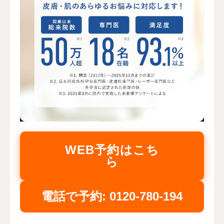
WEB予約はこち
ら
電話で予約: 0120-780-194