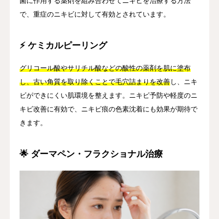
菌に作用する薬剤を組み合わせてニキビを治療する方法
で、重症のニキビに対して有効とされています。
⚡ ケミカルピーリング
グリコール酸やサリチル酸などの酸性の薬剤を肌に塗布
し、古い角質を取り除くことで毛穴詰まりを改善
し、ニキ
ビができにくい肌環境を整えます。ニキビ予防や軽度のニ
キビ改善に有効で、ニキビ痕の色素沈着にも効果が期待で
きます。
🌟 ダーマペン・フラクショナル治療