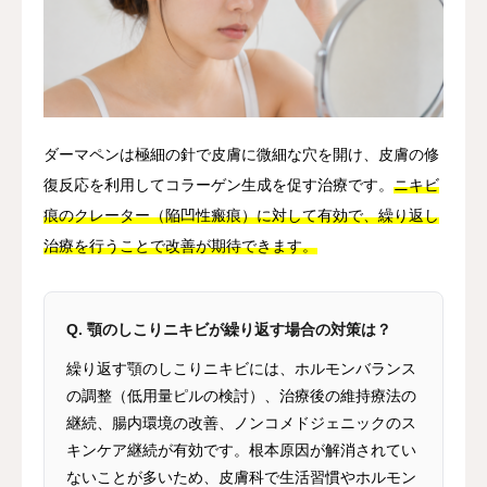
ダーマペンは極細の針で皮膚に微細な穴を開け、皮膚の修
復反応を利用してコラーゲン生成を促す治療です。
ニキビ
痕のクレーター（陥凹性瘢痕）に対して有効で、繰り返し
治療を行うことで改善が期待できます。
Q. 顎のしこりニキビが繰り返す場合の対策は？
繰り返す顎のしこりニキビには、ホルモンバランス
の調整（低用量ピルの検討）、治療後の維持療法の
継続、腸内環境の改善、ノンコメドジェニックのス
キンケア継続が有効です。根本原因が解消されてい
ないことが多いため、皮膚科で生活習慣やホルモン