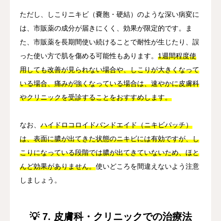
ただし、しこりニキビ（嚢胞・硬結）のような深い病変に
は、市販薬の成分が届きにくく、効果が限定的です。ま
た、市販薬を長期間使い続けることで耐性が生じたり、誤
った使い方で肌を傷める可能性もあります。
1週間程度使
用しても改善が見られない場合や、しこりが大きくなって
いる場合、痛みが強くなっている場合は、速やかに皮膚科
やクリニックを受診することをおすすめします。
なお、
ハイドロコロイドバンドエイド（ニキビパッチ）
は、表面に膿が出てきた状態のニキビには有効ですが、し
こりになっている段階では膿が出てきていないため、ほと
んど効果がありません。
使いどころを間違えないよう注意
しましょう。
💡 7. 皮膚科・クリニックでの治療法