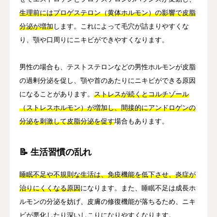
生理前にはプロゲステロン（黄体ホルモン）の影響で皮脂
分泌が増加
します。これによって毛穴が詰まりやすくな
り、顎や口周りにニキビができやすくなります。
男性の場合も、テストステロンなどの男性ホルモンが皮脂
の過剰分泌を促し、顎や首のあたりにニキビができる原因
になることがあります。
ストレスが続くとコルチゾール
（ストレスホルモン）が増加し、間接的にアンドロゲンの
分泌を刺激して皮脂分泌を促す
場合もあります。
📝 生活習慣の乱れ
睡眠不足や不規則な生活は、免疫機能を低下させ、炎症が
治りにくくなる原因
になります。また、睡眠不足は成長ホ
ルモンの分泌を妨げ、皮膚の修復機能が落ちるため、ニキ
ビが悪化したり深いしこりになりやすくなります。