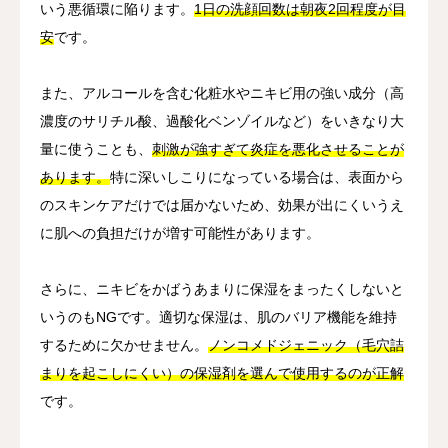
いう悪循環に陥ります。
1日の洗顔回数は朝夜2回程度が目
安
です。
また、アルコールを含む化粧水やニキビ用の強い成分（高
濃度のサリチル酸、過酸化ベンゾイルなど）をいきなり大
量に使うことも、
刺激が強すぎて炎症を悪化させることが
あります。
特に深いしこりになっている場合は、表面から
のスキンケアだけでは届かないため、効果が出にくいうえ
に肌への負担だけが増す可能性があります。
さらに、ニキビをかばうあまりに保湿をまったくしないと
いうのもNGです。適切な保湿は、肌のバリア機能を維持
するために欠かせません。
ノンコメドジェニック（毛穴詰
まりを起こしにくい）の保湿剤を選んで使用するのが正解
です。