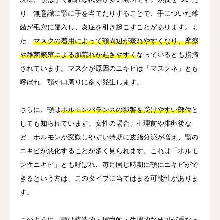
り、無意識に顎に手を当てたりすることで、手についた雑
菌が毛穴に侵入し、炎症を引き起こすことがあります。ま
た、
マスクの着用によって顎周辺が蒸れやすくなり、摩擦
や雑菌繁殖による肌荒れが起きやすく
なっているとも指摘
されています。マスクが原因のニキビは「マスクネ」とも
呼ばれ、顎や口周りに多く発生します。
さらに、顎は
ホルモンバランスの影響を受けやすい部位
と
しても知られています。女性の場合、生理前や排卵後な
ど、ホルモンが変動しやすい時期に皮脂分泌が増え、顎の
ニキビが悪化することが多く見られます。これは「ホルモ
ン性ニキビ」とも呼ばれ、毎月同じ時期に顎にニキビがで
きるという方は、このタイプに当てはまる可能性がありま
す。
このように、顎は構造的・環境的・生理的な要因が重なっ