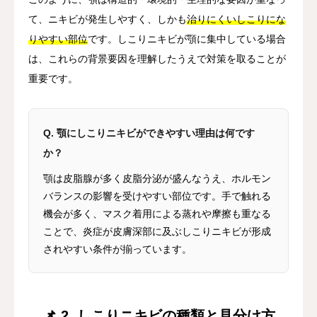
て、ニキビが発生しやすく、しかも
治りにくいしこりにな
りやすい部位
です。しこりニキビが顎に集中している場合
は、これらの背景要因を理解したうえで対策を取ることが
重要です。
Q. 顎にしこりニキビができやすい理由は何です
か？
顎は皮脂腺が多く皮脂分泌が盛んなうえ、ホルモン
バランスの影響を受けやすい部位です。手で触れる
機会が多く、マスク着用による蒸れや摩擦も重なる
ことで、炎症が皮膚深部に及ぶしこりニキビが形成
されやすい条件が揃っています。
📌 2. しこりニキビの種類と見分け方