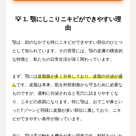
💡 1. 顎にしこりニキビができやすい理
由
顎は、顔のなかでも特にニキビができやすい部位のひとつ
として知られています。その背景には、顎の皮膚の構造的
な特徴と、私たちの日常生活が深く関わっています。
まず、顎には
皮脂腺が多く分布しており、皮脂の分泌が盛
ん
です。皮脂は本来、肌を外部刺激から守るために必要な
ものですが、過剰に分泌されると毛穴に詰まりやすくな
り、ニキビの原因になります。特に顎は、おでこや鼻とい
ったTゾーンと同様に皮脂が多い部位に属しており、ニキ
ビができやすい条件が揃っています。
次に、顎は手で触れる機会が多い場所です。頬杖をついた