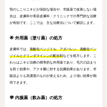
顎のしこりニキビが深刻な場合や、市販薬で改善しない場
合は、皮膚科や美容皮膚科・クリニックでの専門的な治療
が有効です。ここでは、主な治療法について解説します。
🌟 外用薬（塗り薬）の処方
皮膚科では、
過酸化ベンゾイル、アダパレン、過酸化ベン
ゾイルとクリンダマイシンの配合剤
などを処方します。こ
れらはニキビ治療の標準的な外用薬であり、毛穴の詰まり
を防ぐ効果や、アクネ菌に対する抗菌効果があります。市
販品よりも高濃度のものが使えるため、より強い効果が期
待できます。
💬 内服薬（飲み薬）の処方