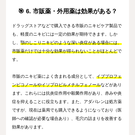
🎯 6. 市販薬・外用薬は効果がある？
ドラッグストアなどで購入できる市販のニキビケア製品で
も、軽度のニキビには一定の効果が期待できます。しか
し、
顎のしこりニキビのような深い炎症がある場合には、
市販薬だけでは十分な効果が得られないことがほとんど
で
す。
市販のニキビ薬によく含まれる成分として、
イブプロフェ
ンピコノールやイソプロピルメチルフェノール
などがあり
ます。これらには抗炎症作用や殺菌作用があり、赤みや炎
症を抑えることに役立ちます。また、アダパレンは処方薬
ですが、現在は薬局でも購入できるようになっており（医
師への確認が必要な場合あり）、毛穴の詰まりを改善する
効果があります。