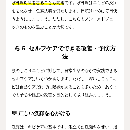
紫外線対策を怠ることも問題
です。紫外線はニキビの炎症
を悪化させ、色素沈着を促進します。日焼け止めは毎日使
うようにしましょう。ただし、こちらもノンコメドジェニ
ックのものを選ぶことが大切です。
💪 5. セルフケアでできる改善・予防方
法
顎のしこりニキビに対して、日常生活のなかで実践できる
セルフケアはいくつかあります。ただし、深いしこりニキ
ビは自己ケアだけでは限界があることも多いため、あくま
でも予防や軽度の改善を目的として取り組みましょう。
💬 正しい洗顔を心がける
洗顔はニキビケアの基本です。泡立てた洗顔料を使い、指