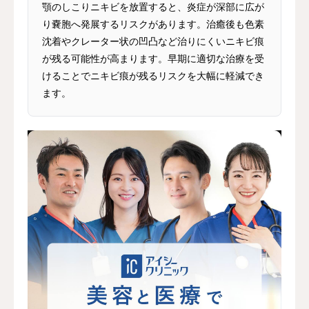
顎のしこりニキビを放置すると、炎症が深部に広が
り嚢胞へ発展するリスクがあります。治癒後も色素
沈着やクレーター状の凹凸など治りにくいニキビ痕
が残る可能性が高まります。早期に適切な治療を受
けることでニキビ痕が残るリスクを大幅に軽減でき
ます。