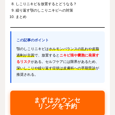
しこりニキビを放置するとどうなる？
繰り返す顎のしこりニキビへの対策
まとめ
この記事のポイント
顎のしこりニキビは
ホルモンバランスの乱れや皮脂
過剰が主因
で、放置すると
ニキビ痕や嚢胞に発展す
るリスク
がある。セルフケアには限界があるため、
深いしこりや繰り返す症状は皮膚科への早期受診
が
推奨される。
まずはカウンセ
リングを予約