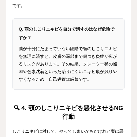
です。
Q. 顎のしこりニキビを自分で潰すのはなぜ危険で
すか？
膿が十分にたまっていない段階で顎のしこりニキビ
を無理に潰すと、皮膚の深部まで傷つき炎症が広が
るリスクがあります。その結果、クレーター状の陥
凹や色素沈着といった治りにくいニキビ痕が残りや
すくなるため、自己処置は厳禁です。
🔍 4. 顎のしこりニキビを悪化させるNG
行動
しこりニキビに対して、やってしまいがちだけれど実は悪