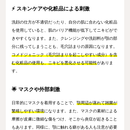
⚡ スキンケアや化粧品による刺激
洗顔の仕方が不適切だったり、自分の肌に合わない化粧品
を使用していると、肌のバリア機能が低下してニキビがで
きやすくなります。また、クレンジングや洗顔料が顎の部
分に残ってしまうことも、毛穴詰まりの原因になります。
コメドジェニック（毛穴詰まりを起こしやすい成分）を含
む化粧品の使用も、ニキビを悪化させる可能性
がありま
す。
🌟 マスクや外部刺激
日常的にマスクを着用することで、
顎周辺が蒸れて雑菌が
繁殖しやすい環境
になります。また、マスクの素材による
摩擦が皮膚に微細な傷をつけ、そこから炎症が起きること
もあります。同様に、顎に触れる癖がある人も注意が必要