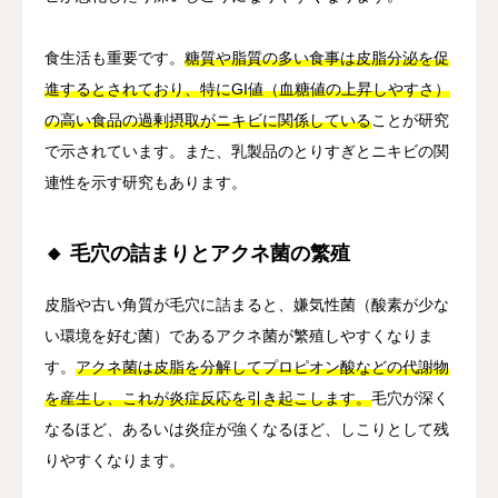
食生活も重要です。
糖質や脂質の多い食事は皮脂分泌を促
進するとされており、特にGI値（血糖値の上昇しやすさ）
の高い食品の過剰摂取がニキビに関係している
ことが研究
で示されています。また、乳製品のとりすぎとニキビの関
連性を示す研究もあります。
🔸 毛穴の詰まりとアクネ菌の繁殖
皮脂や古い角質が毛穴に詰まると、嫌気性菌（酸素が少な
い環境を好む菌）であるアクネ菌が繁殖しやすくなりま
す。
アクネ菌は皮脂を分解してプロピオン酸などの代謝物
を産生し、これが炎症反応を引き起こします。
毛穴が深く
なるほど、あるいは炎症が強くなるほど、しこりとして残
りやすくなります。