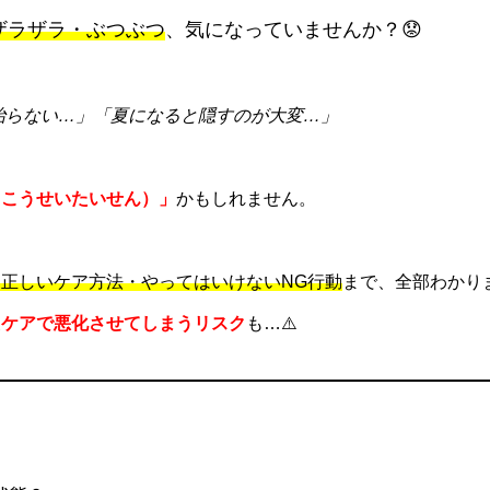
ザラザラ・ぶつぶつ
、気になっていませんか？😟
治らない…」「夏になると隠すのが大変…」
うこうせいたいせん）」
かもしれません。
正しいケア方法・やってはいけないNG行動
まで、全部わかり
たケアで悪化させてしまうリスク
も…⚠️