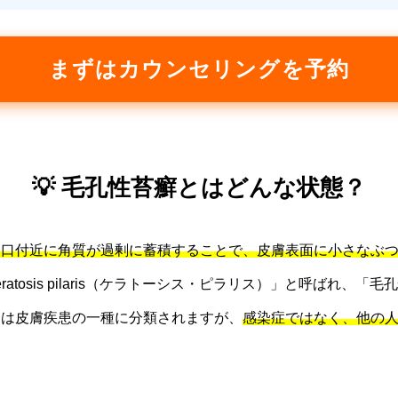
まずはカウンセリングを予約
💡 毛孔性苔癬とはどんな状態？
出口付近に角質が過剰に蓄積することで、皮膚表面に小さなぶ
atosis pilaris（ケラトーシス・ピラリス）」と呼ばれ、
には皮膚疾患の一種に分類されますが、
感染症ではなく、他の