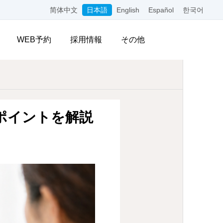
简体中文
日本語
English
Español
한국어
WEB予約
採用情報
その他
ポイントを解説