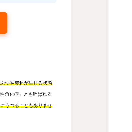
つぶつや突起が生じる状態
「毛孔性角化症」とも呼ばれる
人にうつることもありませ