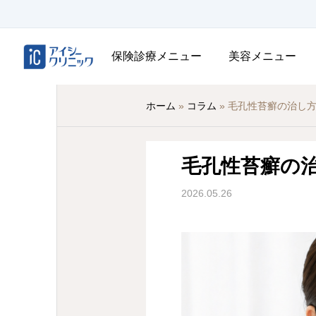
保険診療メニュー
美容メニュー
ホーム
»
コラム
»
毛孔性苔癬の治し
毛孔性苔癬の
2026.05.26