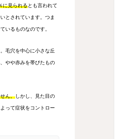
0％に見られる
とも言われて
多いとされています。つま
しているものなのです。
す。毛穴を中心に小さな丘
色、やや赤みを帯びたもの
ません。
しかし、見た目の
によって症状をコントロー