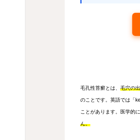
毛孔性苔癬とは、
毛穴の
のことです。英語では「ker
ことがあります。医学的
ん。