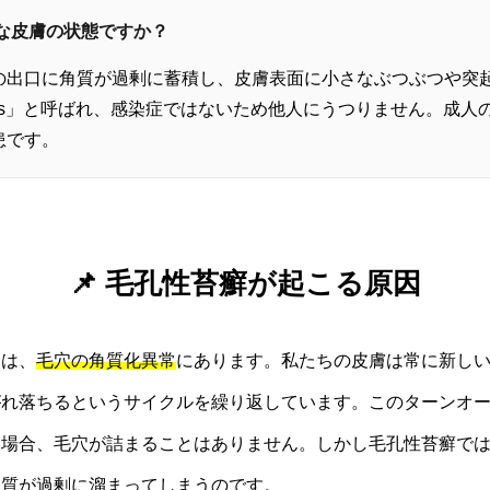
んな皮膚の状態ですか？
の出口に角質が過剰に蓄積し、皮膚表面に小さなぶつぶつや突
 pilaris」と呼ばれ、感染症ではないため他人にうつりません。成
患です。
📌 毛孔性苔癬が起こる原因
因は、
毛穴の角質化異常
にあります。私たちの皮膚は常に新し
がれ落ちるというサイクルを繰り返しています。このターンオ
る場合、毛穴が詰まることはありません。しかし毛孔性苔癬で
角質が過剰に溜まってしまうのです。