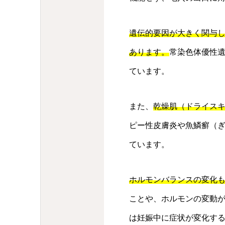
遺伝的要因が大きく関与
あります。
常染色体優性
ています。
また、
乾燥肌（ドライス
ピー性皮膚炎や魚鱗癬（
ています。
ホルモンバランスの変化
ことや、ホルモンの変動
は妊娠中に症状が変化す