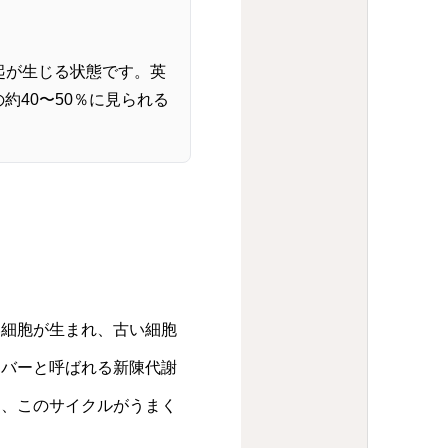
起が生じる状態です。英
人の約40〜50％に見られる
い細胞が生まれ、古い細胞
ーバーと呼ばれる新陳代謝
は、このサイクルがうまく