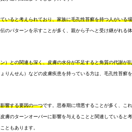
していると考えられており、家族に毛孔性苔癬を持つ人がいる
遺伝のパターンを示すことが多く、親から子へと受け継がれる
キン）との関連も深く、皮膚の水分が不足すると角質の代謝が
ぎょりんせん）などの皮膚疾患を持っている方は、毛孔性苔癬
も影響する要因の一つ
です。思春期に増悪することが多く、こ
が皮膚のターンオーバーに影響を与えることと関連していると
ることもあります。