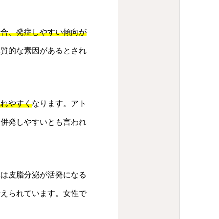
場合、発症しやすい傾向が
体質的な素因があるとされ
乱れやすく
なります。アト
を併発しやすいとも言われ
れは皮脂分泌が活発になる
考えられています。女性で