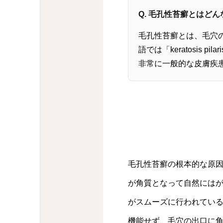
Q. 毛孔性苔癬とはど
毛孔性苔癬とは、毛穴
語では「keratosis
非常に一般的な皮膚疾
毛孔性苔癬の根本的な原
が角質となって自然には
がスムーズに行われてい
機能せず、毛穴の出口に