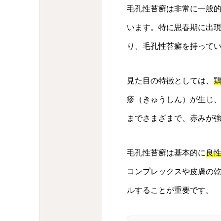
毛孔性苔癬は非常に一般
います。特に思春期に出
り、毛孔性苔癬を持って
見た目の特徴としては、
疹（きゅうしん）が生じ
までさまざまで、赤みが
毛孔性苔癬は基本的に
良
コンプレックスや皮膚の
ルすることが重要です。