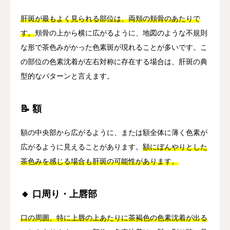
肝斑が最もよく見られる部位は、両頬の頬骨のあたりで
す。
頬骨の上から横に広がるように、地図のような不規則
な形で茶色みがかった色素斑が現れることが多いです。こ
の部位の色素沈着が左右対称に存在する場合は、肝斑の典
型的なパターンと言えます。
📝 額
額の中央部から広がるように、または額全体に薄く色素が
広がるように見えることがあります。
額にぼんやりとした
茶色みを感じる場合も肝斑の可能性があります。
🔸 口周り・上唇部
口の周囲、特に上唇の上あたりに茶褐色の色素沈着が出る