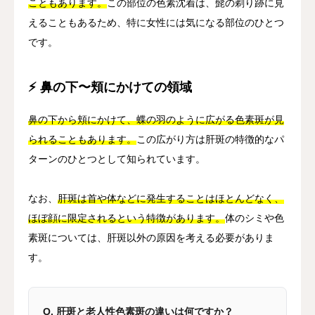
こともあります。
この部位の色素沈着は、髭の剃り跡に見
えることもあるため、特に女性には気になる部位のひとつ
です。
⚡ 鼻の下〜頬にかけての領域
鼻の下から頬にかけて、蝶の羽のように広がる色素斑が見
られることもあります。
この広がり方は肝斑の特徴的なパ
ターンのひとつとして知られています。
なお、
肝斑は首や体などに発生することはほとんどなく、
ほぼ顔に限定されるという特徴があります。
体のシミや色
素斑については、肝斑以外の原因を考える必要がありま
す。
Q. 肝斑と老人性色素斑の違いは何ですか？