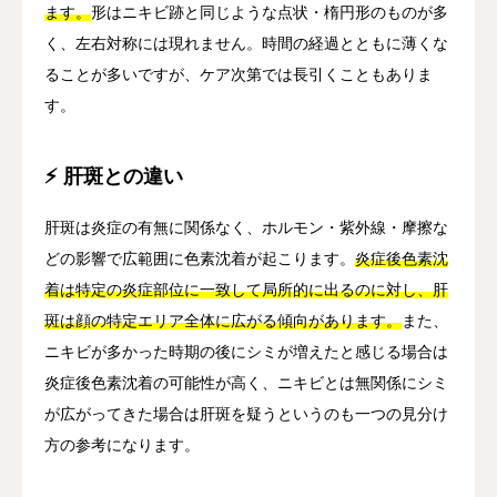
ます。
形はニキビ跡と同じような点状・楕円形のものが多
く、左右対称には現れません。時間の経過とともに薄くな
ることが多いですが、ケア次第では長引くこともありま
す。
⚡ 肝斑との違い
肝斑は炎症の有無に関係なく、ホルモン・紫外線・摩擦な
どの影響で広範囲に色素沈着が起こります。
炎症後色素沈
着は特定の炎症部位に一致して局所的に出るのに対し、肝
斑は顔の特定エリア全体に広がる傾向があります。
また、
ニキビが多かった時期の後にシミが増えたと感じる場合は
炎症後色素沈着の可能性が高く、ニキビとは無関係にシミ
が広がってきた場合は肝斑を疑うというのも一つの見分け
方の参考になります。