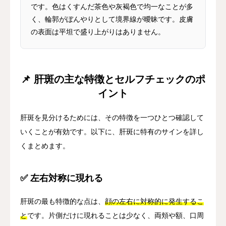
です。色はくすんだ茶色や灰褐色で均一なことが多
く、輪郭がぼんやりとして境界線が曖昧です。皮膚
の表面は平坦で盛り上がりはありません。
📌 肝斑の主な特徴とセルフチェックのポ
イント
肝斑を見分けるためには、その特徴を一つひとつ確認して
いくことが有効です。以下に、肝斑に特有のサインを詳し
くまとめます。
✅ 左右対称に現れる
肝斑の最も特徴的な点は、
顔の左右に対称的に発生するこ
と
です。片側だけに現れることは少なく、両頬や額、口周