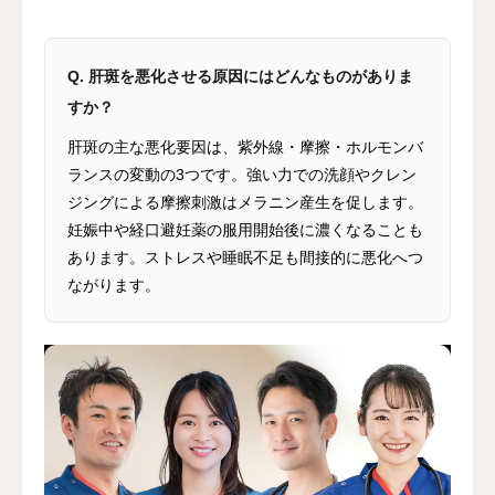
Q. 肝斑を悪化させる原因にはどんなものがありま
すか？
肝斑の主な悪化要因は、紫外線・摩擦・ホルモンバ
ランスの変動の3つです。強い力での洗顔やクレン
ジングによる摩擦刺激はメラニン産生を促します。
妊娠中や経口避妊薬の服用開始後に濃くなることも
あります。ストレスや睡眠不足も間接的に悪化へつ
ながります。