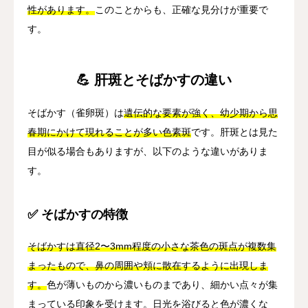
性があります。
このことからも、正確な見分けが重要で
す。
💪 肝斑とそばかすの違い
そばかす（雀卵斑）は
遺伝的な要素が強く、幼少期から思
春期にかけて現れることが多い色素斑
です。肝斑とは見た
目が似る場合もありますが、以下のような違いがありま
す。
✅ そばかすの特徴
そばかすは直径2〜3mm程度の小さな茶色の斑点が複数集
まったもので、鼻の周囲や頬に散在するように出現しま
す。
色が薄いものから濃いものまであり、細かい点々が集
まっている印象を受けます。日光を浴びると色が濃くな