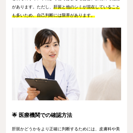
があります。ただし、
肝斑と他のシミが混在していること
も多いため、自己判断には限界があります。
🌟 医療機関での確認方法
肝斑かどうかをより正確に判断するためには、皮膚科や美