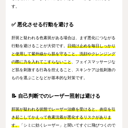
す。
✅ 悪化させる行動を避ける
肝斑と疑われる色素斑がある場合は、まず悪化につながる
行動を避けることが大切です。
日焼け止めを毎日しっかり
と使用して紫外線から肌を守ること、洗顔やクレンジング
の際に力を入れてこすらないこと
、フェイスマッサージな
ど肌を刺激する行為を控えること、スキンケアは低刺激の
ものを選ぶことなどが基本的な対策です。
📝 自己判断でのレーザー照射は避ける
肝斑が疑われる状態でレーザー治療を受けると、炎症を引
き起こしてかえって色素沈着が悪化するリスクがありま
す。
「シミに効くレーザー」と聞いてすぐに飛びつくので