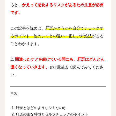
ると、
かえって悪化するリスクがあるため注意が必要
です。
この記事を読めば、
肝斑かどうかを自分でチェックす
るポイント・他のシミとの違い・正しい対処法
がまる
ごとわかります。
⚠️
間違ったケアを続けている間にも、肝斑はどんどん
濃くなっていきます。
ぜひ最後まで読んでみてくださ
い。
目次
肝斑とはどのようなシミなのか
肝斑の主な特徴とセルフチェックのポイント