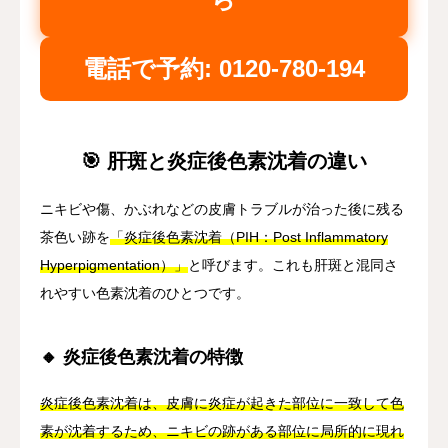
電話で予約: 0120-780-194
🎯 肝斑と炎症後色素沈着の違い
ニキビや傷、かぶれなどの皮膚トラブルが治った後に残る
茶色い跡を
「炎症後色素沈着（PIH：Post Inflammatory
Hyperpigmentation）」
と呼びます。これも肝斑と混同さ
れやすい色素沈着のひとつです。
🔸 炎症後色素沈着の特徴
炎症後色素沈着は、皮膚に炎症が起きた部位に一致して色
素が沈着するため、ニキビの跡がある部位に局所的に現れ