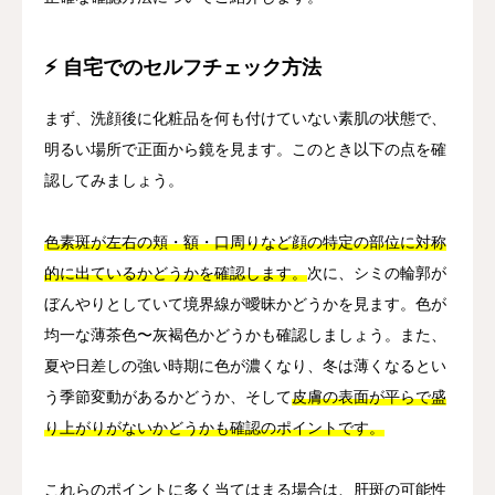
⚡ 自宅でのセルフチェック方法
まず、洗顔後に化粧品を何も付けていない素肌の状態で、
明るい場所で正面から鏡を見ます。このとき以下の点を確
認してみましょう。
色素斑が左右の頬・額・口周りなど顔の特定の部位に対称
的に出ているかどうかを確認します。
次に、シミの輪郭が
ぼんやりとしていて境界線が曖昧かどうかを見ます。色が
均一な薄茶色〜灰褐色かどうかも確認しましょう。また、
夏や日差しの強い時期に色が濃くなり、冬は薄くなるとい
う季節変動があるかどうか、そして
皮膚の表面が平らで盛
り上がりがないかどうかも確認のポイントです。
これらのポイントに多く当てはまる場合は、肝斑の可能性