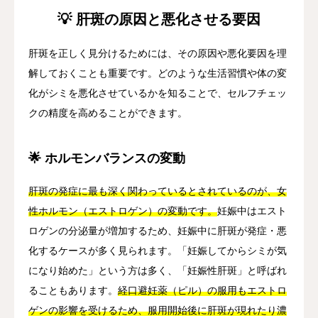
💡 肝斑の原因と悪化させる要因
肝斑を正しく見分けるためには、その原因や悪化要因を理
解しておくことも重要です。どのような生活習慣や体の変
化がシミを悪化させているかを知ることで、セルフチェッ
クの精度を高めることができます。
🌟 ホルモンバランスの変動
肝斑の発症に最も深く関わっているとされているのが、女
性ホルモン（エストロゲン）の変動です。
妊娠中はエスト
ロゲンの分泌量が増加するため、妊娠中に肝斑が発症・悪
化するケースが多く見られます。「妊娠してからシミが気
になり始めた」という方は多く、「妊娠性肝斑」と呼ばれ
ることもあります。
経口避妊薬（ピル）の服用もエストロ
ゲンの影響を受けるため、服用開始後に肝斑が現れたり濃