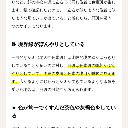
りなど、顔の中心を境に左右ほぼ同じ位置に色素斑が生じ
ます。鏡で確認したときに、「左右が似たような位置に似
たような形でシミが出ている」と感じたら、肝斑を疑う一
つのサインになります。
📝 境界線がぼんやりとしている
一般的なシミ（老人性色素斑）は比較的境界線がはっきり
していることが多いのに対し、
肝斑は色素斑の輪郭がぼん
やりとしていて、周囲の皮膚と色素の境目が曖昧に見えま
す。
広がるようにじわっとシミができているような印象を
受けた場合は、肝斑の可能性が考えられます。
🔸 色が均一でくすんだ茶色や灰褐色をしてい
る