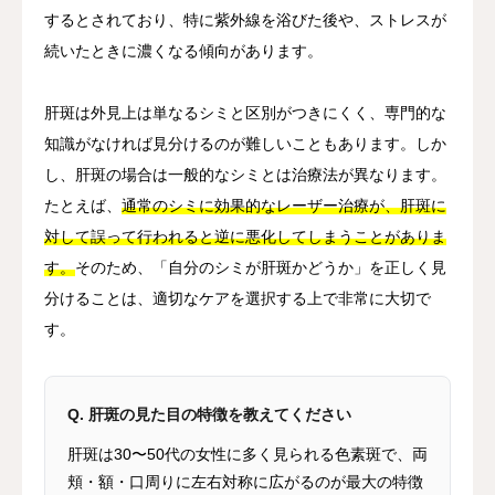
するとされており、特に紫外線を浴びた後や、ストレスが
続いたときに濃くなる傾向があります。
肝斑は外見上は単なるシミと区別がつきにくく、専門的な
知識がなければ見分けるのが難しいこともあります。しか
し、肝斑の場合は一般的なシミとは治療法が異なります。
たとえば、
通常のシミに効果的なレーザー治療が、肝斑に
対して誤って行われると逆に悪化してしまうことがありま
す。
そのため、「自分のシミが肝斑かどうか」を正しく見
分けることは、適切なケアを選択する上で非常に大切で
す。
Q. 肝斑の見た目の特徴を教えてください
肝斑は30〜50代の女性に多く見られる色素斑で、両
頬・額・口周りに左右対称に広がるのが最大の特徴