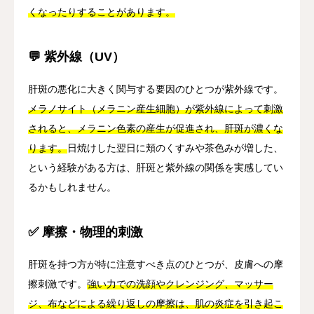
くなったりすることがあります。
💬 紫外線（UV）
肝斑の悪化に大きく関与する要因のひとつが紫外線です。
メラノサイト（メラニン産生細胞）が紫外線によって刺激
されると、メラニン色素の産生が促進され、肝斑が濃くな
ります。
日焼けした翌日に頬のくすみや茶色みが増した、
という経験がある方は、肝斑と紫外線の関係を実感してい
るかもしれません。
✅ 摩擦・物理的刺激
肝斑を持つ方が特に注意すべき点のひとつが、皮膚への摩
擦刺激です。
強い力での洗顔やクレンジング、マッサー
ジ、布などによる繰り返しの摩擦は、肌の炎症を引き起こ