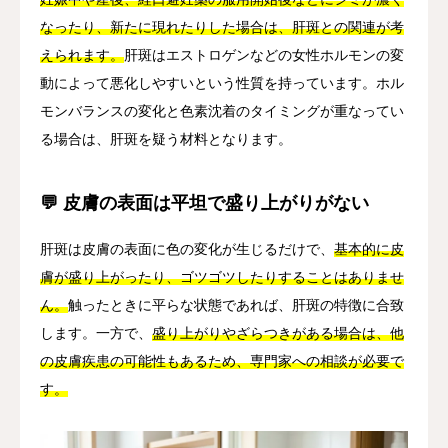
なったり、新たに現れたりした場合は、肝斑との関連が考
えられます。
肝斑はエストロゲンなどの女性ホルモンの変
動によって悪化しやすいという性質を持っています。ホル
モンバランスの変化と色素沈着のタイミングが重なってい
る場合は、肝斑を疑う材料となります。
💬 皮膚の表面は平坦で盛り上がりがない
肝斑は皮膚の表面に色の変化が生じるだけで、
基本的に皮
膚が盛り上がったり、ゴツゴツしたりすることはありませ
ん。
触ったときに平らな状態であれば、肝斑の特徴に合致
します。一方で、
盛り上がりやざらつきがある場合は、他
の皮膚疾患の可能性もあるため、専門家への相談が必要で
す。