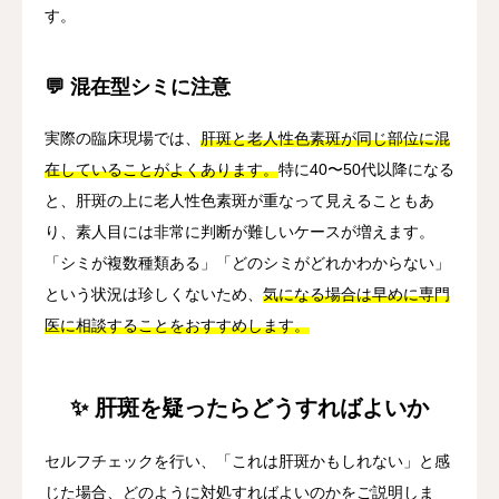
す。
💬 混在型シミに注意
実際の臨床現場では、
肝斑と老人性色素斑が同じ部位に混
在していることがよくあります。
特に40〜50代以降になる
と、肝斑の上に老人性色素斑が重なって見えることもあ
り、素人目には非常に判断が難しいケースが増えます。
「シミが複数種類ある」「どのシミがどれかわからない」
という状況は珍しくないため、
気になる場合は早めに専門
医に相談することをおすすめします。
✨ 肝斑を疑ったらどうすればよいか
セルフチェックを行い、「これは肝斑かもしれない」と感
じた場合、どのように対処すればよいのかをご説明しま