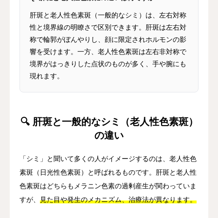
肝斑と老人性色素斑（一般的なシミ）は、左右対称
性と境界線の明瞭さで区別できます。肝斑は左右対
称で輪郭がぼんやりし、顔に限定されホルモンの影
響を受けます。一方、老人性色素斑は左右非対称で
境界がはっきりした点状のものが多く、手や腕にも
現れます。
🔍 肝斑と一般的なシミ（老人性色素斑）
の違い
「シミ」と聞いて多くの人がイメージするのは、老人性色
素斑（日光性色素斑）と呼ばれるものです。肝斑と老人性
色素斑はどちらもメラニン色素の過剰産生が関わっていま
すが、
見た目や発生のメカニズム、治療法が異なります。