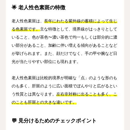
🌟 老人性色素斑の特徴
老人性色素斑は、
長年にわたる紫外線の蓄積によって生じ
る色素斑です。
主な特徴として、境界線がはっきりとして
いること、色が茶色〜濃い茶色で均一もしくは部分的に濃
い部分があること、加齢に伴い増える傾向があることなど
が挙げられます。また、顔だけでなく、手の甲や腕など日
光が当たりやすい部位にも現れます。
老人性色素斑は比較的境界が明確な「点」のような形のも
のも多く、肝斑のように広い面積でぼんやりと広がるとい
う性質とは異なります。
左右非対称に出ることも多く、こ
のことも肝斑との大きな違いです。
💬 見分けるためのチェックポイント