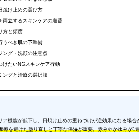
日焼け止めの選び方
を両立するスキンケアの順番
り方と頻度
行うべき肌の下準備
ジング・洗顔の注意点
つけたいNGスキンケア行動
ミングと治療の選択肢
リア機能が低下し、日焼け止めの重ねづけが逆効果になる場合
、摩擦を避けた塗り直しと丁寧な保湿が重要。
赤みやかゆみが1