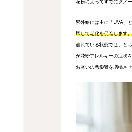
花粉によってすでにダメ
紫外線には主に「UVA」
壊して老化を促進します。
崩れている状態では、ど
が花粉アレルギーの症状
お互いの悪影響を増幅さ