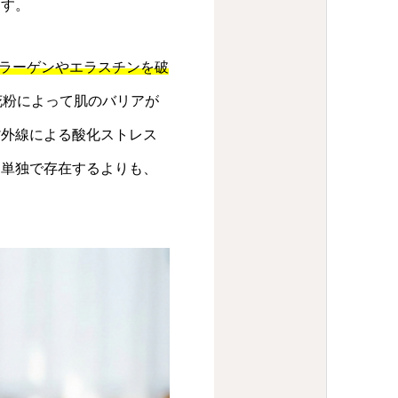
ます。
コラーゲンやエラスチンを破
花粉によって肌のバリアが
紫外線による酸化ストレス
は単独で存在するよりも、