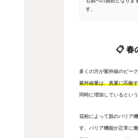
も肌への負担となりま
す。
📋
多くの方が紫外線のピー
紫外線量は、真夏に匹敵
同時に増加しているとい
花粉によって肌のバリア
す。バリア機能が正常に