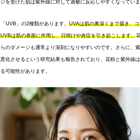
ージを受けた肌は紫外線に対して過敏に反応しやすくなってい
と「UVB」の2種類があります。
UVAは肌の奥深くまで届き、
UVBは肌の表面に作用し、日焼けや炎症を引き起こします。
ちらのダメージも通常より深刻になりやすいのです。さらに、
を悪化させるという研究結果も報告されており、花粉と紫外線
せる可能性があります。