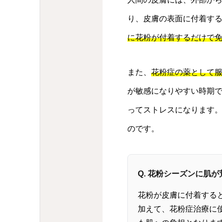
り、皮膚の表面に付着す
に花粉が付着するだけで
また、
花粉症の薬として
が敏感になりやすい時期
ってストレスになります
のです。
Q. 花粉シーズンに肌
花粉が皮膚に付着する
加えて、花粉症治療に