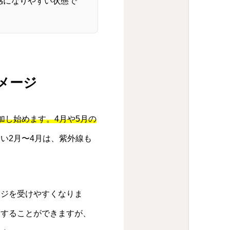
感になりやすい状態で
メージ
加し始めます。4月や5月の
い2月〜4月は、紫外線も
ージを受けやすくなりま
復することができますが、