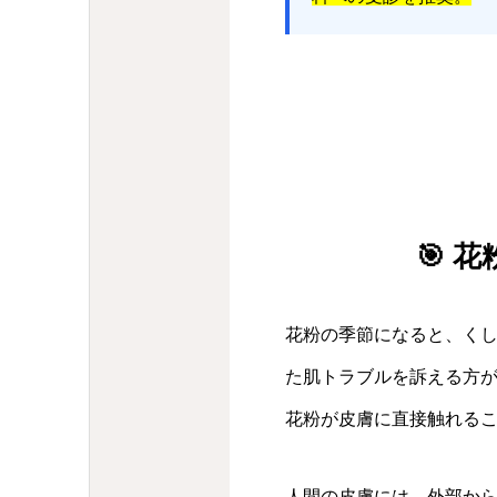
🎯
花粉の季節になると、く
た肌トラブルを訴える方
花粉が皮膚に直接触れる
人間の皮膚には、外部か