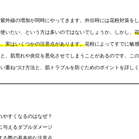
と紫外線の増加が同時にやってきます。外出時には花粉対策を
を使いたい、という方は多いのではないでしょうか。しかし、
は、実はいくつかの注意点があります。
花粉によってすでに敏
うと、肌荒れや炎症を悪化させてしまうことがあるのです。こ
しい重ねづけ方法と、肌トラブルを防ぐためのポイントを詳し
れやすくなるのはなぜ？
に与えるダブルダメージ
する際の基本的な注意点