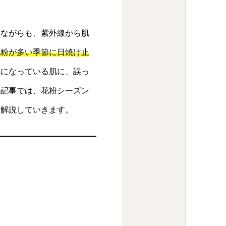
しながらも、紫外線から肌
花粉が多い季節に日焼け止
感になっている肌に、誤っ
の記事では、花粉シーズン
く解説していきます。