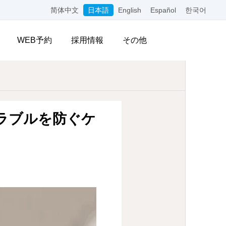
简体中文
日本語
English
Español
한국어
WEB予約
採用情報
その他
ラブルを防ぐケ