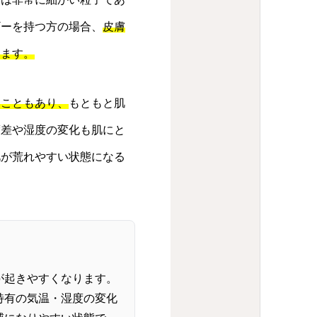
ギーを持つ方の場合、
皮膚
ります。
ることもあり、
もともと肌
度差や湿度の変化も肌にと
肌が荒れやすい状態になる
が起きやすくなります。
特有の気温・湿度の変化