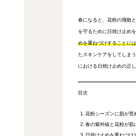
春になると、花粉の飛散
を守るために日焼け止め
めを重ねづけすることに
たスキンケアをしてしま
における日焼け止めの正
目次
花粉シーズンに肌が荒
春の紫外線と花粉が肌
日焼け止めを重ねづけ