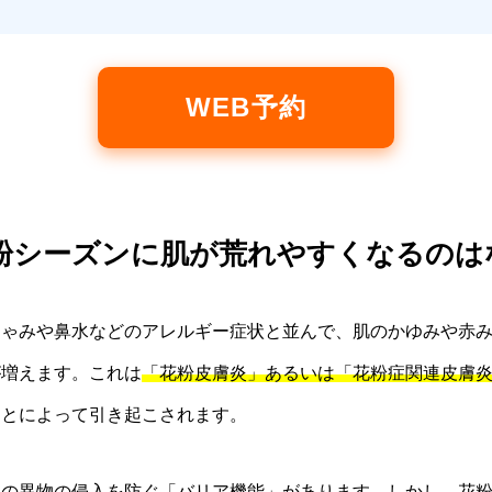
WEB予約
 花粉シーズンに肌が荒れやすくなるのは
しゃみや鼻水などのアレルギー症状と並んで、肌のかゆみや赤
が増えます。これは
「花粉皮膚炎」あるいは「花粉症関連皮膚
ことによって引き起こされます。
らの異物の侵入を防ぐ「バリア機能」があります。しかし、花