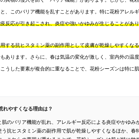
ると、このバリア機能を乱すことがあります。特に花粉アレル
免疫反応が引き起こされ、炎症や強いかゆみが生じることがあ
服用する抗ヒスタミン薬の副作用として皮膚が乾燥しやすくな
でもあります。さらに、春は気温の変化が激しく、室内外の温
。こうした要素が複合的に重なることで、花粉シーズンは特に
が荒れやすくなる理由は？
と肌のバリア機能が乱れ、アレルギー反応による炎症やかゆみ
使う抗ヒスタミン薬の副作用で肌が乾燥しやすくなるほか、春