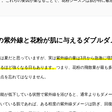
す。これらの要因が重なることで、花粉シーズンは肌が特に敏
 春の紫外線と花粉が肌に与えるダブルダ
クは夏だと思っていますが、実は
紫外線の量は3月から急激に増
するほど強くなる日もあります。
つまり、花粉の飛散量が最も多
う点を忘れてはなりません。
機能が低下している状態で紫外線を浴びると、通常よりもダメ
働いている肌であれば、ある程度の紫外線ダメージは防ぎ、回