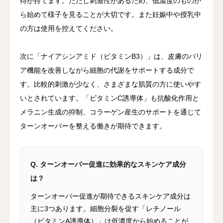
待が持てます。ただし刺激性があるため、低濃度のものか
ら始めて様子を見ることが大切です。また妊娠中や授乳中
の方は使用を控えてください。
次に「ナイアシンアミド（ビタミンB3）」は、皮膚のバリ
ア機能を改善しながら細胞の代謝をサポートする成分で
す。比較的刺激が少なく、さまざまな肌質の方に使いやす
いとされています。「ビタミンC誘導体」も抗酸化作用と
メラニン生成の抑制、コラーゲン産生のサポートを通じて
ターンオーバーを整える働きが期待できます。
Q. ターンオーバー促進に効果的なスキンケア成分
は？
ターンオーバー促進が期待できるスキンケア成分は
主に3つあります。細胞分裂を促す「レチノール
（ビタミンA誘導体）」は低濃度から始めることが