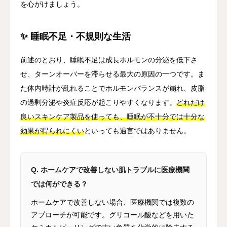
を心がけましょう。
✨ 睡眠不足・不規則な生活
前述のとおり、睡眠不足は成長ホルモンの分泌を低下さ
せ、ターンオーバーを滞らせる最大の原因の一つです。ま
た体内時計が乱れることでホルモンバランスが崩れ、皮脂
の過剰分泌や炎症反応が起こりやすくなります。
どれだけ
良いスキンケア製品を使っても、睡眠が不十分では十分な
効果が得られにくい
といっても過言ではありません。
Q. ホームケアで改善しない肌トラブルに医療機関
では何ができる？
ホームケアで改善しない場合、医療機関では複数の
アプローチが可能です。グリコール酸などを用いた