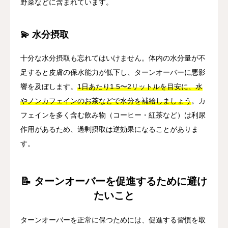
野菜などに含まれています。
💫 水分摂取
十分な水分摂取も忘れてはいけません。体内の水分量が不
足すると皮膚の保水能力が低下し、ターンオーバーに悪影
響を及ぼします。
1日あたり1.5〜2リットルを目安に、水
やノンカフェインのお茶などで水分を補給しましょう
。カ
フェインを多く含む飲み物（コーヒー・紅茶など）は利尿
作用があるため、過剰摂取は逆効果になることがありま
す。
📝 ターンオーバーを促進するために避け
たいこと
ターンオーバーを正常に保つためには、促進する習慣を取