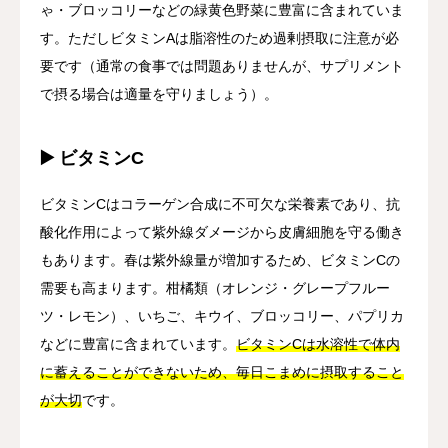
ゃ・ブロッコリーなどの緑黄色野菜に豊富に含まれていま
す。ただしビタミンAは脂溶性のため過剰摂取に注意が必
要です（通常の食事では問題ありませんが、サプリメント
で摂る場合は適量を守りましょう）。
▶️ ビタミンC
ビタミンCはコラーゲン合成に不可欠な栄養素であり、抗
酸化作用によって紫外線ダメージから皮膚細胞を守る働き
もあります。春は紫外線量が増加するため、ビタミンCの
需要も高まります。柑橘類（オレンジ・グレープフルー
ツ・レモン）、いちご、キウイ、ブロッコリー、パプリカ
などに豊富に含まれています。
ビタミンCは水溶性で体内
に蓄えることができないため、毎日こまめに摂取すること
が大切
です。