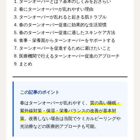
ターンオーバーとは？基本のしくみをおさらい
春にターンオーバーが乱れやすい理由
ターンオーバーが乱れると起きる肌トラブル
春のターンオーバー促進に効果的な生活習慣
春のターンオーバー促進に適したスキンケア方法
食事・栄養面からターンオーバーをサポートする
ターンオーバーを促進するために避けたいこと
医療機関で行えるターンオーバー促進のアプローチ
まとめ
この記事のポイント
春はターンオーバーが乱れやすく、
質の高い睡眠・
紫外線対策・保湿・栄養バランスの改善が基本対
策
。改善しない場合は当院でケミカルピーリングや
光治療などの医療的アプローチも可能。