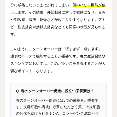
分に成熟しないままはがれてしまい、
肌のバリア機能が低
下します
。その結果、外部刺激に対して敏感になり、赤み
や刺激感、湿疹、乾燥などが起こりやすくなります。アト
ピー性皮膚炎や接触皮膚炎などでも同様の状態が見られま
す。
このように、ターンオーバーは「遅すぎず、速すぎず」、
適切なペースで機能することが重要です。春の生活習慣や
スキンケアにおいては、このバランスを意識することが大
切なポイントになります。
Q. 春のターンオーバー促進に役立つ栄養素は？
春のターンオーバー促進には5つの栄養素が重要で
す。皮膚細胞の構成に必要なたんぱく質、上皮細胞
の分化を助けるビタミンA、コラーゲン合成に不可