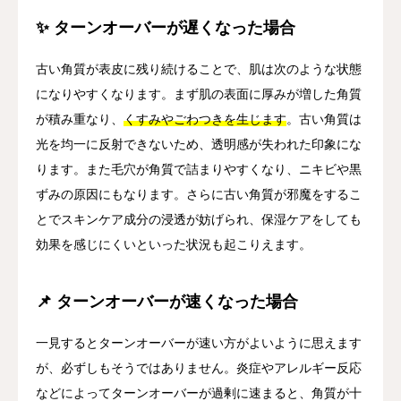
✨ ターンオーバーが遅くなった場合
古い角質が表皮に残り続けることで、肌は次のような状態
になりやすくなります。まず肌の表面に厚みが増した角質
が積み重なり、
くすみやごわつきを生じます
。古い角質は
光を均一に反射できないため、透明感が失われた印象にな
ります。また毛穴が角質で詰まりやすくなり、ニキビや黒
ずみの原因にもなります。さらに古い角質が邪魔をするこ
とでスキンケア成分の浸透が妨げられ、保湿ケアをしても
効果を感じにくいといった状況も起こりえます。
📌 ターンオーバーが速くなった場合
一見するとターンオーバーが速い方がよいように思えます
が、必ずしもそうではありません。炎症やアレルギー反応
などによってターンオーバーが過剰に速まると、角質が十