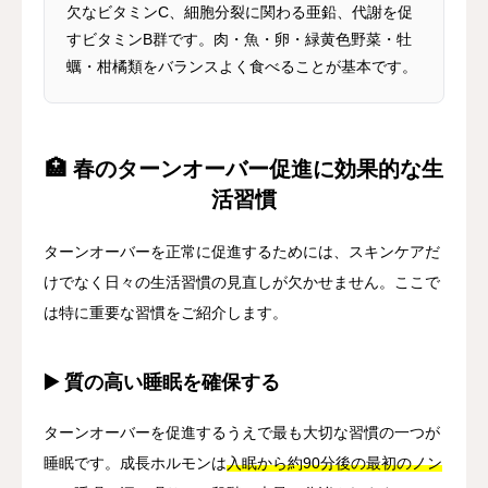
欠なビタミンC、細胞分裂に関わる亜鉛、代謝を促
すビタミンB群です。肉・魚・卵・緑黄色野菜・牡
蠣・柑橘類をバランスよく食べることが基本です。
🏥 春のターンオーバー促進に効果的な生
活習慣
ターンオーバーを正常に促進するためには、スキンケアだ
けでなく日々の生活習慣の見直しが欠かせません。ここで
は特に重要な習慣をご紹介します。
▶️ 質の高い睡眠を確保する
ターンオーバーを促進するうえで最も大切な習慣の一つが
睡眠です。成長ホルモンは
入眠から約90分後の最初のノン