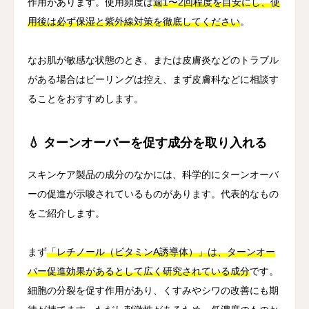
作用があります。使用頻度は
週1〜2回程度を目安にし、使
用後は必ず保湿と紫外線対策を徹底してください
。
なお肌が敏感な状態のとき、または皮膚炎などのトラブル
がある場合はピーリングは控え、まず皮膚科などに相談す
ることをおすすめします。
💧 ターンオーバーを促す成分を取り入れる
スキンケア製品の成分のなかには、科学的にターンオーバ
ーの促進が示唆されているものがあります。代表的なもの
をご紹介します。
まず
「レチノール（ビタミンA誘導体）」は、ターンオー
バー促進効果があるとして広く研究されている成分
です。
細胞の分裂を促す作用があり、くすみやシワの改善にも期