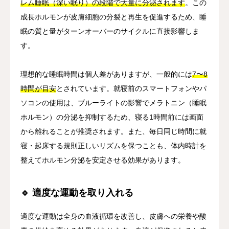
レム睡眠（深い眠り）の段階で大量に分泌されます
。この
成長ホルモンが皮膚細胞の分裂と再生を促進するため、睡
眠の質と量がターンオーバーのサイクルに直接影響しま
す。
理想的な睡眠時間は個人差がありますが、一般的には
7〜8
時間が目安
とされています。就寝前のスマートフォンやパ
ソコンの使用は、ブルーライトの影響でメラトニン（睡眠
ホルモン）の分泌を抑制するため、寝る1時間前には画面
から離れることが推奨されます。また、毎日同じ時間に就
寝・起床する規則正しいリズムを保つことも、体内時計を
整えてホルモン分泌を安定させる効果があります。
🔹 適度な運動を取り入れる
適度な運動は全身の血液循環を改善し、皮膚への栄養や酸