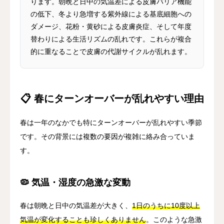
ります。朝晩と日中の気温差による皮膚バリア機能
の低下、冬より急増する紫外線による基底細胞への
ダメージ、花粉・黄砂による皮膚炎症、そして年度
替わりによる生活リズムの乱れです。これらが複合
的に重なることで皮膚の代謝サイクルが乱れます。
📋 春にターンオーバーが乱れやすい理由
春は一年のなかでも特にターンオーバーが乱れやすい季節
です。その背景には複数の要因が複雑に絡み合っていま
す。
🦠 気温・湿度の急激な変動
春は朝晩と日中の気温差が大きく、
1日のうちに10度以上
気温が変化することも珍しくありません
。このような急激