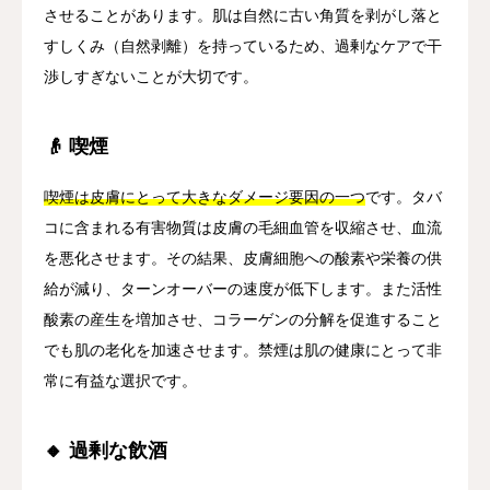
させることがあります。肌は自然に古い角質を剥がし落と
すしくみ（自然剥離）を持っているため、過剰なケアで干
渉しすぎないことが大切です。
👴 喫煙
喫煙は皮膚にとって大きなダメージ要因の一つ
です。タバ
コに含まれる有害物質は皮膚の毛細血管を収縮させ、血流
を悪化させます。その結果、皮膚細胞への酸素や栄養の供
給が減り、ターンオーバーの速度が低下します。また活性
酸素の産生を増加させ、コラーゲンの分解を促進すること
でも肌の老化を加速させます。禁煙は肌の健康にとって非
常に有益な選択です。
🔸 過剰な飲酒