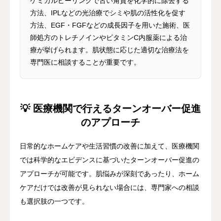
ケミカルピーリングで古い角質を化学的に除去する
方法、IPLなどの光治療でシミや肌の活性化を促す
方法、EGF・FGFなどの成長因子を用いた施術、医
師処方のトレチノインやビタミンC内服薬による治
療が挙げられます。肌状態に応じた適切な治療法を
専門医に相談することが重要です。
💡 医療機関で行えるターンオーバー促進
のアプローチ
日常的なホームケアや生活習慣の改善に加えて、医療機関
では科学的なエビデンスに基づいたターンオーバー促進の
アプローチが可能です。肌悩みが深刻であったり、ホーム
ケアだけでは改善が見られない場合には、専門家への相談
も選択肢の一つです。