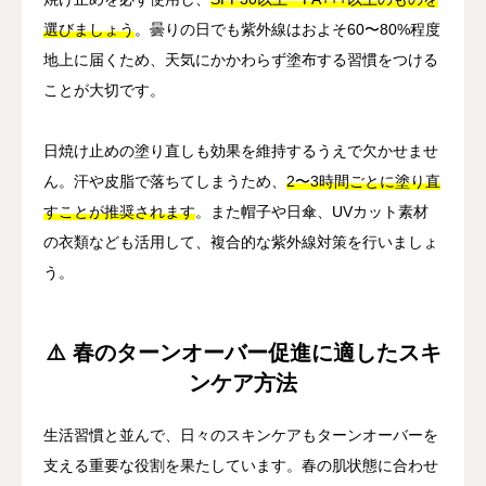
選びましょう
。曇りの日でも紫外線はおよそ60〜80%程度
地上に届くため、天気にかかわらず塗布する習慣をつける
ことが大切です。
日焼け止めの塗り直しも効果を維持するうえで欠かせませ
ん。汗や皮脂で落ちてしまうため、
2〜3時間ごとに塗り直
すことが推奨されます
。また帽子や日傘、UVカット素材
の衣類なども活用して、複合的な紫外線対策を行いましょ
う。
⚠️ 春のターンオーバー促進に適したスキ
ンケア方法
生活習慣と並んで、日々のスキンケアもターンオーバーを
支える重要な役割を果たしています。春の肌状態に合わせ