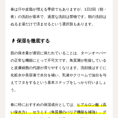
春は汗や皮脂が増える季節でもありますが、1日2回（朝・
夜）の洗顔が基本で、過度な洗顔は禁物です。朝の洗顔は
ぬるま湯だけで済ませるという選択肢もあります。
👴 保湿を徹底する
肌の保水量が適切に保たれていることは、ターンオーバー
の正常な機能にとって不可欠です。角質層が乾燥している
と皮膚細胞の代謝が滞りやすくなります。洗顔後はすぐに
化粧水や美容液で水分を補い、乳液やクリームで油分を与
えてフタをするという基本ステップをしっかり行いましょ
う。
春に特におすすめの保湿成分としては、
ヒアルロン酸（高
い保水力）、セラミド（角質層のバリア機能を補強）、グ