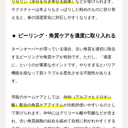
リセリン（水分を引き寄せる効果）
などが挙げられます。
テクスチャーは冬よりもさっぱりした軽めのものに切り替
えると、春の湿度変化に対応しやすくなります。
🔸 ピーリング・角質ケアを適度に取り入れる
ターンオーバーが滞っている場合、古い角質を適切に除去
するピーリングや角質ケアが有効です。ただし、「適度
に」というのが重要なポイントです。やりすぎるとバリア
機能を損なって肌トラブルを悪化させる可能性がありま
す。
市販のホームケアとしては、
AHA（アルファヒドロキシ
酸）配合の角質ケアアイテム
が比較的使いやすいものとし
て挙げられます。AHAにはグリコール酸や乳酸などが含ま
れ、古い角質細胞の結合を緩めて自然に剥がれやすくする