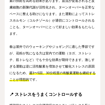
素の供給を高める効果があります。血流が促進されると皮
膚細胞の新陳代謝が活性化され、ターンオーバーを正常な
ペースに整える助けになります。また運動によってストレ
スホルモン（コルチゾール）が適切にコントロールされる
ことも、ターンオーバーにとって好ましい効果をもたらし
ます。
春は屋外でのウォーキングやジョギングに適した季節です
が、花粉が気になる方は室内での運動（ヨガ、ストレッ
チ、筋トレなど）でも十分な効果が期待できます。激しす
ぎる運動は逆に活性酸素を増加させて酸化ストレスの原因
になるため、
週3〜5回、30分程度の有酸素運動を継続する
ことが理想的
です。
📍 ストレスをうまくコントロールする