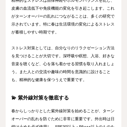
精神的なストレスは自律神経やホルモンバランスを乱し、
皮膚の血流低下や免疫機能の変化を引き起こします。これ
がターンオーバーの乱れにつながることは、多くの研究で
示されています。特に春は生活環境の変化によるストレス
が蓄積しやすい時期です。
ストレス対策としては、自分なりのリラクゼーション方法
を見つけることが大切です。深呼吸や瞑想、入浴、好きな
音楽を聴くなど、心を落ち着かせる習慣を取り入れましょ
う。また人との交流や趣味の時間を意識的に設けること
も、精神的な健康を保つうえで重要です。
💫 紫外線対策を徹底する
春からしっかりとした紫外線対策を始めることが、ターン
オーバーの乱れを防ぐために非常に重要です。外出時は日
焼け止めを必ず使用し、
SPF30以上・PA+++以上のものを