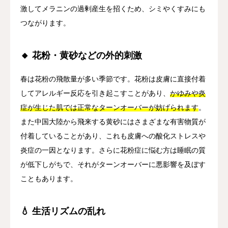
激してメラニンの過剰産生を招くため、シミやくすみにも
つながります。
🔸 花粉・黄砂などの外的刺激
春は花粉の飛散量が多い季節です。花粉は皮膚に直接付着
してアレルギー反応を引き起こすことがあり、
かゆみや炎
症が生じた肌では正常なターンオーバーが妨げられます
。
また中国大陸から飛来する黄砂にはさまざまな有害物質が
付着していることがあり、これも皮膚への酸化ストレスや
炎症の一因となります。さらに花粉症に悩む方は睡眠の質
が低下しがちで、それがターンオーバーに悪影響を及ぼす
こともあります。
💧 生活リズムの乱れ