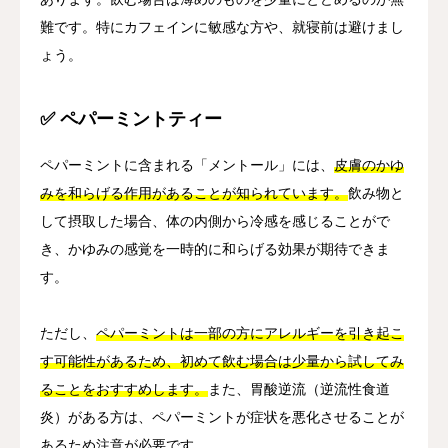
難です。特にカフェインに敏感な方や、就寝前は避けまし
ょう。
✅ ペパーミントティー
ペパーミントに含まれる「メントール」には、
皮膚のかゆ
みを和らげる作用があることが知られています。
飲み物と
して摂取した場合、体の内側から冷感を感じることがで
き、かゆみの感覚を一時的に和らげる効果が期待できま
す。
ただし、
ペパーミントは一部の方にアレルギーを引き起こ
す可能性があるため、初めて飲む場合は少量から試してみ
ることをおすすめします。
また、胃酸逆流（逆流性食道
炎）がある方は、ペパーミントが症状を悪化させることが
あるため注意が必要です。