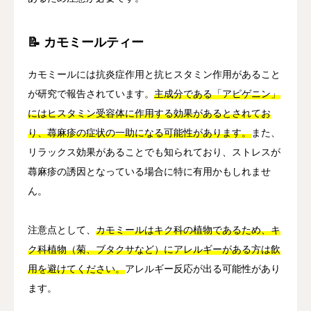
📝 カモミールティー
カモミールには抗炎症作用と抗ヒスタミン作用があること
が研究で報告されています。
主成分である「アピゲニン」
にはヒスタミン受容体に作用する効果があるとされてお
り、蕁麻疹の症状の一助になる可能性があります。
また、
リラックス効果があることでも知られており、ストレスが
蕁麻疹の誘因となっている場合に特に有用かもしれませ
ん。
注意点として、
カモミールはキク科の植物であるため、キ
ク科植物（菊、ブタクサなど）にアレルギーがある方は飲
用を避けてください。
アレルギー反応が出る可能性があり
ます。