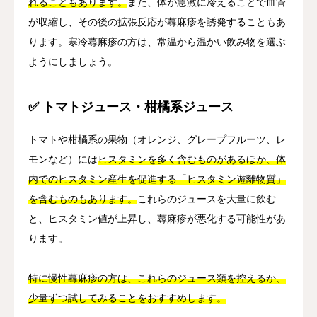
れることもあります。
また、体が急激に冷えることで血管
が収縮し、その後の拡張反応が蕁麻疹を誘発することもあ
ります。寒冷蕁麻疹の方は、常温から温かい飲み物を選ぶ
ようにしましょう。
✅ トマトジュース・柑橘系ジュース
トマトや柑橘系の果物（オレンジ、グレープフルーツ、レ
モンなど）には
ヒスタミンを多く含むものがあるほか、体
内でのヒスタミン産生を促進する「ヒスタミン遊離物質」
を含むものもあります。
これらのジュースを大量に飲む
と、ヒスタミン値が上昇し、蕁麻疹が悪化する可能性があ
ります。
特に慢性蕁麻疹の方は、これらのジュース類を控えるか、
少量ずつ試してみることをおすすめします。