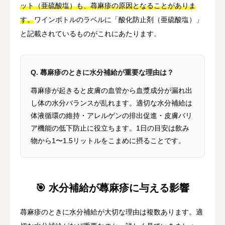
ット（亜硫酸塩）も、蕁麻疹の原因となることがありま
す。
ワインボトルのラベルに「酸化防止剤（亜硫酸塩）」
と記載されているものがこれにあたります。
Q. 蕁麻疹のときに水分補給が重要な理由は？
蕁麻疹が起きると皮膚の血管から血漿成分が漏れ出
し体の水分バランスが乱れます。適切な水分補給は
体液循環の維持・アレルゲンの排出促進・皮膚バリ
ア機能の低下防止に役立ちます。1日の目安は飲み
物から1〜1.5リットルをこまめに摂ることです。
🎯 水分補給が蕁麻疹に与える影響
蕁麻疹のときに水分補給が大切な理由は複数あります。適