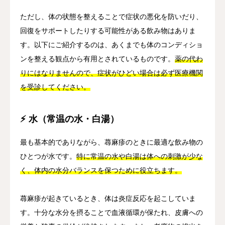
ただし、体の状態を整えることで症状の悪化を防いだり、
回復をサポートしたりする可能性がある飲み物はありま
す。以下にご紹介するのは、あくまでも体のコンディショ
ンを整える観点から有用とされているものです。
薬の代わ
りにはなりませんので、症状がひどい場合は必ず医療機関
を受診してください。
⚡ 水（常温の水・白湯）
最も基本的でありながら、蕁麻疹のときに最適な飲み物の
ひとつが水です。
特に常温の水や白湯は体への刺激が少な
く、体内の水分バランスを保つために役立ちます。
蕁麻疹が起きているとき、体は炎症反応を起こしていま
す。十分な水分を摂ることで血液循環が保たれ、皮膚への