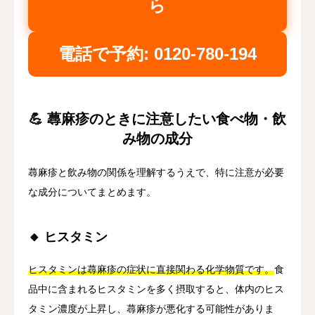
ら
電話で予約: 0120-780-194
💪 蕁麻疹のときに注意したい食べ物・飲
み物の成分
蕁麻疹と飲み物の関係を理解するうえで、特に注意が必要
な成分についてまとめます。
🔸 ヒスタミン
ヒスタミンは蕁麻疹の症状に直接関わる化学物質です。
食
品中に含まれるヒスタミンを多く摂取すると、体内のヒス
タミン濃度が上昇し、蕁麻疹が悪化する可能性がありま