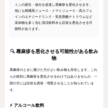
ミンの産生・放出を促進し蕁麻疹を悪化させます。
他にも柑橘系ジュース・トマトジュース・高カフェ
インのエナジードリンク・安息香酸ナトリウムなど
添加物を多く含む清涼飲料水も症状を悪化させる可
能性があります。
🔍 蕁麻疹を悪化させる可能性がある飲み
物
蕁麻疹のときに避けた方がよい飲み物も存在します。これ
らが絶対に蕁麻疹を悪化させるわけではありませんが、一
部の方には症状を誘発・増悪させることが知られていま
す。
⚡ アルコール飲料