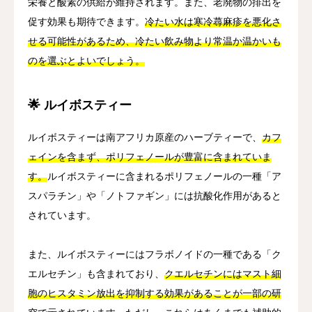
栄養と酸素の供給が維持されます。また、老廃物の排出を
促す効果も期待できます。
冷たい水は寒冷蕁麻疹を悪化さ
せる可能性があるため、冷たい飲み物より常温か温かいも
のを選ぶとよいでしょう。
🌟 ルイボスティー
ルイボスティーは南アフリカ原産のハーブティーで、
カフ
ェインを含まず、ポリフェノールが豊富に含まれていま
す。
ルイボスティーに含まれるポリフェノールの一種「ア
スパラチン」や「ノトファギン」には抗酸化作用があると
されています。
また、ルイボスティーにはフラボノイドの一種である「ク
エルセチン」も含まれており、
クエルセチンにはマスト細
胞のヒスタミン放出を抑制する効果があることが一部の研