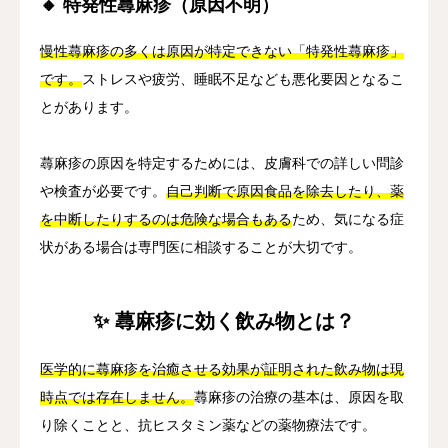
🔸 特発性蕁麻疹（原因不明）
慢性蕁麻疹の多くは原因が特定できない「特発性蕁麻疹」
です。
ストレスや疲労、睡眠不足なども悪化要因となるこ
とがあります。
蕁麻疹の原因を特定するためには、皮膚科での詳しい問診
や検査が必要です。
自己判断で原因食品を除去したり、薬
を中断したりするのは危険な場合もある
ため、気になる症
状がある場合は専門医に相談することが大切です。
✨ 蕁麻疹に効く飲み物とは？
医学的に蕁麻疹を治癒させる効果が証明された飲み物は現
時点では存在しません。
蕁麻疹の治療の基本は、原因を取
り除くことと、抗ヒスタミン薬などの薬物療法です。