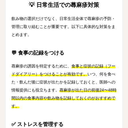
💡 日常生活での蕁麻疹対策
飲み物の選択だけでなく、日常生活全体で蕁麻疹の予防・
管理に取り組むことが重要です。以下に具体的な対策をま
とめます。
💬 食事の記録をつける
蕁麻疹の誘因を特定するために、
食事と症状の記録（フー
ドダイアリー）をつけることが有効です。
いつ、何を食べ
た・飲んだ後に症状が出たかを記録しておくと、医師への
情報提供にも役立ちます。
蕁麻疹が出た日の前後24〜48時
間以内の食事内容や飲み物を記録しておくのがおすすめで
す。
✅ ストレスを管理する