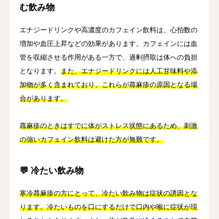
む飲み物
エナジードリンクや高濃度のカフェイン飲料は、心拍数の
増加や血圧上昇などの効果があります。カフェインには血
管を収縮させる作用がある一方で、過剰摂取は体への負担
となります。
また、エナジードリンクには人工甘味料や添
加物が多く含まれており、これらが蕁麻疹の原因となる場
合があります。
蕁麻疹のときはすでに体がストレス状態にあるため、刺激
の強いカフェイン飲料は避けた方が無難です。
💬 冷たい飲み物
寒冷蕁麻疹の方にとって、冷たい飲み物は症状の誘因とな
ります。冷たいものを口にするだけで口内や喉に症状が現