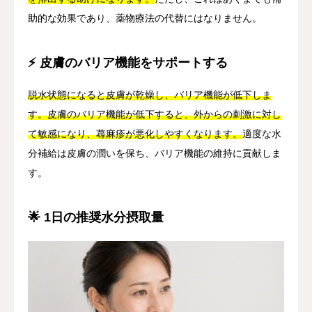
助的な効果であり、薬物療法の代替にはなりません。
⚡ 皮膚のバリア機能をサポートする
脱水状態になると皮膚が乾燥し、バリア機能が低下しま
す。皮膚のバリア機能が低下すると、外からの刺激に対し
て敏感になり、蕁麻疹が悪化しやすくなります。
適度な水
分補給は皮膚の潤いを保ち、バリア機能の維持に貢献しま
す。
🌟 1日の推奨水分摂取量