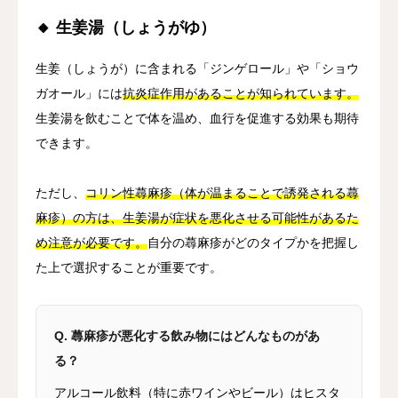
🔸 生姜湯（しょうがゆ）
生姜（しょうが）に含まれる「ジンゲロール」や「ショウ
ガオール」には
抗炎症作用があることが知られています。
生姜湯を飲むことで体を温め、血行を促進する効果も期待
できます。
ただし、
コリン性蕁麻疹（体が温まることで誘発される蕁
麻疹）の方は、生姜湯が症状を悪化させる可能性があるた
め注意が必要です。
自分の蕁麻疹がどのタイプかを把握し
た上で選択することが重要です。
Q. 蕁麻疹が悪化する飲み物にはどんなものがあ
る？
アルコール飲料（特に赤ワインやビール）はヒスタ