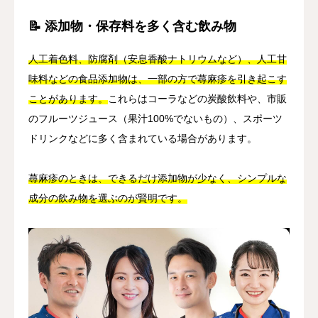
📝 添加物・保存料を多く含む飲み物
人工着色料、防腐剤（安息香酸ナトリウムなど）、人工甘
味料などの食品添加物は、一部の方で蕁麻疹を引き起こす
ことがあります。
これらはコーラなどの炭酸飲料や、市販
のフルーツジュース（果汁100%でないもの）、スポーツ
ドリンクなどに多く含まれている場合があります。
蕁麻疹のときは、できるだけ添加物が少なく、シンプルな
成分の飲み物を選ぶのが賢明です。