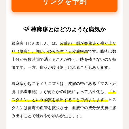
リングを予約
💡 蕁麻疹とはどのような病気か
蕁麻疹（じんましん）は、
皮膚の一部が突然赤く盛り上が
り（膨疹）、強いかゆみを生じる皮膚疾患
です。膨疹は数
十分から数時間で消えることが多く、跡を残さないのが特
徴です。一方、症状が繰り返し現れることもあります。
蕁麻疹が起こるメカニズムは、皮膚の中にある「マスト細
胞（肥満細胞）」が何らかの刺激によって活性化し、
「ヒ
スタミン」という物質を放出することで始まります。
ヒス
タミンは皮膚の血管を拡張させ、血液中の成分が皮膚に滲
み出すことで腫れやかゆみが生じます。