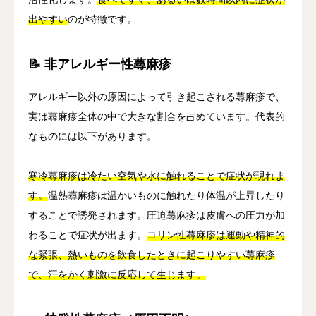
出やすい
のが特徴です。
📝 非アレルギー性蕁麻疹
アレルギー以外の原因によって引き起こされる蕁麻疹で、
実は蕁麻疹全体の中で大きな割合を占めています。代表的
なものには以下があります。
寒冷蕁麻疹は冷たい空気や水に触れることで症状が現れま
す。
温熱蕁麻疹は温かいものに触れたり体温が上昇したり
することで誘発されます。圧迫蕁麻疹は皮膚への圧力が加
わることで症状が出ます。
コリン性蕁麻疹は運動や精神的
な緊張、熱いものを飲食したときに起こりやすい蕁麻疹
で、汗をかく刺激に反応して生じます。