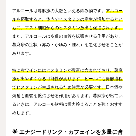
アルコールは蕁麻疹の大敵といえる飲み物です。
アルコー
ルを摂取すると、体内でヒスタミンの産生が増加するとと
もに、マスト細胞からのヒスタミン放出も促進されます。
また、アルコールは皮膚の血管を拡張させる作用があり、
蕁麻疹の症状（赤み・かゆみ・腫れ）を悪化させることが
あります。
特に赤ワインにはヒスタミンが豊富に含まれており、蕁麻
疹が出やすくなる可能性があります。ビールにも発酵過程
でヒスタミンが生成されるため注意が必要です。
日本酒や
焼酎も血管を拡張させる作用があります。蕁麻疹が出てい
るときは、アルコール飲料は極力控えることを強くおすす
めします。
🌟 エナジードリンク・カフェインを多量に含