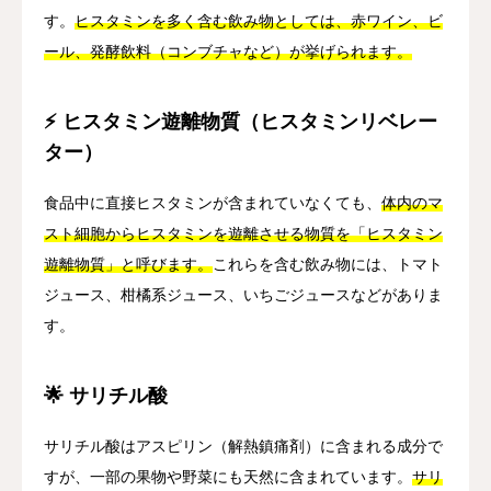
す。
ヒスタミンを多く含む飲み物としては、赤ワイン、ビ
ール、発酵飲料（コンブチャなど）が挙げられます。
⚡ ヒスタミン遊離物質（ヒスタミンリベレー
ター）
食品中に直接ヒスタミンが含まれていなくても、
体内のマ
スト細胞からヒスタミンを遊離させる物質を「ヒスタミン
遊離物質」と呼びます。
これらを含む飲み物には、トマト
ジュース、柑橘系ジュース、いちごジュースなどがありま
す。
🌟 サリチル酸
サリチル酸はアスピリン（解熱鎮痛剤）に含まれる成分で
すが、一部の果物や野菜にも天然に含まれています。
サリ