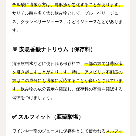
チル酸に過敏な方は、蕁麻疹が悪化することがあります。
サリチル酸を多く含む飲み物として、ブルーベリージュー
ス、クランベリージュース、ぶどうジュースなどがありま
す。
💬 安息香酸ナトリウム（保存料）
清涼飲料水などに使われる保存料で、
一部の方では蕁麻疹
を引き起こすことがあります。特に、アスピリン不耐症の
方はこの成分にも過敏に反応することが多いとされていま
す。
飲み物の成分表示を確認し、保存料の有無を確認する
習慣をつけましょう。
✅ スルフィット（亜硫酸塩）
ワインや一部のジュースに保存料として使われる
スルフィ