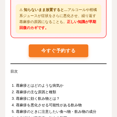
⚠️
知らないまま放置すると…
アルコールや柑橘
系ジュースが症状をさらに悪化させ、繰り返す
蕁麻疹の原因になることも。
正しい知識が早期
回復のカギです。
今すぐ予約する
目次
蕁麻疹とはどのような病気か
蕁麻疹の主な原因と種類
蕁麻疹に効く飲み物とは？
蕁麻疹を悪化させる可能性がある飲み物
蕁麻疹のときに注意したい食べ物・飲み物の成分