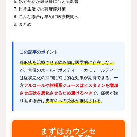
水分補給が蕁麻疹に与える影響
日常生活での蕁麻疹対策
こんな場合は早めに医療機関へ
まとめ
この記事のポイント
蕁麻疹を治癒させる飲み物は医学的に存在しない
が、常温の水・ルイボスティー・カモミールティー
は症状悪化の抑制に補助的な効果が期待できる。一
方
アルコールや柑橘系ジュースはヒスタミンを増加
させ症状を悪化させるため避けるべき
で、症状が繰
り返す場合は
皮膚科への受診が推奨される
。
まずはカウンセ