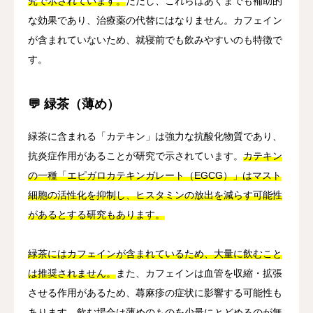
究で示されています。
ただし、これらはあくまでも補助的
な効果であり、治療薬の代替にはなりません。カフェイン
が含まれていないため、就寝前でも飲みやすいのも特徴で
す。
💬 緑茶（薄め）
緑茶に含まれる「カテキン」は強力な抗酸化物質であり、
抗炎症作用があることが研究で示されています。
カテキン
の一種「エピガロカテキンガレート（EGCG）」はマスト
細胞の活性化を抑制し、ヒスタミンの放出を減らす可能性
があるとする研究もあります。
緑茶にはカフェインが含まれているため、大量に飲むこと
は推奨されません。
また、カフェインは血管を収縮・拡張
させる作用があるため、蕁麻疹の症状に影響する可能性も
あります。飲む場合は薄めのものを少量にとどめるのが無