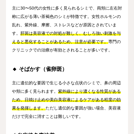
主に30〜50代の女性に多く見られるシミで、両頬に左右対
称に広がる薄い茶褐色のシミが特徴です。女性ホルモンの
乱れ、紫外線、摩擦、ストレスなどが原因とされていま
す。
肝斑は美容液での対処が難しく、むしろ強い刺激を与
えると悪化することがあるため、注意が必要です。
専門の
クリニックでの治療が有効とされることが多いです。
🔸 そばかす（雀卵斑）
主に遺伝的な要因で生じる小さな点状のシミで、鼻の周辺
や頬に多く見られます。
紫外線により濃くなる性質がある
ため、日焼け止めや美白美容液によるケアがある程度の効
果を発揮します。
ただし遺伝的な要因が強い場合、美容液
だけで完全に消すことは難しいです。