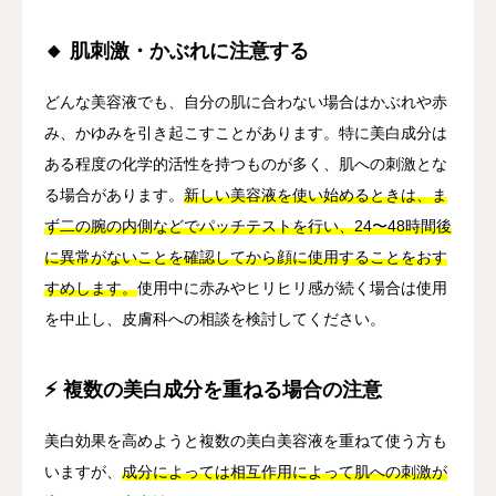
🔸 肌刺激・かぶれに注意する
どんな美容液でも、自分の肌に合わない場合はかぶれや赤
み、かゆみを引き起こすことがあります。特に美白成分は
ある程度の化学的活性を持つものが多く、肌への刺激とな
る場合があります。
新しい美容液を使い始めるときは、ま
ず二の腕の内側などでパッチテストを行い、24〜48時間後
に異常がないことを確認してから顔に使用することをおす
すめします。
使用中に赤みやヒリヒリ感が続く場合は使用
を中止し、皮膚科への相談を検討してください。
⚡ 複数の美白成分を重ねる場合の注意
美白効果を高めようと複数の美白美容液を重ねて使う方も
いますが、
成分によっては相互作用によって肌への刺激が