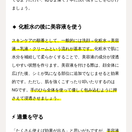
ましょう。
🔸 化粧水の後に美容液を使う
スキンケアの順番として、一般的には洗顔→化粧水→美容
液→乳液・クリームという流れが基本です。
化粧水で肌に
水分を補給して柔らかくすることで、美容液の成分が浸透
しやすい状態を作ります。美容液を付ける際は、顔全体に
広げた後、シミが気になる部位に追加でなじませると効果
的です。ただし、肌を強くこすったり叩いたりするのは
NGです。
手のひら全体を使って優しく包み込むように押
さえて浸透させましょう。
⚡ 適量を守る
「たくさん使えば効果が出る」と思いがちですが、
美容液