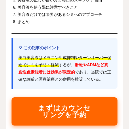
美容液を使う際に注意すべきこと
美容液だけでは限界があるシミへのアプローチ
まとめ
💡 この記事のポイント
美白美容液はメラニン生成抑制やターンオーバー促
進でシミを予防・軽減
するが、
肝斑やADMなど真
皮性色素沈着には効果が限定的
であり、当院では正
確な診断と医療治療との併用を推奨している。
まずはカウンセ
リングを予約