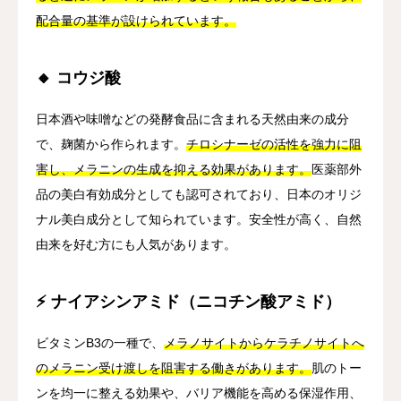
配合量の基準が設けられています。
🔸 コウジ酸
日本酒や味噌などの発酵食品に含まれる天然由来の成分
で、麹菌から作られます。
チロシナーゼの活性を強力に阻
害し、メラニンの生成を抑える効果があります。
医薬部外
品の美白有効成分としても認可されており、日本のオリジ
ナル美白成分として知られています。安全性が高く、自然
由来を好む方にも人気があります。
⚡ ナイアシンアミド（ニコチン酸アミド）
ビタミンB3の一種で、
メラノサイトからケラチノサイトへ
のメラニン受け渡しを阻害する働きがあります。
肌のトー
ンを均一に整える効果や、バリア機能を高める保湿作用、