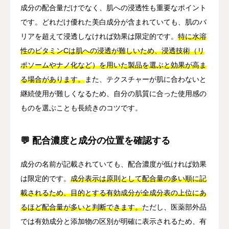
成分の配合量だけでなく、肌への浸透性も重要なポイント
です。どれだけ優れた美白成分が含まれていても、肌のバ
リアを超えて浸透しなければ効果は限定的です。
特に水溶
性のビタミンCは肌への浸透が難しいため、浸透技術（リ
ポソームやナノ化など）を用いた製品を選ぶと効果が高ま
る場合があります。
また、テクスチャーが肌に合わないと
継続使用が難しくなるため、自分の肌質に合った使用感の
ものを選ぶことも長続きのコツです。
💬 配合濃度と成分の位置を確認する
成分の名前が記載されていても、配合濃度が低ければ効果
は限定的です。
成分表示は原則として配合量の多い順に記
載されるため、目的とする有効成分が全成分表の上位にあ
るほど配合量が多いと判断できます。
ただし、医薬部外品
では有効成分と添加物の区別が明確に表示されるため、有