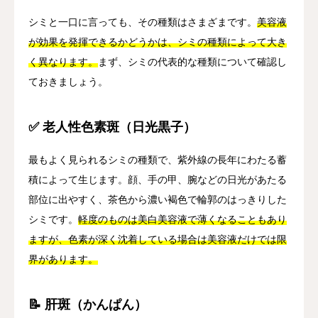
シミと一口に言っても、その種類はさまざまです。
美容液
が効果を発揮できるかどうかは、シミの種類によって大き
く異なります。
まず、シミの代表的な種類について確認し
ておきましょう。
✅ 老人性色素斑（日光黒子）
最もよく見られるシミの種類で、紫外線の長年にわたる蓄
積によって生じます。顔、手の甲、腕などの日光があたる
部位に出やすく、茶色から濃い褐色で輪郭のはっきりした
シミです。
軽度のものは美白美容液で薄くなることもあり
ますが、色素が深く沈着している場合は美容液だけでは限
界があります。
📝 肝斑（かんぱん）