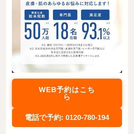
WEB予約はこち
ら
電話で予約: 0120-780-194