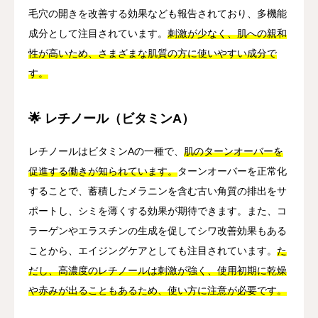
毛穴の開きを改善する効果なども報告されており、多機能
成分として注目されています。
刺激が少なく、肌への親和
性が高いため、さまざまな肌質の方に使いやすい成分で
す。
🌟 レチノール（ビタミンA）
レチノールはビタミンAの一種で、
肌のターンオーバーを
促進する働きが知られています。
ターンオーバーを正常化
することで、蓄積したメラニンを含む古い角質の排出をサ
ポートし、シミを薄くする効果が期待できます。また、コ
ラーゲンやエラスチンの生成を促してシワ改善効果もある
ことから、エイジングケアとしても注目されています。
た
だし、高濃度のレチノールは刺激が強く、使用初期に乾燥
や赤みが出ることもあるため、使い方に注意が必要です。