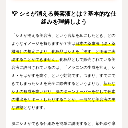
💡 シミが消える美容液とは？基本的な仕
組みを理解しよう
「シミが消える美容液」という言葉を耳にしたとき、どの
ようなイメージを持ちますか？実は
日本の薬事法（現・薬
機法）の規定により、化粧品はシミを「消す」と明確に表
現することができません。
化粧品として販売されている美
容液に許可されているのは、「メラニンの生成を抑え、シ
ミ・そばかすを防ぐ」という効能です。つまり、すでにで
きてしまったシミを完全に除去するというよりも、
新たな
シミの形成を防いだり、肌のターンオーバーを促して色素
の排出をサポートしたりすることが、一般的な美容液の主
な役割
となります。
肌にシミができる仕組みを簡単に説明すると、紫外線や摩