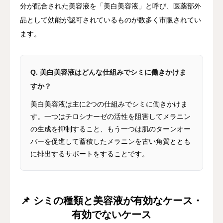
分が配合された美容液を「美白美容液」と呼び、医薬部外
品として効能が認可されているものが数多く市販されてい
ます。
Q. 美白美容液はどんな仕組みでシミに働きかけま
すか？
美白美容液は主に2つの仕組みでシミに働きかけま
す。一つはチロシナーゼの活性を阻害してメラニン
の生成を抑制すること、もう一つは肌のターンオー
バーを促進して蓄積したメラニンを古い角質ととも
に排出するサポートをすることです。
📌 シミの種類と美容液が有効なケース・
有効でないケース