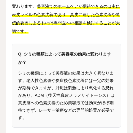
変わります。
美容液でのホームケアが期待できるのは主に
表皮レベルの色素沈着であり、真皮に達した色素沈着や遺
伝的要因によるものは専門医への相談を検討することが大
切です。
Q. シミの種類によって美容液の効果は変わります
か？
シミの種類によって美容液の効果は大きく異なりま
す。老人性色素斑や炎症後色素沈着には一定の効果
が期待できますが、肝斑は刺激により悪化する恐れ
があり、ADM（後天性真皮メラノサイトーシス）は
真皮層への色素沈着のため美容液では効果がほぼ期
待できず、レーザー治療などの専門的処置が必要で
す。