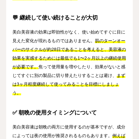
💬 継続して使い続けることが大切
美白美容液の効果は即効性がなく、使い始めてすぐに目に
見えた変化が現れるものではありません。
肌のターンオー
バーのサイクルが約28日であることを考えると、美容液の
効果を実感するためには最低でも1〜2ヶ月以上の継続使用
が必要です。
焦って使用量を増やしたり、効果がないと感
じてすぐに別の製品に切り替えたりすることは避け、
まず
は3ヶ月程度継続して使ってみることを目標にしましょ
う。
✅ 朝晩の使用タイミングについて
美白美容液は朝晩の両方に使用するのが基本ですが、成分
によっては夜の使用が推奨されるものもあります。
例えば