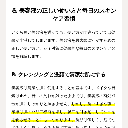
💪 美容液の正しい使い方と毎日のスキン
ケア習慣
いくら良い美容液を選んでも、使い方が間違っていては効
果が半減してしまいます。美容液を最大限に活かすための
正しい使い方と、シミ対策に効果的な毎日のスキンケア習
慣を解説します。
📝 クレンジングと洗顔で清潔な肌にする
美容液は清潔な肌に使用することが基本です。メイクや日
焼け止め、日中の汚れが残ったままでは、美容液の有効成
分が肌にしっかりと届きません。
しかし、洗いすぎや強い
摩擦は肌のバリア機能を壊し、炎症を引き起こしてシミを
悪化させることにもつながります。
洗顔は優しく、泡でな
でるように行い、ぬるま湯で丁寧に洗い流すことを心がけ