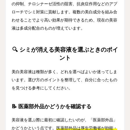
の抑制、チロシナーゼ活性の阻害、抗炎症作用などのアプ
ローチでシミ対策に貢献します。複数の美白成分を組み合
わせることでより高い効果が期待できるため、現在の美容
液は多成分配合のものが増えています。
🔍 シミが消える美容液を選ぶときのポイ
ント
美白美容液は種類が多く、どれを選べばよいか迷ってしま
います。選び方のポイントを整理して、自分に合ったもの
を見つける参考にしてください。
📝 医薬部外品かどうかを確認する
美容液を選ぶ際に最初に確認したいのが、「医薬部外品」
かどうかという点です。
医薬部外品は厚生労働省が効能・