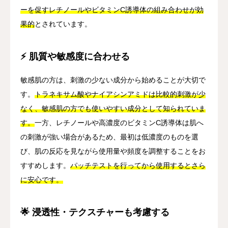
ーを促すレチノールやビタミンC誘導体の組み合わせが効
果的
とされています。
⚡ 肌質や敏感度に合わせる
敏感肌の方は、刺激の少ない成分から始めることが大切で
す。
トラネキサム酸やナイアシンアミドは比較的刺激が少
なく、敏感肌の方でも使いやすい成分として知られていま
す。
一方、レチノールや高濃度のビタミンC誘導体は肌へ
の刺激が強い場合があるため、最初は低濃度のものを選
び、肌の反応を見ながら使用量や頻度を調整することをお
すすめします。
パッチテストを行ってから使用するとさら
に安心です。
🌟 浸透性・テクスチャーも考慮する