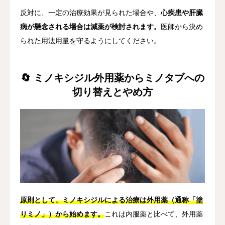
反対に、一定の治療効果が見られた場合や、
心疾患や肝臓
病が懸念される場合は減薬が検討されます。
医師から決め
られた用法用量を守るようにしてください。
🔄 ミノキシジル外用薬からミノタブへの
切り替えとやめ方
原則として、ミノキシジルによる治療は外用薬（通称「塗
りミノ」）から始めます。
これは内服薬と比べて、外用薬