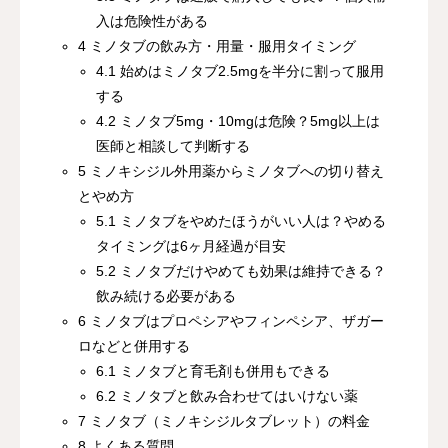
入は危険性がある
4 ミノタブの飲み方・用量・服用タイミング
4.1 始めはミノタブ2.5mgを半分に割って服用
する
4.2 ミノタブ5mg・10mgは危険？5mg以上は
医師と相談して判断する
5 ミノキシジル外用薬からミノタブへの切り替え
とやめ方
5.1 ミノタブをやめたほうがいい人は？やめる
タイミングは6ヶ月経過が目安
5.2 ミノタブだけやめても効果は維持できる？
飲み続ける必要がある
6 ミノタブはプロペシアやフィンペシア、ザガー
ロなどと併用する
6.1 ミノタブと育毛剤も併用もできる
6.2 ミノタブと飲み合わせてはいけない薬
7 ミノタブ（ミノキシジルタブレット）の料金
8 よくある質問