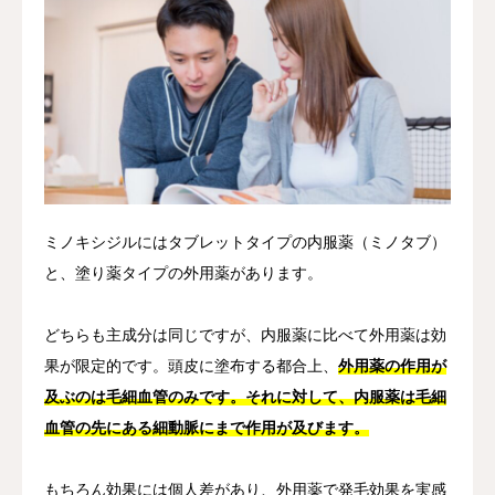
ミノキシジルにはタブレットタイプの内服薬（ミノタブ）
と、塗り薬タイプの外用薬があります。
どちらも主成分は同じですが、内服薬に比べて外用薬は効
果が限定的です。頭皮に塗布する都合上、
外用薬の作用が
及ぶのは毛細血管のみです。それに対して、内服薬は毛細
血管の先にある細動脈にまで作用が及びます。
もちろん効果には個人差があり、外用薬で発毛効果を実感