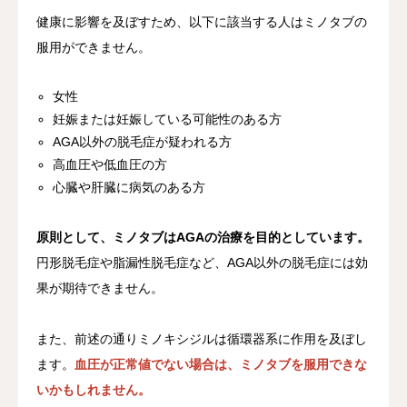
健康に影響を及ぼすため、以下に該当する人はミノタブの
服用ができません。
女性
妊娠または妊娠している可能性のある方
AGA以外の脱毛症が疑われる方
高血圧や低血圧の方
心臓や肝臓に病気のある方
原則として、ミノタブはAGAの治療を目的としています。
円形脱毛症や脂漏性脱毛症など、AGA以外の脱毛症には効
果が期待できません。
また、前述の通りミノキシジルは循環器系に作用を及ぼし
ます。
血圧が正常値でない場合は、ミノタブを服用できな
いかもしれません。