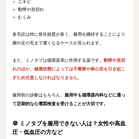
ニキビ
動悸や息切れ
むくみ
多毛症は特に発生頻度が多く、服用を継続することにより
腕や足の毛まで濃くなるケースが見られます。
また、ミノタブは循環器系に作用する薬です。
動悸や息切
れのほか、健康状態によっては不整脈や狭心症を引き起こ
すため注意しなければなりません。
服用前の診断はもちろん、
服用中も循環器内科などに通っ
て定期的な心電図検査を受けることが大切です。
🚫 ミノタブを服用できない人は？女性や高血
圧・低血圧の方など