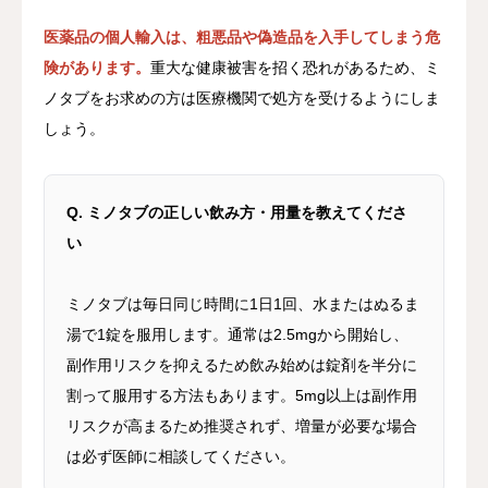
医薬品の個人輸入は、粗悪品や偽造品を入手してしまう危
険があります。
重大な健康被害を招く恐れがあるため、ミ
ノタブをお求めの方は医療機関で処方を受けるようにしま
しょう。
Q. ミノタブの正しい飲み方・用量を教えてくださ
い
ミノタブは毎日同じ時間に1日1回、水またはぬるま
湯で1錠を服用します。通常は2.5mgから開始し、
副作用リスクを抑えるため飲み始めは錠剤を半分に
割って服用する方法もあります。5mg以上は副作用
リスクが高まるため推奨されず、増量が必要な場合
は必ず医師に相談してください。