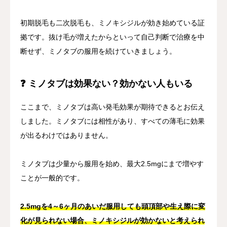
初期脱毛も二次脱毛も、ミノキシジルが効き始めている証
拠です。抜け毛が増えたからといって自己判断で治療を中
断せず、ミノタブの服用を続けていきましょう。
❓ ミノタブは効果ない？効かない人もいる
ここまで、ミノタブは高い発毛効果が期待できるとお伝え
しました。ミノタブには相性があり、すべての薄毛に効果
が出るわけではありません。
ミノタブは少量から服用を始め、最大2.5mgにまで増やす
ことが一般的です。
2.5mgを4～6ヶ月のあいだ服用しても頭頂部や生え際に変
化が見られない場合、ミノキシジルが効かないと考えられ