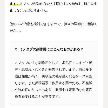
ます。
ミノタブが効かないと判断された場合は、服用は中
止しなければなりません。
他のAGA治療も検討できますので、担当の医師にご相談く
ださい。
Q. ミノタブの副作用にはどんなものがある？
ミノタブの主な副作用として、多毛症・ニキビ・動
悸・息切れ・むくみが報告されています。特に多毛
症は頻度が高く、腕や足の毛が濃くなるケースもあ
ります。また循環器系に作用する薬のため、不整脈
や狭心症のリスクもあり、服用中は定期的な心電図
検査を受けることが重要です。