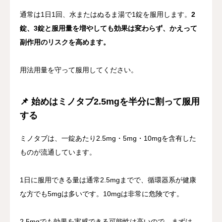
通常は1日1回、水またはぬるま湯で1錠を服用します。
2
錠、3錠と服用量を増やしても効果は変わらず、かえって
副作用のリスクを高めます。
用法用量を守って服用してください。
📌 始めはミノタブ2.5mgを半分に割って服用
する
ミノタブは、一錠あたり2.5mg・5mg・10mgを含有した
ものが流通しています。
1日に服用できる量は通常2.5mgまでで、循環器系が健康
な方でも5mgは多いです。10mgは非常に危険です。
2.5mgでも効果を実感できる可能性は高いので、まずは