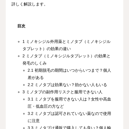
詳しく解説します。
目次
1 ミノキシジル外用薬とミノタブ（ミノキシジル
タブレット）の効果の違い
2 ミノタブ（ミノキシジルタブレット）の効果と
発毛のしくみ
2.1 初期脱毛の期間はいつからいつまで？個人
差がある
2.2 ミノタブは効果ない？効かない人もいる
3 ミノタブの副作用リスクと服用できない人
3.1 ミノタブを服用できない人は？女性や高血
圧・低血圧の方など
3.2 ミノタブは認可されていない薬なので使用
に注意
3.3 ミノタブは通販で購入しても良い？個人輸