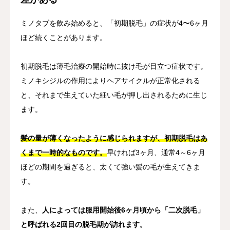
ミノタブを飲み始めると、「初期脱毛」の症状が4〜6ヶ月
ほど続くことがあります。
初期脱毛は薄毛治療の開始時に抜け毛が目立つ症状です。
ミノキシジルの作用によりヘアサイクルが正常化される
と、それまで生えていた細い毛が押し出されるために生じ
ます。
髪の量が薄くなったように感じられますが、初期脱毛はあ
くまで一時的なものです。
早ければ3ヶ月、通常4～6ヶ月
ほどの期間を過ぎると、太くて強い髪の毛が生えてきま
す。
また、
人によっては服用開始後6ヶ月頃から「二次脱毛」
と呼ばれる2回目の脱毛期が訪れます。