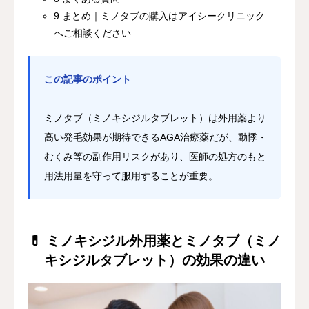
9 まとめ｜ミノタブの購入はアイシークリニック
へご相談ください
この記事のポイント
ミノタブ（ミノキシジルタブレット）は外用薬より
高い発毛効果が期待できるAGA治療薬だが、動悸・
むくみ等の副作用リスクがあり、医師の処方のもと
用法用量を守って服用することが重要。
💊 ミノキシジル外用薬とミノタブ（ミノ
キシジルタブレット）の効果の違い