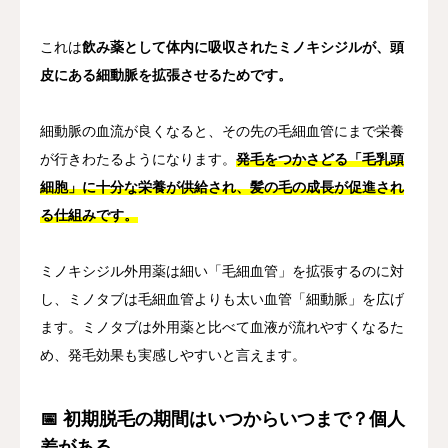
これは
飲み薬として体内に吸収されたミノキシジルが、頭
皮にある細動脈を拡張させるためです。
細動脈の血流が良くなると、その先の毛細血管にまで栄養
が行きわたるようになります。
発毛をつかさどる「毛乳頭
細胞」に十分な栄養が供給され、髪の毛の成長が促進され
る仕組みです。
ミノキシジル外用薬は細い「毛細血管」を拡張するのに対
し、ミノタブは毛細血管よりも太い血管「細動脈」を広げ
ます。ミノタブは外用薬と比べて血液が流れやすくなるた
め、発毛効果も実感しやすいと言えます。
📅 初期脱毛の期間はいつからいつまで？個人
差がある