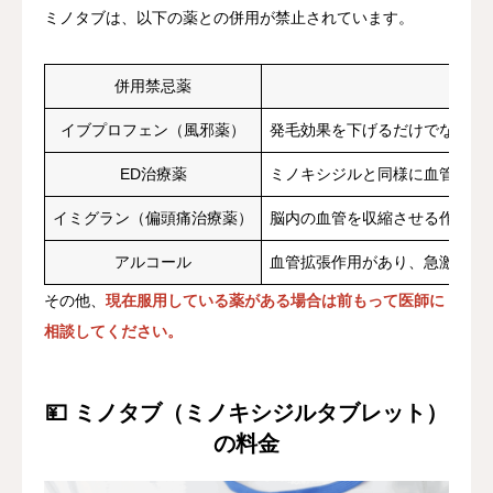
ミノタブは、以下の薬との併用が禁止されています。
併用禁忌薬
イブプロフェン（風邪薬）
発毛効果を下げるだけでなく、
ED治療薬
ミノキシジルと同様に血管拡張
イミグラン（偏頭痛治療薬）
脳内の血管を収縮させる作用が
アルコール
血管拡張作用があり、急激な血
その他、
現在服用している薬がある場合は前もって医師に
相談してください。
💴 ミノタブ（ミノキシジルタブレット）
の料金