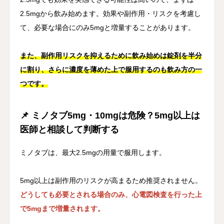
2.5mgから飲み始めます。効果や副作用・リスクを考慮し
て、必要な場合にのみ5mgと増量することがあります。
また、副作用リスクを抑えるために飲み始めは錠剤を半分
に割り、さらに濃度を薄めた上で服用するのも飲み方の一
つです。
📌 ミノタブ5mg・10mgは危険？5mg以上は
医師と相談して判断する
ミノタブは、最大2.5mgの用量で服用します。
5mg以上は副作用のリスクが高まるため推奨されません。
どうしても必要とされる場合のみ、心電図検査を行った上
で5mgまで増量されます。