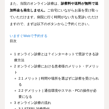
また、当院のオンライン診療は、
診察料や送料が無料で追
加料金も発生しません。
ご自宅にいながらお薬を受け取っ
ていただけます。病院に行く時間がない方も受診いただけ
ますので、まずは以下のボタンからご予約ください。
いますぐWebで予約する
目次
1
オンライン診療とは？インターネットで受診できる診
療方法
2
オンライン診療における患者様のメリット・デメリッ
ト
2.1
メリット | 時間や場所を選ばずに診察を受けられ
る
2.2
デメリット | 通信環境やスマホ・PCの操作が必
要になる
3
オンライン診療の流れ
3.1
STEP1.診療受付