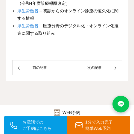
（令和4年度診療報酬改定）
厚生労働省
– 初診からのオンライン診療の恒久化に関
する情報
厚生労働省
– 医療分野のデジタル化・オンライン化推
進に関する取り組み
前の記事
次の記事
WEB予約
お電話での
1分で入力完了
料金表
ご予約はこちら
簡単Web予約