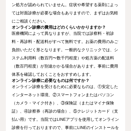
ン処方が認められていません。症状や希望する薬剤によっ
ては対面診療が必要な場合もありますので、まずはお気軽
にご相談ください。
オンライン診療の費用はどのくらいかかりますか？
医療機関によって異なりますが、当院では診察料・初診
料・再診料・配送料がすべて無料です。お薬の費用のみご
負担いただく形となります。一般的なクリニックでは、シ
ステム利用料（数百円〜数千円程度）や処方薬の配送料
（数百円程度）が別途かかる場合があります。事前に費用
体系を確認しておくことをおすすめします。
オンライン診療に必要なものは何ですか？
オンライン診療を受けるために必要なものは、①安定した
インターネット環境、②スマートフォンまたはパソコン
（カメラ・マイク付き）、③保険証（またはマイナ保険
証）、④診察券（再診の場合）、⑤クレジットカード（支
払い用）です。当院ではLINEアプリを使用してオンライン
診療を行っておりますので、事前にLINEのインストールを