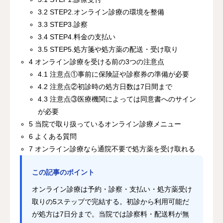
3.2
STEP2.オンライン診療の環境を整備
3.3
STEP3.診察
3.4
STEP4.料金の支払い
3.5
STEP5.処方箋や処方薬の配送・受け取り
4
オンライン診療を受ける前の3つの注意点
4.1
注意点①事前に保険証や診察券の準備が必要
4.2
注意点②初診時の処方日数は7日間まで
4.3
注意点③医療機関によっては同意書へのサイン
が必要
5
当院で取り扱っているオンライン診療メニュー
6
よくある質問
7
オンライン診療なら通院不要で処方薬を受け取れる
この記事のポイント
オンライン診療は予約・診察・支払い・処方薬受け
取りの5ステップで完結する。初診から利用可能だ
が処方は7日分まで。当院では診察料・配送料が無