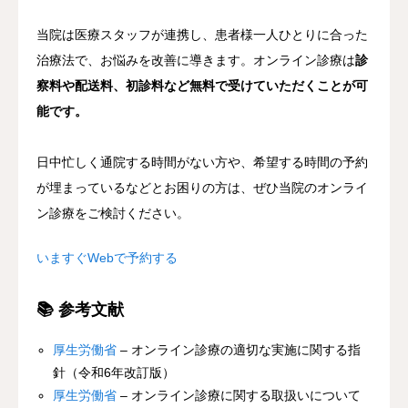
当院は医療スタッフが連携し、患者様一人ひとりに合った
治療法で、お悩みを改善に導きます。オンライン診療は
診
察料や配送料、初診料など無料で受けていただくことが可
能です。
日中忙しく通院する時間がない方や、希望する時間の予約
が埋まっているなどとお困りの方は、ぜひ当院のオンライ
ン診療をご検討ください。
いますぐWebで予約する
📚 参考文献
厚生労働省
– オンライン診療の適切な実施に関する指
針（令和6年改訂版）
厚生労働省
– オンライン診療に関する取扱いについて