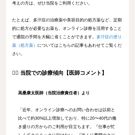
考えの方は、ぜひ当院をご利用ください。
たとえば、多汗症の治療薬や美容目的の処方薬など、定期
的に処方が必要なお薬も、オンライン診療を活用すること
で通院の手間を大幅に省くことができます。
多汗症の塗り
薬（処方薬）
についてはこちらの記事もあわせてご覧くだ
さい。
👨‍⚕️ 当院での診療傾向【医師コメント】
高桑康太医師（当院治療責任者）より
「近年、オンライン診療へのお問い合わせは以前と
比べて約30%以上増加しており、特に20〜40代の働
き盛りの方からのご利用が目立ちます。『仕事が忙