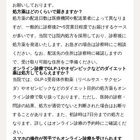
お願いしております。
処方薬はどのくらいで届きますか？
処方薬の配送日数は医療機関や配送業者によって異なりま
すが、一般的に診察後2〜5営業日程度でお届けするケース
が多いです。当院では院内処方を採用しており、診察後に
処方薬を発送いたします。お急ぎの場合は診察時にご相談
ください。なお、配送先の住所は診察時に確認しますの
で、受け取り可能な住所をご準備ください。
オンライン診療でGLP-1やオゼンピックなどのダイエット
薬は処方してもらえますか？
当院では、GLP-1受容体作動薬（リベルサス・サクセン
ダ）やオゼンピックなどのダイエット目的の処方薬もオン
ライン診療で取り扱っております。ただし、医師の診察・
問診の結果、処方が適切でないと判断された場合はお断り
することがあります。また、初診時は7日分までの処方と
なります。詳しくはオンライン診療の予約時にご確認くだ
さい。
スマホの操作が苦手でもオンライン診療を受けられます