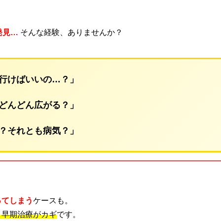
発見…
そんな経験、ありませんか？
行けばいいの…？」
どんどん広がる？」
？それとも病気？」
ってしまう
ケースも。
・早期治療がカギ
です。