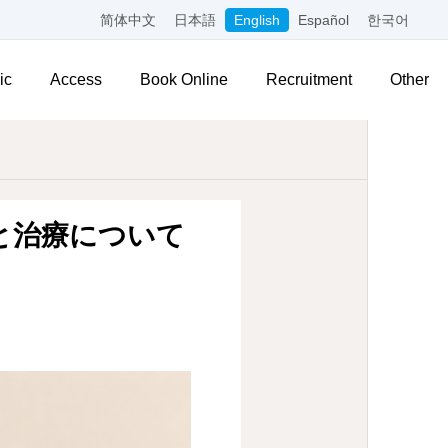
简体中文
日本語
English
Español
한국어
ic
Access
Book Online
Recruitment
Other
と治療について