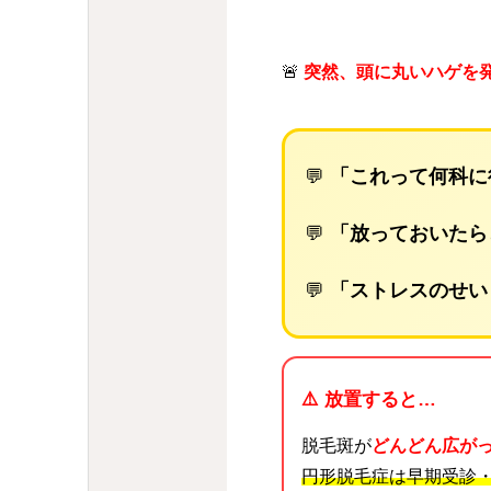
🚨
突然、頭に丸いハゲを
💬
「これって何科に
💬
「放っておいたら
💬
「ストレスのせい
⚠️ 放置すると…
脱毛斑が
どんどん広が
円形脱毛症は早期受診