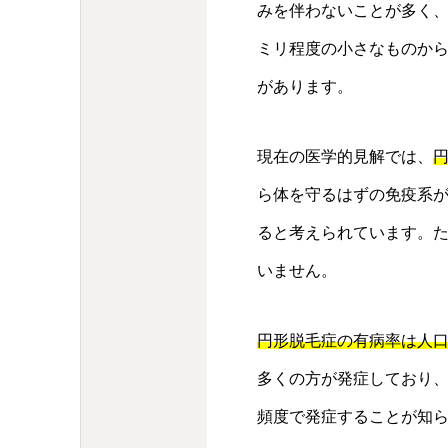
みを伴わないことが多く
ミリ程度の小さなものか
があります。
現在の医学的見解では、
ら体を守るはずの免疫系
ると考えられています。
いません。
円形脱毛症の有病率は人口
多くの方が発症しており
頻度で発症することが知