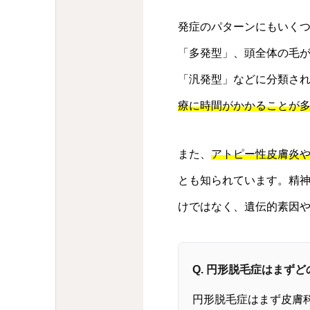
発症のパターンにもいく
「多発型」、頭全体の毛
「汎発型」などに分類さ
療に時間がかかることが
また、
アトピー性皮膚炎
とも知られています。精
けではなく、遺伝的素因
Q. 円形脱毛症はまず
円形脱毛症はまず皮膚