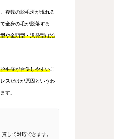
」、複数の脱毛斑が現れる
めて全身の毛が脱落する
発型や全頭型・汎発型は治
形脱毛症が合併しやすい
こ
トレスだけが原因というわ
います。
一貫して対応できます。