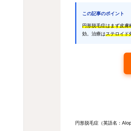
この記事のポイント
円形脱毛症はまず皮膚
効。治療は
ステロイド
円形脱毛症（英語名：Alopec