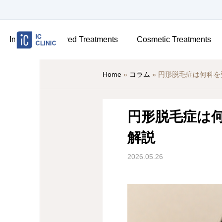
Insurance-Covered Treatments
Cosmetic Treatments
Home
»
コラム
»
円形脱毛症は何科を
円形脱毛症は
解説
2026.05.26