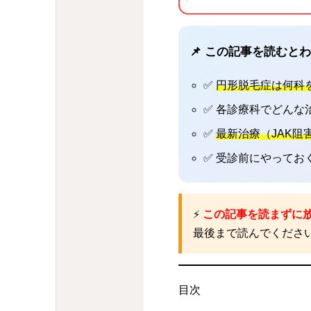
📌 この記事を読むと
✅
円形脱毛症は何科
✅ 各診療科でどんな
✅
最新治療（JAK阻
✅ 受診前にやってお
⚡
この記事を読まずに
最後まで読んでくださ
目次