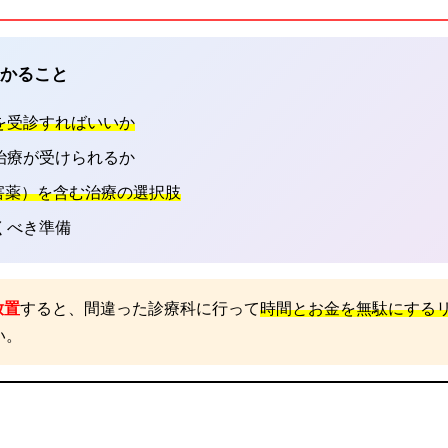
わかること
を受診すればいいか
治療が受けられるか
害薬）を含む治療の選択肢
くべき準備
放置
すると、間違った診療科に行って
時間とお金を無駄にする
い。