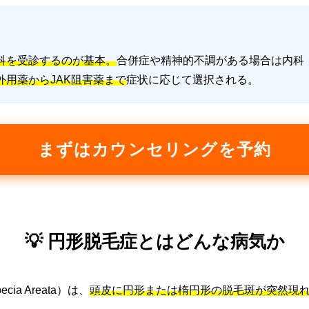
科を受診するのが基本。
合併症や精神的不調がある場合は内科
外用薬からJAK阻害薬まで
症状に応じて選択される。
まずはカウンセリングを予約
💡 円形脱毛症とはどんな病気か
ia Areata）は、
頭皮に円形または楕円形の脱毛斑が突然現