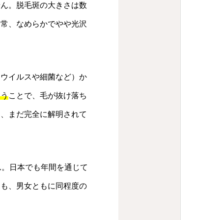
せん。脱毛斑の大きさは数
通常、なめらかでやや光沢
（ウイルスや細菌など）か
まう
ことで、毛が抜け落ち
は、まだ完全に解明されて
ん。日本でも年間を通じて
ても、男女ともに同程度の