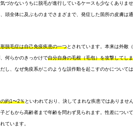
、気づかないうちに脱毛が進行しているケースも少なくありま
ら、頭全体に及ぶものまでさまざまで、発症した箇所の皮膚は
円形脱毛症は自己免疫疾患の一つ
とされています。本来は外敵
が、何らかのきっかけで
自分自身の毛根（毛包）を攻撃してし
ただし、なぜ免疫系がこのような誤作動を起こすのかについて
の約1〜2％
といわれており、決してまれな疾患ではありませ
、子どもから高齢者まで年齢を問わず見られます。性差につい
られています。