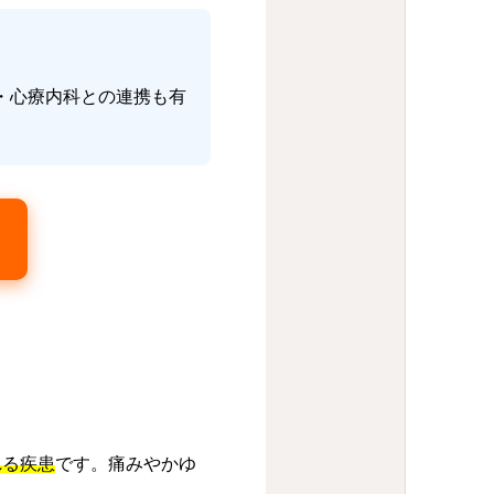
・心療内科との連携も有
れる疾患
です。痛みやかゆ