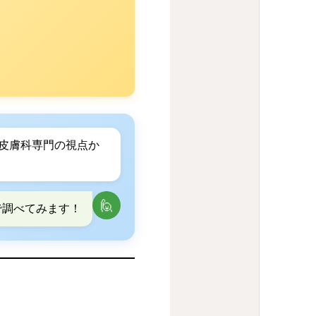
皮膚科専門の視点か
🙋
で調べてみます！