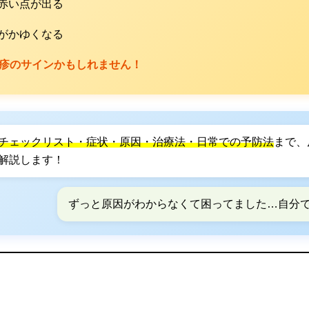
に赤い点が出る
肌がかゆくなる
麻疹のサインかもしれません！
チェックリスト・症状・原因・治療法・日常での予防法
まで、
解説します！
ずっと原因がわからなくて困ってました…自分