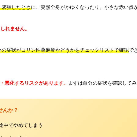
・緊張したとき
に、突然全身がかゆくなったり、小さな赤い点
もしれません。
分の症状がコリン性蕁麻疹かどうかをチェックリストで確認
で
・悪化するリスクがあります。
まずは自分の症状を確認してみ
せんか？
て途中でやめてしまう