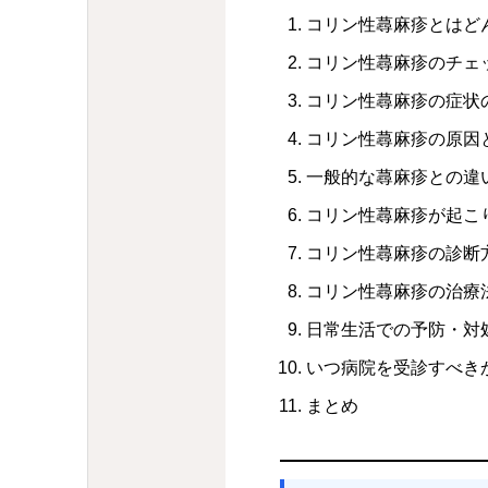
コリン性蕁麻疹とはど
コリン性蕁麻疹のチェ
コリン性蕁麻疹の症状
コリン性蕁麻疹の原因
一般的な蕁麻疹との違
コリン性蕁麻疹が起こ
コリン性蕁麻疹の診断
コリン性蕁麻疹の治療
日常生活での予防・対
いつ病院を受診すべき
まとめ