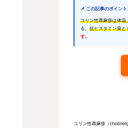
📌 この記事のポイント
コリン性蕁麻疹は体温
る。
抗ヒスタミン薬と
す。
コリン性蕁麻疹（cholinerg