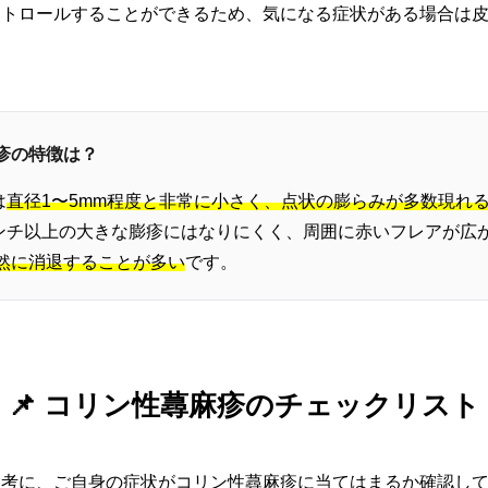
ントロールすることができるため、気になる症状がある場合は
膨疹の特徴は？
は
直径1〜5mm程度と非常に小さく、点状の膨らみが多数現れ
ンチ以上の大きな膨疹にはなりにくく、周囲に赤いフレアが広
自然に消退することが多い
です。
📌 コリン性蕁麻疹のチェックリスト
参考に、ご自身の症状がコリン性蕁麻疹に当てはまるか確認し