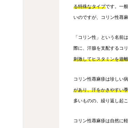
る特殊なタイプ
です。一
いのですが、コリン性蕁
「コリン性」という名前
際に、汗腺を支配するコ
刺激してヒスタミンを遊
コリン性蕁麻疹は珍しい
があり、汗をかきやすい
多いものの、繰り返し起
コリン性蕁麻疹は自然に