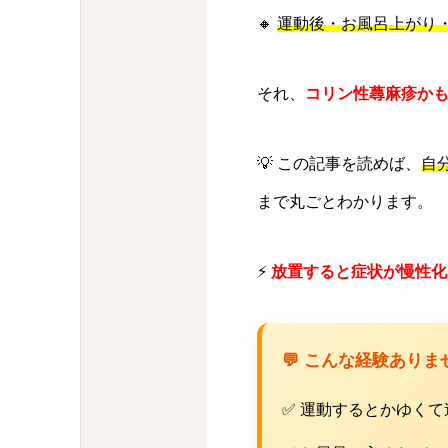
🔸
運動後・お風呂上がり
それ、
コリン性蕁麻疹か
💡 この記事を読めば、
自
まで丸ごとわかります。
⚡
放置すると症状が慢性化
💬 こんな経験ありま
✅ 運動するとかゆく