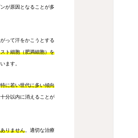
ゲンが原因となることが多
上がって汗をかこうとする
マスト細胞（肥満細胞）を
ています。
。
特に若い世代に多い傾向
数十分以内に消えることが
くありません
。適切な治療