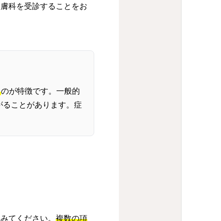
皮膚科を受診することをお
る
のが特徴です。一般的
がることがあります。症
てみてください。
複数の項