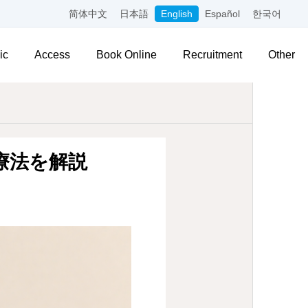
简体中文
日本語
English
Español
한국어
ic
Access
Book Online
Recruitment
Other
療法を解説