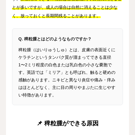
とが多いですが、成人の場合は自然に消えることは少な
く、放っておくと長期間残ることがあります。
Q. 稗粒腫とはどのようなものですか？
稗粒腫（はいりゅうしゅ）とは、皮膚の表面近くに
ケラチンというタンパク質が溜まってできる直径
1〜2ミリ程度の白色または乳白色の小さな嚢胞で
す。英語では「ミリア」とも呼ばれ、触ると硬めの
感触があります。ニキビと異なり炎症や痛み・痒み
はほとんどなく、主に目の周りやまぶたに生じやす
い特徴があります。
📌 稗粒腫ができる原因