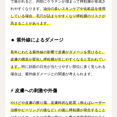
で塞がれると、内部にケラチンが溜まって稗粒腫が形成さ
れやすくなります。
油分の多いスキンケアや化粧品を使用
している場合、毛穴が詰まりやすくなり稗粒腫のリスクが
高まることがあります。
🔸 紫外線によるダメージ
長年にわたる紫外線の影響で皮膚がダメージを受けると、
皮膚の構造が変化し稗粒腫が生じやすくなると言われてい
ます。
特に顔面の日光が当たりやすい部位に多く見られる
場合は、紫外線ダメージとの関連が考えられます。
⚡ 皮膚への刺激や外傷
やけどや皮膚の擦り傷、皮膚科的な処置（例えばレーザー
治療やピーリングの後など）の後に稗粒腫が発生すること