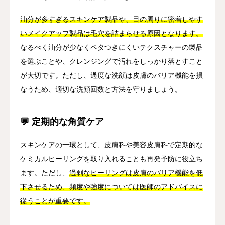
油分が多すぎるスキンケア製品や、目の周りに密着しやす
いメイクアップ製品は毛穴を詰まらせる原因となります。
なるべく油分が少なくベタつきにくいテクスチャーの製品
を選ぶことや、クレンジングで汚れをしっかり落とすこと
が大切です。ただし、過度な洗顔は皮膚のバリア機能を損
なうため、適切な洗顔回数と方法を守りましょう。
💬 定期的な角質ケア
スキンケアの一環として、皮膚科や美容皮膚科で定期的な
ケミカルピーリングを取り入れることも再発予防に役立ち
ます。ただし、
過剰なピーリングは皮膚のバリア機能を低
下させるため、頻度や強度については医師のアドバイスに
従うことが重要です。