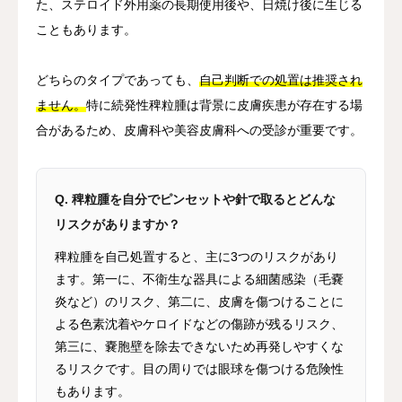
た、ステロイド外用薬の長期使用後や、日焼け後に生じる
こともあります。
どちらのタイプであっても、
自己判断での処置は推奨され
ません。
特に続発性稗粒腫は背景に皮膚疾患が存在する場
合があるため、皮膚科や美容皮膚科への受診が重要です。
Q. 稗粒腫を自分でピンセットや針で取るとどんな
リスクがありますか？
稗粒腫を自己処置すると、主に3つのリスクがあり
ます。第一に、不衛生な器具による細菌感染（毛嚢
炎など）のリスク、第二に、皮膚を傷つけることに
よる色素沈着やケロイドなどの傷跡が残るリスク、
第三に、嚢胞壁を除去できないため再発しやすくな
るリスクです。目の周りでは眼球を傷つける危険性
もあります。