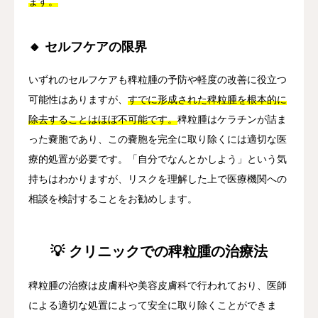
ます。
🔸 セルフケアの限界
いずれのセルフケアも稗粒腫の予防や軽度の改善に役立つ
可能性はありますが、
すでに形成された稗粒腫を根本的に
除去することはほぼ不可能です。
稗粒腫はケラチンが詰ま
った嚢胞であり、この嚢胞を完全に取り除くには適切な医
療的処置が必要です。「自分でなんとかしよう」という気
持ちはわかりますが、リスクを理解した上で医療機関への
相談を検討することをお勧めします。
💡 クリニックでの稗粒腫の治療法
稗粒腫の治療は皮膚科や美容皮膚科で行われており、医師
による適切な処置によって安全に取り除くことができま