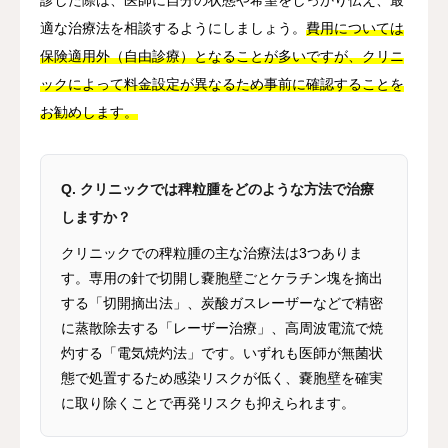
適な治療法を相談するようにしましょう。
費用については
保険適用外（自由診療）となることが多いですが、クリニ
ックによって料金設定が異なるため事前に確認することを
お勧めします。
Q. クリニックでは稗粒腫をどのような方法で治療
しますか？
クリニックでの稗粒腫の主な治療法は3つありま
す。専用の針で切開し嚢胞壁ごとケラチン塊を摘出
する「切開摘出法」、炭酸ガスレーザーなどで精密
に蒸散除去する「レーザー治療」、高周波電流で焼
灼する「電気焼灼法」です。いずれも医師が無菌状
態で処置するため感染リスクが低く、嚢胞壁を確実
に取り除くことで再発リスクも抑えられます。