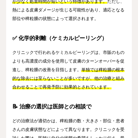
が少なく処置時間が短いという特徴があります。
ただし、
熱による皮膚ダメージが生じる可能性があり、適応となる
部位や稗粒腫の状態によって選択されます。
✅ 化学的剥離（ケミカルピーリング）
クリニックで行われるケミカルピーリングは、市販のもの
よりも高濃度の成分を使用して皮膚のターンオーバーを促
進し、稗粒腫の改善を目指します。
単独では稗粒腫の根本
的な除去には至らないことが多いですが、他の治療と組み
合わせることで再発予防に効果的とされています。
📝 治療の選択は医師との相談で
どの治療法が適切かは、稗粒腫の数・大きさ・部位・患者
さんの皮膚状態などによって異なります。クリニックを受
診した際は、医師に自分の状態や希望をしっかり伝え、最