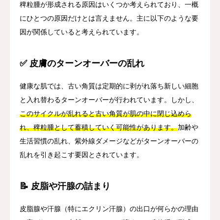
稗粒腫が形成される原因はいくつか考えられており、一概
にひとつの原因だけとは言えません。主に以下のような要
因が関係していると考えられています。
✅ 皮膚のターンオーバーの乱れ
健康な肌では、古い角質は定期的に剥がれ落ち新しい細胞
と入れ替わるターンオーバーが行われています。しかし、
このサイクルが乱れると古い角質が肌の中に閉じ込めら
れ、稗粒腫として蓄積していく可能性があります。
加齢や
生活習慣の乱れ、紫外線ダメージなどがターンオーバーの
乱れを引き起こす要因とされています。
📝 皮脂や汗腺の詰まり
皮脂腺や汗腺（特にエクリン汗腺）の出口が何らかの理由