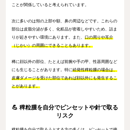
ことが関係していると考えられています。
次に多いのは頬の上部や額、鼻の周辺などです。これらの
部位は皮脂分泌が多く、化粧品が密着しやすいため、詰ま
りが起きやすい環境にあります。また、
口の周りや耳介
（じかい）の周囲にできることもあります。
稀に顔以外の部位、たとえば前腕や手の甲、性器周囲など
にも生じることがあります。特に
続発性稗粒腫の場合は、
皮膚ダメージを受けた部位であれば顔以外にも発生するこ
とがあります。
💪 稗粒腫を自分でピンセットや針で取る
リスク
稗粒腫を自分で取ろうとする方の多くは、ピンセットで摘