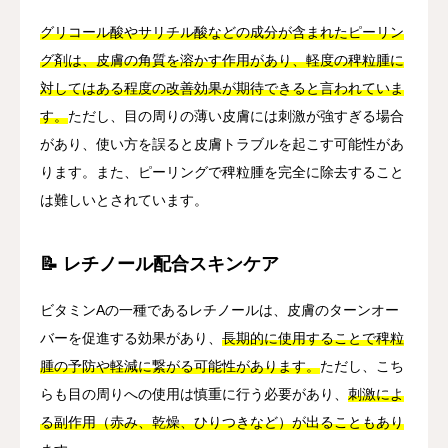
グリコール酸やサリチル酸などの成分が含まれたピーリン
グ剤は、皮膚の角質を溶かす作用があり、軽度の稗粒腫に
対してはある程度の改善効果が期待できると言われていま
す。
ただし、目の周りの薄い皮膚には刺激が強すぎる場合
があり、使い方を誤ると皮膚トラブルを起こす可能性があ
ります。また、ピーリングで稗粒腫を完全に除去すること
は難しいとされています。
📝 レチノール配合スキンケア
ビタミンAの一種であるレチノールは、皮膚のターンオー
バーを促進する効果があり、
長期的に使用することで稗粒
腫の予防や軽減に繋がる可能性があります。
ただし、こち
らも目の周りへの使用は慎重に行う必要があり、
刺激によ
る副作用（赤み、乾燥、ひりつきなど）が出ることもあり