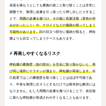
表面を摘もうとしても嚢胞の袋ごと取り除くことは非常に
困難です。無理に皮膚を引っ張ったり押し出したりするこ
とで、
周囲の皮膚を傷つけ、その後に色素沈着（茶色や赤
みがかったシミ）や、ケロイドなどの傷跡が残ってしまう
可能性があります。
顔の目立つ部分に傷跡が残ると、稗粒
腫よりも目立ってしまうケースもあります。
⚡ 再発しやすくなるリスク
稗粒腫の嚢胞壁（袋の部分）を完全に取り除かないと、再
び同じ場所にケラチンが溜まり、稗粒腫が再発します。
自
己処置ではこの嚢胞壁を取り除くことはほぼ不可能であ
り、中身を無理に出そうとするだけでは根本的な解決には
なりません。むしろ周囲の皮膚を傷つけることで、炎症後
に新たな稗粒腫が形成されやすくなることもあります。