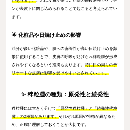
があります。
これは皮膚が傷ついた際の修復過程でケラチ
ンが表皮下に閉じ込められることで起こると考えられてい
ます。
🌟 化粧品や日焼け止めの影響
油分が多い化粧品や、肌への密着性が高い日焼け止めを頻
繁に使用することで、皮膚の呼吸が妨げられ稗粒腫が形成
されやすくなるという指摘もあります。
特に目の周りのデ
リケートな皮膚は影響を受けやすいとされています。
✨ 稗粒腫の種類：原発性と続発性
稗粒腫には大きく分けて
「原発性稗粒腫」と「続発性稗粒
腫」の2種類があります。
それぞれ原因や特徴が異なるた
め、正確に理解しておくことが大切です。