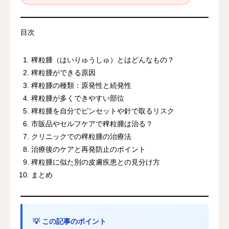
目次
稗粒腫（はいりゅうしゅ）とはどんなもの？
稗粒腫ができる原因
稗粒腫の種類：原発性と続発性
稗粒腫が多くできやすい部位
稗粒腫を自分でピンセットや針で取るリスク
市販品やセルフケアで稗粒腫は治る？
クリニックでの稗粒腫の治療法
治療後のケアと再発防止のポイント
稗粒腫に似た別の皮膚疾患との見分け方
まとめ
💡 この記事のポイント