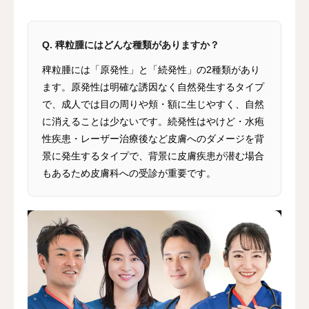
Q. 稗粒腫にはどんな種類がありますか？
稗粒腫には「原発性」と「続発性」の2種類があり
ます。原発性は明確な誘因なく自然発生するタイプ
で、成人では目の周りや頬・額に生じやすく、自然
に消えることは少ないです。続発性はやけど・水疱
性疾患・レーザー治療後など皮膚へのダメージを背
景に発生するタイプで、背景に皮膚疾患が潜む場合
もあるため皮膚科への受診が重要です。