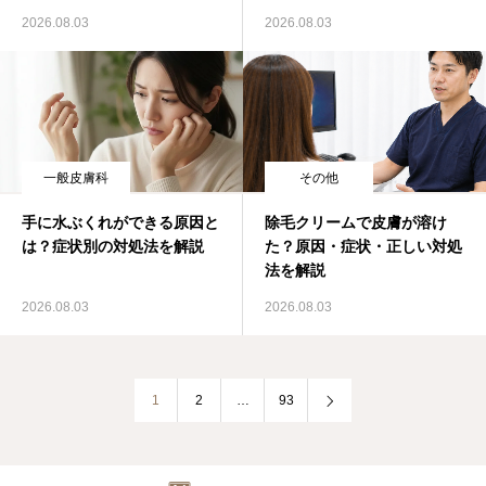
2026.08.03
2026.08.03
一般皮膚科
その他
手に水ぶくれができる原因と
除毛クリームで皮膚が溶け
は？症状別の対処法を解説
た？原因・症状・正しい対処
法を解説
2026.08.03
2026.08.03
1
2
…
93