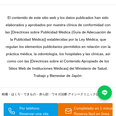
El contenido de este sitio web y los datos publicados han sido
elaborados y aprobados por nuestra clínica de conformidad con
las [Directrices sobre Publicidad Médica (Guía de Adecuación de
la Publicidad Médica)] establecidas por la Ley Médica, que
regulan los elementos publicitarios permitidos en relación con la
práctica médica, la odontología, los hospitales y las clínicas, así
como con las [Directrices sobre el Contenido Apropiado de los
Sitios Web de Instituciones Médicas] del Ministerio de Salud,
Trabajo y Bienestar de Japón.
粉瘤・ほくろ・できもの・赤ら顔・ワキガ治療 アイシークリニック公式サイト
Copyright iC Clinic © 2026
Por teléfono
Completado en 1 minuto
Reservar una cita
Reserva fácil en línea