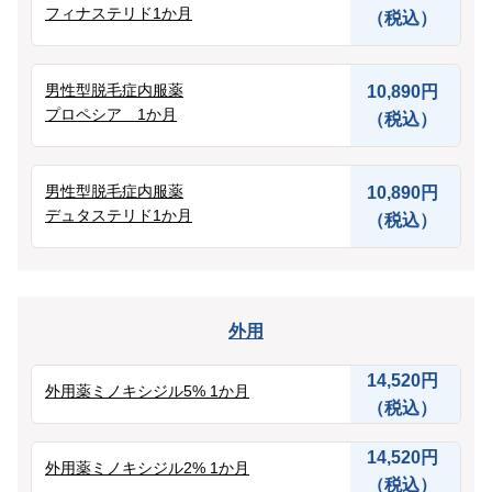
フィナステリド1か月
（税込）
その他
男性型脱毛症内服薬
10,890円
言語
プロペシア 1か月
（税込）
简体中文
日本語
English
Español
한국어
男性型脱毛症内服薬
10,890円
デュタステリド1か月
（税込）
外用
14,520円
外用薬ミノキシジル5% 1か月
（税込）
14,520円
外用薬ミノキシジル2% 1か月
（税込）