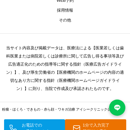
WEB予約
採用情報
その他
当サイト内容及び掲載データは、医療法による【医業若しくは歯
科医業または病院若しくは診療所に関して広告し得る事項等及び
広告適正化のための指導等に関する指針（医療広告ガイドライ
ン）】、及び厚生労働省の【医療機関のホームページの内容の適
切なあり方に関する指針（医療機関ホームページガイドライ
ン）】に則り、当院で作成及び承認されたものです。
粉瘤・ほくろ・できもの・赤ら顔・ワキガ治療 アイシークリニック公式サイト
Copyright iC Clinic © 2026
お電話での
1分で入力完了