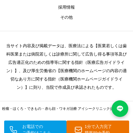
採用情報
その他
当サイト内容及び掲載データは、医療法による【医業若しくは歯
科医業または病院若しくは診療所に関して広告し得る事項等及び
広告適正化のための指導等に関する指針（医療広告ガイドライ
ン）】、及び厚生労働省の【医療機関のホームページの内容の適
切なあり方に関する指針（医療機関ホームページガイドライ
ン）】に則り、当院で作成及び承認されたものです。
粉瘤・ほくろ・できもの・赤ら顔・ワキガ治療 アイシークリニック公式サイト
Copyright iC Clinic © 2026
お電話での
1分で入力完了
ご予約はこちら
簡単Web予約