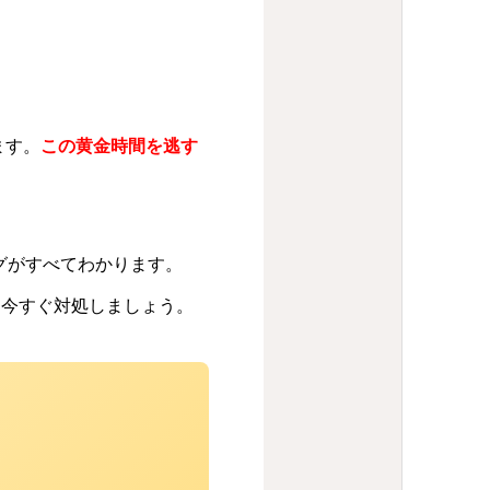
ます。
この黄金時間を逃す
グがすべてわかります。
、今すぐ対処しましょう。