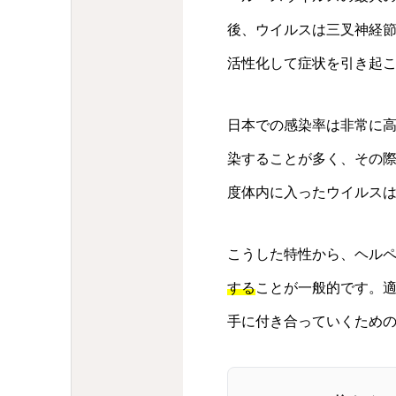
後、ウイルスは三叉神経
活性化して症状を引き起
日本での感染率は非常に
染することが多く、その
度体内に入ったウイルス
こうした特性から、ヘル
する
ことが一般的です。
手に付き合っていくため