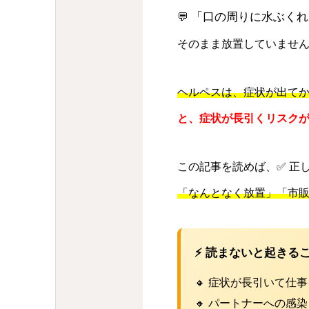
「口の周りに水ぶくれ
💬
そのまま放置していませ
ヘルペスは、症状が出てか
と、症状が長引くリスク
この記事を読めば、✅ 正
「なんとなく放置」「市
⚡ 読まないと起きる
🔸 症状が長引いて仕
🔸 パートナーへの感