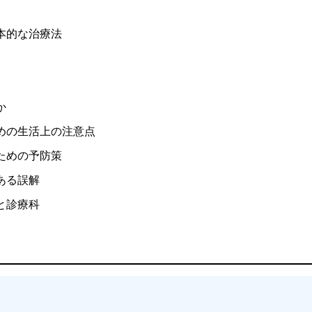
本的な治療法
か
めの生活上の注意点
ための予防策
ある誤解
と診療科