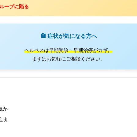
ループに陥る
🏥 症状が気になる方へ
ヘルペスは早期受診・早期治療がカギ。
まずはお気軽にご相談ください。
気か
症状