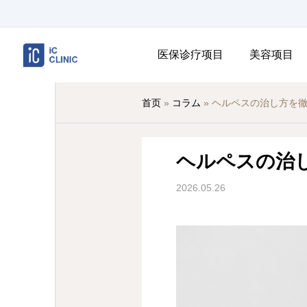
医保诊疗项目
美容项目
首页
»
コラム
»
ヘルペスの治し方を
ヘルペスの治
2026.05.26