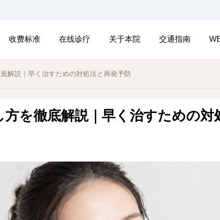
收费标准
在线诊疗
关于本院
交通指南
W
徹底解説｜早く治すための対処法と再発予防
し方を徹底解説｜早く治すための対