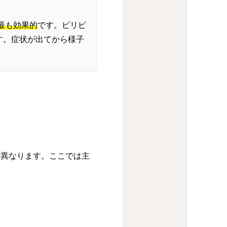
最も効果的
です。ピリピ
す。症状が出てから様子
が異なります。ここでは主