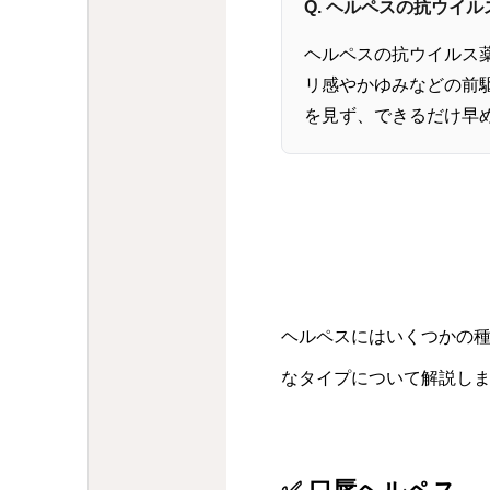
Q. ヘルペスの抗ウイ
ヘルペスの抗ウイルス
リ感やかゆみなどの前
を見ず、できるだけ早
ヘルペスにはいくつかの
なタイプについて解説し