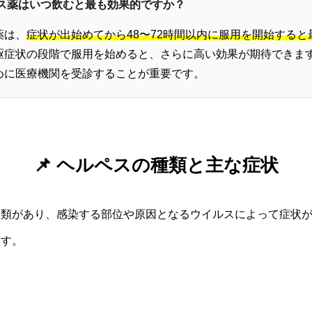
ルス薬はいつ飲むと最も効果的ですか？
薬は、
症状が出始めてから48〜72時間以内に服用を開始すると
駆症状の段階で服用を始めると、さらに高い効果が期待できま
めに医療機関を受診することが重要です。
📌 ヘルペスの種類と主な症状
種類があり、感染する部位や原因となるウイルスによって症状
ます。