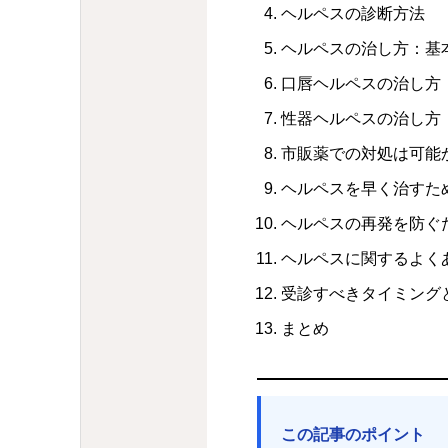
ヘルペスの診断方法
ヘルペスの治し方：基
口唇ヘルペスの治し方
性器ヘルペスの治し方
市販薬での対処は可能
ヘルペスを早く治すた
ヘルペスの再発を防ぐ
ヘルペスに関するよく
受診すべきタイミング
まとめ
この記事のポイント