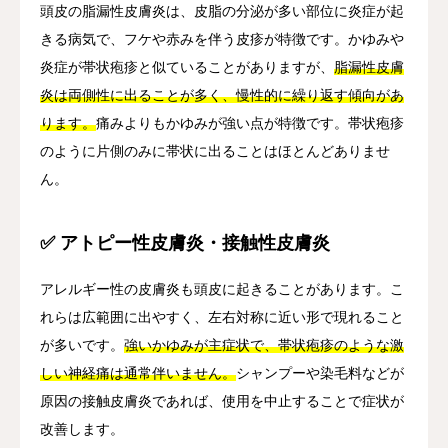
頭皮の脂漏性皮膚炎は、皮脂の分泌が多い部位に炎症が起
きる病気で、フケや赤みを伴う皮疹が特徴です。かゆみや
炎症が帯状疱疹と似ていることがありますが、
脂漏性皮膚
炎は両側性に出ることが多く、慢性的に繰り返す傾向があ
ります。
痛みよりもかゆみが強い点が特徴です。帯状疱疹
のように片側のみに帯状に出ることはほとんどありませ
ん。
✅ アトピー性皮膚炎・接触性皮膚炎
アレルギー性の皮膚炎も頭皮に起きることがあります。こ
れらは広範囲に出やすく、左右対称に近い形で現れること
が多いです。
強いかゆみが主症状で、帯状疱疹のような激
しい神経痛は通常伴いません。
シャンプーや染毛料などが
原因の接触皮膚炎であれば、使用を中止することで症状が
改善します。