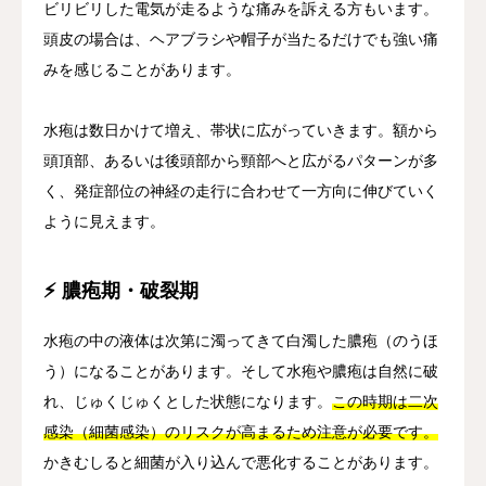
ビリビリした電気が走るような痛みを訴える方もいます。
頭皮の場合は、ヘアブラシや帽子が当たるだけでも強い痛
みを感じることがあります。
水疱は数日かけて増え、帯状に広がっていきます。額から
頭頂部、あるいは後頭部から頸部へと広がるパターンが多
く、発症部位の神経の走行に合わせて一方向に伸びていく
ように見えます。
⚡ 膿疱期・破裂期
水疱の中の液体は次第に濁ってきて白濁した膿疱（のうほ
う）になることがあります。そして水疱や膿疱は自然に破
れ、じゅくじゅくとした状態になります。
この時期は二次
感染（細菌感染）のリスクが高まるため注意が必要です。
かきむしると細菌が入り込んで悪化することがあります。