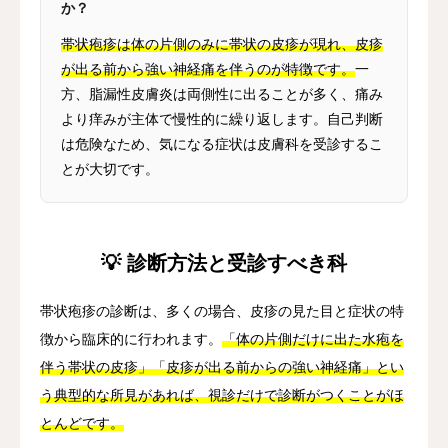
か？
帯状疱疹は体の片側のみに帯状の皮疹が現れ、皮疹
が出る前から強い神経痛を伴うのが特徴です。
一
方、脂漏性皮膚炎は両側性に出ることが多く、痛み
より痒みが主体で慢性的に繰り返します。自己判断
は危険なため、気になる症状は皮膚科を受診するこ
とが大切です。
💡 診断方法と受診すべき科
帯状疱疹の診断は、多くの場合、皮疹の見た目と症状の特
徴から臨床的に行われます。
「体の片側だけに出た水疱を
伴う帯状の皮疹」「皮疹が出る前からの強い神経痛」とい
う典型的な所見があれば、視診だけで診断がつくことがほ
とんどです。