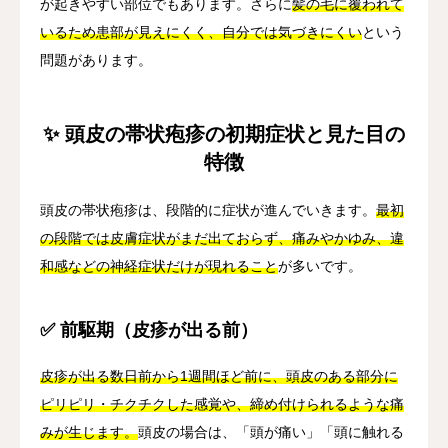
が起きやすい部位でもあります。さらに
髪の毛に覆われて
いるため患部が見えにくく、自分では気づきにくい
という
問題があります。
✨ 頭皮の帯状疱疹の初期症状と見た目の
特徴
頭皮の帯状疱疹は、段階的に症状が進んでいきます。
最初
の段階では皮膚症状がまだ出ておらず、痛みやかゆみ、違
和感などの神経症状だけが現れること
が多いです。
✅ 前駆期（皮疹が出る前）
皮疹が出る数日前から1週間ほど前に、頭皮のある部分に
ピリピリ・チクチクした感覚や、締め付けられるような痛
みが生じます。
頭皮の場合は、「頭が痛い」「頭に触れる