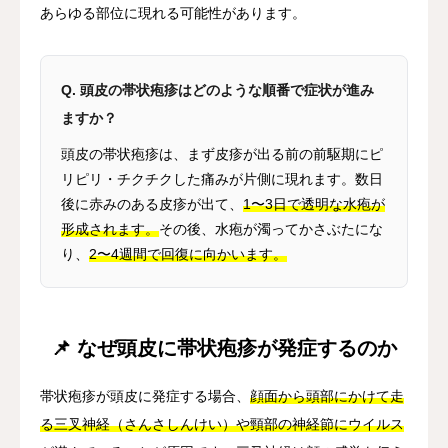
あらゆる部位に現れる可能性があります。
Q. 頭皮の帯状疱疹はどのような順番で症状が進み
ますか？
頭皮の帯状疱疹は、まず皮疹が出る前の前駆期にピ
リピリ・チクチクした痛みが片側に現れます。数日
後に赤みのある皮疹が出て、
1〜3日で透明な水疱が
形成されます。
その後、水疱が濁ってかさぶたにな
り、
2〜4週間で回復に向かいます。
📌 なぜ頭皮に帯状疱疹が発症するのか
帯状疱疹が頭皮に発症する場合、
顔面から頭部にかけて走
る三叉神経（さんさしんけい）や頸部の神経節にウイルス