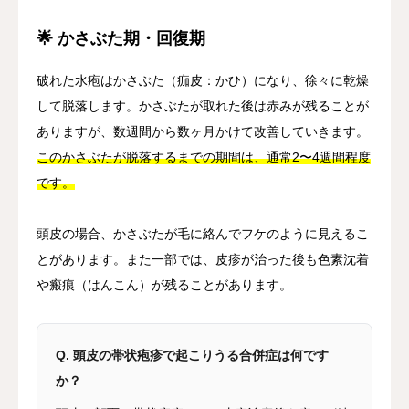
🌟 かさぶた期・回復期
破れた水疱はかさぶた（痂皮：かひ）になり、徐々に乾燥
して脱落します。かさぶたが取れた後は赤みが残ることが
ありますが、数週間から数ヶ月かけて改善していきます。
このかさぶたが脱落するまでの期間は、通常2〜4週間程度
です。
頭皮の場合、かさぶたが毛に絡んでフケのように見えるこ
とがあります。また一部では、皮疹が治った後も色素沈着
や瘢痕（はんこん）が残ることがあります。
Q. 頭皮の帯状疱疹で起こりうる合併症は何です
か？