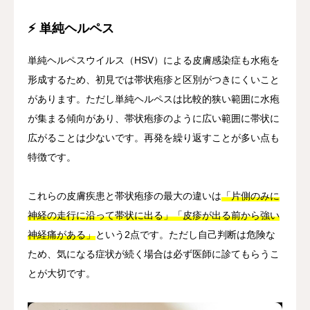
⚡ 単純ヘルペス
単純ヘルペスウイルス（HSV）による皮膚感染症も水疱を
形成するため、初見では帯状疱疹と区別がつきにくいこと
があります。ただし単純ヘルペスは比較的狭い範囲に水疱
が集まる傾向があり、帯状疱疹のように広い範囲に帯状に
広がることは少ないです。再発を繰り返すことが多い点も
特徴です。
これらの皮膚疾患と帯状疱疹の最大の違いは
「片側のみに
神経の走行に沿って帯状に出る」「皮疹が出る前から強い
神経痛がある」
という2点です。ただし自己判断は危険な
ため、気になる症状が続く場合は必ず医師に診てもらうこ
とが大切です。