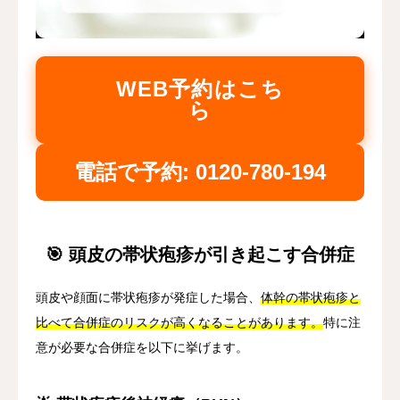
WEB予約はこち
ら
電話で予約: 0120-780-194
🎯 頭皮の帯状疱疹が引き起こす合併症
頭皮や顔面に帯状疱疹が発症した場合、
体幹の帯状疱疹と
比べて合併症のリスクが高くなることがあります。
特に注
意が必要な合併症を以下に挙げます。