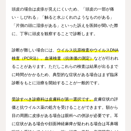
頭皮の場合は皮疹が見えにくいため、「頭皮の一部が痛
い・しびれる」「触ると水ぶくれのようなものがある」
「片側の頭に湿疹がある」といった訴えを医師が聞いた際
に、丁寧に頭皮を観察することで診断します。
診断が難しい場合には、
ウイルス抗原検査やウイルスDNA
検査（PCR法）、血液検査（抗体価の測定）
などが行われ
ることがあります。ただしこれらの検査は結果が出るまで
に時間がかかるため、典型的な症状がある場合はまず臨床
診断をもとに治療を開始することが一般的です。
受診すべき診療科は皮膚科が第一選択です。
皮膚症状の評
価と抗ウイルス薬の処方を受けることができます。額から
目の周囲に皮疹がある場合は眼科への併診が必要です。耳
に症状がある場合や顔面神経麻痺が疑われる場合は耳鼻咽