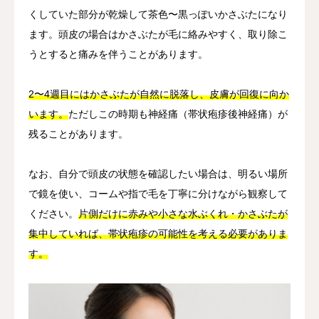
くしていた部分が乾燥して茶色〜黒っぽいかさぶたになり
ます。頭皮の場合はかさぶたが毛に絡みやすく、取り除こ
うとすると痛みを伴うことがあります。
2〜4週目にはかさぶたが自然に脱落し、皮膚が回復に向か
います。
ただしこの時期も神経痛（帯状疱疹後神経痛）が
残ることがあります。
なお、自分で頭皮の状態を確認したい場合は、明るい場所
で鏡を使い、コームや指で毛を丁寧に分けながら観察して
ください。
片側だけに赤みや小さな水ぶくれ・かさぶたが
集中していれば、帯状疱疹の可能性を考える必要がありま
す。