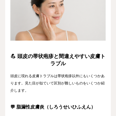
💪 頭皮の帯状疱疹と間違えやすい皮膚ト
ラブル
頭皮に現れる皮膚トラブルは帯状疱疹以外にもいくつかあ
ります。見た目が似ていて区別が難しいものをいくつか紹
介します。
💬 脂漏性皮膚炎（しろうせいひふえん）