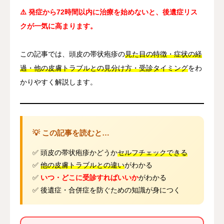
⚠️ 発症から72時間以内に治療を始めないと、後遺症リス
クが一気に高まります。
この記事では、頭皮の帯状疱疹の
見た目の特徴・症状の経
過・他の皮膚トラブルとの見分け方・受診タイミング
をわ
かりやすく解説します。
💡 この記事を読むと…
✅ 頭皮の帯状疱疹かどうか
セルフチェックできる
✅
他の皮膚トラブルとの違い
がわかる
✅
いつ・どこに受診すればいいか
がわかる
✅ 後遺症・合併症を防ぐための知識が身につく