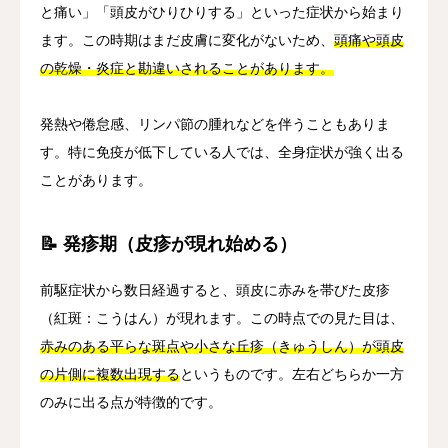
と痛い」「頭皮がひりひりする」といった症状から始まり
ます。この時期はまだ皮膚に変化がないため、
頭痛や頭皮
の乾燥・炎症と勘違いされることがあります。
発熱や倦怠感、リンパ節の腫れなどを伴うこともありま
す。特に免疫が低下している人では、全身症状が強く出る
ことがあります。
📝 発疹期（皮疹が現れ始める）
前駆症状から数日経過すると、頭皮に赤みを帯びた皮疹
（紅斑：こうはん）が現れます。この時点での見た目は、
赤みのある平らな斑点や小さな丘疹（きゅうしん）が頭皮
の片側に複数出現する
というものです。左右どちらか一方
のみに出る点が特徴的です。