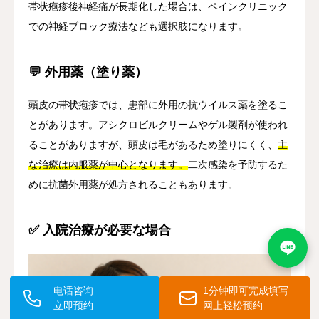
帯状疱疹後神経痛が長期化した場合は、ペインクリニック
での神経ブロック療法なども選択肢になります。
💬 外用薬（塗り薬）
頭皮の帯状疱疹では、患部に外用の抗ウイルス薬を塗るこ
とがあります。アシクロビルクリームやゲル製剤が使われ
ることがありますが、頭皮は毛があるため塗りにくく、
主
な治療は内服薬が中心となります。
二次感染を予防するた
めに抗菌外用薬が処方されることもあります。
✅ 入院治療が必要な場合
电话咨询
1分钟即可完成填写
立即预约
网上轻松预约