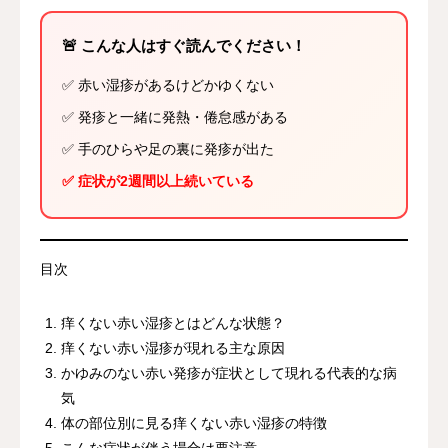
🚨 こんな人はすぐ読んでください！
✅ 赤い湿疹があるけどかゆくない
✅ 発疹と一緒に発熱・倦怠感がある
✅ 手のひらや足の裏に発疹が出た
✅ 症状が2週間以上続いている
目次
痒くない赤い湿疹とはどんな状態？
痒くない赤い湿疹が現れる主な原因
かゆみのない赤い発疹が症状として現れる代表的な病
気
体の部位別に見る痒くない赤い湿疹の特徴
こんな症状が伴う場合は要注意