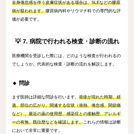
全身倦怠感を伴う皮膚症状がある場合は、SLEなどの膠原
病が疑われます。
膠原病内科やリウマチ科での専門的な評
価が必要です。
💡 7. 病院で行われる検査・診断の流れ
医療機関を受診した際には、どのような検査が行われるの
でしょうか。代表的な検査・診断の流れを解説します。
🔸 問診
まず医師は詳細な問診を行います。
発疹が現れた時期、経
過、部位の広がり、関連する症状（発熱、倦怠感、関節痛
など）、最近の薬の使用歴、感染症との接触歴、アレルギ
ーの有無、既往歴などを確認します。
これらの情報は診断
において非常に重要です。