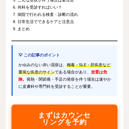
何科を受診すればいい？
病院で行われる検査・診断の流れ
日常生活でできるケアと注意点
まとめ
💡 この記事のポイント
かゆみのない赤い湿疹は、
梅毒・SLE・肝疾患など
重篤な疾患のサイン
である場合があり、
放置は危
険。
発熱・関節痛・手足の発疹を伴う場合は速やか
に皮膚科や専門科を受診することが重要。
まずはカウンセ
リングを予約