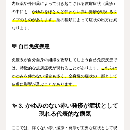
内服薬や外用薬によって引き起こされる皮膚症状（薬疹）
の中にも、
かゆみをほとんど伴わない赤い発疹が現れるタ
イプのものがあります。
薬の種類によって症状の出方は異
なります。
💬 自己免疫疾患
免疫系が自分自身の組織を攻撃してしまう自己免疫疾患で
は、特徴的な皮膚症状が現れることがあります。
これらは
かゆみを伴わない場合も多く、全身性の症状の一部として
皮膚に影響が及ぶことがあります。
✨ 3. かゆみのない赤い発疹が症状として
現れる代表的な病気
ここでは、痒くない赤い湿疹・発疹が主要な症状として現