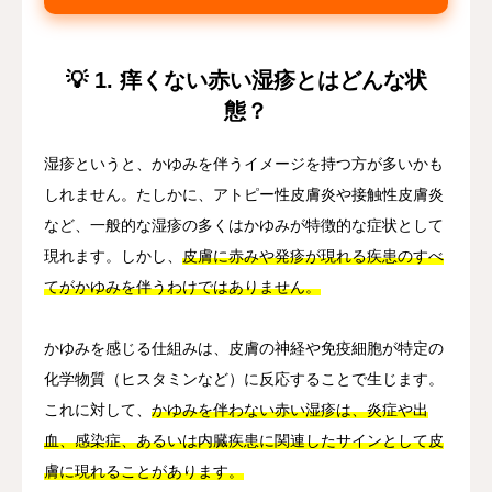
💡 1. 痒くない赤い湿疹とはどんな状
態？
湿疹というと、かゆみを伴うイメージを持つ方が多いかも
しれません。たしかに、アトピー性皮膚炎や接触性皮膚炎
など、一般的な湿疹の多くはかゆみが特徴的な症状として
現れます。しかし、
皮膚に赤みや発疹が現れる疾患のすべ
てがかゆみを伴うわけではありません。
かゆみを感じる仕組みは、皮膚の神経や免疫細胞が特定の
化学物質（ヒスタミンなど）に反応することで生じます。
これに対して、
かゆみを伴わない赤い湿疹は、炎症や出
血、感染症、あるいは内臓疾患に関連したサインとして皮
膚に現れることがあります。