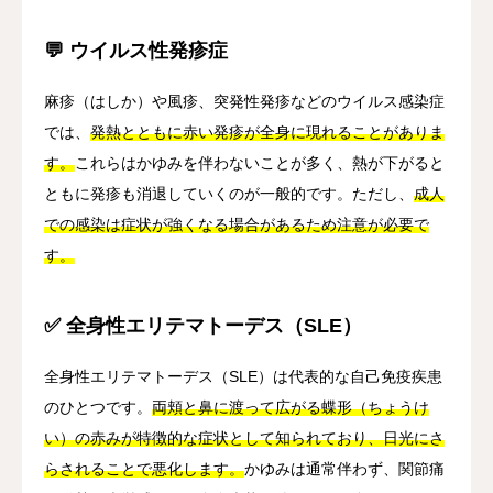
💬 ウイルス性発疹症
麻疹（はしか）や風疹、突発性発疹などのウイルス感染症
では、
発熱とともに赤い発疹が全身に現れることがありま
す。
これらはかゆみを伴わないことが多く、熱が下がると
ともに発疹も消退していくのが一般的です。ただし、
成人
での感染は症状が強くなる場合があるため注意が必要で
す。
✅ 全身性エリテマトーデス（SLE）
全身性エリテマトーデス（SLE）は代表的な自己免疫疾患
のひとつです。
両頬と鼻に渡って広がる蝶形（ちょうけ
い）の赤みが特徴的な症状として知られており、日光にさ
らされることで悪化します。
かゆみは通常伴わず、関節痛