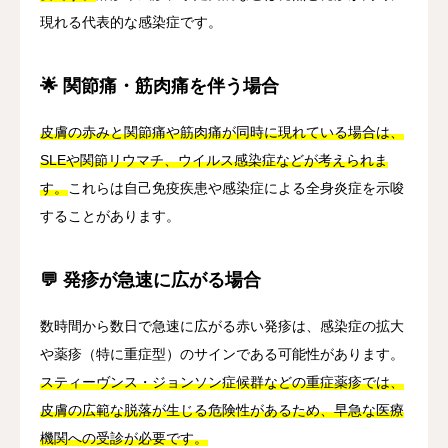
現れる代表的な感染症です。
🌟 関節痛・筋肉痛を伴う場合
皮膚の赤みと関節痛や筋肉痛が同時に現れている場合は、
SLEや関節リウマチ、ウイルス感染症などが考えられま
す。
これらは自己免疫疾患や感染症による全身炎症を示唆
することがあります。
💬 発疹が急速に広がる場合
数時間から数日で急速に広がる赤い発疹は、感染症の拡大
や薬疹（特に重症型）のサインである可能性があります。
スティーヴンス・ジョンソン症候群などの重症薬疹では、
皮膚の広範な脱落が生じる危険性があるため、早急な医療
機関への受診が必要です。