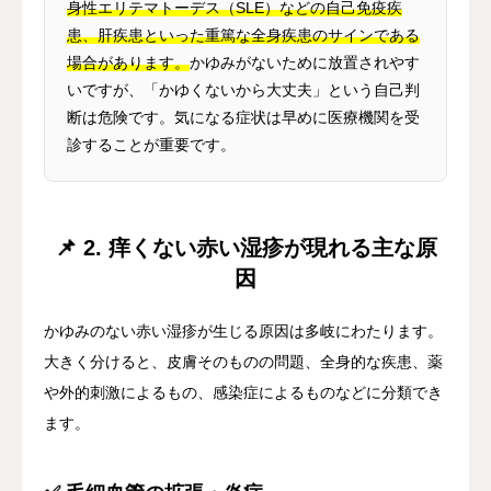
身性エリテマトーデス（SLE）などの自己免疫疾
患、肝疾患といった重篤な全身疾患のサインである
場合があります。
かゆみがないために放置されやす
いですが、「かゆくないから大丈夫」という自己判
断は危険です。気になる症状は早めに医療機関を受
診することが重要です。
📌 2. 痒くない赤い湿疹が現れる主な原
因
かゆみのない赤い湿疹が生じる原因は多岐にわたります。
大きく分けると、皮膚そのものの問題、全身的な疾患、薬
や外的刺激によるもの、感染症によるものなどに分類でき
ます。