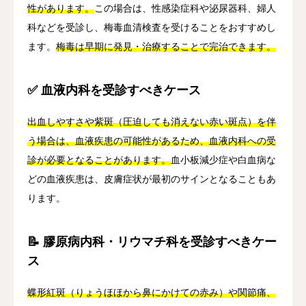
性があります。
この場合は、性感染症科や泌尿器科、婦人
科などを受診し、梅毒血清検査を受けることをおすすめし
ます。
梅毒は早期に発見・治療することで完治できます。
✅ 血液内科を受診すべきケース
出血しやすさや紫斑（圧迫しても消えない赤い斑点）を伴
う場合は、血液疾患の可能性があるため、血液内科への受
診が必要となることがあります。
血小板減少症や白血病な
どの血液疾患は、皮膚症状が最初のサインとなることもあ
ります。
📝 膠原病内科・リウマチ科を受診すべきケー
ス
蝶形紅斑（りょうほほから鼻にかけての赤み）や関節痛、