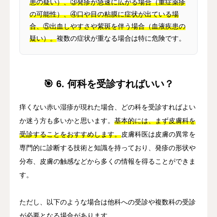
患の疑い）、③発疹が急速に広がる場合（重症薬疹
の可能性）、④口や目の粘膜に症状が出ている場
合、⑤出血しやすさや紫斑を伴う場合（血液疾患の
疑い）。
複数の症状が重なる場合は特に危険です。
🎯 6. 何科を受診すればいい？
痒くない赤い湿疹が現れた場合、どの科を受診すればよい
か迷う方も多いかと思います。
基本的には、まず皮膚科を
受診することをおすすめします。
皮膚科医は皮膚の異常を
専門的に診断する技術と知識を持っており、発疹の形状や
分布、皮膚の触感などから多くの情報を得ることができま
す。
ただし、以下のような場合は他科への受診や複数科の受診
が必要となる場合があります。