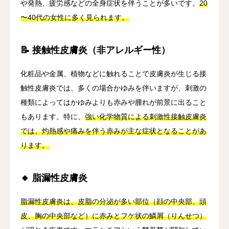
や発熱、疲労感などの全身症状を伴うことが多いです。
20
〜40代の女性に多く見られます。
📝 接触性皮膚炎（非アレルギー性）
化粧品や金属、植物などに触れることで皮膚炎が生じる接
触性皮膚炎では、多くの場合かゆみを伴いますが、刺激の
種類によってはかゆみよりも赤みや腫れが前景に出ること
もあります。特に、
強い化学物質による刺激性接触皮膚炎
では、灼熱感や痛みを伴う赤みが主な症状となることがあ
ります。
🔸 脂漏性皮膚炎
脂漏性皮膚炎は、皮脂の分泌が多い部位（顔の中央部、頭
皮、胸の中央部など）に赤みとフケ状の鱗屑（りんせつ）