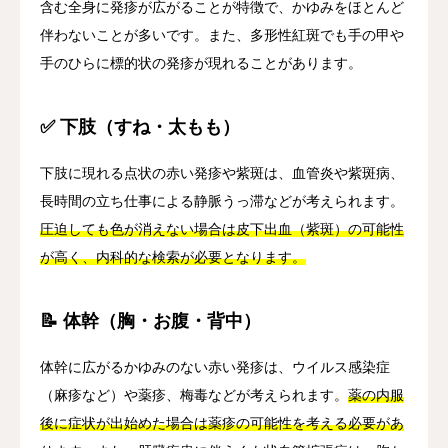
含む全身に発疹が広がることが特徴で、かゆみをほとんど
伴わないことが多いです。また、多形性紅斑でも手の甲や
手のひらに標的状の発疹が現れることがあります。
✅ 下肢（すね・太もも）
下肢に現れる点状の赤い発疹や紫斑は、血管炎や紫斑病、
長時間の立ち仕事による静脈うっ滞などが考えられます。
圧迫しても色が消えない場合は皮下出血（紫斑）の可能性
が高く、内科的な検索が必要となります。
📝 体幹（胸・お腹・背中）
体幹に広がるかゆみのない赤い発疹は、ウイルス感染症
（麻疹など）や薬疹、梅毒などが考えられます。
薬の内服
後に症状が出始めた場合は薬疹の可能性を考える必要があ