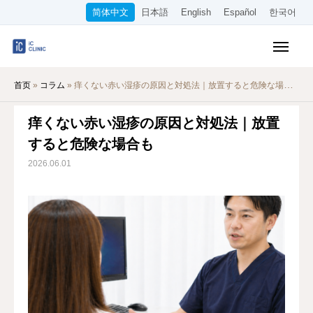
简体中文
日本語
English
Español
한국어
医保诊疗项目
首页
»
コラム
»
痒くない赤い湿疹の原因と対処法｜放置すると危険な場合も
美容项目
痒くない赤い湿疹の原因と対処法｜放置
收费标准
すると危険な場合も
在线诊疗
2026.06.01
关于本院
交通指南
WEB预约
招聘信息