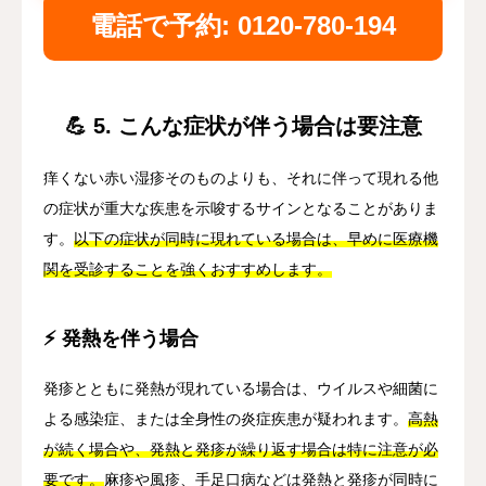
電話で予約: 0120-780-194
💪 5. こんな症状が伴う場合は要注意
痒くない赤い湿疹そのものよりも、それに伴って現れる他
の症状が重大な疾患を示唆するサインとなることがありま
す。
以下の症状が同時に現れている場合は、早めに医療機
関を受診することを強くおすすめします。
⚡ 発熱を伴う場合
発疹とともに発熱が現れている場合は、ウイルスや細菌に
よる感染症、または全身性の炎症疾患が疑われます。
高熱
が続く場合や、発熱と発疹が繰り返す場合は特に注意が必
要です。
麻疹や風疹、手足口病などは発熱と発疹が同時に