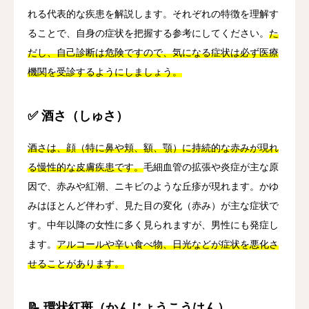
れる代表的な疾患を解説します。それぞれの特徴を理解す
ることで、自身の症状を把握する参考にしてください。
た
だし、自己診断は危険ですので、気になる症状は必ず医療
機関を受診するようにしましょう。
✅ 酒さ（しゅさ）
酒さは、顔（特に鼻や頬、額、顎）に持続的な赤みが現れ
る慢性的な皮膚疾患です。
毛細血管の拡張や炎症が主な原
因で、赤みや紅潮、ニキビのような丘疹が現れます。かゆ
みはほとんど伴わず、見た目の変化（赤み）が主な症状で
す。中年以降の女性に多く見られますが、男性にも発症し
ます。
アルコールや辛い食べ物、日光などが症状を悪化さ
せることがあります。
📝 環状紅斑（かんじょうこうはん）