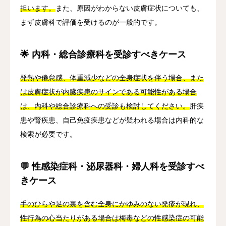
担います。
また、原因がわからない皮膚症状についても、
まず皮膚科で評価を受けるのが一般的です。
🌟 内科・総合診療科を受診すべきケース
発熱や倦怠感、体重減少などの全身症状を伴う場合、また
は皮膚症状が内臓疾患のサインである可能性がある場合
は、内科や総合診療科への受診も検討してください。
肝疾
患や腎疾患、自己免疫疾患などが疑われる場合は内科的な
検索が必要です。
💬 性感染症科・泌尿器科・婦人科を受診すべ
きケース
手のひらや足の裏を含む全身にかゆみのない発疹が現れ、
性行為の心当たりがある場合は梅毒などの性感染症の可能