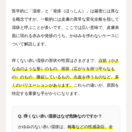
医学的に「湿疹」と「発疹（ほっしん）」は厳密には異な
る概念ですが、一般的には皮膚の異常な変化全般を指して
湿疹と呼ぶことが多いです。ここでは広い意味で、皮膚表
面に現れる赤みや発疹のうち、かゆみを伴わないケースに
ついて解説します。
痒くない赤い湿疹の形状や性質はさまざまで、
点状（小さ
な点のような形）のもの、斑状（広がりを持つ平らなも
の）のもの、隆起しているもの、出血を伴うものなど、多
くのバリエーションがあります。
これらの違いが、原因を
特定する重要な手がかりになります。
Q. 痒くない赤い湿疹はなぜ危険なのですか？
かゆみのない赤い湿疹は、
梅毒などの性感染症、全