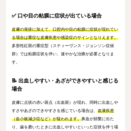
✅ 口や目の粘膜に症状が出ている場合
皮膚の発疹に加えて、口腔内や目の粘膜に症状が現れてい
る場合は重症な皮膚疾患や感染症のサインとなりえます。
多形性紅斑の重症型（スティーヴンス・ジョンソン症候
群）では粘膜症状を伴い、速やかな治療が必要となりま
す。
📝 出血しやすい・あざができやすいと感じる
場合
皮膚に点状の赤い斑点（出血斑）が現れ、同時に出血しや
すさやあざのできやすさを感じている場合は、
血液疾患
（血小板減少症など）が疑われます。
鼻血が頻繁に出た
り、歯を磨いたときに出血しやすいといった症状を伴う場