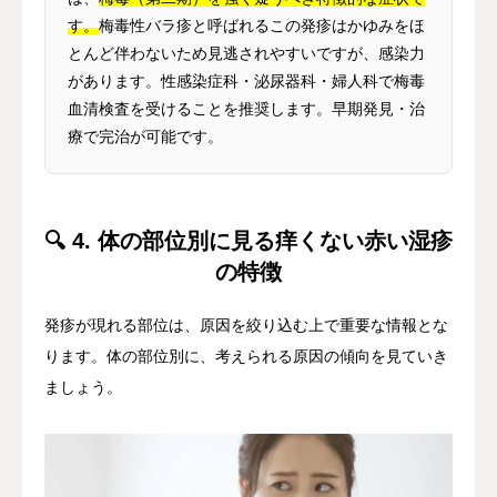
す。
梅毒性バラ疹と呼ばれるこの発疹はかゆみをほ
とんど伴わないため見逃されやすいですが、感染力
があります。性感染症科・泌尿器科・婦人科で梅毒
血清検査を受けることを推奨します。早期発見・治
療で完治が可能です。
🔍 4. 体の部位別に見る痒くない赤い湿疹
の特徴
発疹が現れる部位は、原因を絞り込む上で重要な情報とな
ります。体の部位別に、考えられる原因の傾向を見ていき
ましょう。