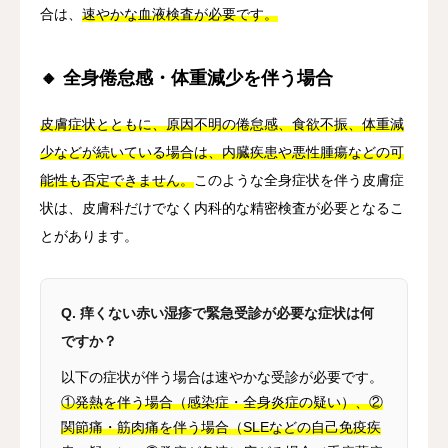
合は、
速やかな血液検査が必要です。
🔸 全身倦怠感・体重減少を伴う場合
皮膚症状とともに、原因不明の倦怠感、食欲不振、体重減
少などが続いている場合は、内臓疾患や悪性腫瘍などの可
能性も否定できません。
このような全身症状を伴う皮膚症
状は、皮膚科だけでなく内科的な精密検査が必要となるこ
とがあります。
Q. 痒くない赤い湿疹で緊急受診が必要な症状は何
ですか？
以下の症状が伴う場合は速やかな受診が必要です。
①発熱を伴う場合（感染症・全身炎症の疑い）、②
関節痛・筋肉痛を伴う場合（SLEなどの自己免疫疾