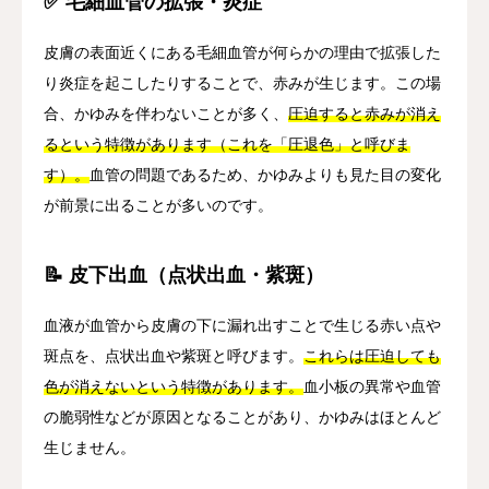
✅ 毛細血管の拡張・炎症
皮膚の表面近くにある毛細血管が何らかの理由で拡張した
り炎症を起こしたりすることで、赤みが生じます。この場
合、かゆみを伴わないことが多く、
圧迫すると赤みが消え
るという特徴があります（これを「圧退色」と呼びま
す）。
血管の問題であるため、かゆみよりも見た目の変化
が前景に出ることが多いのです。
📝 皮下出血（点状出血・紫斑）
血液が血管から皮膚の下に漏れ出すことで生じる赤い点や
斑点を、点状出血や紫斑と呼びます。
これらは圧迫しても
色が消えないという特徴があります。
血小板の異常や血管
の脆弱性などが原因となることがあり、かゆみはほとんど
生じません。