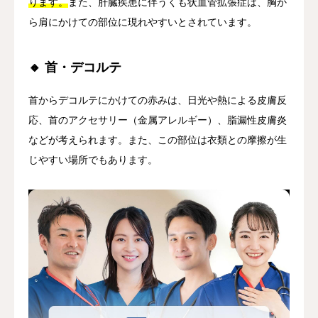
ります。
また、肝臓疾患に伴うくも状血管拡張症は、胸か
ら肩にかけての部位に現れやすいとされています。
🔸 首・デコルテ
首からデコルテにかけての赤みは、日光や熱による皮膚反
応、首のアクセサリー（金属アレルギー）、脂漏性皮膚炎
などが考えられます。また、この部位は衣類との摩擦が生
じやすい場所でもあります。