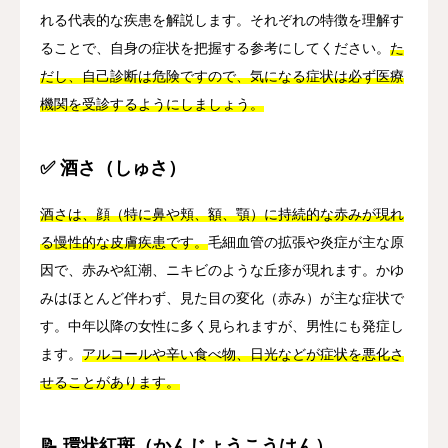
れる代表的な疾患を解説します。それぞれの特徴を理解す
ることで、自身の症状を把握する参考にしてください。
た
だし、自己診断は危険ですので、気になる症状は必ず医療
機関を受診するようにしましょう。
✅ 酒さ（しゅさ）
酒さは、顔（特に鼻や頬、額、顎）に持続的な赤みが現れ
る慢性的な皮膚疾患です。
毛細血管の拡張や炎症が主な原
因で、赤みや紅潮、ニキビのような丘疹が現れます。かゆ
みはほとんど伴わず、見た目の変化（赤み）が主な症状で
す。中年以降の女性に多く見られますが、男性にも発症し
ます。
アルコールや辛い食べ物、日光などが症状を悪化さ
せることがあります。
📝 環状紅斑（かんじょうこうはん）