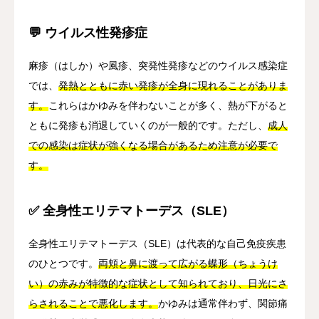
💬 ウイルス性発疹症
麻疹（はしか）や風疹、突発性発疹などのウイルス感染症
では、
発熱とともに赤い発疹が全身に現れることがありま
す。
これらはかゆみを伴わないことが多く、熱が下がると
ともに発疹も消退していくのが一般的です。ただし、
成人
での感染は症状が強くなる場合があるため注意が必要で
す。
✅ 全身性エリテマトーデス（SLE）
全身性エリテマトーデス（SLE）は代表的な自己免疫疾患
のひとつです。
両頬と鼻に渡って広がる蝶形（ちょうけ
い）の赤みが特徴的な症状として知られており、日光にさ
らされることで悪化します。
かゆみは通常伴わず、関節痛