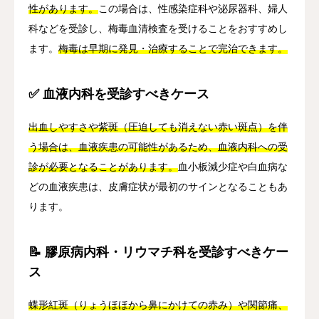
性があります。
この場合は、性感染症科や泌尿器科、婦人
科などを受診し、梅毒血清検査を受けることをおすすめし
ます。
梅毒は早期に発見・治療することで完治できます。
✅ 血液内科を受診すべきケース
出血しやすさや紫斑（圧迫しても消えない赤い斑点）を伴
う場合は、血液疾患の可能性があるため、血液内科への受
診が必要となることがあります。
血小板減少症や白血病な
どの血液疾患は、皮膚症状が最初のサインとなることもあ
ります。
📝 膠原病内科・リウマチ科を受診すべきケー
ス
蝶形紅斑（りょうほほから鼻にかけての赤み）や関節痛、