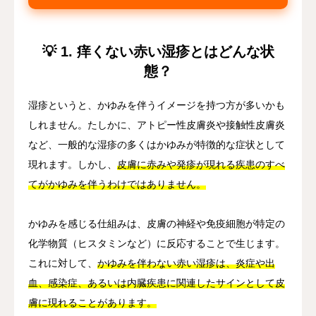
💡 1. 痒くない赤い湿疹とはどんな状
態？
湿疹というと、かゆみを伴うイメージを持つ方が多いかも
しれません。たしかに、アトピー性皮膚炎や接触性皮膚炎
など、一般的な湿疹の多くはかゆみが特徴的な症状として
現れます。しかし、
皮膚に赤みや発疹が現れる疾患のすべ
てがかゆみを伴うわけではありません。
かゆみを感じる仕組みは、皮膚の神経や免疫細胞が特定の
化学物質（ヒスタミンなど）に反応することで生じます。
これに対して、
かゆみを伴わない赤い湿疹は、炎症や出
血、感染症、あるいは内臓疾患に関連したサインとして皮
膚に現れることがあります。