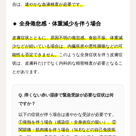
合は、
速やかな血液検査が必要です。
🔸 全身倦怠感・体重減少を伴う場合
皮膚症状とともに、原因不明の倦怠感、食欲不振、体重減
少などが続いている場合は、内臓疾患や悪性腫瘍などの可
能性も否定できません。
このような全身症状を伴う皮膚症
状は、皮膚科だけでなく内科的な精密検査が必要となるこ
とがあります。
Q. 痒くない赤い湿疹で緊急受診が必要な症状は何
ですか？
以下の症状が伴う場合は速やかな受診が必要です。
①発熱を伴う場合（感染症・全身炎症の疑い）、②
関節痛・筋肉痛を伴う場合（SLEなどの自己免疫疾