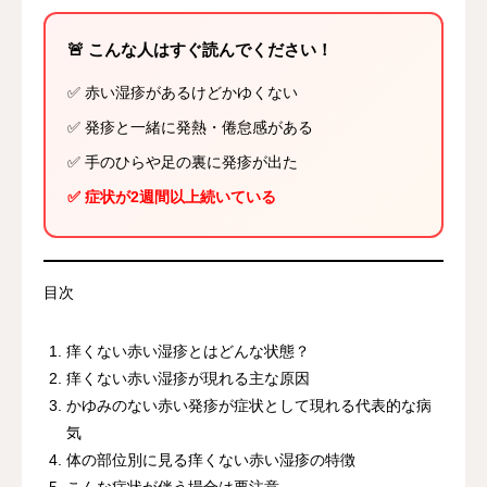
🚨 こんな人はすぐ読んでください！
✅ 赤い湿疹があるけどかゆくない
✅ 発疹と一緒に発熱・倦怠感がある
✅ 手のひらや足の裏に発疹が出た
✅ 症状が2週間以上続いている
目次
痒くない赤い湿疹とはどんな状態？
痒くない赤い湿疹が現れる主な原因
かゆみのない赤い発疹が症状として現れる代表的な病
気
体の部位別に見る痒くない赤い湿疹の特徴
こんな症状が伴う場合は要注意