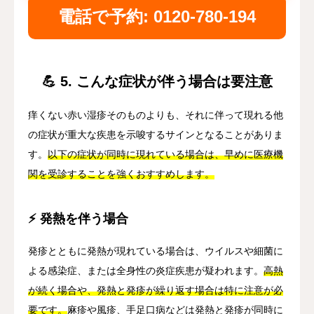
電話で予約: 0120-780-194
💪 5. こんな症状が伴う場合は要注意
痒くない赤い湿疹そのものよりも、それに伴って現れる他
の症状が重大な疾患を示唆するサインとなることがありま
す。
以下の症状が同時に現れている場合は、早めに医療機
関を受診することを強くおすすめします。
⚡ 発熱を伴う場合
発疹とともに発熱が現れている場合は、ウイルスや細菌に
よる感染症、または全身性の炎症疾患が疑われます。
高熱
が続く場合や、発熱と発疹が繰り返す場合は特に注意が必
要です。
麻疹や風疹、手足口病などは発熱と発疹が同時に