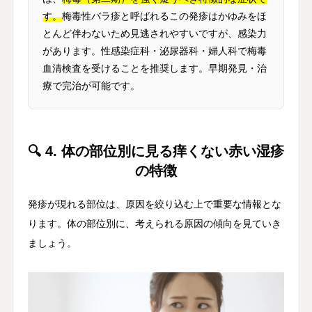
す。
梅毒性バラ疹と呼ばれるこの発疹はかゆみをほ
とんど伴わないため見逃されやすいですが、感染力
があります。性感染症科・泌尿器科・婦人科で梅毒
血清検査を受けることを推奨します。早期発見・治
療で完治が可能です。
🔍 4. 体の部位別に見る痒くない赤い湿疹
の特徴
発疹が現れる部位は、原因を絞り込む上で重要な情報とな
ります。体の部位別に、考えられる原因の傾向を見ていき
ましょう。