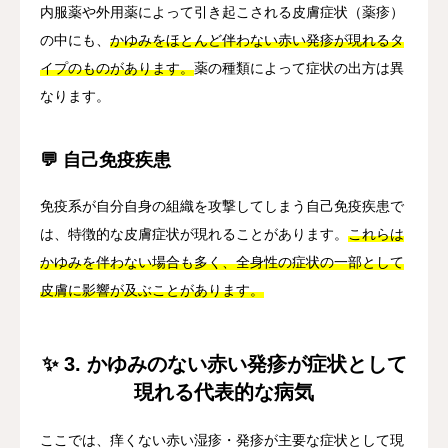
内服薬や外用薬によって引き起こされる皮膚症状（薬疹）
の中にも、
かゆみをほとんど伴わない赤い発疹が現れるタ
イプのものがあります。
薬の種類によって症状の出方は異
なります。
💬 自己免疫疾患
免疫系が自分自身の組織を攻撃してしまう自己免疫疾患で
は、特徴的な皮膚症状が現れることがあります。
これらは
かゆみを伴わない場合も多く、全身性の症状の一部として
皮膚に影響が及ぶことがあります。
✨ 3. かゆみのない赤い発疹が症状として
現れる代表的な病気
ここでは、痒くない赤い湿疹・発疹が主要な症状として現