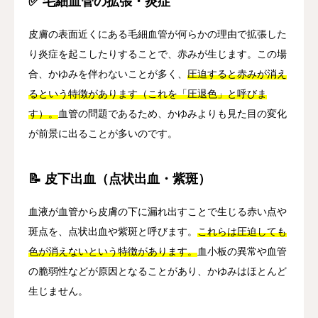
✅ 毛細血管の拡張・炎症
皮膚の表面近くにある毛細血管が何らかの理由で拡張した
り炎症を起こしたりすることで、赤みが生じます。この場
合、かゆみを伴わないことが多く、
圧迫すると赤みが消え
るという特徴があります（これを「圧退色」と呼びま
す）。
血管の問題であるため、かゆみよりも見た目の変化
が前景に出ることが多いのです。
📝 皮下出血（点状出血・紫斑）
血液が血管から皮膚の下に漏れ出すことで生じる赤い点や
斑点を、点状出血や紫斑と呼びます。
これらは圧迫しても
色が消えないという特徴があります。
血小板の異常や血管
の脆弱性などが原因となることがあり、かゆみはほとんど
生じません。