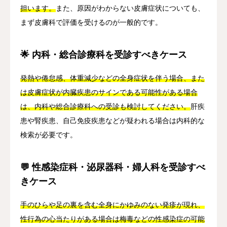
担います。
また、原因がわからない皮膚症状についても、
まず皮膚科で評価を受けるのが一般的です。
🌟 内科・総合診療科を受診すべきケース
発熱や倦怠感、体重減少などの全身症状を伴う場合、また
は皮膚症状が内臓疾患のサインである可能性がある場合
は、内科や総合診療科への受診も検討してください。
肝疾
患や腎疾患、自己免疫疾患などが疑われる場合は内科的な
検索が必要です。
💬 性感染症科・泌尿器科・婦人科を受診すべ
きケース
手のひらや足の裏を含む全身にかゆみのない発疹が現れ、
性行為の心当たりがある場合は梅毒などの性感染症の可能