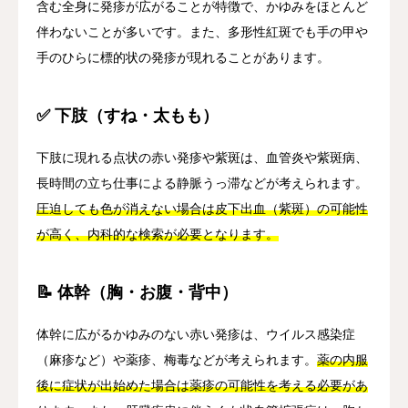
含む全身に発疹が広がることが特徴で、かゆみをほとんど
伴わないことが多いです。また、多形性紅斑でも手の甲や
手のひらに標的状の発疹が現れることがあります。
✅ 下肢（すね・太もも）
下肢に現れる点状の赤い発疹や紫斑は、血管炎や紫斑病、
長時間の立ち仕事による静脈うっ滞などが考えられます。
圧迫しても色が消えない場合は皮下出血（紫斑）の可能性
が高く、内科的な検索が必要となります。
📝 体幹（胸・お腹・背中）
体幹に広がるかゆみのない赤い発疹は、ウイルス感染症
（麻疹など）や薬疹、梅毒などが考えられます。
薬の内服
後に症状が出始めた場合は薬疹の可能性を考える必要があ