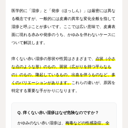
医学的に「湿疹」と「発疹（ほっしん）」は厳密には異な
る概念ですが、一般的には皮膚の異常な変化全般を指して
湿疹と呼ぶことが多いです。ここでは広い意味で、皮膚表
面に現れる赤みや発疹のうち、かゆみを伴わないケースに
ついて解説します。
痒くない赤い湿疹の形状や性質はさまざまで、
点状（小さ
な点のような形）のもの、斑状（広がりを持つ平らなも
の）のもの、隆起しているもの、出血を伴うものなど、多
くのバリエーションがあります。
これらの違いが、原因を
特定する重要な手がかりになります。
Q. 痒くない赤い湿疹はなぜ危険なのですか？
かゆみのない赤い湿疹は、
梅毒などの性感染症、全