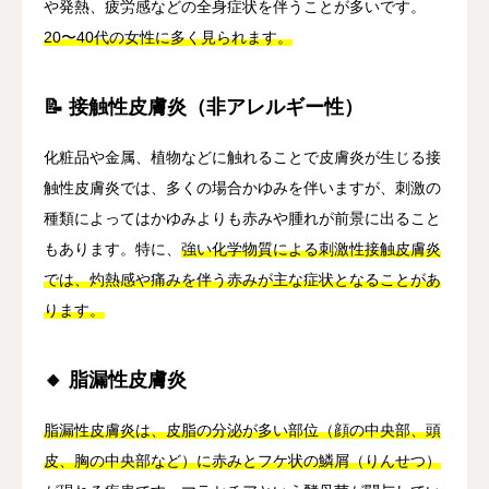
や発熱、疲労感などの全身症状を伴うことが多いです。
20〜40代の女性に多く見られます。
📝 接触性皮膚炎（非アレルギー性）
化粧品や金属、植物などに触れることで皮膚炎が生じる接
触性皮膚炎では、多くの場合かゆみを伴いますが、刺激の
種類によってはかゆみよりも赤みや腫れが前景に出ること
もあります。特に、
強い化学物質による刺激性接触皮膚炎
では、灼熱感や痛みを伴う赤みが主な症状となることがあ
ります。
🔸 脂漏性皮膚炎
脂漏性皮膚炎は、皮脂の分泌が多い部位（顔の中央部、頭
皮、胸の中央部など）に赤みとフケ状の鱗屑（りんせつ）