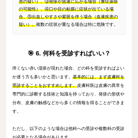
患の疑い）、③発疹が急速に広がる場合（重症薬疹
の可能性）、④口や目の粘膜に症状が出ている場
合、⑤出血しやすさや紫斑を伴う場合（血液疾患の
疑い）。
複数の症状が重なる場合は特に危険です。
🎯 6. 何科を受診すればいい？
痒くない赤い湿疹が現れた場合、どの科を受診すればよい
か迷う方も多いかと思います。
基本的には、まず皮膚科を
受診することをおすすめします。
皮膚科医は皮膚の異常を
専門的に診断する技術と知識を持っており、発疹の形状や
分布、皮膚の触感などから多くの情報を得ることができま
す。
ただし、以下のような場合は他科への受診や複数科の受診
が必要となる場合があります。