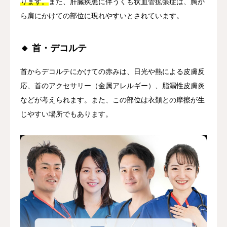
ります。
また、肝臓疾患に伴うくも状血管拡張症は、胸か
ら肩にかけての部位に現れやすいとされています。
🔸 首・デコルテ
首からデコルテにかけての赤みは、日光や熱による皮膚反
応、首のアクセサリー（金属アレルギー）、脂漏性皮膚炎
などが考えられます。また、この部位は衣類との摩擦が生
じやすい場所でもあります。