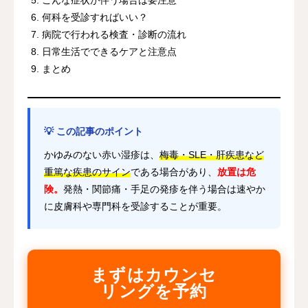
何科を受診すればいい？
病院で行われる検査・診断の流れ
日常生活でできるケアと注意点
まとめ
💡 この記事のポイント
かゆみのない赤い湿疹は、
梅毒・SLE・肝疾患など
重篤な疾患のサイン
である場合があり、
放置は危
険。
発熱・関節痛・手足の発疹を伴う場合は速やか
に皮膚科や専門科を受診することが重要。
まずはカウンセ
リングを予約