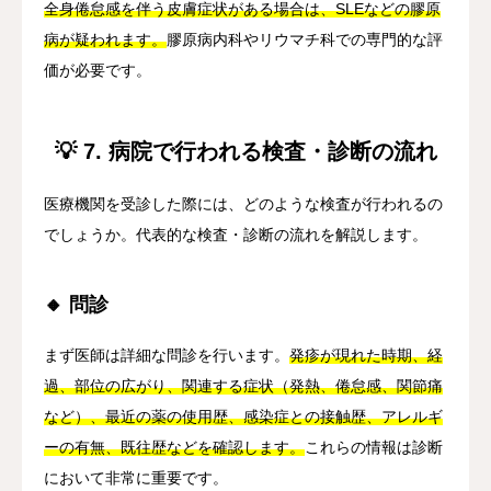
全身倦怠感を伴う皮膚症状がある場合は、SLEなどの膠原
病が疑われます。
膠原病内科やリウマチ科での専門的な評
価が必要です。
💡 7. 病院で行われる検査・診断の流れ
医療機関を受診した際には、どのような検査が行われるの
でしょうか。代表的な検査・診断の流れを解説します。
🔸 問診
まず医師は詳細な問診を行います。
発疹が現れた時期、経
過、部位の広がり、関連する症状（発熱、倦怠感、関節痛
など）、最近の薬の使用歴、感染症との接触歴、アレルギ
ーの有無、既往歴などを確認します。
これらの情報は診断
において非常に重要です。