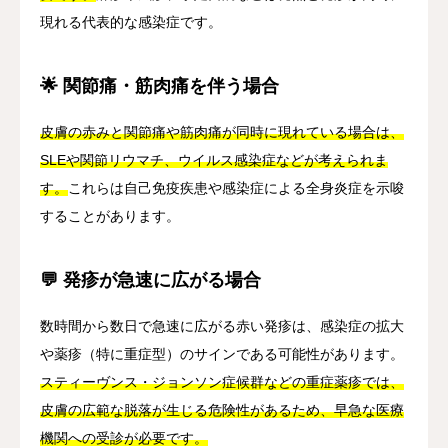
現れる代表的な感染症です。
🌟 関節痛・筋肉痛を伴う場合
皮膚の赤みと関節痛や筋肉痛が同時に現れている場合は、
SLEや関節リウマチ、ウイルス感染症などが考えられま
す。
これらは自己免疫疾患や感染症による全身炎症を示唆
することがあります。
💬 発疹が急速に広がる場合
数時間から数日で急速に広がる赤い発疹は、感染症の拡大
や薬疹（特に重症型）のサインである可能性があります。
スティーヴンス・ジョンソン症候群などの重症薬疹では、
皮膚の広範な脱落が生じる危険性があるため、早急な医療
機関への受診が必要です。