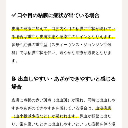
✅ 口や目の粘膜に症状が出ている場合
皮膚の発疹に加えて、口腔内や目の粘膜に症状が現れてい
る場合は重症な皮膚疾患や感染症のサインとなりえます。
多形性紅斑の重症型（スティーヴンス・ジョンソン症候
群）では粘膜症状を伴い、速やかな治療が必要となりま
す。
📝 出血しやすい・あざができやすいと感じる
場合
皮膚に点状の赤い斑点（出血斑）が現れ、同時に出血しや
すさやあざのできやすさを感じている場合は、
血液疾患
（血小板減少症など）が疑われます。
鼻血が頻繁に出た
り、歯を磨いたときに出血しやすいといった症状を伴う場