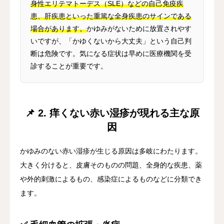
身性エリテマトーデス（SLE）などの自己免疫疾
患、肝疾患といった重篤な全身疾患のサインである
場合があります。
かゆみがないために放置されやす
いですが、「かゆくないから大丈夫」という自己判
断は危険です。気になる症状は早めに医療機関を受
診することが重要です。
📌 2. 痒くない赤い湿疹が現れる主な原
因
かゆみのない赤い湿疹が生じる原因は多岐にわたります。
大きく分けると、皮膚そのものの問題、全身的な疾患、薬
や外的刺激によるもの、感染症によるものなどに分類でき
ます。