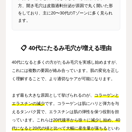
方、開き毛穴は皮脂過剰分泌が原因で丸く開いた形
をしており、主に20〜30代のTゾーンに多く見られ
ます。
📋 40代にたるみ毛穴が増える理由
40代になると多くの方がたるみ毛穴を実感し始めますが、
これには複数の要因が絡み合っています。肌の変化を正し
く理解することで、より適切なケアが可能になります。
まず最も大きな原因として挙げられるのが、
コラーゲンと
エラスチンの減少
です。コラーゲンは肌にハリと弾力を与
えるタンパク質で、エラスチンは肌の弾性を保つ役割を担
っています。これらは
20代後半から徐々に減少し始め、40
代になると20代の頃と比べて大幅に産生量が落ちる
といわ