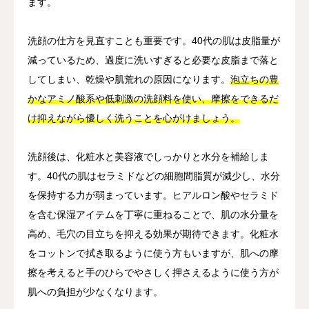
ます。
洗顔の仕方を見直すことも重要です。40代の肌は皮脂量が
減っているため、過度に洗いすぎると必要な皮脂まで落と
してしまい、乾燥や肌荒れの原因になります。
泡立ちの豊
かなアミノ酸系や低刺激の洗顔料を使い、摩擦をできるだ
け抑えながら優しく洗うことを心がけましょう。
洗顔後は、化粧水と美容液でしっかりと水分を補給しま
す。40代の肌はセラミドなどの細胞間脂質が減少し、水分
を保持する力が弱まっています。ヒアルロン酸やセラミド
を含む保湿アイテムを丁寧に重ねることで、肌の水分量を
高め、毛穴の目立ちを抑える効果が期待できます。化粧水
をコットンで拭き取るように使う方もいますが、肌への摩
擦を考えると手のひらでやさしく押さえるように使う方が
肌への負担が少なくなります。