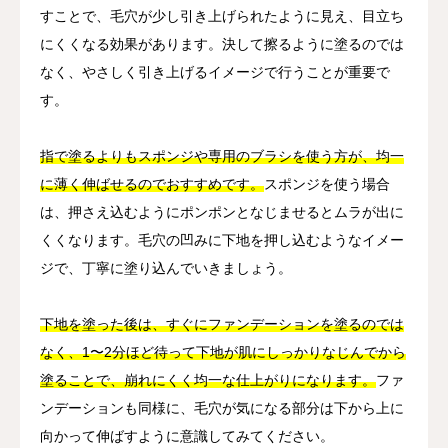
すことで、毛穴が少し引き上げられたように見え、目立ち
にくくなる効果があります。決して擦るように塗るのでは
なく、やさしく引き上げるイメージで行うことが重要で
す。
指で塗るよりもスポンジや専用のブラシを使う方が、均一
に薄く伸ばせるのでおすすめです。
スポンジを使う場合
は、押さえ込むようにポンポンとなじませるとムラが出に
くくなります。毛穴の凹みに下地を押し込むようなイメー
ジで、丁寧に塗り込んでいきましょう。
下地を塗った後は、すぐにファンデーションを塗るのでは
なく、1〜2分ほど待って下地が肌にしっかりなじんでから
塗ることで、崩れにくく均一な仕上がりになります。
ファ
ンデーションも同様に、毛穴が気になる部分は下から上に
向かって伸ばすように意識してみてください。