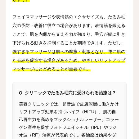
フェイスマッサージや表情筋のエクササイズも、たるみ毛
穴の予防・改善に役立つ場合があります。表情筋を鍛える
ことで、肌を内側から支える力が強まり、毛穴が縦に引き
下げられる動きを抑制することが期待できます。ただし、
強すぎるマッサージは肌への摩擦・刺激となり、逆に肌の
たるみを促進する場合があるため、やさしいリフトアップ
マッサージにとどめることが重要です。
Q. クリニックでたるみ毛穴に受けられる治療は？
美容クリニックでは、超音波で皮膚深層に働きかけ
リフトアップ効果を持つハイフ（HIFU）、肌の自
己再生力を高めるフラクショナルレーザー、コラー
ゲン産生を促すフォトフェイシャル（IPL）やラジ
オ波（RF）治療が代表的です。各治療は効果やダ