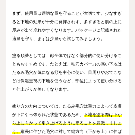
まず、使用量は適切な量を守ることが大切です。少なすぎ
ると下地の効果が十分に発揮されず、多すぎると肌の上に
厚みが出て崩れやすくなります。パッケージに記載された
適量を守り、まずは少量から試してみましょう。
塗る順番としては、顔全体ではなく部分的に使い分けるこ
ともおすすめです。たとえば、毛穴カバー力の高い下地は
たるみ毛穴が気になる頬を中心に使い、目周りやおでこな
どは保湿重視の下地を使うなど、部位によって使い分ける
と仕上がりが美しくなります。
塗り方の方向については、たるみ毛穴は重力によって皮膚
が下に引っ張られた状態であるため、
下地を塗る際は下か
ら上に向かって引き上げるように塗ることを意識しましょ
う。
縦長に伸びた毛穴に対して縦方向（下から上）に伸ば