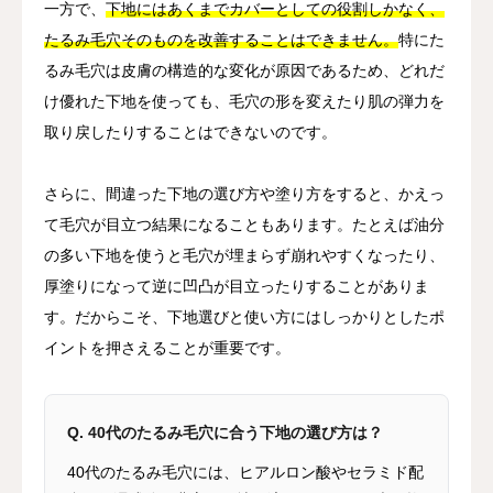
一方で、
下地にはあくまでカバーとしての役割しかなく、
たるみ毛穴そのものを改善することはできません。
特にた
るみ毛穴は皮膚の構造的な変化が原因であるため、どれだ
け優れた下地を使っても、毛穴の形を変えたり肌の弾力を
取り戻したりすることはできないのです。
さらに、間違った下地の選び方や塗り方をすると、かえっ
て毛穴が目立つ結果になることもあります。たとえば油分
の多い下地を使うと毛穴が埋まらず崩れやすくなったり、
厚塗りになって逆に凹凸が目立ったりすることがありま
す。だからこそ、下地選びと使い方にはしっかりとしたポ
イントを押さえることが重要です。
Q. 40代のたるみ毛穴に合う下地の選び方は？
40代のたるみ毛穴には、ヒアルロン酸やセラミド配