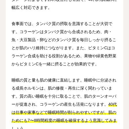
幅広く対応できます。
食事面では、タンパク質の摂取を意識することが大切で
す。コラーゲンはタンパク質から合成されるため、肉・
魚・大豆製品・卵などのタンパク質を毎日しっかり摂るこ
とが肌のハリ維持につながります。また、ビタミンCはコ
ラーゲン合成を助ける役割があるため、果物や緑黄色野菜
からビタミンCを一緒に摂ることが効果的です。
睡眠の質と量も肌の健康に直結します。睡眠中に分泌され
る成長ホルモンは、肌の修復・再生に深く関わっていま
す。質の高い睡眠を十分に取ることで、肌のターンオーバ
ーが促進され、コラーゲンの産生も活発になります。
40代
は仕事や家事などで睡眠時間が削られやすいですが、肌の
ためにも7〜8時間程度の睡眠を確保するよう意識してみま
しょう。