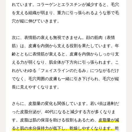
れています。コラーゲンとエラスチンが減少すると、毛穴
を支える組織が弱まり、重力に引っ張られるような形で毛
穴が縦に伸びていきます。
次に、表情筋の衰えも無視できません。顔の筋肉（表情
筋）は、皮膚を内側から支える役割を果たしています。年
齢とともに表情筋が衰えると、皮膚を内側からしっかり支
える力が弱くなり、肌全体が下方向に引っ張られます。こ
れがいわゆる「フェイスラインのたるみ」につながるだけ
でなく、毛穴周囲の皮膚も一緒に引き下げられ、毛穴が縦
長に見えやすくなります。
さらに、皮脂量の変化も関係しています。若い頃は過剰だ
った皮脂分泌が、40代になると減少する方が多くなりま
す。皮脂は肌の保湿を助ける役割もあるため、
皮脂量が減
ると肌の水分保持力が低下し、乾燥しやすくなります。
乾