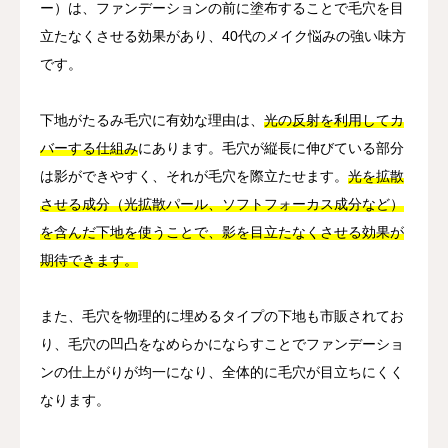
ー）は、ファンデーションの前に塗布することで毛穴を目
立たなくさせる効果があり、40代のメイク悩みの強い味方
です。
下地がたるみ毛穴に有効な理由は、
光の反射を利用してカ
バーする仕組み
にあります。毛穴が縦長に伸びている部分
は影ができやすく、それが毛穴を際立たせます。
光を拡散
させる成分（光拡散パール、ソフトフォーカス成分など）
を含んだ下地を使うことで、影を目立たなくさせる効果が
期待できます。
また、毛穴を物理的に埋めるタイプの下地も市販されてお
り、毛穴の凹凸をなめらかにならすことでファンデーショ
ンの仕上がりが均一になり、全体的に毛穴が目立ちにくく
なります。