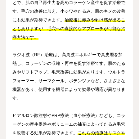
とで、肌の自己再生力を高めコラーゲン産生を促す治療で
す。毛穴の改善に加え、小ジワやたるみ、肌のキメの改善
にも効果が期待できます。
治療後に赤みや剥け感が出るこ
ともありますが、毛穴への直接的なアプローチが可能な治
療方法です。
ラジオ波（RF）治療は、高周波エネルギーで真皮層を加
熱し、コラーゲンの収縮・再生を促す治療です。肌のたる
みやリフトアップ、毛穴改善に効果があります。ウルトラ
フォーマー、サーマクール、ポテンツァなど、さまざまな
機器があり、使用する機器によって効果や適応が異なりま
す。
ヒアルロン酸注射やPRP療法（血小板療法）なども、コラ
ーゲンの産生促進やボリュームの補充によってたるみ毛穴
を改善する効果が期待できます。
これらの治療はリスクや