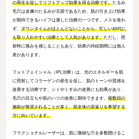
の再生を促してリフトアップ効果を得る治療です。
たるみ
毛穴は皮膚のたるみが主因であるため、肌の引き上げ効果
が期待できるハイフは適した治療の一つです。メスを使わ
ず、
ダウンタイムがほとんどないことから、忙しい40代に
も取り入れやすい治療として人気があります。
ただし、照
射時に痛みを感じることもあり、効果の持続期間には個人
差があります。
フォトフェイシャル（IPL治療）は、光のエネルギーを肌
に照射してコラーゲンの産生を促し、肌のトーンや質感を
改善する治療です。シミやくすみの改善にも効果があり、
毛穴の目立ちや肌のハリの改善に期待できます。
複数回の
施術が推奨されることが多く、肌全体の若返りを希望する
方に向いています。
フラクショナルレーザーは、肌に微細な穴を多数開けるこ