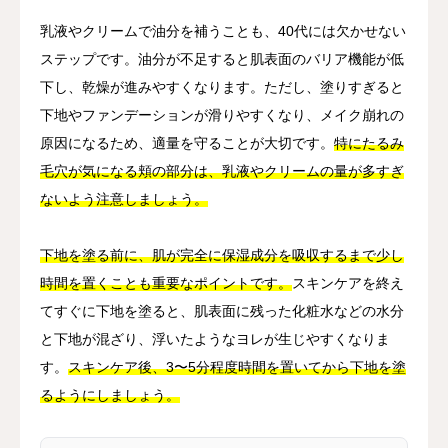
乳液やクリームで油分を補うことも、40代には欠かせない
ステップです。油分が不足すると肌表面のバリア機能が低
下し、乾燥が進みやすくなります。ただし、塗りすぎると
下地やファンデーションが滑りやすくなり、メイク崩れの
原因になるため、適量を守ることが大切です。
特にたるみ
毛穴が気になる頬の部分は、乳液やクリームの量が多すぎ
ないよう注意しましょう。
下地を塗る前に、肌が完全に保湿成分を吸収するまで少し
時間を置くことも重要なポイントです。
スキンケアを終え
てすぐに下地を塗ると、肌表面に残った化粧水などの水分
と下地が混ざり、浮いたようなヨレが生じやすくなりま
す。
スキンケア後、3〜5分程度時間を置いてから下地を塗
るようにしましょう。