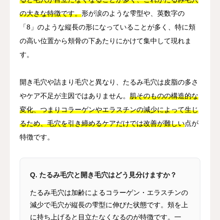
の大きな特徴です。
形が涙のような雫型や、英数字の
「8」のような縦長の形になっていることが多く、特に頬
の高い位置から頬骨の下あたりにかけて集中して現れま
す。
開き毛穴や詰まり毛穴と異なり、たるみ毛穴は皮脂の多さ
やケア不足が主因ではありません。
肌そのものの構造的な
変化、つまりコラーゲンやエラスチンの減少によって生じ
るため、毛穴を引き締めるケアだけでは改善が難しい
点が
特徴です。
Q. たるみ毛穴と開き毛穴はどう見分けますか？
たるみ毛穴は加齢によるコラーゲン・エラスチンの
減少で毛穴が縦長の雫型に伸びた状態です。頬を上
に持ち上げると目立たなくなるのが特徴です。一