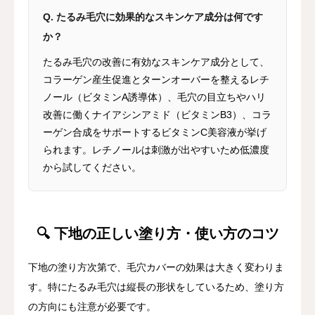
Q. たるみ毛穴に効果的なスキンケア成分は何です
か？
たるみ毛穴の改善に有効なスキンケア成分として、
コラーゲン産生促進とターンオーバーを整えるレチ
ノール（ビタミンA誘導体）、毛穴の目立ちやハリ
改善に働くナイアシンアミド（ビタミンB3）、コラ
ーゲン合成をサポートするビタミンC美容液が挙げ
られます。レチノールは刺激が出やすいため低濃度
から試してください。
🔍 下地の正しい塗り方・使い方のコツ
下地の塗り方次第で、毛穴カバーの効果は大きく変わりま
す。特にたるみ毛穴は縦長の形状をしているため、塗り方
の方向にも注意が必要です。