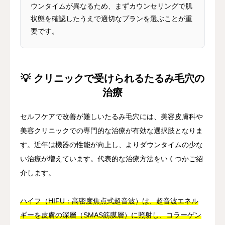
ウンタイムが異なるため、まずカウンセリングで肌
状態を確認したうえで適切なプランを選ぶことが重
要です。
💡 クリニックで受けられるたるみ毛穴の
治療
セルフケアで改善が難しいたるみ毛穴には、美容皮膚科や
美容クリニックでの専門的な治療が有効な選択肢となりま
す。近年は機器の性能が向上し、よりダウンタイムの少な
い治療が増えています。代表的な治療方法をいくつかご紹
介します。
ハイフ（HIFU：高密度焦点式超音波）は、超音波エネル
ギーを皮膚の深層（SMAS筋膜層）に照射し、コラーゲン