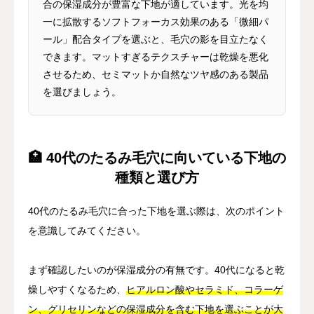
合の保湿成分が豊富な下地が適しています。光を均
一に拡散するソフトフォーカス効果のある「微細パ
ール」配合タイプを選ぶと、毛穴の影を目立たなく
できます。マットすぎるテクスチャーは乾燥を悪化
させるため、セミマットか自然なツヤ感のある製品
を選びましょう。
🏥 40代のたるみ毛穴に向いている下地の
種類と選び方
40代のたるみ毛穴に合った下地を選ぶ際は、次のポイント
を意識してみてください。
まず確認したいのが保湿成分の有無です。40代になると乾
燥しやすくなるため、
ヒアルロン酸やセラミド、コラーゲ
ン、グリセリンなどの保湿成分を含む下地を選ぶことが大