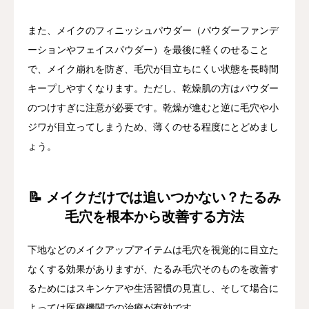
また、メイクのフィニッシュパウダー（パウダーファンデ
ーションやフェイスパウダー）を最後に軽くのせること
で、メイク崩れを防ぎ、毛穴が目立ちにくい状態を長時間
キープしやすくなります。ただし、乾燥肌の方はパウダー
のつけすぎに注意が必要です。乾燥が進むと逆に毛穴や小
ジワが目立ってしまうため、薄くのせる程度にとどめまし
ょう。
📝 メイクだけでは追いつかない？たるみ
毛穴を根本から改善する方法
下地などのメイクアップアイテムは毛穴を視覚的に目立た
なくする効果がありますが、たるみ毛穴そのものを改善す
るためにはスキンケアや生活習慣の見直し、そして場合に
よっては医療機関での治療が有効です。