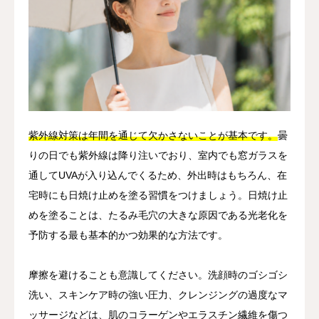
紫外線対策は年間を通じて欠かさないことが基本です。
曇
りの日でも紫外線は降り注いでおり、室内でも窓ガラスを
通してUVAが入り込んでくるため、外出時はもちろん、在
宅時にも日焼け止めを塗る習慣をつけましょう。日焼け止
めを塗ることは、たるみ毛穴の大きな原因である光老化を
予防する最も基本的かつ効果的な方法です。
摩擦を避けることも意識してください。洗顔時のゴシゴシ
洗い、スキンケア時の強い圧力、クレンジングの過度なマ
ッサージなどは、肌のコラーゲンやエラスチン繊維を傷つ