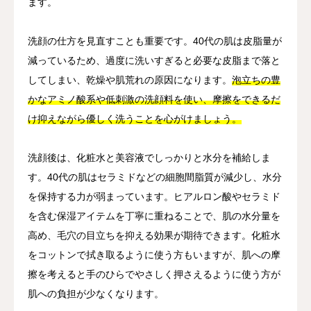
ます。
洗顔の仕方を見直すことも重要です。40代の肌は皮脂量が
減っているため、過度に洗いすぎると必要な皮脂まで落と
してしまい、乾燥や肌荒れの原因になります。
泡立ちの豊
かなアミノ酸系や低刺激の洗顔料を使い、摩擦をできるだ
け抑えながら優しく洗うことを心がけましょう。
洗顔後は、化粧水と美容液でしっかりと水分を補給しま
す。40代の肌はセラミドなどの細胞間脂質が減少し、水分
を保持する力が弱まっています。ヒアルロン酸やセラミド
を含む保湿アイテムを丁寧に重ねることで、肌の水分量を
高め、毛穴の目立ちを抑える効果が期待できます。化粧水
をコットンで拭き取るように使う方もいますが、肌への摩
擦を考えると手のひらでやさしく押さえるように使う方が
肌への負担が少なくなります。