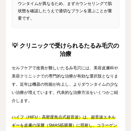
ウンタイムが異なるため、まずカウンセリングで肌
状態を確認したうえで適切なプランを選ぶことが重
要です。
💡 クリニックで受けられるたるみ毛穴の
治療
セルフケアで改善が難しいたるみ毛穴には、美容皮膚科や
美容クリニックでの専門的な治療が有効な選択肢となりま
す。近年は機器の性能が向上し、よりダウンタイムの少な
い治療が増えています。代表的な治療方法をいくつかご紹
介します。
ハイフ（HIFU：高密度焦点式超音波）は、超音波エネル
ギーを皮膚の深層（SMAS筋膜層）に照射し、コラーゲン