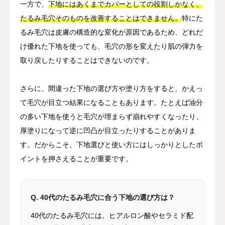
一方で、
下地にはあくまでカバーとしての役割しかなく、
たるみ毛穴そのものを改善することはできません。
特にた
るみ毛穴は皮膚の構造的な変化が原因であるため、どれだ
け優れた下地を使っても、毛穴の形を変えたり肌の弾力を
取り戻したりすることはできないのです。
さらに、間違った下地の選び方や塗り方をすると、かえっ
て毛穴が目立つ結果になることもあります。たとえば油分
の多い下地を使うと毛穴が埋まらず崩れやすくなったり、
厚塗りになって逆に凹凸が目立ったりすることがありま
す。だからこそ、下地選びと使い方にはしっかりとしたポ
イントを押さえることが重要です。
Q. 40代のたるみ毛穴に合う下地の選び方は？
40代のたるみ毛穴には、ヒアルロン酸やセラミド配