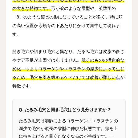
の大きな特徴です。
形が涙のような雫型や、英数字の
「8」のような縦長の形になっていることが多く、特に頬
の高い位置から頬骨の下あたりにかけて集中して現れま
す。
開き毛穴や詰まり毛穴と異なり、たるみ毛穴は皮脂の多さ
やケア不足が主因ではありません。
肌そのものの構造的な
変化、つまりコラーゲンやエラスチンの減少によって生じ
るため、毛穴を引き締めるケアだけでは改善が難しい
点が
特徴です。
Q. たるみ毛穴と開き毛穴はどう見分けますか？
たるみ毛穴は加齢によるコラーゲン・エラスチンの
減少で毛穴が縦長の雫型に伸びた状態です。頬を上
に持ち上げると目立たなくなるのが特徴です。一