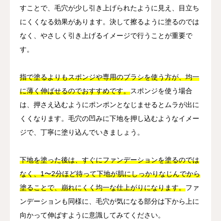
すことで、毛穴が少し引き上げられたように見え、目立ち
にくくなる効果があります。決して擦るように塗るのでは
なく、やさしく引き上げるイメージで行うことが重要で
す。
指で塗るよりもスポンジや専用のブラシを使う方が、均一
に薄く伸ばせるのでおすすめです。
スポンジを使う場合
は、押さえ込むようにポンポンとなじませるとムラが出に
くくなります。毛穴の凹みに下地を押し込むようなイメー
ジで、丁寧に塗り込んでいきましょう。
下地を塗った後は、すぐにファンデーションを塗るのでは
なく、1〜2分ほど待って下地が肌にしっかりなじんでから
塗ることで、崩れにくく均一な仕上がりになります。
ファ
ンデーションも同様に、毛穴が気になる部分は下から上に
向かって伸ばすように意識してみてください。