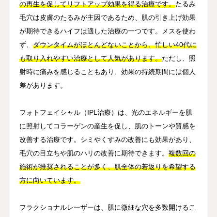
の再生を促してリフトアップ効果を得る治療です。
たるみ
毛穴は皮膚のたるみが主因であるため、肌の引き上げ効果
が期待できるハイフは適した治療の一つです。メスを使わ
ず、
ダウンタイムがほとんどないことから、忙しい40代に
も取り入れやすい治療として人気があります。
ただし、照
射時に痛みを感じることもあり、効果の持続期間には個人
差があります。
フォトフェイシャル（IPL治療）は、光のエネルギーを肌
に照射してコラーゲンの産生を促し、肌のトーンや質感を
改善する治療です。シミやくすみの改善にも効果があり、
毛穴の目立ちや肌のハリの改善に期待できます。
複数回の
施術が推奨されることが多く、肌全体の若返りを希望する
方に向いています。
フラクショナルレーザーは、肌に微細な穴を多数開けるこ