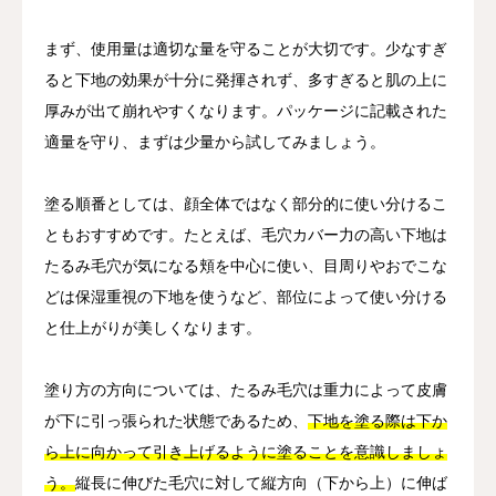
まず、使用量は適切な量を守ることが大切です。少なすぎ
ると下地の効果が十分に発揮されず、多すぎると肌の上に
厚みが出て崩れやすくなります。パッケージに記載された
適量を守り、まずは少量から試してみましょう。
塗る順番としては、顔全体ではなく部分的に使い分けるこ
ともおすすめです。たとえば、毛穴カバー力の高い下地は
たるみ毛穴が気になる頬を中心に使い、目周りやおでこな
どは保湿重視の下地を使うなど、部位によって使い分ける
と仕上がりが美しくなります。
塗り方の方向については、たるみ毛穴は重力によって皮膚
が下に引っ張られた状態であるため、
下地を塗る際は下か
ら上に向かって引き上げるように塗ることを意識しましょ
う。
縦長に伸びた毛穴に対して縦方向（下から上）に伸ば