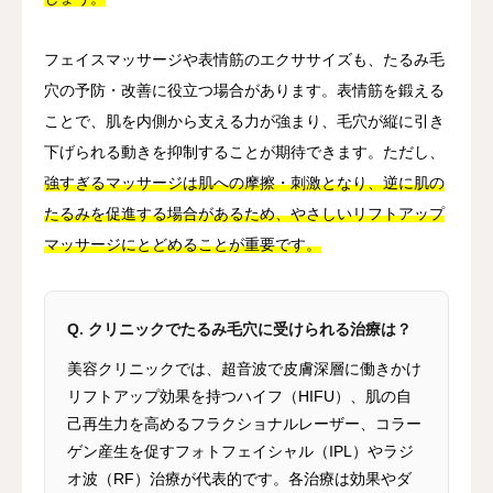
フェイスマッサージや表情筋のエクササイズも、たるみ毛
穴の予防・改善に役立つ場合があります。表情筋を鍛える
ことで、肌を内側から支える力が強まり、毛穴が縦に引き
下げられる動きを抑制することが期待できます。ただし、
強すぎるマッサージは肌への摩擦・刺激となり、逆に肌の
たるみを促進する場合があるため、やさしいリフトアップ
マッサージにとどめることが重要です。
Q. クリニックでたるみ毛穴に受けられる治療は？
美容クリニックでは、超音波で皮膚深層に働きかけ
リフトアップ効果を持つハイフ（HIFU）、肌の自
己再生力を高めるフラクショナルレーザー、コラー
ゲン産生を促すフォトフェイシャル（IPL）やラジ
オ波（RF）治療が代表的です。各治療は効果やダ