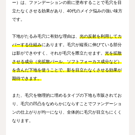
ー）は、ファンデーションの前に塗布することで毛穴を目
立たなくさせる効果があり、40代のメイク悩みの強い味方
です。
下地がたるみ毛穴に有効な理由は、
光の反射を利用してカ
バーする仕組み
にあります。毛穴が縦長に伸びている部分
は影ができやすく、それが毛穴を際立たせます。
光を拡散
させる成分（光拡散パール、ソフトフォーカス成分など）
を含んだ下地を使うことで、影を目立たなくさせる効果が
期待できます。
また、毛穴を物理的に埋めるタイプの下地も市販されてお
り、毛穴の凹凸をなめらかにならすことでファンデーショ
ンの仕上がりが均一になり、全体的に毛穴が目立ちにくく
なります。