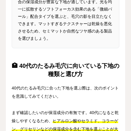
合の保湿成分が豊富な下地が適しています。光を均
一に拡散するソフトフォーカス効果のある「微細パ
ール」配合タイプを選ぶと、毛穴の影を目立たなく
できます。マットすぎるテクスチャーは乾燥を悪化
させるため、セミマットか自然なツヤ感のある製品
を選びましょう。
🏥 40代のたるみ毛穴に向いている下地の
種類と選び方
40代のたるみ毛穴に合った下地を選ぶ際は、次のポイント
を意識してみてください。
まず確認したいのが保湿成分の有無です。40代になると乾
燥しやすくなるため、
ヒアルロン酸やセラミド、コラーゲ
ン、グリセリンなどの保湿成分を含む下地を選ぶことが大