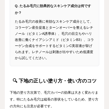
Q. たるみ毛穴に効果的なスキンケア成分は何です
か？
たるみ毛穴の改善に有効なスキンケア成分として、
コラーゲン産生促進とターンオーバーを整えるレチ
ノール（ビタミンA誘導体）、毛穴の目立ちやハリ
改善に働くナイアシンアミド（ビタミンB3）、コラ
ーゲン合成をサポートするビタミンC美容液が挙げ
られます。レチノールは刺激が出やすいため低濃度
から試してください。
🔍 下地の正しい塗り方・使い方のコツ
下地の塗り方次第で、毛穴カバーの効果は大きく変わりま
す。特にたるみ毛穴は縦長の形状をしているため、塗り方
の方向にも注意が必要です。