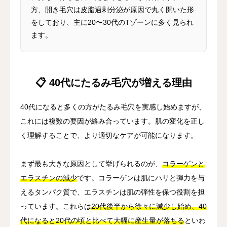
方、開き毛穴は皮脂過剰分泌が原因で丸く開いた形
をしており、主に20〜30代のTゾーンに多く見られ
ます。
📋 40代にたるみ毛穴が増える理由
40代になると多くの方がたるみ毛穴を実感し始めますが、
これには複数の要因が絡み合っています。肌の変化を正し
く理解することで、より適切なケアが可能になります。
まず最も大きな原因として挙げられるのが、
コラーゲンと
エラスチンの減少
です。コラーゲンは肌にハリと弾力を与
えるタンパク質で、エラスチンは肌の弾性を保つ役割を担
っています。これらは
20代後半から徐々に減少し始め、40
代になると20代の頃と比べて大幅に産生量が落ちる
といわ