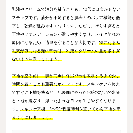
乳液やクリームで油分を補うことも、40代には欠かせない
ステップです。油分が不足すると肌表面のバリア機能が低
下し、乾燥が進みやすくなります。ただし、塗りすぎると
下地やファンデーションが滑りやすくなり、メイク崩れの
原因になるため、適量を守ることが大切です。
特にたるみ
毛穴が気になる頬の部分は、乳液やクリームの量が多すぎ
ないよう注意しましょう。
下地を塗る前に、肌が完全に保湿成分を吸収するまで少し
時間を置くことも重要なポイントです。
スキンケアを終え
てすぐに下地を塗ると、肌表面に残った化粧水などの水分
と下地が混ざり、浮いたようなヨレが生じやすくなりま
す。
スキンケア後、3〜5分程度時間を置いてから下地を塗
るようにしましょう。