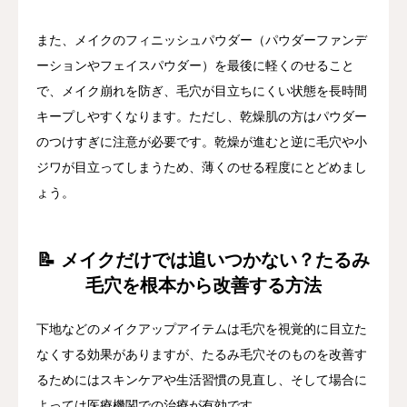
また、メイクのフィニッシュパウダー（パウダーファンデ
ーションやフェイスパウダー）を最後に軽くのせること
で、メイク崩れを防ぎ、毛穴が目立ちにくい状態を長時間
キープしやすくなります。ただし、乾燥肌の方はパウダー
のつけすぎに注意が必要です。乾燥が進むと逆に毛穴や小
ジワが目立ってしまうため、薄くのせる程度にとどめまし
ょう。
📝 メイクだけでは追いつかない？たるみ
毛穴を根本から改善する方法
下地などのメイクアップアイテムは毛穴を視覚的に目立た
なくする効果がありますが、たるみ毛穴そのものを改善す
るためにはスキンケアや生活習慣の見直し、そして場合に
よっては医療機関での治療が有効です。