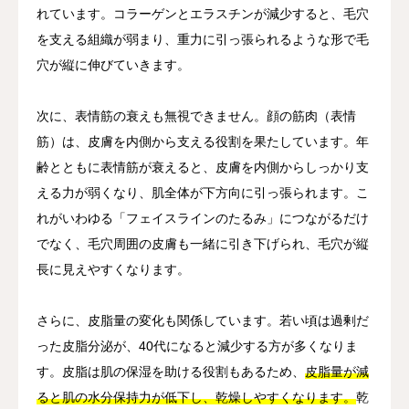
れています。コラーゲンとエラスチンが減少すると、毛穴
を支える組織が弱まり、重力に引っ張られるような形で毛
穴が縦に伸びていきます。
次に、表情筋の衰えも無視できません。顔の筋肉（表情
筋）は、皮膚を内側から支える役割を果たしています。年
齢とともに表情筋が衰えると、皮膚を内側からしっかり支
える力が弱くなり、肌全体が下方向に引っ張られます。こ
れがいわゆる「フェイスラインのたるみ」につながるだけ
でなく、毛穴周囲の皮膚も一緒に引き下げられ、毛穴が縦
長に見えやすくなります。
さらに、皮脂量の変化も関係しています。若い頃は過剰だ
った皮脂分泌が、40代になると減少する方が多くなりま
す。皮脂は肌の保湿を助ける役割もあるため、
皮脂量が減
ると肌の水分保持力が低下し、乾燥しやすくなります。
乾