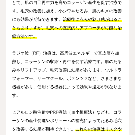
とで、肌の自己再生力を高めコラーゲン産生を促す治療で
す。毛穴の改善に加え、小ジワやたるみ、肌のキメの改善
にも効果が期待できます。
治療後に赤みや剥け感が出るこ
ともありますが、毛穴への直接的なアプローチが可能な治
療方法です。
ラジオ波（RF）治療は、高周波エネルギーで真皮層を加
熱し、コラーゲンの収縮・再生を促す治療です。肌のたる
みやリフトアップ、毛穴改善に効果があります。ウルトラ
フォーマー、サーマクール、ポテンツァなど、さまざまな
機器があり、使用する機器によって効果や適応が異なりま
す。
ヒアルロン酸注射やPRP療法（血小板療法）なども、コラ
ーゲンの産生促進やボリュームの補充によってたるみ毛穴
を改善する効果が期待できます。
これらの治療はリスクや