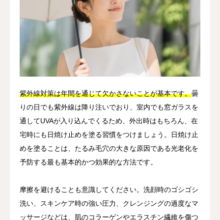
紫外線対策は年間を通じて欠かさないことが基本です。
曇
りの日でも紫外線は降り注いでおり、室内でも窓ガラスを
通してUVAが入り込んでくるため、外出時はもちろん、在
宅時にも日焼け止めを塗る習慣をつけましょう。日焼け止
めを塗ることは、たるみ毛穴の大きな原因である光老化を
予防する最も基本的かつ効果的な方法です。
摩擦を避けることも意識してください。洗顔時のゴシゴシ
洗い、スキンケア時の強い圧力、クレンジングの過度なマ
ッサージなどは、肌のコラーゲンやエラスチン繊維を傷つ