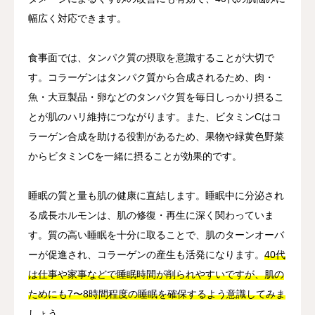
幅広く対応できます。
食事面では、タンパク質の摂取を意識することが大切で
す。コラーゲンはタンパク質から合成されるため、肉・
魚・大豆製品・卵などのタンパク質を毎日しっかり摂るこ
とが肌のハリ維持につながります。また、ビタミンCはコ
ラーゲン合成を助ける役割があるため、果物や緑黄色野菜
からビタミンCを一緒に摂ることが効果的です。
睡眠の質と量も肌の健康に直結します。睡眠中に分泌され
る成長ホルモンは、肌の修復・再生に深く関わっていま
す。質の高い睡眠を十分に取ることで、肌のターンオーバ
ーが促進され、コラーゲンの産生も活発になります。
40代
は仕事や家事などで睡眠時間が削られやすいですが、肌の
ためにも7〜8時間程度の睡眠を確保するよう意識してみま
しょう。