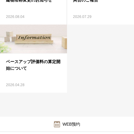
2026.08.04
2026.07.29
ベースアップ評価料の算定開
始について
2026.04.28
WEB预约