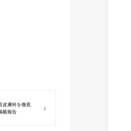
容皮膚科を徹底
掲載報告