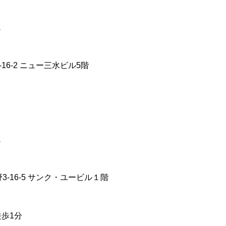
院
16-2 ニュー三水ビル5階
院
-16-5 サンク・ユービル１階
徒歩1分