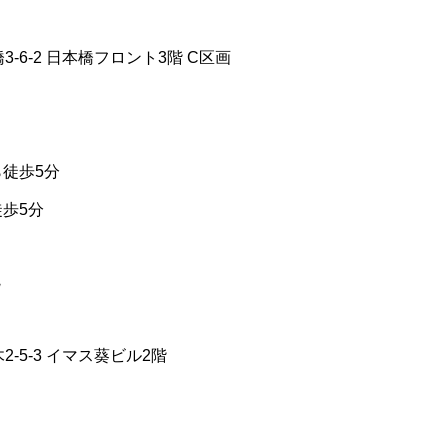
-6-2 日本橋フロント3階 C区画
ら徒歩5分
徒歩5分
院
-5-3 イマス葵ビル2階