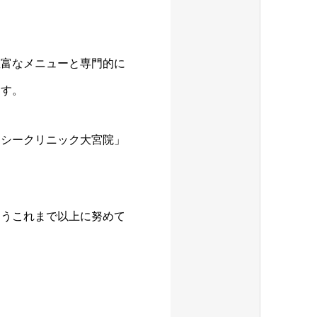
豊富なメニューと専門的に
ます。
イシークリニック大宮院」
ようこれまで以上に努めて