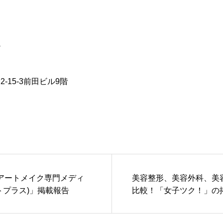
院
15-3前田ビル9階
アートメイク専門メディ
美容整形、美容外科、美
ートプラス)」掲載報告
比較！「女子ツク！」の