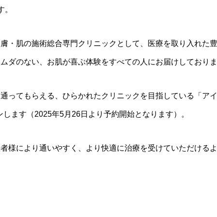
す。
皮膚・肌の施術総合専門クリニックとして、医療を取り入れた
、ムダのない、お肌が喜ぶ体験をすべての人にお届けしており
に通ってもらえる、ひらかれたクリニックを目指している「ア
プンします（2025年5月26日より予約開始となります）。
患者様により通いやすく、より快適に治療を受けていただける