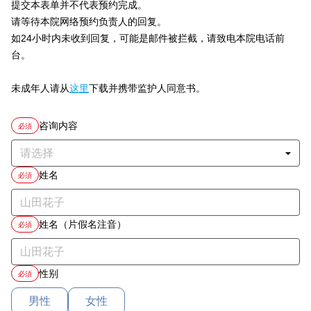
提交本表单并不代表预约完成。
请等待本院网络预约负责人的回复。
如24小时内未收到回复，可能是邮件被拦截，请致电本院电话前
台。
未成年人请从
这里
下载并携带监护人同意书。
咨询内容
必須
姓名
必須
姓名（片假名注音）
必須
性别
必須
男性
女性