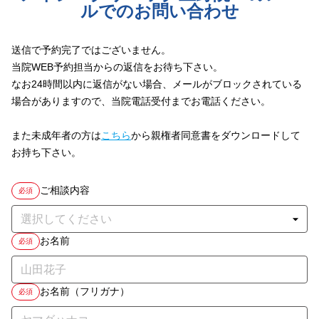
ルでのお問い合わせ
送信で予約完了ではございません。
当院WEB予約担当からの返信をお待ち下さい。
なお24時間以内に返信がない場合、メールがブロックされている
場合がありますので、当院電話受付までお電話ください。
また未成年者の方は
こちら
から親権者同意書をダウンロードして
お持ち下さい。
ご相談内容
必須
お名前
必須
お名前（フリガナ）
必須