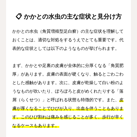
📋 かかとの水虫の主な症状と見分け方
かかとの水虫（角質増殖型足白癬）の主な症状を理解して
おくことは、適切な対処をするうえでとても重要です。代
表的な症状としては以下のようなものが挙げられます。
まず、かかとや足裏の皮膚が全体的に分厚くなる「角質肥
厚」があります。皮膚の表面が硬くなり、触るとごわごわ
とした感触があります。次に、皮膚が乾燥して白い粉のよ
うなものが吹いたり、ぽろぽろと皮がめくれたりする「落
屑（らくせつ）」と呼ばれる状態も特徴的です。また、
皮
膚が厚くなることでひびが入り、出血を伴うこともありま
す。このひび割れは痛みを感じることが多く、歩行が辛く
なるケースもあります。