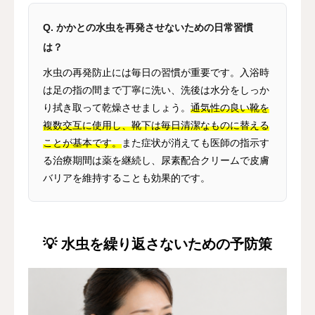
Q. かかとの水虫を再発させないための日常習慣
は？
水虫の再発防止には毎日の習慣が重要です。入浴時
は足の指の間まで丁寧に洗い、洗後は水分をしっか
り拭き取って乾燥させましょう。
通気性の良い靴を
複数交互に使用し、靴下は毎日清潔なものに替える
ことが基本です。
また症状が消えても医師の指示す
る治療期間は薬を継続し、尿素配合クリームで皮膚
バリアを維持することも効果的です。
💡 水虫を繰り返さないための予防策