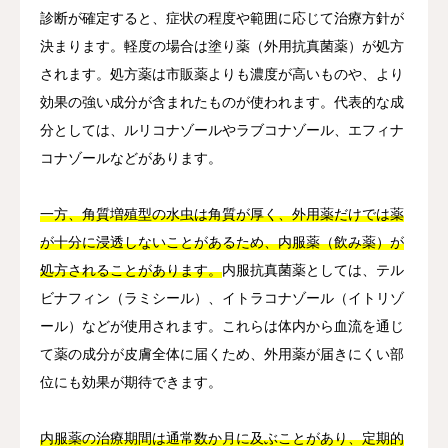
診断が確定すると、症状の程度や範囲に応じて治療方針が
決まります。軽度の場合は塗り薬（外用抗真菌薬）が処方
されます。処方薬は市販薬よりも濃度が高いものや、より
効果の強い成分が含まれたものが使われます。代表的な成
分としては、ルリコナゾールやラブコナゾール、エフィナ
コナゾールなどがあります。
一方、角質増殖型の水虫は角質が厚く、外用薬だけでは薬
が十分に浸透しないことがあるため、内服薬（飲み薬）が
処方されることがあります。
内服抗真菌薬としては、テル
ビナフィン（ラミシール）、イトラコナゾール（イトリゾ
ール）などが使用されます。これらは体内から血流を通じ
て薬の成分が皮膚全体に届くため、外用薬が届きにくい部
位にも効果が期待できます。
内服薬の治療期間は通常数か月に及ぶことがあり、定期的