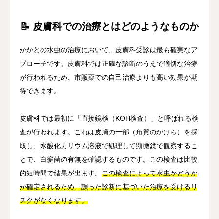
📝 皮膚科での治療とはどのようなものか
かかとの水虫の治療において、皮膚科受診は最も確実なア
プローチです。皮膚科では正確な診断のうえで適切な治療
が行われるため、市販薬での自己治療よりも高い効果が期
待できます。
皮膚科では最初に「直接鏡検（KOH検査）」と呼ばれる検
査が行われます。これは皮膚の一部（角質のかけら）を採
取し、水酸化カリウム溶液で処理して顕微鏡で観察するこ
とで、白癬菌の有無を確認するものです。この検査は比較
的短時間で結果が出ます。
この検査によって水虫かどうか
が確定されるため、誤った診断に基づいた治療を受けるリ
スクがなくなります。