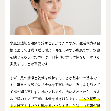
水虫は適切な治療で治すことができますが、生活環境や習
慣によっては繰り返し感染・再発しやすい疾患です。水虫
を繰り返さないためには、日常的な予防習慣をしっかりと
実践することが重要です。
まず、足の清潔と乾燥を維持することが基本中の基本で
す。毎日の入浴では足全体を丁寧に洗い、石けんを泡立て
て指の間も忘れずに洗いましょう。洗い終わったら、タオ
ルで指の間まで丁寧に水分を拭き取ります。
湿った状態の
まま靴下をはいたり靴を履いたりすることは、白癬菌が繁