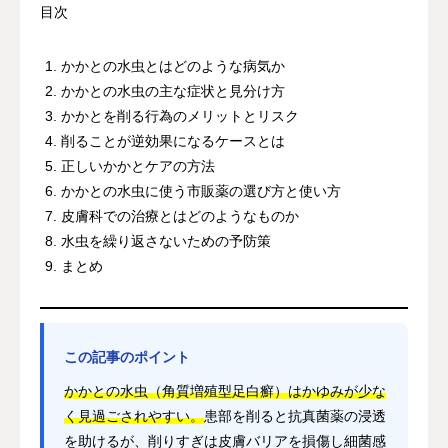
目次
かかとの水虫とはどのような病気か
かかとの水虫の主な症状と見分け方
かかとを削る行為のメリットとリスク
削ることが逆効果になるケースとは
正しいかかとケアの方法
かかとの水虫に使う市販薬の選び方と使い方
皮膚科での治療とはどのようなものか
水虫を繰り返さないための予防策
まとめ
この記事のポイント
かかとの水虫（角質増殖型足白癬）はかゆみが少な
く見過ごされやすい。
患部を削ると抗真菌薬の浸透
を助けるが、削りすぎは皮膚バリアを損傷し細菌感