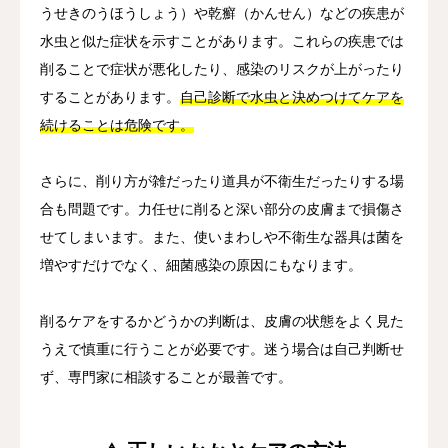
うせきのうほうしょう）や乾癬（かんせん）などの疾患が
水虫と似た症状を示すことがあります。これらの疾患では
削ることで症状が悪化したり、感染のリスクが上がったり
することがあります。
自己診断で水虫と決めつけてケアを
続けることは危険です。
さらに、削り方が雑だったり道具が不衛生だったりする場
合も問題です。力任せに削ると深い部分の皮膚まで損傷さ
せてしまいます。また、使いまわしや不衛生な器具は菌を
増やすだけでなく、細菌感染の原因にもなります。
削るケアをするかどうかの判断は、皮膚の状態をよく見た
うえで慎重に行うことが必要です。迷う場合は自己判断せ
ず、専門家に相談することが最善です。