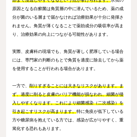
原因となる白癬菌は角質層の中に潜んでいるため、薬の成
分が菌のいる層まで届かなければ治療効果が十分に発揮さ
れません。角質が薄くなることで薬効成分の吸収率が高ま
り、治療効果の向上につながる可能性があります。
実際、皮膚科の現場でも、角質が著しく肥厚している場合
には、専門家の判断のもとで角質を適度に除去してから薬
を使用することが行われる場合があります。
一方で、
削りすぎることには大きなリスクがあります。ま
ず、過度に削ると皮膚のバリア機能が損なわれ、細菌が侵
入しやすくなります。これにより細菌感染（二次感染）を
引き起こすリスクが高まります。
特に免疫が低下している
方や糖尿病を抱えている方では、感染が広がりやすく、重
篤化する恐れもあります。