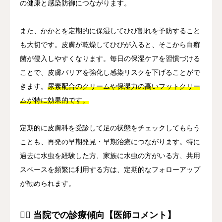
の健康と感染防御につながります。
また、かかとを定期的に保湿してひび割れを予防すること
も大切です。皮膚が乾燥してひびが入ると、そこから白癬
菌が侵入しやすくなります。毎日の保湿ケアを習慣づける
ことで、皮膚バリアを強化し感染リスクを下げることがで
きます。
尿素配合のクリームや保湿力の高いフットクリー
ムが特に効果的です。
定期的に皮膚科を受診して足の状態をチェックしてもらう
ことも、再発の早期発見・早期治療につながります。特に
過去に水虫を経験した方、家族に水虫の方がいる方、共用
スペースを頻繁に利用する方は、定期的なフォローアップ
が勧められます。
👨‍⚕️ 当院での診療傾向【医師コメント】