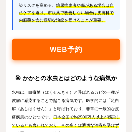
染リスクを高める。
糖尿病患者や傷がある場合は自
己ケアを避け、市販薬で改善しない場合は皮膚科で
内服薬を含む適切な治療を受けることが重要。
WEB予約
🎯 かかとの水虫とはどのような病気か
水虫は、白癬菌（はくせんきん）と呼ばれるカビの一種が
皮膚に感染することで起こる病気です。医学的には「足白
癬（あしはくせん）」と呼ばれており、非常に一般的な皮
膚疾患のひとつです。
日本全国で約2500万人以上が感染し
ているとも言われており、その多くは適切な治療を受けず