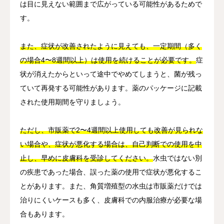
は目に見えない範囲まで広がっている可能性があるためで
す。
また、症状が改善されたように見えても、一定期間（多く
の場合4〜8週間以上）は使用を続けることが必要です。
症
状が消えたからといって途中でやめてしまうと、菌が残っ
ていて再発する可能性があります。薬のパッケージに記載
された使用期間を守りましょう。
ただし、市販薬で2〜4週間以上使用しても改善が見られな
い場合や、症状が悪化する場合は、自己判断での使用を中
止し、早めに皮膚科を受診してください。
水虫ではない別
の疾患であった場合、誤った薬の使用で症状が悪化するこ
とがあります。また、角質増殖型の水虫は市販薬だけでは
治りにくいケースも多く、皮膚科での内服治療が必要な場
合もあります。