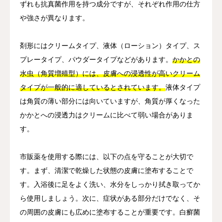
ずれも抗真菌作用を持つ成分ですが、それぞれ作用の仕方
や強さが異なります。
剤形にはクリームタイプ、液体（ローション）タイプ、ス
プレータイプ、パウダータイプなどがあります。
かかとの
水虫（角質増殖型）には、皮膚への浸透性が高いクリーム
タイプが一般的に適しているとされています。
液体タイプ
は角質の薄い部分には向いていますが、角質が厚くなった
かかとへの浸透力はクリームに比べて弱い場合がありま
す。
市販薬を使用する際には、以下の点を守ることが大切で
す。まず、清潔で乾燥した状態の皮膚に塗布することで
す。入浴後に足をよく洗い、水分をしっかり拭き取ってか
ら使用しましょう。次に、症状がある部分だけでなく、そ
の周囲の皮膚にも広めに塗布することが重要です。白癬菌