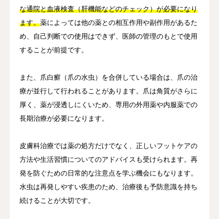
な通院と血液検査（肝機能などのチェック）が必要になり
ます。
薬によっては他の薬との相互作用や副作用があるた
め、自己判断での使用はできず、医師の管理のもとで使用
することが前提です。
また、爪白癬（爪の水虫）を合併している場合は、爪の治
療が並行して行われることがあります。爪は角質がさらに
厚く、薬が浸透しにくいため、専用の外用薬や内服薬での
長期治療が必要になります。
皮膚科治療では薬の処方だけでなく、正しいフットケアの
方法や生活習慣についてのアドバイスも受けられます。再
発を防ぐための日常的な注意点を学ぶ機会にもなります。
水虫は再発しやすい疾患のため、治療後も予防意識を持ち
続けることが大切です。