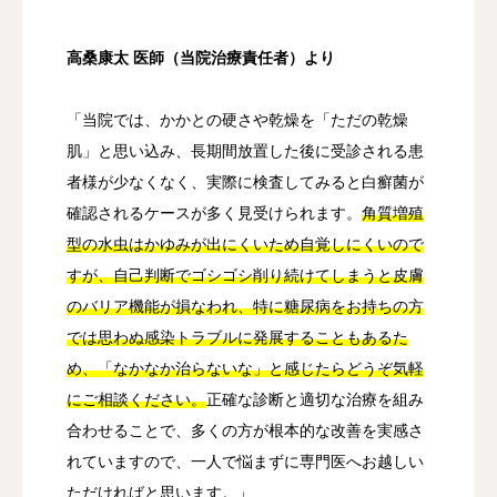
高桑康太 医師（当院治療責任者）より
「当院では、かかとの硬さや乾燥を「ただの乾燥
肌」と思い込み、長期間放置した後に受診される患
者様が少なくなく、実際に検査してみると白癬菌が
確認されるケースが多く見受けられます。
角質増殖
型の水虫はかゆみが出にくいため自覚しにくいので
すが、自己判断でゴシゴシ削り続けてしまうと皮膚
のバリア機能が損なわれ、特に糖尿病をお持ちの方
では思わぬ感染トラブルに発展することもあるた
め、「なかなか治らないな」と感じたらどうぞ気軽
にご相談ください。
正確な診断と適切な治療を組み
合わせることで、多くの方が根本的な改善を実感さ
れていますので、一人で悩まずに専門医へお越しい
ただければと思います。」