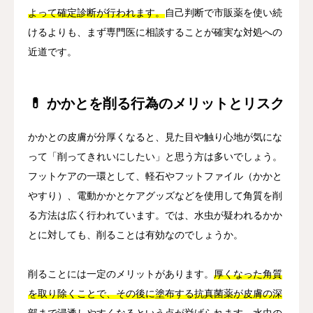
よって確定診断が行われます。
自己判断で市販薬を使い続
けるよりも、まず専門医に相談することが確実な対処への
近道です。
💊 かかとを削る行為のメリットとリスク
かかとの皮膚が分厚くなると、見た目や触り心地が気にな
って「削ってきれいにしたい」と思う方は多いでしょう。
フットケアの一環として、軽石やフットファイル（かかと
やすり）、電動かかとケアグッズなどを使用して角質を削
る方法は広く行われています。では、水虫が疑われるかか
とに対しても、削ることは有効なのでしょうか。
削ることには一定のメリットがあります。
厚くなった角質
を取り除くことで、その後に塗布する抗真菌薬が皮膚の深
部まで浸透しやすくなるという点が挙げられます。
水虫の