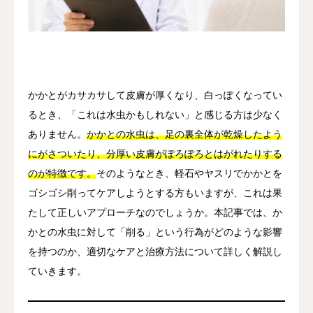
その他
言語
简体中文
日本語
English
Español
한국어
かかとがカサカサして皮膚が厚くなり、白っぽくなってい
るとき、「これは水虫かもしれない」と感じる方は少なく
ありません。
かかとの水虫は、足の裏全体が乾燥したよう
にがさついたり、分厚い皮膚がぽろぽろとはがれたりする
のが特徴です。
そのようなとき、軽石やヤスリでかかとを
ゴシゴシ削ってケアしようとする方もいますが、これは果
たして正しいアプローチなのでしょうか。本記事では、か
かとの水虫に対して「削る」という行為がどのような影響
を持つのか、適切なケアと治療方法について詳しく解説し
ていきます。