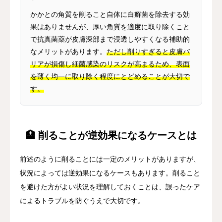
かかとの角質を削ること自体に白癬菌を除去する効
果はありませんが、厚い角質を適度に取り除くこと
で抗真菌薬が皮膚深部まで浸透しやすくなる補助的
なメリットがあります。
ただし削りすぎると皮膚バ
リアが損傷し細菌感染のリスクが高まるため、表面
を薄く均一に取り除く程度にとどめることが大切で
す。
🏥 削ることが逆効果になるケースとは
前述のように削ることには一定のメリットがありますが、
状況によっては逆効果になるケースもあります。削ること
を避けた方がよい状況を理解しておくことは、誤ったケア
によるトラブルを防ぐうえで大切です。