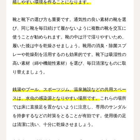
殖しやすい環境を作ることになります。
靴と靴下の選び方も重要です。通気性の良い素材の靴を選
び、同じ靴を毎日続けて履かないように複数の靴を交互に
使うことが勧められます。靴の中は汗で湿りやすいため、
履いた後は中を乾燥させましょう。靴用の消臭・除菌スプ
レーや乾燥剤を活用するのも効果的です。靴下は吸湿性の
高い素材（綿や機能性素材）を選び、毎日清潔なものに取
り替えましょう。
銭湯やプール、スポーツジム、温泉施設などの共用スペー
スは、水虫の感染源となりやすい場所です。
これらの場所
では床に直接足を置かないように注意し、専用のサンダル
を持参するなどの対策をとることが有効です。使用後の足
は清潔に洗い、十分に乾燥させましょう。