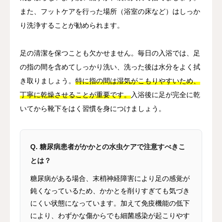
また、フットケアを行った場所（浴室の床など）はしっか
り洗浄することが勧められます。
足の清潔を保つことも欠かせません。毎日の入浴では、足
の指の間を含めてしっかり洗い、洗った後は水分をよく拭
き取りましょう。
特に指の間は湿気がこもりやすいため、
丁寧に乾燥させることが重要です。
入浴後に足が完全に乾
いてから靴下をはく習慣を身につけましょう。
Q. 糖尿病患者がかかとの水虫ケアで注意すべきこ
とは？
糖尿病がある場合、末梢神経障害により足の感覚が
鈍くなっているため、かかとを削りすぎても気づき
にくい状態になっています。加えて免疫機能の低下
により、わずかな傷からでも細菌感染が起こりやす