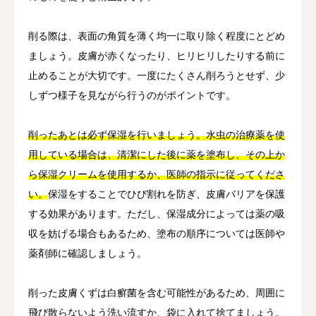
削る際は、表面の角質を薄く均一に取り除く程度にとどめ
ましょう。皮膚が赤くなったり、ヒリヒリしたりする前に
止めることが大切です。一度にたくさん削ろうとせず、少
しずつ様子を見ながら行うのがポイントです。
削ったあとは必ず保湿を行いましょう。水虫の治療薬を使
用している場合は、清潔にした後に薬を塗布し、その上か
ら保湿クリームを使用するか、医師の指示に従ってくださ
い。
保湿をすることでひび割れを防ぎ、皮膚バリアを保護
する効果があります。ただし、保湿成分によっては薬の吸
収を妨げる場合もあるため、塗布の順序については医師や
薬剤師に確認しましょう。
削った皮膚くずは白癬菌を含む可能性があるため、周囲に
飛び散らないよう洗い流すか、袋に入れて捨てましょう。