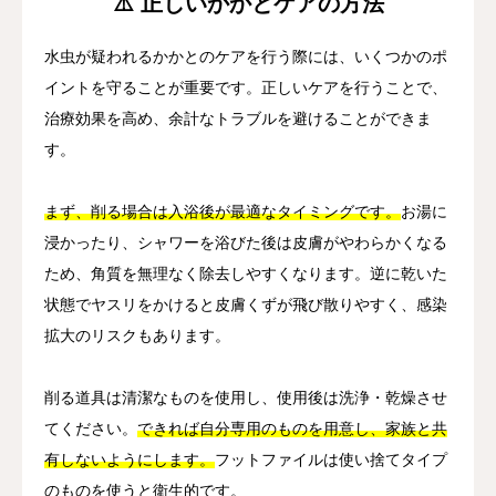
⚠️ 正しいかかとケアの方法
水虫が疑われるかかとのケアを行う際には、いくつかのポ
イントを守ることが重要です。正しいケアを行うことで、
治療効果を高め、余計なトラブルを避けることができま
す。
まず、削る場合は入浴後が最適なタイミングです。
お湯に
浸かったり、シャワーを浴びた後は皮膚がやわらかくなる
ため、角質を無理なく除去しやすくなります。逆に乾いた
状態でヤスリをかけると皮膚くずが飛び散りやすく、感染
拡大のリスクもあります。
削る道具は清潔なものを使用し、使用後は洗浄・乾燥させ
てください。
できれば自分専用のものを用意し、家族と共
有しないようにします。
フットファイルは使い捨てタイプ
のものを使うと衛生的です。