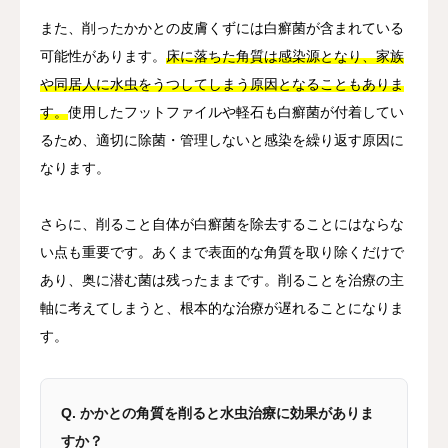
また、削ったかかとの皮膚くずには白癬菌が含まれている
可能性があります。
床に落ちた角質は感染源となり、家族
や同居人に水虫をうつしてしまう原因となることもありま
す。
使用したフットファイルや軽石も白癬菌が付着してい
るため、適切に除菌・管理しないと感染を繰り返す原因に
なります。
さらに、削ること自体が白癬菌を除去することにはならな
い点も重要です。あくまで表面的な角質を取り除くだけで
あり、奥に潜む菌は残ったままです。削ることを治療の主
軸に考えてしまうと、根本的な治療が遅れることになりま
す。
Q. かかとの角質を削ると水虫治療に効果がありま
すか？