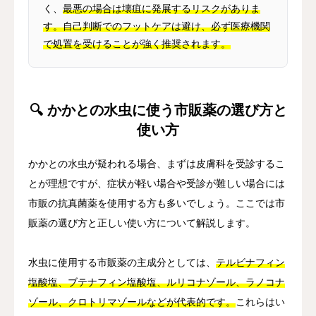
く、
最悪の場合は壊疽に発展するリスクがありま
す。自己判断でのフットケアは避け、必ず医療機関
で処置を受けることが強く推奨されます。
🔍 かかとの水虫に使う市販薬の選び方と
使い方
かかとの水虫が疑われる場合、まずは皮膚科を受診するこ
とが理想ですが、症状が軽い場合や受診が難しい場合には
市販の抗真菌薬を使用する方も多いでしょう。ここでは市
販薬の選び方と正しい使い方について解説します。
水虫に使用する市販薬の主成分としては、
テルビナフィン
塩酸塩、ブテナフィン塩酸塩、ルリコナゾール、ラノコナ
ゾール、クロトリマゾールなどが代表的です。
これらはい