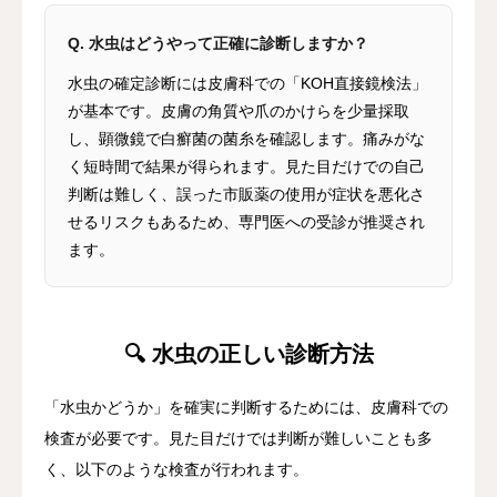
Q. 水虫はどうやって正確に診断しますか？
水虫の確定診断には皮膚科での「KOH直接鏡検法」
が基本です。皮膚の角質や爪のかけらを少量採取
し、顕微鏡で白癬菌の菌糸を確認します。痛みがな
く短時間で結果が得られます。見た目だけでの自己
判断は難しく、誤った市販薬の使用が症状を悪化さ
せるリスクもあるため、専門医への受診が推奨され
ます。
🔍 水虫の正しい診断方法
「水虫かどうか」を確実に判断するためには、皮膚科での
検査が必要です。見た目だけでは判断が難しいことも多
く、以下のような検査が行われます。