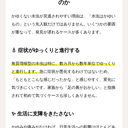
のか
かゆくない水虫が見逃されやすい理由は、「水虫はかゆい
もの」という先入観だけではありません。いくつかの要因
が重なって、発見が遅れるケースが多くあります。
💧 症状がゆっくりと進行する
角質増殖型の水虫は特に、数カ月から数年単位でゆっくり
と進行します。
急に症状が悪化するわけではないため、
「もともとこんな感じだったかな」と感じやすく、変化に
気づきにくいです。家族から「足の裏がおかしい」と指摘
されて初めて気づくケースも珍しくありません。
✨ 生活に支障をきたさない
かゆみや痛みがなければ、日常生活への影響はほとんどあ