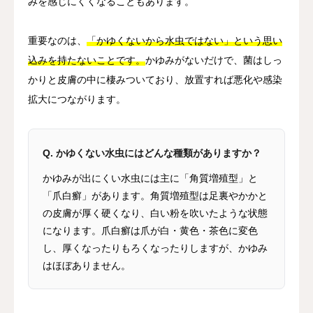
みを感じにくくなることもあります。
重要なのは、
「かゆくないから水虫ではない」という思い
込みを持たないことです。
かゆみがないだけで、菌はしっ
かりと皮膚の中に棲みついており、放置すれば悪化や感染
拡大につながります。
Q. かゆくない水虫にはどんな種類がありますか？
かゆみが出にくい水虫には主に「角質増殖型」と
「爪白癬」があります。角質増殖型は足裏やかかと
の皮膚が厚く硬くなり、白い粉を吹いたような状態
になります。爪白癬は爪が白・黄色・茶色に変色
し、厚くなったりもろくなったりしますが、かゆみ
はほぼありません。