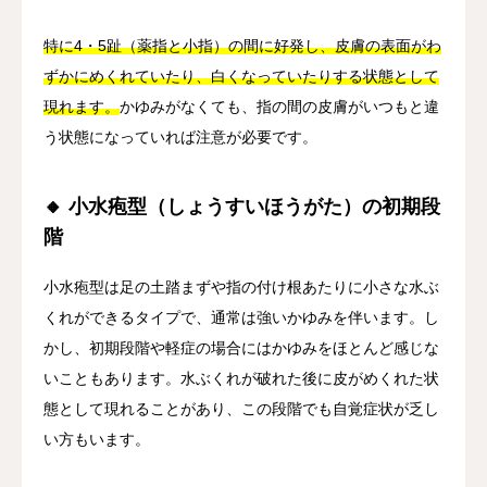
特に4・5趾（薬指と小指）の間に好発し、皮膚の表面がわ
ずかにめくれていたり、白くなっていたりする状態として
現れます。
かゆみがなくても、指の間の皮膚がいつもと違
う状態になっていれば注意が必要です。
🔸 小水疱型（しょうすいほうがた）の初期段
階
小水疱型は足の土踏まずや指の付け根あたりに小さな水ぶ
くれができるタイプで、通常は強いかゆみを伴います。し
かし、初期段階や軽症の場合にはかゆみをほとんど感じな
いこともあります。水ぶくれが破れた後に皮がめくれた状
態として現れることがあり、この段階でも自覚症状が乏し
い方もいます。