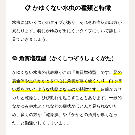
📋 かゆくない水虫の種類と特徴
水虫にはいくつかのタイプがあり、それぞれ症状の出方が
異なります。特にかゆみが出にくいタイプについて詳しく
見ていきましょう。
🦠 角質増殖型（かくしつぞうしょくがた）
かゆくない水虫の代表格がこの「角質増殖型」です。
足の
裏全体や足のかかとを中心に角質が厚く硬くなり、白っぽ
い粉を吹いたような状態になるのが特徴です。
皮膚がカサ
カサと乾燥し、ひび割れを起こすこともあります。一般的
なかゆみや水ぶくれなどの症状がほとんど見られないた
め、多くの方が「乾燥肌」や「かかとの角質が厚くなっ
た」と勘違いしてしまいます。