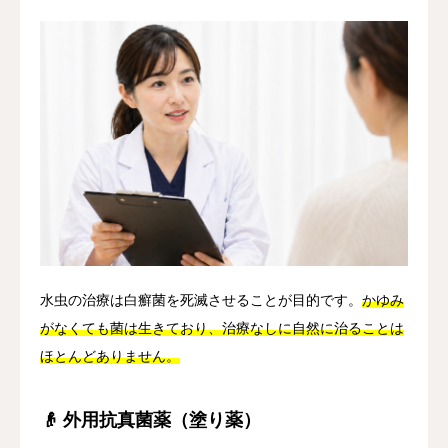
水虫の治療は白癬菌を死滅させることが目的です。
かゆみ
がなくても菌は生きており、治療なしに自然に治ることは
ほとんどありません。
👴 外用抗真菌薬（塗り薬）