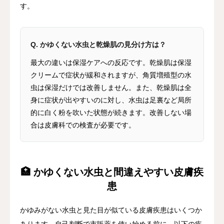
す。
Q. かゆくない水虫と乾燥肌の見分け方は？
最大の違いは保湿ケアへの反応です。乾燥肌は保湿
クリームで症状が緩和されますが、角質増殖型の水
虫は保湿だけでは改善しません。また、乾燥肌は全
身に症状が出やすいのに対し、水虫は足裏など局所
的に白く粉を吹いた状態が続きます。改善しない場
合は皮膚科での検査が必要です。
🏥 かゆくない水虫と間違えやすい皮膚疾
患
かゆみがない水虫と見た目が似ている皮膚疾患はいくつか
あります。自己判断で市販薬を使い始める前に、以下の疾