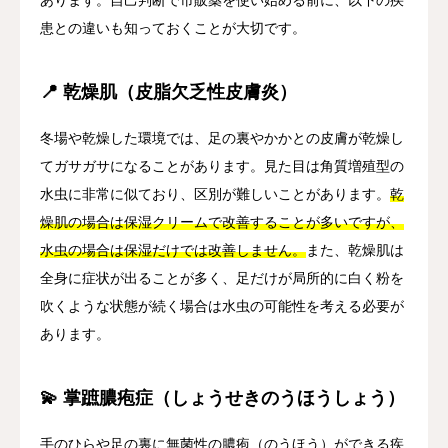
患との違いも知っておくことが大切です。
📍 乾燥肌（皮脂欠乏性皮膚炎）
冬場や乾燥した環境では、足の裏やかかとの皮膚が乾燥し
てガサガサになることがあります。見た目は角質増殖型の
水虫に非常に似ており、区別が難しいことがあります。
乾
燥肌の場合は保湿クリームで改善することが多いですが、
水虫の場合は保湿だけでは改善しません。
また、乾燥肌は
全身に症状が出ることが多く、足だけが局所的に白く粉を
吹くような状態が続く場合は水虫の可能性を考える必要が
あります。
💫 掌蹠膿疱症（しょうせきのうほうしょう）
手のひらや足の裏に無菌性の膿疱（のうほう）ができる疾