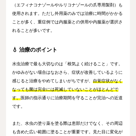
（エフィナコナゾールやルリコナゾールの爪専用製剤）も
使用されます。ただし外用薬のみでは治療に時間がかかる
ことが多く、重症例では内服薬との併用や内服薬が選択さ
れることが多いです。
💧 治療のポイント
水虫治療で最も大切なのは「根気よく続けること」です。
かゆみがない場合はなおさら、症状が改善しているように
感じると治療をやめてしまいがちですが、
自覚症状がなく
なっても菌は完全には死滅していないことがほとんどで
す。
医師の指示通りに治療期間を守ることが完治への近道
です。
また、水虫の塗り薬を塗る際は患部だけでなく、その周辺
も含めた広い範囲に塗ることが重要です。見た目に変化が