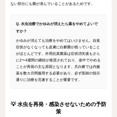
ない部分にも菌が潜んでいることがあるためです。
Q. 水虫治療でかゆみが消えたら薬をやめてよいで
すか？
かゆみが消えても治療をやめてはいけません。自覚
症状がなくなっても皮膚に白癬菌が残っていること
がほとんどです。外用抗真菌薬は症状消失後もさら
に2〜4週間の継続が推奨されており、途中でやめる
ことが再発の主な原因となります。爪白癬では内服
薬を数カ月間服用する必要があり、必ず医師の指示
通りに治療を完遂することが重要です。
💡 水虫を再発・感染させないための予防
策