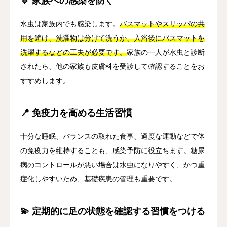
🔹 家族への感染を防ぐ
水虫は家族内でも感染します。
バスマットやスリッパの共
用を避け、洗濯物は分けて洗うか、入浴後にバスマットを
洗濯するなどの工夫が必要です。
家族の一人が水虫と診断
されたら、他の家族も皮膚科を受診して確認することをお
すすめします。
📍 免疫力を高める生活習慣
十分な睡眠、バランスの取れた食事、適度な運動などで体
の免疫力を維持することも、感染予防に役立ちます。糖尿
病のコントロールが悪い場合は水虫になりやすく、かつ重
症化しやすいため、基礎疾患の管理も重要です。
💫 定期的に足の状態を確認する習慣をつける