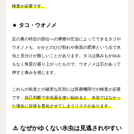
検査が必要です。
🔸 タコ・ウオノメ
足の裏の特定の部位への摩擦や圧迫によってできるタコや
ウオノメも、かかとのひび割れや角質の肥厚という点で水
虫と見分けが難しいことがあります。タコは痛みもかゆみ
もなく角質が盛り上がったもので、ウオノメは芯があって
押すと痛みを感じます。
これらの疾患との確実な区別には医療機関での検査が必要
です。
自己判断で水虫薬を使い始めると、水虫ではなかっ
た場合に症状を悪化させてしまうリスクがあります。
⚠️ なぜかゆくない水虫は見逃されやすい