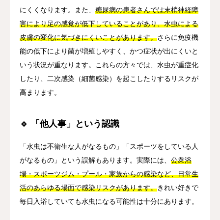
にくくなります。また、
糖尿病の患者さんでは末梢神経障
害により足の感覚が低下していることがあり、水虫による
皮膚の変化に気づきにくいことがあります。
さらに免疫機
能の低下により菌が増殖しやすく、かつ症状が出にくいと
いう状況が重なります。これらの方々では、水虫が重症化
したり、二次感染（細菌感染）を起こしたりするリスクが
高まります。
🔹 「他人事」という認識
「水虫は不衛生な人がなるもの」「スポーツをしている人
がなるもの」という誤解もあります。実際には、
公衆浴
場・スポーツジム・プール・家族からの感染など、日常生
活のあらゆる場面で感染リスクがあります。
きれい好きで
毎日入浴していても水虫になる可能性は十分にあります。