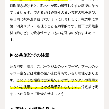
時間履き続けると、靴の中が菌の繁殖しやすい環境になっ
てしまいます。できるだけ通気性の良い素材の靴を選び、
毎日同じ靴を履き続けないようにしましょう。靴の中に除
菌・消臭スプレーを使うことも効果的です。靴下は天然素
材（綿など）で吸水性のよいものを選ぶのがおすすめで
す。
▶️ 公共施設での注意
公衆浴場、温泉、スポーツジムのシャワー室、プールのシ
ャワー室などは水虫の菌が床に落ちている可能性がありま
す。
このような場所では素足で歩かず、サンダルや専用ス
リッパを使用することが感染予防になります。
帰宅後は足
をしっかり洗って乾燥させましょう。