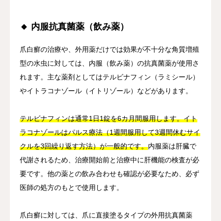
🔸 内服抗真菌薬（飲み薬）
爪白癬の治療や、外用薬だけでは効果が不十分な角質増殖
型の水虫に対しては、内服（飲み薬）の抗真菌薬が使用さ
れます。主な薬剤としてはテルビナフィン（ラミシール）
やイトラコナゾール（イトリゾール）などがあります。
テルビナフィンは通常1日1錠を6カ月間服用します。イト
ラコナゾールはパルス療法（1週間服用して3週間休むサイ
クルを3回繰り返す方法）が一般的です。
内服薬は肝臓で
代謝されるため、治療開始前と治療中に肝機能の検査が必
要です。他の薬との飲み合わせも確認が必要なため、必ず
医師の処方のもとで使用します。
爪白癬に対しては、爪に直接塗るタイプの外用抗真菌薬