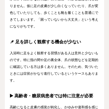
りません。仮に足の皮膚が少し白くなっていたり、爪が変
色していたりしても、歩くことも靴を履くことも普通にで
きてしまいます。「困っていないから大丈夫」という考え
になりがちです。
📌 足を詳しく観察する機会が少ない
入浴時に足をよく観察する習慣がある人は意外と少ないも
のです。特に指の間や足の裏全体、爪の状態などを定期的
に確認している方は多くありません。そのため、気づいた
ときには症状がかなり進行しているというケースもありま
す。
▶️ 高齢者・糖尿病患者では特に注意が必要
高齢になると皮膚の感覚が鈍化し、かゆみや違和感を感じ