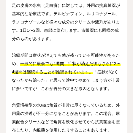
足の皮膚の水虫（足白癬）に対しては、外用の抗真菌薬が
基本的な治療法です。テルビナフィン、ルリコナゾール、
ラノコナゾールなど様々な成分のクリームや液剤がありま
す。1日1〜2回、患部に塗布します。市販薬にも同様の成
分のものがあります。
治療期間は症状が消えても菌が残っている可能性があるた
め、
一般的に最低でも4週間、症状が消えた後もさらに2〜
4週間は継続することが推奨されています。
「症状がなく
なったから治った」と思って途中でやめてしまう方が非常
に多いですが、これが再発の大きな原因となります。
角質増殖型の水虫は角質が非常に厚くなっているため、外
用薬の浸透が不十分になることがあります。この場合、尿
素配合クリームなどで角質を軟化させてから抗真菌薬を塗
布したり、内服薬を使用したりすることもあります。