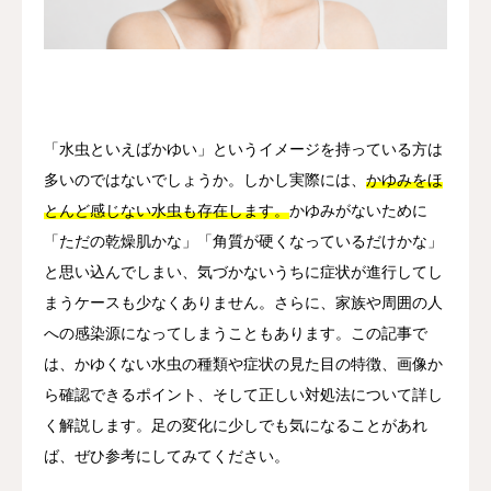
その他
言語
简体中文
日本語
English
Español
한국어
「水虫といえばかゆい」というイメージを持っている方は
多いのではないでしょうか。しかし実際には、
かゆみをほ
とんど感じない水虫も存在します。
かゆみがないために
「ただの乾燥肌かな」「角質が硬くなっているだけかな」
と思い込んでしまい、気づかないうちに症状が進行してし
まうケースも少なくありません。さらに、家族や周囲の人
への感染源になってしまうこともあります。この記事で
は、かゆくない水虫の種類や症状の見た目の特徴、画像か
ら確認できるポイント、そして正しい対処法について詳し
く解説します。足の変化に少しでも気になることがあれ
ば、ぜひ参考にしてみてください。