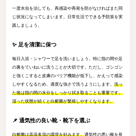
一度水虫を治しても、再感染や再発を防がなければまた同
じ状況になってしまいます。日常生活でできる予防策を実
践しましょう。
✨ 足を清潔に保つ
毎日入浴・シャワーで足を洗いましょう。特に指の間や足
の裏をていねいに洗うことが大切です。ただし、ゴシゴシ
と強くこすると皮膚のバリア機能が低下し、かえって感染
しやすくなるため、適度な強さで洗うようにします。
洗っ
た後は指の間の水分をしっかり拭き取ることも重要です。
湿った状態が続くと白癬菌が繁殖しやすくなります。
📌 通気性の良い靴・靴下を選ぶ
白癬菌は高温多湿の環境を好みます。
通気性の悪い靴を長