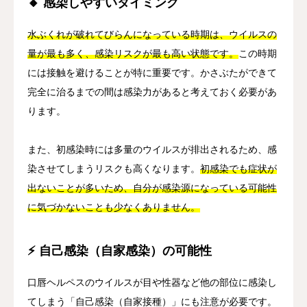
🔸 感染しやすいタイミング
水ぶくれが破れてびらんになっている時期は、ウイルスの
量が最も多く、感染リスクが最も高い状態です。
この時期
には接触を避けることが特に重要です。かさぶたができて
完全に治るまでの間は感染力があると考えておく必要があ
ります。
また、初感染時には多量のウイルスが排出されるため、感
染させてしまうリスクも高くなります。
初感染でも症状が
出ないことが多いため、自分が感染源になっている可能性
に気づかないことも少なくありません。
⚡ 自己感染（自家感染）の可能性
口唇ヘルペスのウイルスが目や性器など他の部位に感染し
てしまう「自己感染（自家接種）」にも注意が必要です。