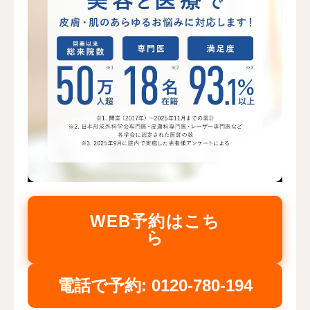
WEB予約はこち
ら
電話で予約: 0120-780-194