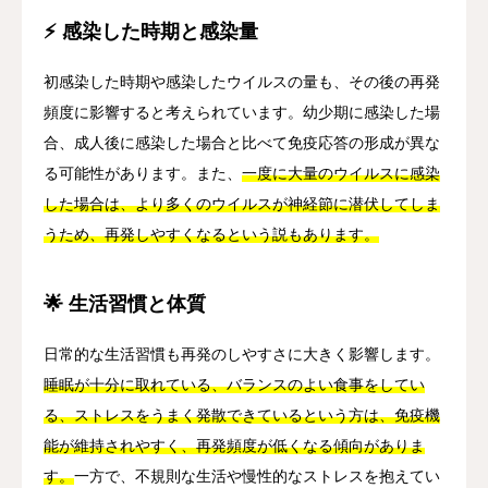
⚡ 感染した時期と感染量
初感染した時期や感染したウイルスの量も、その後の再発
頻度に影響すると考えられています。幼少期に感染した場
合、成人後に感染した場合と比べて免疫応答の形成が異な
る可能性があります。また、
一度に大量のウイルスに感染
した場合は、より多くのウイルスが神経節に潜伏してしま
うため、再発しやすくなるという説もあります。
🌟 生活習慣と体質
日常的な生活習慣も再発のしやすさに大きく影響します。
睡眠が十分に取れている、バランスのよい食事をしてい
る、ストレスをうまく発散できているという方は、免疫機
能が維持されやすく、再発頻度が低くなる傾向がありま
す。
一方で、不規則な生活や慢性的なストレスを抱えてい