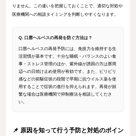
りません。この違いを把握しておくことで、適切な対処や
医療機関への相談タイミングを判断しやすくなります。
Q. 口唇ヘルペスの再発を防ぐ方法は？
口唇ヘルペスの再発予防には、免疫力を維持する生
活習慣が基本です。十分な睡眠・バランスのよい食
事・ストレス管理のほか、紫外線が誘因の方は唇周
辺への日焼け止め使用が有効です。また、ピリピリ
感などの前駆症状の段階で早期に抗ウイルス薬を使
用することで症状の進行を抑えられます。再発が頻
繁な場合は医療機関で抑制療法を相談してくださ
い。
📌 原因を知って行う予防と対処のポイン