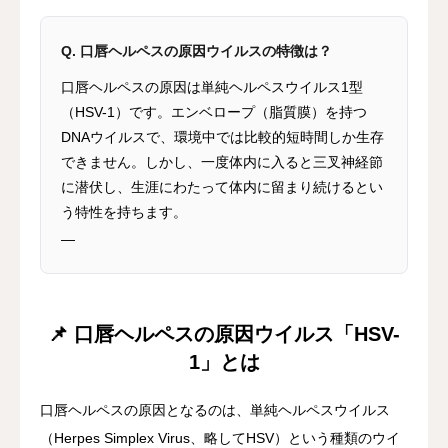
Q. 口唇ヘルペスの原因ウイルスの特徴は？
口唇ヘルペスの原因は単純ヘルペスウイルス1型
（HSV-1）です。エンベロープ（脂質膜）を持つ
DNAウイルスで、環境中では比較的短時間しか生存
できません。しかし、一度体内に入ると三叉神経節
に潜伏し、生涯にわたって体内に留まり続けるとい
う特性を持ちます。
—
📌 口唇ヘルペスの原因ウイルス「HSV-
1」とは
口唇ヘルペスの原因となるのは、単純ヘルペスウイルス
（Herpes Simplex Virus、略してHSV）という種類のウイ