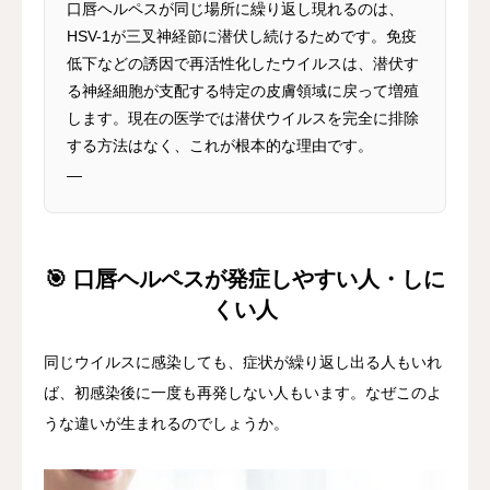
口唇ヘルペスが同じ場所に繰り返し現れるのは、
HSV-1が三叉神経節に潜伏し続けるためです。免疫
低下などの誘因で再活性化したウイルスは、潜伏す
る神経細胞が支配する特定の皮膚領域に戻って増殖
します。現在の医学では潜伏ウイルスを完全に排除
する方法はなく、これが根本的な理由です。
—
🎯 口唇ヘルペスが発症しやすい人・しに
くい人
同じウイルスに感染しても、症状が繰り返し出る人もいれ
ば、初感染後に一度も再発しない人もいます。なぜこのよ
うな違いが生まれるのでしょうか。