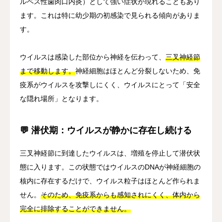
ルペス性歯肉口内炎）として強い症状が現れることもあり
ます。これは特に幼少期の初感染で見られる傾向がありま
す。
ウイルスは感染した部位から神経を伝わって、
三叉神経節
まで移動します。
神経細胞はほとんど分裂しないため、免
疫系がウイルスを攻撃しにくく、ウイルスにとって「安全
な隠れ場所」となります。
💬 潜伏期：ウイルスが静かに存在し続ける
三叉神経節に到達したウイルスは、増殖を停止して潜伏状
態に入ります。この状態ではウイルスのDNAが神経細胞の
核内に存在するだけで、ウイルス粒子はほとんど作られま
せん。
そのため、免疫系からも感知されにくく、体内から
完全に排除することができません。