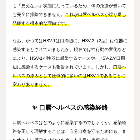
も「見えない」状態になっているため、体の免疫が働いて
も完全に排除できません。
これが口唇ヘルペスが繰り返し
発症する根本的な理由です。
なお、かつてはHSV-1は口周辺に、HSV-2（2型）は性器に
感染するとされていましたが、現在では性行動の変化など
により、HSV-1が性器に感染するケースや、HSV-2が口周
辺に感染するケースも報告されています。しかし、
口唇ヘ
ルペスの原因として圧倒的に多いのはHSV-1であることに
変わりありません。
✨ 口唇ヘルペスの感染経路
口唇ヘルペスはどのように感染するのでしょうか。感染経
路を正しく理解することは、自分自身を守るためにも、ま
た他の人に感染させないためにも非常に重要です。