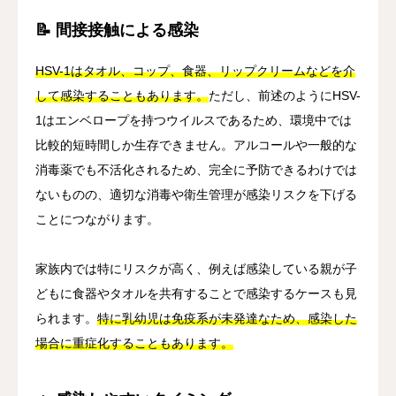
📝 間接接触による感染
HSV-1はタオル、コップ、食器、リップクリームなどを介
して感染することもあります。
ただし、前述のようにHSV-
1はエンベロープを持つウイルスであるため、環境中では
比較的短時間しか生存できません。アルコールや一般的な
消毒薬でも不活化されるため、完全に予防できるわけでは
ないものの、適切な消毒や衛生管理が感染リスクを下げる
ことにつながります。
家族内では特にリスクが高く、例えば感染している親が子
どもに食器やタオルを共有することで感染するケースも見
られます。
特に乳幼児は免疫系が未発達なため、感染した
場合に重症化することもあります。