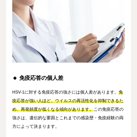
🔸 免疫応答の個人差
HSV-1に対する免疫応答の強さには個人差があります。
免
疫応答が強い人ほど、ウイルスの再活性化を抑制できるた
め、再発頻度が低くなる傾向があります。
この免疫応答の
強さは、遺伝的な要因とこれまでの感染歴・免疫経験の両
方によって決まります。