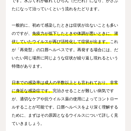
です。水ぶくれが破れてびらん（ただれ）になり、かさぶ
たになって治っていくという流れをたどります。
一般的に、初めて感染したときは症状が出ないことも多い
のですが、
免疫力が低下したときや体調が悪いときに、潜
伏していたウイルスが再び活性化して症状が出ます。
これ
が「再発型」の口唇ヘルペスです。再発する場合には、だ
いたい同じ場所に同じような症状が繰り返し現れるという
特徴があります。
日本での感染率は成人の半数以上とも言われており、非常
に身近な感染症です。
完治させることが難しい病気です
が、適切なケアや抗ウイルス薬の使用によってコントロー
ルすることが可能です。口唇ヘルペスをより深く理解する
ために、まずはその原因となるウイルスについて詳しく見
ていきましょう。