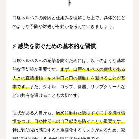
ト
口唇ヘルペスの原因と仕組みを理解した上で、具体的にど
のような予防や対処が有効かを考えていきましょう。
⚡ 感染を防ぐための基本的な習慣
口唇ヘルペスへの感染を防ぐためには、以下のような基本
的な予防策が重要です。
まず、口唇ヘルペスの症状がある
人との直接接触（キスや口と口の接触）を避けることが基
本です。
また、タオル、コップ、食器、リップクリームな
どの共有を避けることも大切です。
症状がある人自身も、
病変に触れた後はすぐに手を洗う習
慣をつけ、目や性器への自己感染を防ぐことが重要です。
特に乳幼児は感染すると重症化するリスクがあるため、家
族に乳幼児がいる場合は特に注意が必要です。