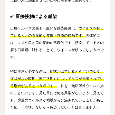
✅ 直接接触による感染
口唇ヘルペスの最も一般的な感染経路は、
ウイルスを持っ
ている人との直接的な皮膚・粘膜の接触です。
具体的に
は、キスや口と口の接触が代表的です。感染している人の
唇や口周辺に触れることで、ウイルスが移ってしまうので
す。
特に注意が必要なのは、
症状が出ているときだけでなく、
症状がない時期（無症状期）にもウイルスが排出されてい
る場合があるという点です。
これを「無症候性ウイルス排
出」といいます。見た目には何も異常がないように見えて
も、少量のウイルスが粘膜から分泌されていることがある
ため、「症状がないから感染しない」とは言えません。