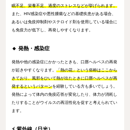
眠不足、栄養不足、過度のストレスなどが挙げられます。
また、HIV感染症や悪性腫瘍などの基礎疾患がある場合、
あるいは免疫抑制剤やステロイド剤を使用している場合に
も免疫力が低下し、再発しやすくなります。
🔸 発熱・感染症
発熱や他の感染症にかかったときも、口唇ヘルペスの再発
が起きやすくなります。
「熱の花」という俗称はここから
きており、風邪をひいて熱が出たときに口唇ヘルペスが再
発するというパターン
を経験している方も多いでしょう。
発熱によって体内の免疫応答が変化したり、体力が消耗し
たりすることがウイルスの再活性化を促すと考えられてい
ます。
⚡ 紫外線（日光）