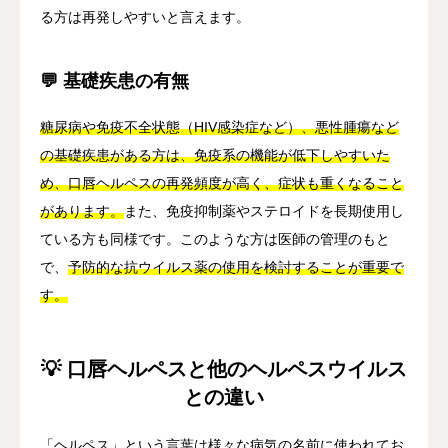
る方は再発しやすいと言えます。
💬 基礎疾患の有無
糖尿病や免疫不全状態（HIV感染症など）、悪性腫瘍など
の基礎疾患がある方は、免疫系の機能が低下しやすいた
め、口唇ヘルペスの再発頻度が高く、症状も重くなること
があります。
また、免疫抑制薬やステロイドを長期使用し
ている方も同様です。このような方は医師の管理のもと
で、
予防的な抗ウイルス薬の使用を検討することが重要で
す。
💡 口唇ヘルペスと他のヘルペスウイルス
との違い
「ヘルペス」という言葉は様々な病気の名前に使われてお