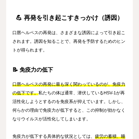
💪 再発を引き起こすきっかけ（誘因）
口唇ヘルペスの再発は、さまざまな誘因によって引き起こ
されます。誘因を知ることで、再発を予防するためのヒン
トが得られます。
📝 免疫力の低下
口唇ヘルペスの再発に最も深く関わっているのが、免疫力
の低下です。
私たちの体は通常、潜伏しているHSV-1が再
活性化しようとするのを免疫系が抑えています。しかし、
何らかの理由で免疫力が低下すると、この抑制が効かなく
なりウイルスが活性化してしまいます。
免疫力が低下する具体的な状況としては、
疲労の蓄積、睡