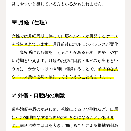
発しやすいと感じている方もいるかもしれません。
💬 月経（生理）
女性では月経周期に伴って口唇ヘルペスが再発するケース
も報告されています。
月経前後はホルモンバランスが変化
し、免疫系にも影響を与えることがあるため、再発しやす
い時期といえます。月経のたびに口唇ヘルペスが出るとい
う方は、かかりつけの医師に相談することで、
予防的な抗
ウイルス薬の投与を検討してもらえることもあります。
✅ 外傷・口腔内の刺激
歯科治療や唇のかみしめ、乾燥によるひび割れなど、
口周
辺への物理的な刺激も再発の引き金になることがありま
す。
歯科治療では口を大きく開けることによる機械的刺激