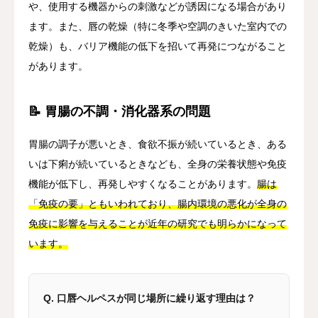
や、使用する機器からの刺激などが誘因になる場合があり
ます。また、唇の乾燥（特に冬季や空調のきいた室内での
乾燥）も、バリア機能の低下を招いて再発につながること
があります。
📝 胃腸の不調・消化器系の問題
胃腸の調子が悪いとき、食欲不振が続いているとき、ある
いは下痢が続いているときなども、全身の栄養状態や免疫
機能が低下し、再発しやすくなることがあります。
腸は
「免疫の要」ともいわれており、腸内環境の悪化が全身の
免疫に影響を与えることが近年の研究でも明らかになって
います。
Q. 口唇ヘルペスが同じ場所に繰り返す理由は？