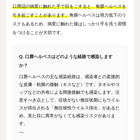
口周辺の病変に触れた手で目をこすると、角膜ヘルペスを
引き起こすことがあります。
角膜ヘルペスは視力低下のリ
スクもあるため、病変に触れた後はしっかり手を洗う習慣
をつけることが大切です。
Q. 口唇ヘルペスはどのような経路で感染します
か？
口唇ヘルペスの主な感染経路は、感染者との直接的
な皮膚・粘膜の接触（キスなど）です。タオルやコ
ップなどの共有による間接接触でも感染します。注
意すべき点として、症状がない無症状期にもウイル
スが排出される「無症候性ウイルス排出」があるた
め、見た目に異常がなくても感染リスクがありま
す。
—