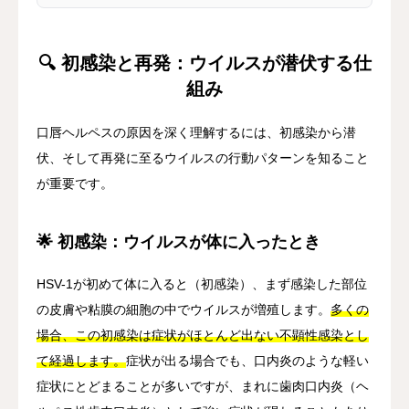
🔍 初感染と再発：ウイルスが潜伏する仕
組み
口唇ヘルペスの原因を深く理解するには、初感染から潜
伏、そして再発に至るウイルスの行動パターンを知ること
が重要です。
🌟 初感染：ウイルスが体に入ったとき
HSV-1が初めて体に入ると（初感染）、まず感染した部位
の皮膚や粘膜の細胞の中でウイルスが増殖します。
多くの
場合、この初感染は症状がほとんど出ない不顕性感染とし
て経過します。
症状が出る場合でも、口内炎のような軽い
症状にとどまることが多いですが、まれに歯肉口内炎（ヘ