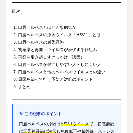
目次
口唇ヘルペスとはどんな病気か
口唇ヘルペスの原因ウイルス「HSV-1」とは
口唇ヘルペスの感染経路
初感染と再発：ウイルスが潜伏する仕組み
再発を引き起こすきっかけ（誘因）
口唇ヘルペスが発症しやすい人・しにくい人
口唇ヘルペスと他のヘルペスウイルスとの違い
原因を知って行う予防と対処のポイント
まとめ
💡 この記事のポイント
口唇ヘルペスの原因は
HSV-1ウイルス
で、初感染後
に
三叉神経節に潜伏
し免疫低下や紫外線・ストレス