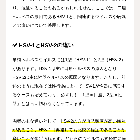
り、混乱することもあるかもしれません。ここでは、口唇
ヘルペスの原因であるHSV-1と、関連するウイルスや病気
との違いについて整理します。
✅ HSV-1とHSV-2の違い
単純ヘルペスウイルスには1型（HSV-1）と2型（HSV-2）
があります。HSV-1は主に口唇ヘルペスの原因となり、
HSV-2は主に性器ヘルペスの原因となります。ただし、前
述のように現在では性行為によってHSV-1が性器に感染す
るケースも増えており、必ずしも「1型＝口唇、2型＝性
器」とは言い切れなくなっています。
両者の主な違いとして、
HSV-2の方が再発頻度が高い傾向
があること、HSV-1は再発しても比較的軽症であることが
多いこと
が挙げられます。どちらのウイルスも神経節に潜