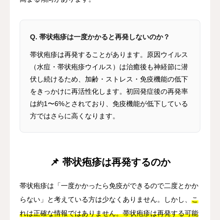
Q. 帯状疱疹は一度かかると再発しないのか？
帯状疱疹は再発することがあります。原因ウイルス
（水痘・帯状疱疹ウイルス）は治癒後も神経節に潜
伏し続けるため、加齢・ストレス・免疫機能の低下
をきっかけに再活性化します。初回発症後の再発率
は約1〜6%とされており、免疫機能が低下している
方ではさらに高くなります。
📌 帯状疱疹は再発するのか
帯状疱疹は「一度かかったら免疫ができるので二度とかか
らない」と考えている方は少なくありません。しかし、
こ
れは正確な情報ではありません。帯状疱疹は再発する可能