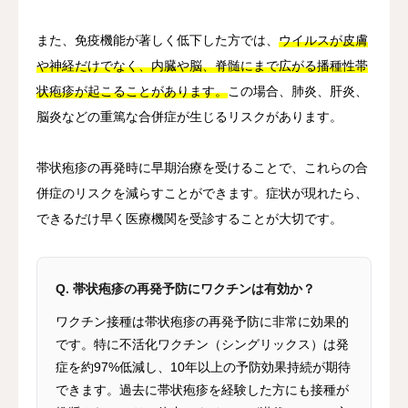
また、免疫機能が著しく低下した方では、
ウイルスが皮膚
や神経だけでなく、内臓や脳、脊髄にまで広がる播種性帯
状疱疹が起こることがあります。
この場合、肺炎、肝炎、
脳炎などの重篤な合併症が生じるリスクがあります。
帯状疱疹の再発時に早期治療を受けることで、これらの合
併症のリスクを減らすことができます。症状が現れたら、
できるだけ早く医療機関を受診することが大切です。
Q. 帯状疱疹の再発予防にワクチンは有効か？
ワクチン接種は帯状疱疹の再発予防に非常に効果的
です。特に不活化ワクチン（シングリックス）は発
症を約97%低減し、10年以上の予防効果持続が期待
できます。過去に帯状疱疹を経験した方にも接種が