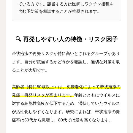
ている方です。該当する方は医師にワクチン接種を
含む予防策を相談することが推奨されます。
🔍 再発しやすい人の特徴・リスク因子
帯状疱疹の再発リスクが特に高いとされるグループがあり
ます。自分が該当するかどうかを確認し、適切な対策を取
ることが大切です。
高齢者（特に50歳以上）は、免疫老化によって帯状疱疹の
発症・再発リスクが高まります。
年齢とともにウイルスに
対する細胞性免疫が低下するため、潜伏していたウイルス
が活性化しやすくなります。研究によれば、帯状疱疹の発
症率は50代から急増し、80代では最も高くなります。