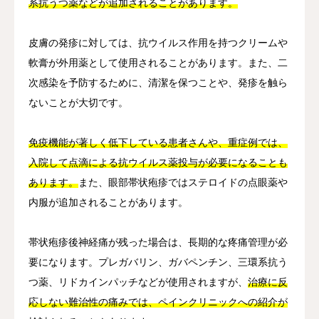
系抗うつ薬などが追加されることがあります。
皮膚の発疹に対しては、抗ウイルス作用を持つクリームや
軟膏が外用薬として使用されることがあります。また、二
次感染を予防するために、清潔を保つことや、発疹を触ら
ないことが大切です。
免疫機能が著しく低下している患者さんや、重症例では、
入院して点滴による抗ウイルス薬投与が必要になることも
あります。
また、眼部帯状疱疹ではステロイドの点眼薬や
内服が追加されることがあります。
帯状疱疹後神経痛が残った場合は、長期的な疼痛管理が必
要になります。プレガバリン、ガバペンチン、三環系抗う
つ薬、リドカインパッチなどが使用されますが、
治療に反
応しない難治性の痛みでは、ペインクリニックへの紹介が