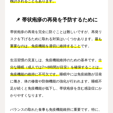
検討されることもあります。
📌 帯状疱疹の再発を予防するために
帯状疱疹の再発を完全に防ぐことは難しいですが、再発リ
スクを下げるために取れる対策はいくつかあります。
最も
重要なのは、免疫機能を適切に維持すること
です。
生活習慣の見直しは、免疫機能維持のための基本です。
十
分な睡眠（成人では7〜8時間が目安）を確保することは、
免疫機能の維持に不可欠です。
睡眠中には免疫細胞が活発
に働き、体の修復や防御機能の強化が行われます。睡眠不
足が続くと免疫機能が低下し、帯状疱疹を含む感染症にか
かりやすくなります。
バランスの取れた食事も免疫機能維持に重要です。特に、