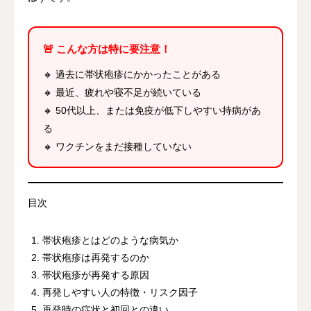
🚨 こんな方は特に要注意！
🔸 過去に帯状疱疹にかかったことがある
🔸 最近、疲れや寝不足が続いている
🔸 50代以上、または免疫が低下しやすい持病があ
る
🔸 ワクチンをまだ接種していない
目次
帯状疱疹とはどのような病気か
帯状疱疹は再発するのか
帯状疱疹が再発する原因
再発しやすい人の特徴・リスク因子
再発時の症状と初回との違い