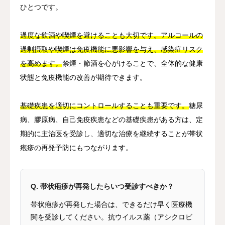
ひとつです。
過度な飲酒や喫煙を避けることも大切です。アルコールの
過剰摂取や喫煙は免疫機能に悪影響を与え、感染症リスク
を高めます。
禁煙・節酒を心がけることで、全体的な健康
状態と免疫機能の改善が期待できます。
基礎疾患を適切にコントロールすることも重要です。
糖尿
病、膠原病、自己免疫疾患などの基礎疾患がある方は、定
期的に主治医を受診し、適切な治療を継続することが帯状
疱疹の再発予防にもつながります。
Q. 帯状疱疹が再発したらいつ受診すべきか？
帯状疱疹が再発した場合は、できるだけ早く医療機
関を受診してください。抗ウイルス薬（アシクロビ