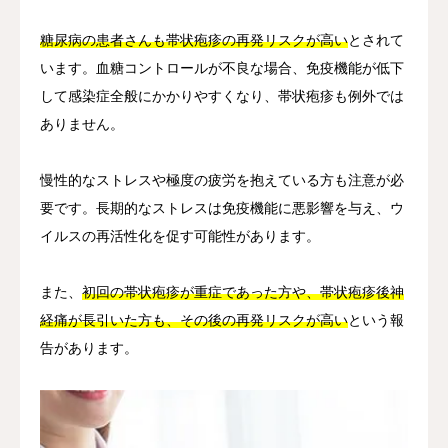
糖尿病の患者さんも帯状疱疹の再発リスクが高い
とされて
います。血糖コントロールが不良な場合、免疫機能が低下
して感染症全般にかかりやすくなり、帯状疱疹も例外では
ありません。
慢性的なストレスや極度の疲労を抱えている方も注意が必
要です。長期的なストレスは免疫機能に悪影響を与え、ウ
イルスの再活性化を促す可能性があります。
また、
初回の帯状疱疹が重症であった方や、帯状疱疹後神
経痛が長引いた方も、その後の再発リスクが高い
という報
告があります。