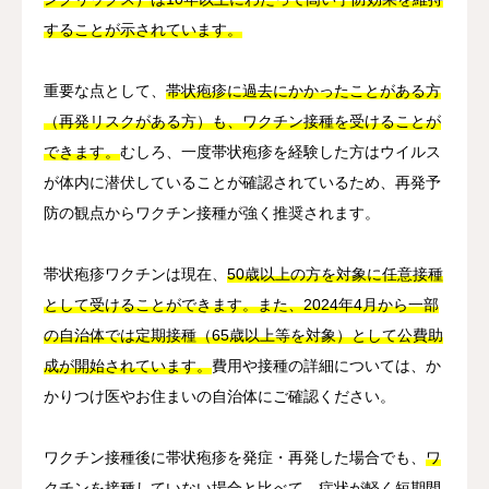
することが示されています。
重要な点として、
帯状疱疹に過去にかかったことがある方
（再発リスクがある方）も、ワクチン接種を受けることが
できます。
むしろ、一度帯状疱疹を経験した方はウイルス
が体内に潜伏していることが確認されているため、再発予
防の観点からワクチン接種が強く推奨されます。
帯状疱疹ワクチンは現在、
50歳以上の方を対象に任意接種
として受けることができます。また、2024年4月から一部
の自治体では定期接種（65歳以上等を対象）として公費助
成が開始されています。
費用や接種の詳細については、か
かりつけ医やお住まいの自治体にご確認ください。
ワクチン接種後に帯状疱疹を発症・再発した場合でも、
ワ
クチンを接種していない場合と比べて、症状が軽く短期間