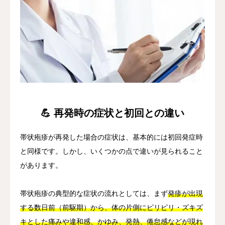
💪 再発時の症状と初回との違い
帯状疱疹が再発した場合の症状は、基本的には初回発症時
と同様です。しかし、いくつかの点で違いが見られること
があります。
帯状疱疹の典型的な症状の流れとしては、まず
発疹が出現
する数日前（前駆期）から、体の片側にピリピリ・ズキズ
キとした痛みや違和感、かゆみ、発熱、倦怠感などが現れ