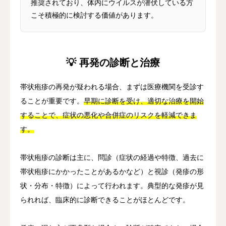
推奨されており、体内にウイルスが潜伏している方
こそ積極的に検討する価値があります。
💡 再発の診断と治療
帯状疱疹の再発が疑われる場合、まずは医療機関を受診す
ることが重要です。
早期に診断を受け、適切な治療を開始
することで、症状の悪化や合併症のリスクを軽減できま
す。
帯状疱疹の診断は主に、問診（症状の経過や特徴、過去に
帯状疱疹にかかったことがあるかなど）と視診（発疹の形
状・分布・特徴）によって行われます。典型的な発疹が見
られれば、臨床的に診断できることがほとんどです。