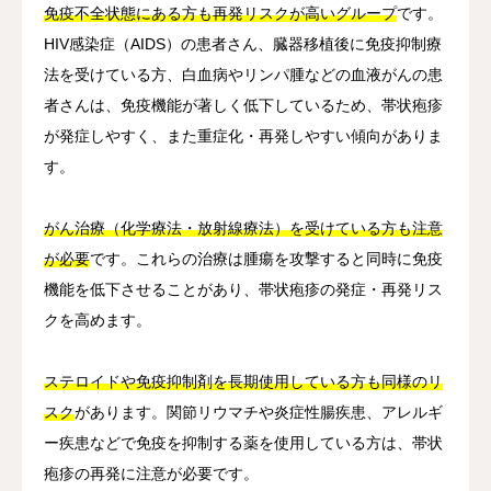
免疫不全状態にある方も再発リスクが高いグループ
です。
HIV感染症（AIDS）の患者さん、臓器移植後に免疫抑制療
法を受けている方、白血病やリンパ腫などの血液がんの患
者さんは、免疫機能が著しく低下しているため、帯状疱疹
が発症しやすく、また重症化・再発しやすい傾向がありま
す。
がん治療（化学療法・放射線療法）を受けている方も注意
が必要
です。これらの治療は腫瘍を攻撃すると同時に免疫
機能を低下させることがあり、帯状疱疹の発症・再発リス
クを高めます。
ステロイドや免疫抑制剤を長期使用している方も同様のリ
スク
があります。関節リウマチや炎症性腸疾患、アレルギ
ー疾患などで免疫を抑制する薬を使用している方は、帯状
疱疹の再発に注意が必要です。